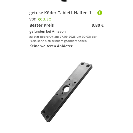
getuse Köder-Tablett-Halter, 19 cm, Aluminiumlegierung, Mehrzweck-Stützstange für Angelstühle und Boxen, Schwarz
von
getuse
Bester Preis
9,80 €
gefunden bei
Amazon
zuletzt überprüft am 27.09.2025 um 00:03; der
Preis kann sich seitdem geändert haben.
Keine weiteren Anbieter