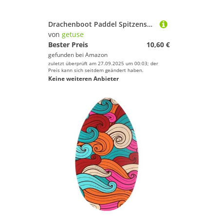
Drachenboot Paddel Spitzenschutz Kantenschutz aus Silikon 7.17 x 1.50 inch für Wassersport Paddelzubehör- Gelb
von
getuse
Bester Preis
10,60 €
gefunden bei
Amazon
zuletzt überprüft am 27.09.2025 um 00:03; der
Preis kann sich seitdem geändert haben.
Keine weiteren Anbieter