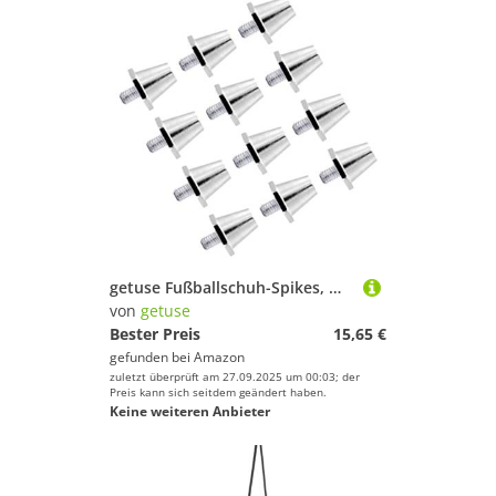
getuse Fußballschuh-Spikes, M5-Gewinde, Aluminium, für Wettbewerbe, rutschfester Ersatz, 13 mm, 12 Stück
von
getuse
Bester Preis
15,65 €
gefunden bei
Amazon
zuletzt überprüft am 27.09.2025 um 00:03; der
Preis kann sich seitdem geändert haben.
Keine weiteren Anbieter