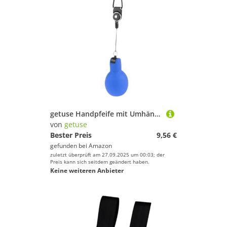
getuse Handpfeife mit Umhängeband, tragbar, laut, Sportpfeife für Trainer, Schiedsrichter, Basketball, Fußball, Camping, Wandern, Notfallsignal, Blau
von
getuse
Bester Preis
9,56 €
gefunden bei
Amazon
zuletzt überprüft am 27.09.2025 um 00:03; der
Preis kann sich seitdem geändert haben.
Keine weiteren Anbieter