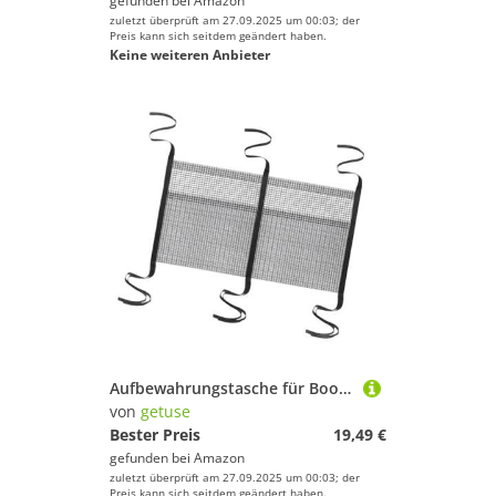
gefunden bei
Amazon
zuletzt überprüft am 27.09.2025 um 00:03; der
Preis kann sich seitdem geändert haben.
Keine weiteren Anbieter
Aufbewahrungstasche für Boote mit Riemen, Netz-Aufbewahrung für Bootsausrüstung und Zubehör, 80 x 40 cm
von
getuse
Bester Preis
19,49 €
gefunden bei
Amazon
zuletzt überprüft am 27.09.2025 um 00:03; der
Preis kann sich seitdem geändert haben.