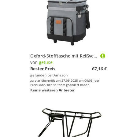
Oxford-Stofftasche mit Reißverschluss und Rollen für Outdoor-Aktivitäten, isolierter Kühler, Rollwagen, 33 x 28 x 38 cm, Grau
von
getuse
Bester Preis
67,16 €
gefunden bei
Amazon
zuletzt überprüft am 27.09.2025 um 00:03; der
Preis kann sich seitdem geändert haben.
Keine weiteren Anbieter