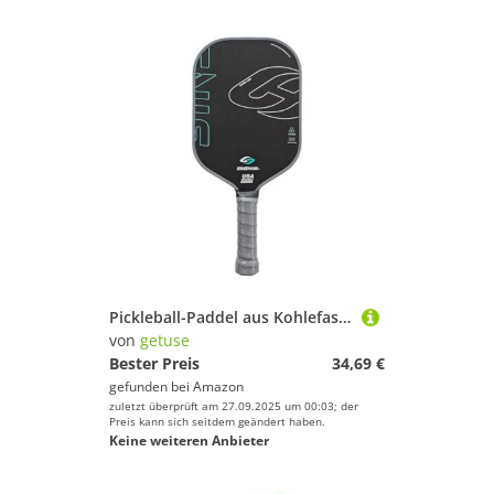
Pickleball-Paddel aus Kohlefaser, 16 mm dick, professioneller Schläger mit strukturierter Oberfläche, für Anfänger und Turnierspiele
von
getuse
Bester Preis
34,69 €
gefunden bei
Amazon
zuletzt überprüft am 27.09.2025 um 00:03; der
Preis kann sich seitdem geändert haben.
Keine weiteren Anbieter