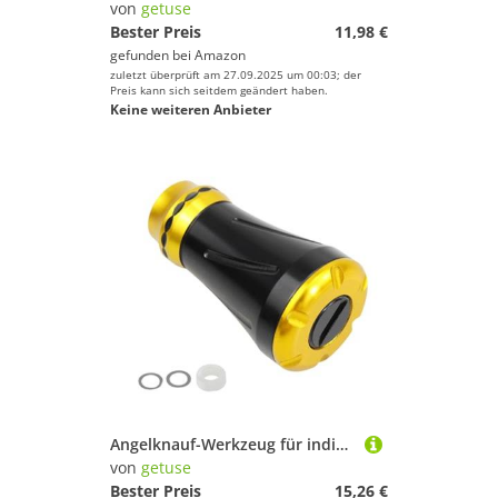
von
getuse
Bester Preis
11,98 €
gefunden bei
Amazon
zuletzt überprüft am 27.09.2025 um 00:03; der
Preis kann sich seitdem geändert haben.
Keine weiteren Anbieter
Angelknauf-Werkzeug für individuelle Projekte mit Dichtungen, Angelrolle, Griff für den Außenbereich, Schwarz und Gold
von
getuse
Bester Preis
15,26 €