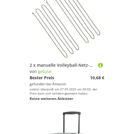
2 x manuelle Volleyball-Netz-Höhenketten mit 4 Farbmarkern, Kupfernetz-Höhenmesswerkzeug für Outdoor-Übungen, Training, Wettbewerbe
von
getuse
Bester Preis
10,68 €
gefunden bei
Amazon
zuletzt überprüft am 27.09.2025 um 00:03; der
Preis kann sich seitdem geändert haben.
Keine weiteren Anbieter