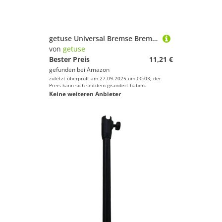
getuse Universal Bremse Bremsklotz für Inline Skates und Rollschuhe, Gummi Bremsstopper mit Montageschrauben, Schwarz
von
getuse
Bester Preis
11,21 €
gefunden bei
Amazon
zuletzt überprüft am 27.09.2025 um 00:03; der
Preis kann sich seitdem geändert haben.
Keine weiteren Anbieter