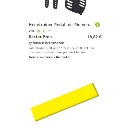
Heimtrainer-Pedal mit Riemen, Ersatzpedal 12.9x11 cm, rutschfeste Oberfläche für Fitnessgeräte und Heimtrainer
von
getuse
Bester Preis
18,82 €
gefunden bei
Amazon
zuletzt überprüft am 27.09.2025 um 00:03; der
Preis kann sich seitdem geändert haben.
Keine weiteren Anbieter