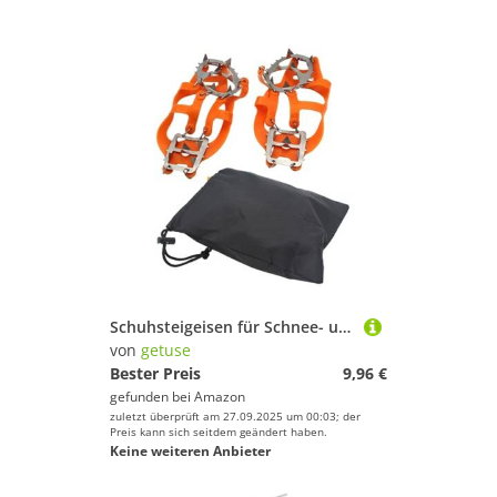
Schuhsteigeisen für Schnee- und Eisspaziergänge, Traktionsstollen mit 18 Spikes, tragbare Schuhspikes für Herren und Damen, zum Klettern, Outdoor-Eisangeln (1 Paar), Orange, L
von
getuse
Bester Preis
9,96 €
gefunden bei
Amazon
zuletzt überprüft am 27.09.2025 um 00:03; der
Preis kann sich seitdem geändert haben.
Keine weiteren Anbieter