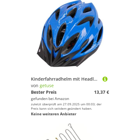
Kinderfahrradhelm mit Headlock-System 52-58 cm, Verstellbarer Multisport-Sicherheitshelm für Mädchen & Jungen, Outdoor, Radfahren, Roller, Skaten- Blau
von
getuse
Bester Preis
13,37 €
gefunden bei
Amazon
zuletzt überprüft am 27.09.2025 um 00:03; der
Preis kann sich seitdem geändert haben.
Keine weiteren Anbieter