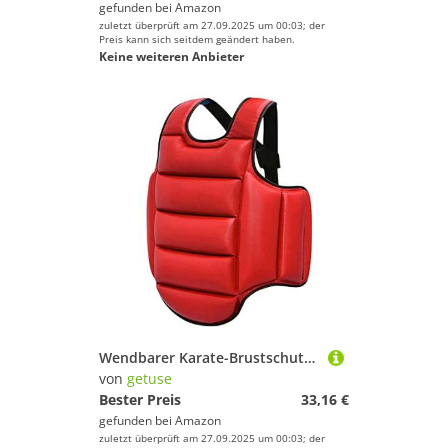
gefunden bei
Amazon
zuletzt überprüft am 27.09.2025 um 00:03; der
Preis kann sich seitdem geändert haben.
Keine weiteren Anbieter
Wendbarer Karate-Brustschutz, verstellbar, für Damen, Rippenschild, Boxen, Taekwondo, Schutzweste, Rot / Blau, Größe XL
von
getuse
Bester Preis
33,16 €
gefunden bei
Amazon
zuletzt überprüft am 27.09.2025 um 00:03; der