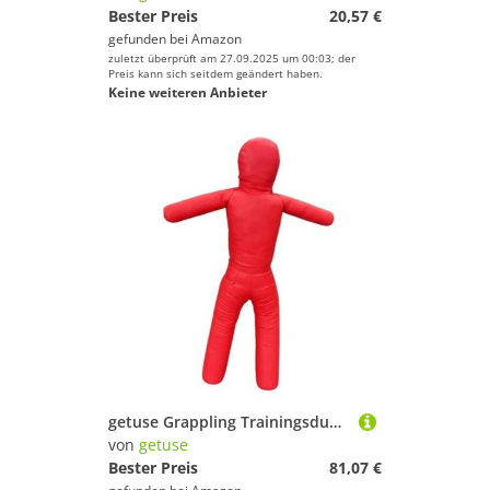
Bester Preis
20,57 €
gefunden bei
Amazon
zuletzt überprüft am 27.09.2025 um 00:03; der
Preis kann sich seitdem geändert haben.
Keine weiteren Anbieter
getuse Grappling Trainingsdummy 130 cm hoch, ungefüllt, PU-Leder, Tackling-Schnuller für Ringen, Boxen, Karate, MMA-Trainingsgeräte, Rot
von
getuse
Bester Preis
81,07 €