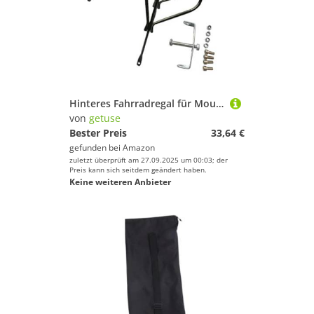
Hinteres Fahrradregal für Mountainbikes, Aluminium Gepäckträger 40kg Traglast für 14-20 Zoll Fahrräder- Stil b
von
getuse
Bester Preis
33,64 €
gefunden bei
Amazon
zuletzt überprüft am 27.09.2025 um 00:03; der
Preis kann sich seitdem geändert haben.
Keine weiteren Anbieter