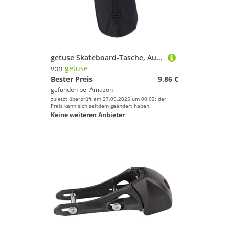
getuse Skateboard-Tasche, Aufbewahrung, Organizer, staubdichte Umhängetasche, praktische Tragetasche für Männer und Frauen, modisches Geschenk, 87 x 30 cm
von
getuse
Bester Preis
9,86 €
gefunden bei
Amazon
zuletzt überprüft am 27.09.2025 um 00:03; der
Preis kann sich seitdem geändert haben.
Keine weiteren Anbieter