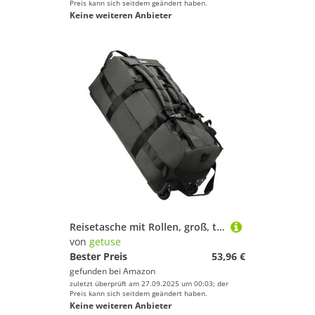
Preis kann sich seitdem geändert haben.
Keine weiteren Anbieter
Reisetasche mit Rollen, groß, tragbar, Übernachtung, Koffer, Rucksack für Strand, Geschäftsreisen, Camping, Aufbewahrungstasche, grün, Täglich
von
getuse
Bester Preis
53,96 €
gefunden bei
Amazon
zuletzt überprüft am 27.09.2025 um 00:03; der
Preis kann sich seitdem geändert haben.
Keine weiteren Anbieter