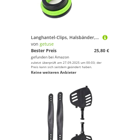
Langhantel-Clips, Halsbänder, Langhantelschnalle, Gewichtsstange, Klemme, Schnellverschluss-System für Standard-Stangen, 5,1 cm, Fitnessstudio, Grün, 2 Stück
von
getuse
Bester Preis
25,80 €
gefunden bei
Amazon
zuletzt überprüft am 27.09.2025 um 00:03; der
Preis kann sich seitdem geändert haben.
Keine weiteren Anbieter