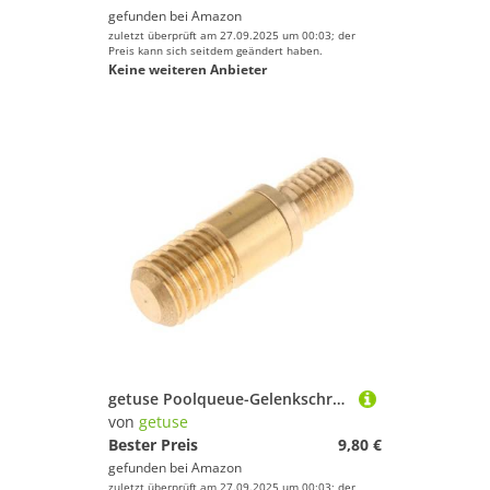
gefunden bei
Amazon
zuletzt überprüft am 27.09.2025 um 00:03; der
Preis kann sich seitdem geändert haben.
Keine weiteren Anbieter
getuse Poolqueue-Gelenkschraube, Hardware, Messing, Billardqueue-Schraube, Billardqueue-Zubehör, Poolqueue-Verbindungsschraube, 13 mm x 40 mm, 13 mm x 27 mm
von
getuse
Bester Preis
9,80 €
gefunden bei
Amazon
zuletzt überprüft am 27.09.2025 um 00:03; der