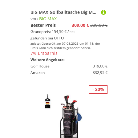
BIG MAX Golfballtasche Big Max Dri Lite Prime Golftasche/Cartbag
von
BIG MAX
Bester Preis
309,00 €
399,90 €
Grundpreis: 154,50 € / stk
gefunden bei
OTTO
zuletzt überprüft am 07.08.2026 um 01:18; der
Preis kann sich seitdem geändert haben.
7% Ersparnis
Weitere Angebote:
Golf House
319,00 €
Amazon
332,95 €
- 23%