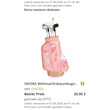
zuletzt überprüft am 07.08.2026 um 01:18; der
Preis kann sich seitdem geändert haben.
Keine weiteren Anbieter
SIKORA Weihnachtsbaumkugel Golftasche Pink besondere Weihnachtskugel Glas Anhänger – BS038, Christbaumschmuck Deko - traditionell, witzig & außergewöhnlich
von
SIKORA
Bester Preis
20,95 €
gefunden bei
OTTO
zuletzt überprüft am 07.08.2026 um 01:18; der
Preis kann sich seitdem geändert haben.