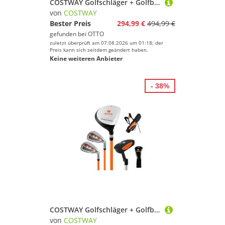
COSTWAY Golfschläger + Golfbag, Leichte 11 teilige Damen Golfschlägersätze rechtshändig
von
COSTWAY
Bester Preis
294,99 €
494,99 €
gefunden bei
OTTO
zuletzt überprüft am 07.08.2026 um 01:18; der
Preis kann sich seitdem geändert haben.
Keine weiteren Anbieter
- 38%
COSTWAY Golfschläger + Golfbag, mit Fairway-Holz, Eisen 7, 9 & Putter
von
COSTWAY