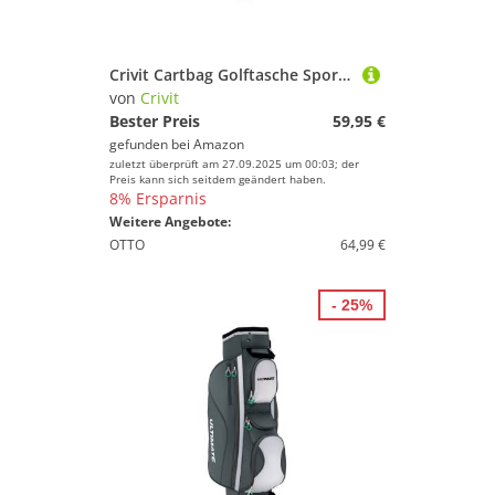
Crivit Cartbag Golftasche Sport Wasserdicht Schwarz Rot
von
Crivit
Bester Preis
59,95 €
gefunden bei
Amazon
zuletzt überprüft am 27.09.2025 um 00:03; der
Preis kann sich seitdem geändert haben.
8% Ersparnis
Weitere Angebote:
OTTO
64,99 €
- 25%