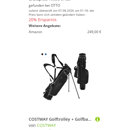
gefunden bei
OTTO
zuletzt überprüft am 07.08.2026 um 01:18; der
Preis kann sich seitdem geändert haben.
20% Ersparnis
Weitere Angebote:
Amazon
249,00 €
COSTWAY Golftrolley + Golfbag Golfbag, für Max. 4 Schläger, mit Ständer
von
COSTWAY