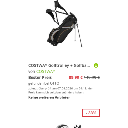
COSTWAY Golftrolley + Golfbag Golfbag, für Max. 7 Schläger, Nylon schwarz
von
COSTWAY
Bester Preis
89,99 €
149,99 €
gefunden bei
OTTO
zuletzt überprüft am 07.08.2026 um 01:18; der
Preis kann sich seitdem geändert haben.
Keine weiteren Anbieter
- 33%