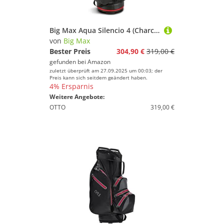
Big Max Aqua Silencio 4 (Charcoal/Black/Red) Cartbag - Wasserabweisende Golftasche
von
Big Max
Bester Preis
304,90 €
319,00 €
gefunden bei
Amazon
zuletzt überprüft am 27.09.2025 um 00:03; der
Preis kann sich seitdem geändert haben.
4% Ersparnis
Weitere Angebote:
OTTO
319,00 €