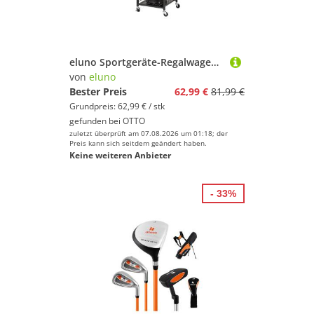
eluno Sportgeräte-Regalwagen passend für 1 Golftasche, aus schwarzem Stahl
von
eluno
Bester Preis
62,99 €
81,99 €
Grundpreis: 62,99 € / stk
gefunden bei
OTTO
zuletzt überprüft am 07.08.2026 um 01:18; der
Preis kann sich seitdem geändert haben.
Keine weiteren Anbieter
- 33%