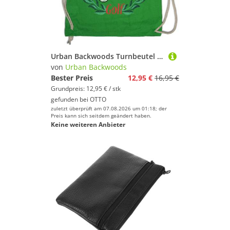
Urban Backwoods Turnbeutel Esportico Golf Turnbeutel Pablo TV Anchor Series Anker Kranz Escobar (1-tlg), Narcos Wreath Quote Zitat
von
Urban Backwoods
Bester Preis
12,95 €
16,95 €
Grundpreis: 12,95 € / stk
gefunden bei
OTTO
zuletzt überprüft am 07.08.2026 um 01:18; der
Preis kann sich seitdem geändert haben.
Keine weiteren Anbieter