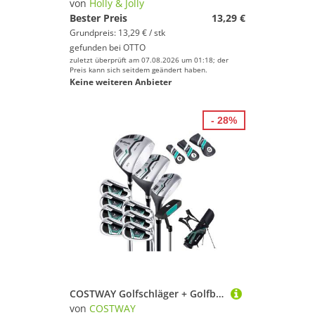
von
Holly & Jolly
Bester Preis
13,29 €
Grundpreis: 13,29 € / stk
gefunden bei
OTTO
zuletzt überprüft am 07.08.2026 um 01:18; der
Preis kann sich seitdem geändert haben.
Keine weiteren Anbieter
- 28%
COSTWAY Golfschläger + Golfbag, 11-tlg., Golfschläger Komplettset für rechtshändig, Herren
von
COSTWAY