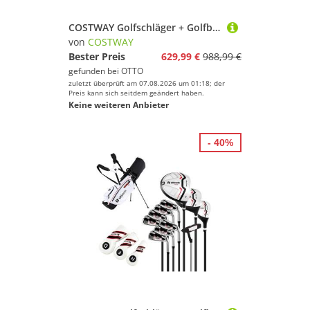
COSTWAY Golfschläger + Golfbag, Mit Schlägern & Tragbare Leichte Golf-Standtasche
von
COSTWAY
Bester Preis
629,99 €
988,99 €
gefunden bei
OTTO
zuletzt überprüft am 07.08.2026 um 01:18; der
Preis kann sich seitdem geändert haben.
Keine weiteren Anbieter
- 40%