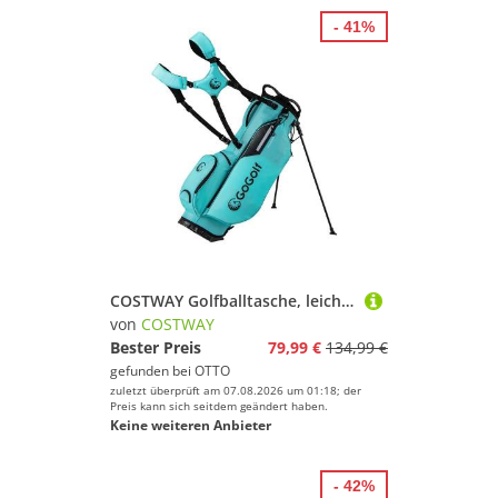
- 41%
COSTWAY Golfballtasche, leichtes Golftasche mit Ständer
von
COSTWAY
Bester Preis
79,99 €
134,99 €
gefunden bei
OTTO
zuletzt überprüft am 07.08.2026 um 01:18; der
Preis kann sich seitdem geändert haben.
Keine weiteren Anbieter
- 42%