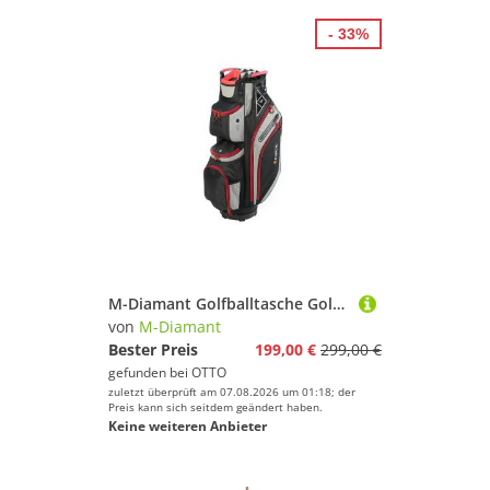
- 33%
M-Diamant Golfballtasche Golftasche Cartbag Wasserdicht 14-fach 9 Taschen Trolley kompatibel, 14-fach Divider, Kühlfach, Wertsachenfach, wasserabweisend, trolley
von
M-Diamant
Bester Preis
199,00 €
299,00 €
gefunden bei
OTTO
zuletzt überprüft am 07.08.2026 um 01:18; der
Preis kann sich seitdem geändert haben.
Keine weiteren Anbieter