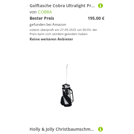
Golftasche Cobra Ultralight Pro Stand
von
COBRA
Bester Preis
195,00 €
gefunden bei
Amazon
zuletzt überprüft am 27.09.2025 um 00:03; der
Preis kann sich seitdem geändert haben.
Keine weiteren Anbieter
Holly & Jolly Christbaumschmuck, Christbaumschmuck Glas 11cm Golftasche Figur Schwarz / Grau