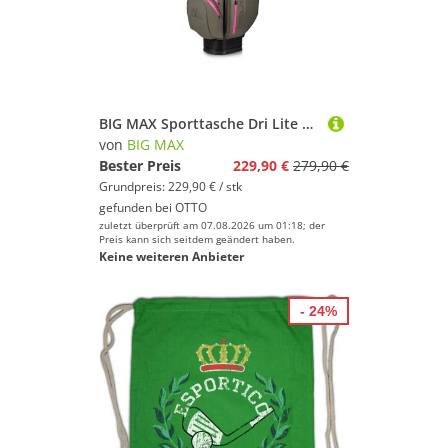
BIG MAX Sporttasche Dri Lite Silencio 3 Cartbag - Wasserabweisende Golftasche
von
BIG MAX
Bester Preis
229,90 €
279,90 €
Grundpreis: 229,90 € / stk
gefunden bei
OTTO
zuletzt überprüft am 07.08.2026 um 01:18; der
Preis kann sich seitdem geändert haben.
Keine weiteren Anbieter
- 24%