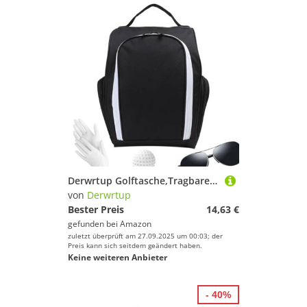
Derwrtup Golftasche,Tragbarer Golf Sportschuh Halter Beutel | Atmungsaktive Aufbewahrung Für Outdoor Fitness Reise Golfplatz Spindbereich
von
Derwrtup
Bester Preis
14,63 €
gefunden bei
Amazon
zuletzt überprüft am 27.09.2025 um 00:03; der
Preis kann sich seitdem geändert haben.
Keine weiteren Anbieter
- 40%