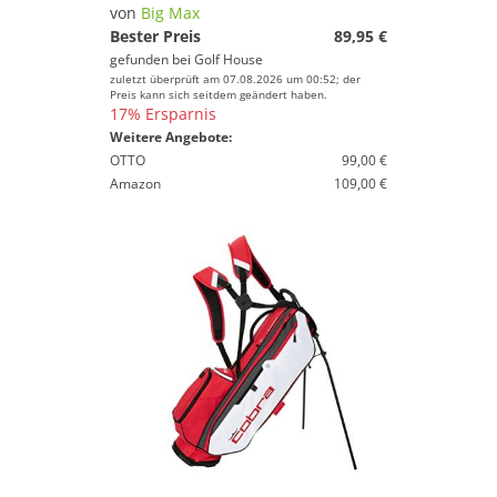
Marke
von
Big Max
Bester Preis
89,95 €
Geschlecht
gefunden bei
Golf House
zuletzt überprüft am 07.08.2026 um 00:52; der
Preis
Preis kann sich seitdem geändert haben.
17% Ersparnis
% Sale
Weitere Angebote:
OTTO
99,00 €
Farbe
Amazon
109,00 €