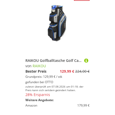
RAIKOU Golfballtasche Golf Cartbag Wasserdichte 14 fach Divider Trolley kompatibel, Kühlfach, Wertsachenfach, ink Staubschutzaube
von
RAIKOU
Bester Preis
129,99 €
224,00 €
Grundpreis: 129,99 € / stk
gefunden bei
OTTO
zuletzt überprüft am 07.08.2026 um 01:18; der
Preis kann sich seitdem geändert haben.
28% Ersparnis
Weitere Angebote:
Amazon
179,99 €