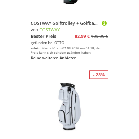
COSTWAY Golftrolley + Golfbag, mit Regenhaube, Tragegriffe & Schultergurt
von
COSTWAY
Bester Preis
82,99 €
109,99 €
gefunden bei
OTTO
zuletzt überprüft am 07.08.2026 um 01:18; der
Preis kann sich seitdem geändert haben.
Keine weiteren Anbieter
- 23%