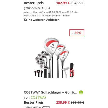
Bester Preis
102,99 €
164,99 €
gefunden bei
OTTO
zuletzt überprüft am 07.08.2026 um 01:18; der
Preis kann sich seitdem geändert haben.
Keine weiteren Anbieter
- 36%
COSTWAY Golfschläger + Golfbag, Komplettes Golfschläger-Set für Damen
von
COSTWAY
Bester Preis
235,99 €
366,99 €
gefunden bei
OTTO