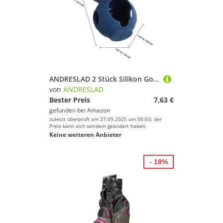
ANDRESLAD 2 Stück Silikon Golfballhalter Dual Ball Aufbewahrungsschützer Leicht Kompakt Tragbar für Golftasche Zubehör
von
ANDRESLAD
Bester Preis
7,63 €
gefunden bei
Amazon
zuletzt überprüft am 27.09.2025 um 00:03; der
Preis kann sich seitdem geändert haben.
Keine weiteren Anbieter
- 18%