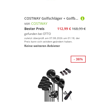
COSTWAY Golfschläger + Golfbag, mit Fairway-Holz, Eisen 7, 9 & Putter
von
COSTWAY
Bester Preis
112,99 €
168,99 €
gefunden bei
OTTO
zuletzt überprüft am 07.08.2026 um 01:18; der
Preis kann sich seitdem geändert haben.
Keine weiteren Anbieter
- 36%