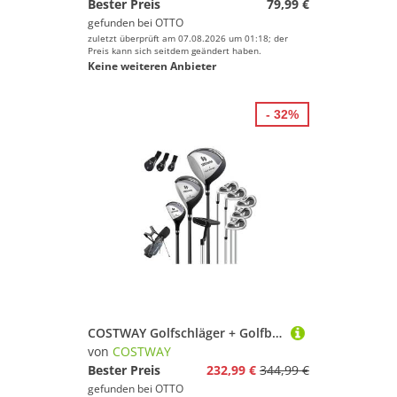
Bester Preis
79,99 €
gefunden bei
OTTO
zuletzt überprüft am 07.08.2026 um 01:18; der
Preis kann sich seitdem geändert haben.
Keine weiteren Anbieter
- 32%
COSTWAY Golfschläger + Golfbag, 9 teiliges Golfset linkshändig mit Golftasche
von
COSTWAY
Bester Preis
232,99 €
344,99 €
gefunden bei
OTTO