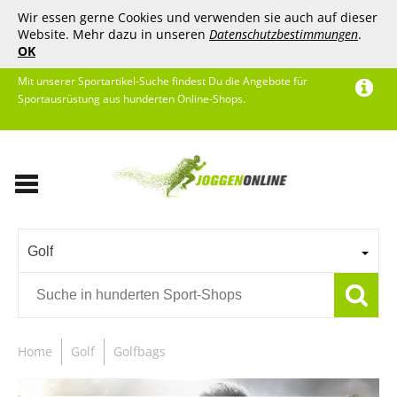
Wir essen gerne Cookies und verwenden sie auch auf dieser
Website. Mehr dazu in unseren
Datenschutzbestimmungen
.
OK
Mit unserer Sportartikel-Suche findest Du die Angebote für
Sportausrüstung aus hunderten Online-Shops.
Golf
Home
Golf
Golfbags