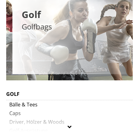
Golf
Golfbags
GOLF
Bälle & Tees
Caps
Driver, Hölzer & Woods
Golf-Ausrüstung