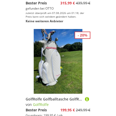
Bester Preis
315,99 €
439,99 €
gefunden bei
OTTO
zuletzt überprüft am 07.08.2026 um 01:18; der
Preis kann sich seitdem geändert haben.
Keine weiteren Anbieter
- 20%
GolfRolfe Golfballtasche GolfRolfe Golfbag - Design Golftasche Caddybag
von
GolfRolfe
Bester Preis
199,95 €
249,99 €
Grundpreis: 199,95 € / stk