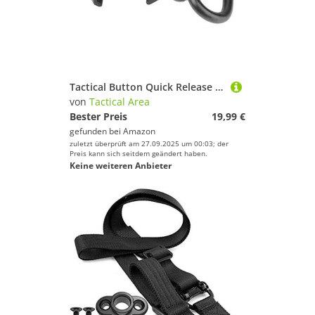
Tactical Button Quick Release Adapter-Aufsatz für abnehmbare QD-Drehring- / Sling-Montageplatte für 20-mm-Picatinny-Objektträger-Suchaufgabe
von
Tactical Area
Bester Preis
19,99 €
gefunden bei
Amazon
zuletzt überprüft am 27.09.2025 um 00:03; der
Preis kann sich seitdem geändert haben.
Keine weiteren Anbieter