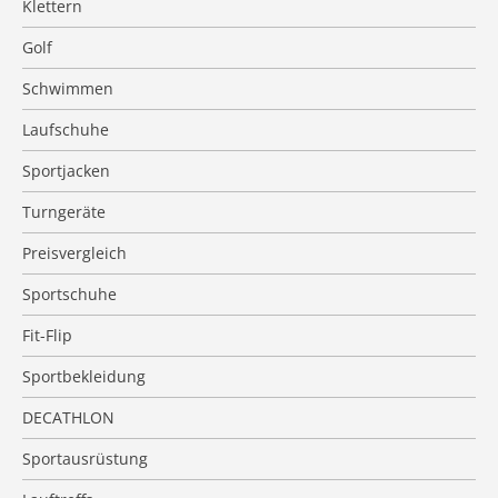
Klettern
Golf
Schwimmen
Laufschuhe
Sportjacken
Turngeräte
Preisvergleich
Sportschuhe
Fit-Flip
Sportbekleidung
DECATHLON
Sportausrüstung