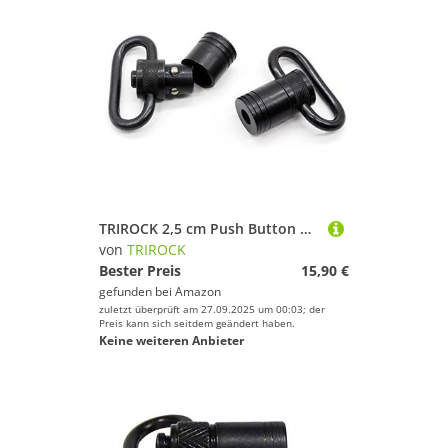
TRIROCK 2,5 cm Push Button Quick Release Abnehmbare Sling Swivel Mount Tactical Sling QD Schlaufe Adapter
von
TRIROCK
Bester Preis
15,90 €
gefunden bei
Amazon
zuletzt überprüft am 27.09.2025 um 00:03; der
Preis kann sich seitdem geändert haben.
Keine weiteren Anbieter