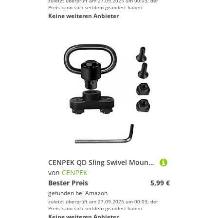
zuletzt überprüft am 27.09.2025 um 00:03; der
Preis kann sich seitdem geändert haben.
Keine weiteren Anbieter
CENPEK QD Sling Swivel Mount 1,25 Zoll Quick Detachable Kit mit Quick Detach Push Button, Sling Mount Adapter und 360° Rotation Sling Swivel Base, für Rail Handguard
von
CENPEK
Bester Preis
5,99 €
gefunden bei
Amazon
zuletzt überprüft am 27.09.2025 um 00:03; der
Preis kann sich seitdem geändert haben.
Keine weiteren Anbieter