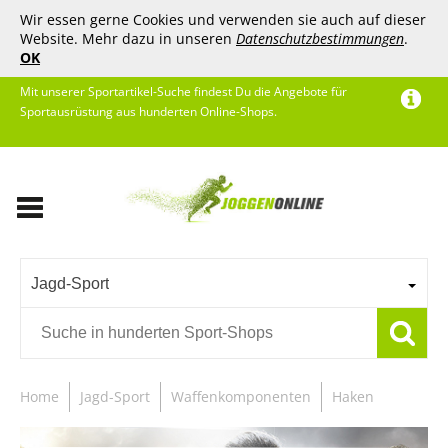
Wir essen gerne Cookies und verwenden sie auch auf dieser
Website. Mehr dazu in unseren
Datenschutzbestimmungen
.
OK
Mit unserer Sportartikel-Suche findest Du die Angebote für
Sportausrüstung aus hunderten Online-Shops.
Jagd-Sport
Home
Jagd-Sport
Waffenkomponenten
Haken