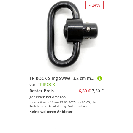
- 14%
TRIROCK Sling Swivel 3,2 cm mit Push Button Quick Release Abnehmbarer
von
TRIROCK
Bester Preis
6,30 €
7,30 €
gefunden bei
Amazon
zuletzt überprüft am 27.09.2025 um 00:03; der
Preis kann sich seitdem geändert haben.
Keine weiteren Anbieter