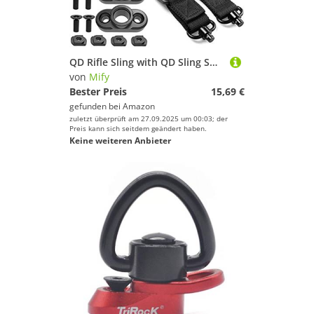
QD Rifle Sling with QD Sling Swivel for Mlok Rail Push Button Quick Release Sling Attachment，Adjustable
von
Mify
Bester Preis
15,69 €
gefunden bei
Amazon
zuletzt überprüft am 27.09.2025 um 00:03; der
Preis kann sich seitdem geändert haben.
Keine weiteren Anbieter