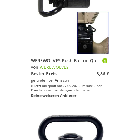
WEREWOLVES Push Button Quick Release abnehmbare Sling Swivel Mount Taktische Sling QD Loop Adapter für Gun Rifle Shotgun HT37-0106
von
WEREWOLVES
Bester Preis
8,86 €
gefunden bei
Amazon
zuletzt überprüft am 27.09.2025 um 00:03; der
Preis kann sich seitdem geändert haben.
Keine weiteren Anbieter