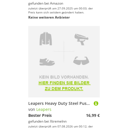
gefunden bei
Amazon
zuletzt überprüft am 27.09.2025 um 00:03; der
Preis kann sich seitdem geändert haben.
Keine weiteren Anbieter
Leapers Heavy Duty Steel Push Button Qd 1.4´´ Sling Swivel Silber
von
Leapers
Bester Preis
16,99 €
gefunden bei
XtremeInn
zuletzt überprüft am 07.08.2026 um 00:12; der