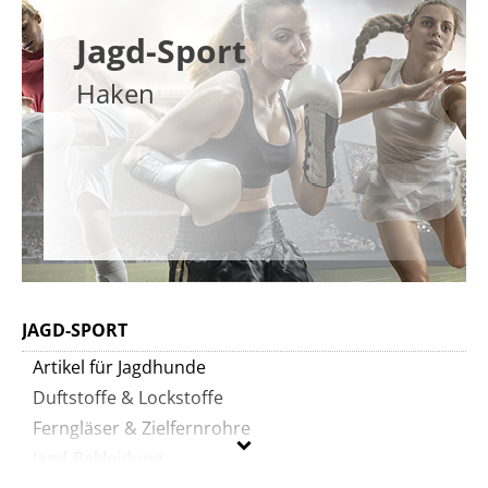
Jagd-Sport
Haken
JAGD-SPORT
Artikel für Jagdhunde
Duftstoffe & Lockstoffe
Ferngläser & Zielfernrohre
Jagd-Bekleidung