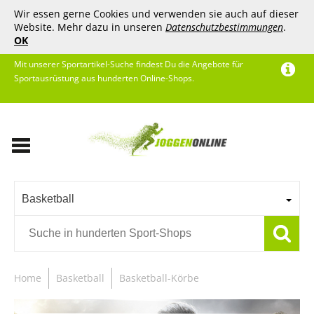
Wir essen gerne Cookies und verwenden sie auch auf dieser
Website. Mehr dazu in unseren
Datenschutzbestimmungen
.
OK
Mit unserer Sportartikel-Suche findest Du die Angebote für
Sportausrüstung aus hunderten Online-Shops.
Basketball
Home
Basketball
Basketball-Körbe