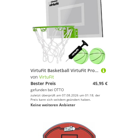
VirtuFit Basketball VirtuFit Pro Mini Basketballkorb Glow-in-the-Dark mit 2 Bällen & Pumpe
von
VirtuFit
Bester Preis
45,95 €
gefunden bei
OTTO
zuletzt überprüft am 07.08.2026 um 01:18; der
Preis kann sich seitdem geändert haben.
Keine weiteren Anbieter