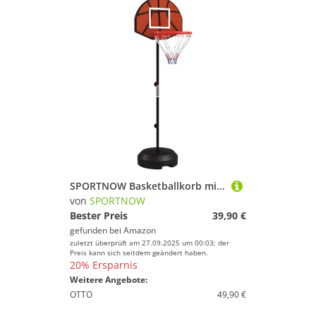
SPORTNOW Basketballkorb mit Ständer Höhenverstellbar Basketballständer, Magnet-Dartscheibe 129-179 cm Basketball-Backboard-Ständer, Basketballanlage für Erwachsene, Stahl
von
SPORTNOW
Bester Preis
39,90 €
gefunden bei
Amazon
zuletzt überprüft am 27.09.2025 um 00:03; der
Preis kann sich seitdem geändert haben.
20% Ersparnis
Weitere Angebote:
OTTO
49,90 €