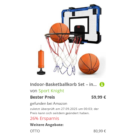
Indoor-Basketballkorb Set – inkl. 2 Bälle, Pumpe & Punktezähler – für Zuhause, einfache Montage zum Einhängen
von
Sport Knight
Bester Preis
59,99 €
gefunden bei
Amazon
zuletzt überprüft am 27.09.2025 um 00:03; der
Preis kann sich seitdem geändert haben.
26% Ersparnis
Weitere Angebote:
OTTO
80,99 €