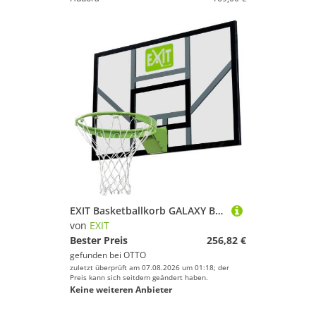
EXIT Basketballkorb GALAXY Board Dunk, BxH: 117x77 cm
von
EXIT
Bester Preis
256,82 €
gefunden bei
OTTO
zuletzt überprüft am 07.08.2026 um 01:18; der
Preis kann sich seitdem geändert haben.
Keine weiteren Anbieter