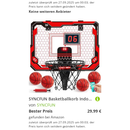
zuletzt überprüft am 27.09.2025 um 00:03; der
Preis kann sich seitdem geändert haben.
Keine weiteren Anbieter
SYNCFUN Basketballkorb Indoor Kinder,Mini Basketballkorb Kinder mit Elektronische Anzeigetafel 4 Ball,Basketballbrett Wandmontage fürs Zimmer Basketballspielzeug für Jungen und Mädchen ab 3 Jahren
von
SYNCFUN
Bester Preis
29,99 €
gefunden bei
Amazon
zuletzt überprüft am 27.09.2025 um 00:03; der
Preis kann sich seitdem geändert haben.