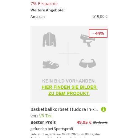
7% Ersparnis
Weitere Angebote:
Amazon
519,00 €
- 44%
Basketballkorbset Hudora In-/Outdoors
von
V3 Tec
Bester Preis
49,95 €
89,95 €
gefunden bei
Sportsprofi
zuletzt überprüft am 07.08.2026 um 00:37; der