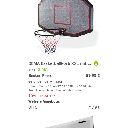
DEMA Basketballkorb XXL mit Brett, Basketballanlage wetterfest, stabil, inkl. Montageset, für Garten, Freizeit, Kinder, Erwachsene
von
DEMA
Bester Preis
59,99 €
gefunden bei
Amazon
zuletzt überprüft am 27.09.2025 um 00:03; der
Preis kann sich seitdem geändert haben.
16% Ersparnis
Weitere Angebote:
OTTO
71,19 €