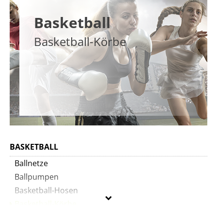
Basketball
Basketball-Körbe
BASKETBALL
Ballnetze
Ballpumpen
Basketball-Hosen
Basketball-Körbe