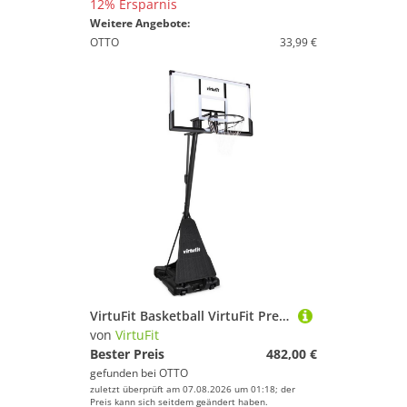
12% Ersparnis
Weitere Angebote:
OTTO
33,99 €
VirtuFit Basketball VirtuFit Premium verstellbarer Basketballkorb 245 bis 305 cm
von
VirtuFit
Bester Preis
482,00 €
gefunden bei
OTTO
zuletzt überprüft am 07.08.2026 um 01:18; der
Preis kann sich seitdem geändert haben.