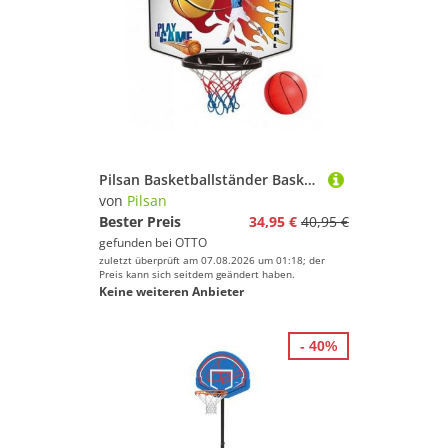
Pilsan Basketballständer Basketballkorb 03400 Basketball, ergonomisches Design, 59 x 34 x 44 cm
von
Pilsan
Bester Preis
34,95 €
40,95 €
gefunden bei
OTTO
zuletzt überprüft am 07.08.2026 um 01:18; der
Preis kann sich seitdem geändert haben.
Keine weiteren Anbieter
- 40%