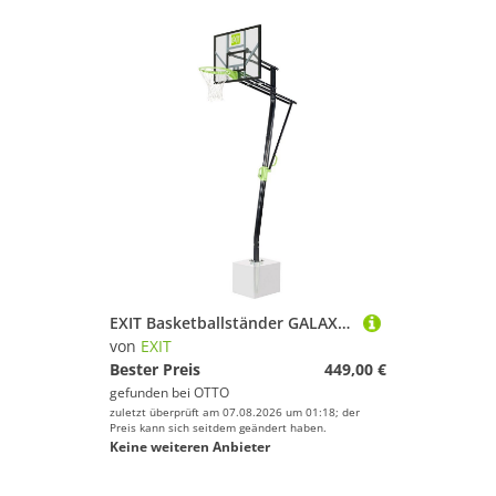
EXIT Basketballständer GALAXY Inground, in 5 Höhen einstellbar
von
EXIT
Bester Preis
449,00 €
gefunden bei
OTTO
zuletzt überprüft am 07.08.2026 um 01:18; der
Preis kann sich seitdem geändert haben.
Keine weiteren Anbieter