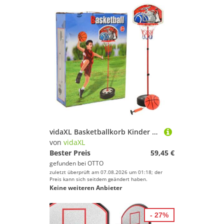
vidaXL Basketballkorb Kinder Basketball Spiel-Set Verstellbar 120 cm
von
vidaXL
Bester Preis
59,45 €
gefunden bei
OTTO
zuletzt überprüft am 07.08.2026 um 01:18; der
Preis kann sich seitdem geändert haben.
Keine weiteren Anbieter
- 27%