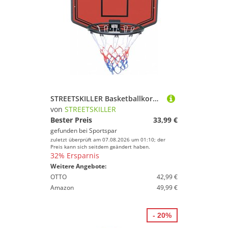
STREETSKILLER Basketballkorb mit Brett und Wandhalterung rot/schwarz
von
STREETSKILLER
Bester Preis
33,99 €
gefunden bei
Sportspar
zuletzt überprüft am 07.08.2026 um 01:10; der
Preis kann sich seitdem geändert haben.
32% Ersparnis
Weitere Angebote:
OTTO
42,99 €
Amazon
49,99 €
- 20%