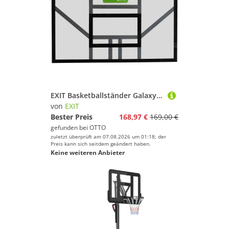
EXIT Basketballständer Galaxy Board, BxH: 116x77 cm
von
EXIT
Bester Preis
168,97 €
169,00 €
gefunden bei
OTTO
zuletzt überprüft am 07.08.2026 um 01:18; der
Preis kann sich seitdem geändert haben.
Keine weiteren Anbieter