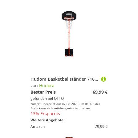
Hudora Basketballständer 71641 Start Basketballständer 205 mit Ball und Pumpe
von
Hudora
Bester Preis
69,99 €
gefunden bei
OTTO
zuletzt überprüft am 07.08.2026 um 01:18; der
Preis kann sich seitdem geändert haben.
13% Ersparnis
Weitere Angebote:
Amazon
79,99 €