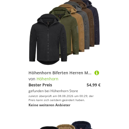
Höhenhorn Biferten Herren Militär Fleecejacke Outdoor Winddichte Jacke mit Ka... 3XL Braun
von
Höhenhorn
Bester Preis
54,99 €
gefunden bei
Höhenhorn Store
zuletzt überprüft am 08.08.2026 um 00:29; der
Preis kann sich seitdem geändert haben.
Keine weiteren Anbieter