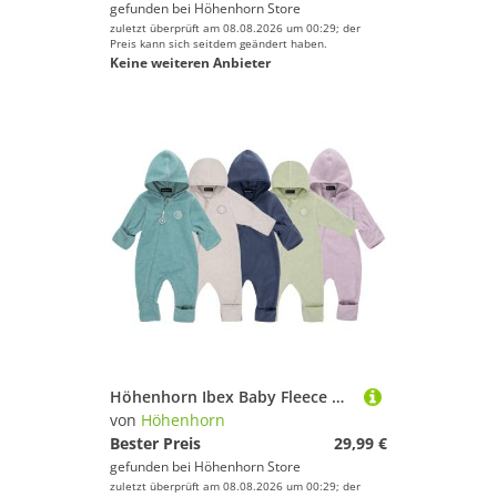
gefunden bei
Höhenhorn Store
zuletzt überprüft am 08.08.2026 um 00:29; der
Preis kann sich seitdem geändert haben.
Keine weiteren Anbieter
Höhenhorn Ibex Baby Fleece Overall Winter Herbst Strampler Kleinkind mit Kapuze 98 TÃ¼rkis
von
Höhenhorn
Bester Preis
29,99 €
gefunden bei
Höhenhorn Store
zuletzt überprüft am 08.08.2026 um 00:29; der