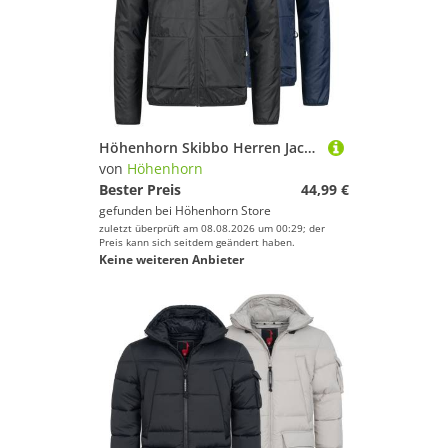
Höhenhorn Skibbo Herren Jacke Freizeitjacke Gefüttert Übergangsjacke XXL Dunkelblau
von
Höhenhorn
Bester Preis
44,99 €
gefunden bei
Höhenhorn Store
zuletzt überprüft am 08.08.2026 um 00:29; der
Preis kann sich seitdem geändert haben.
Keine weiteren Anbieter