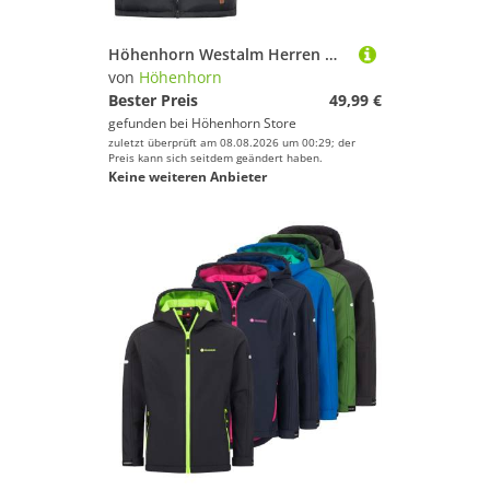
Höhenhorn Westalm Herren Weste Steppjacke Sportjacke 3XL Dunkelblau
von
Höhenhorn
Bester Preis
49,99 €
gefunden bei
Höhenhorn Store
zuletzt überprüft am 08.08.2026 um 00:29; der
Preis kann sich seitdem geändert haben.
Keine weiteren Anbieter