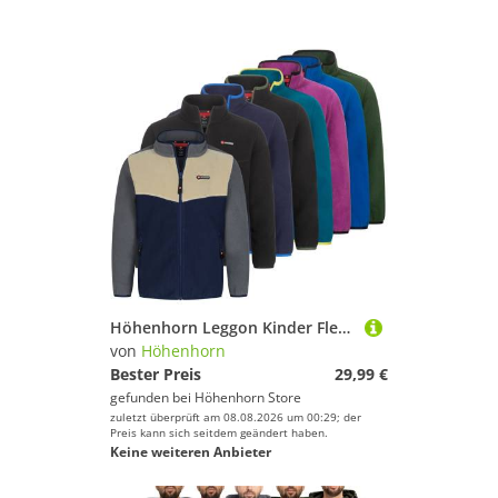
Höhenhorn Leggon Kinder Fleece Jacke Jungen Mädchen Full Zip Outdoor Freizeit 164 TÃ¼rkis/GrÃ¼n
von
Höhenhorn
Bester Preis
29,99 €
gefunden bei
Höhenhorn Store
zuletzt überprüft am 08.08.2026 um 00:29; der
Preis kann sich seitdem geändert haben.
Keine weiteren Anbieter