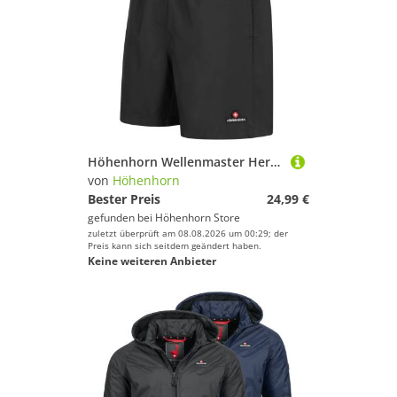
Höhenhorn Wellenmaster Herren Badehose Schnelltrocknend Badeshort Schwimmhose XXL Blau
von
Höhenhorn
Bester Preis
24,99 €
gefunden bei
Höhenhorn Store
zuletzt überprüft am 08.08.2026 um 00:29; der
Preis kann sich seitdem geändert haben.
Keine weiteren Anbieter