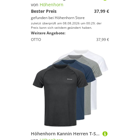
von
Höhenhorn
Bester Preis
37,99 €
gefunden bei
Höhenhorn Store
zuletzt überprüft am 08.08.2026 um 00:29; der
Preis kann sich seitdem geändert haben.
Weitere Angebote:
OTTO
37,99 €
Höhenhorn Kannin Herren T-Shirt Laufshirt Fitness aus Recyceltem Material S Dunkelgrau