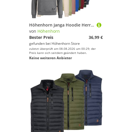
Höhenhorn Janga Hoodie Herren Kapuzen Pullover Hoody Sweatshirt M Rot
von
Höhenhorn
Bester Preis
36,99 €
gefunden bei
Höhenhorn Store
zuletzt überprüft am 08.08.2026 um 00:29; der
Preis kann sich seitdem geändert haben.
Keine weiteren Anbieter