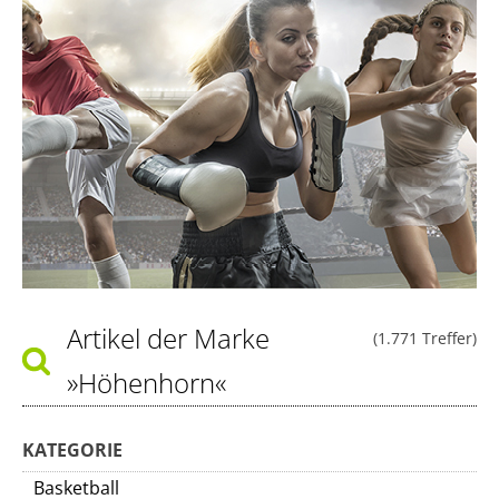
Artikel der Marke
(1.771 Treffer)
»Höhenhorn«
KATEGORIE
Basketball