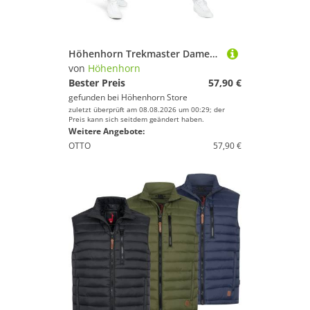
Höhenhorn Trekmaster Damen Wanderhose Softshellhose Outdoorhose Gefüttert Sno... XL Schwarz
von
Höhenhorn
Bester Preis
57,90 €
gefunden bei
Höhenhorn Store
zuletzt überprüft am 08.08.2026 um 00:29; der
Preis kann sich seitdem geändert haben.
Weitere Angebote:
OTTO
57,90 €