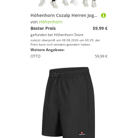
Höhenhorn Cozalp Herren Jogging Anzug Trainingsanzug Hausanzug L Dunkelgrau
von
Höhenhorn
Bester Preis
59,99 €
gefunden bei
Höhenhorn Store
zuletzt überprüft am 08.08.2026 um 00:29; der
Preis kann sich seitdem geändert haben.
Weitere Angebote:
OTTO
59,99 €