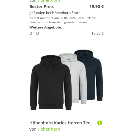
von
Höhenhorn
Bester Preis
19,90 €
gefunden bei
Höhenhorn Store
zuletzt überprüft am 08.08.2026 um 00:29; der
Preis kann sich seitdem geändert haben.
Weitere Angebote:
OTTO
19,90 €
Höhenhorn Karles Herren Tech Hoodie Kapuzen Pullover Hoody Sweatshirt Sportswear L Hellgrau
von
Höhenhorn