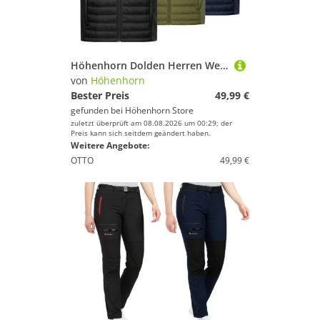
Sport.
Farbe
Höhenhorn Dolden Herren Weste Hybridjacke Steppjacke Sportjacke XXL Schwarz
von
Höhenhorn
Bester Preis
49,99 €
gefunden bei
Höhenhorn Store
zuletzt überprüft am 08.08.2026 um 00:29; der
Preis kann sich seitdem geändert haben.
Weitere Angebote:
OTTO
49,99 €