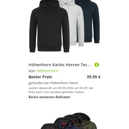
Höhenhorn Karles Herren Tech Hoodie Kapuzen Pullover Hoody Sweatshirt Sportswear S Schwarz
von
Höhenhorn
Bester Preis
39,99 €
gefunden bei
Höhenhorn Store
zuletzt überprüft am 08.08.2026 um 00:29; der
Preis kann sich seitdem geändert haben.
Keine weiteren Anbieter