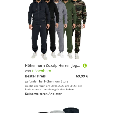
Höhenhorn Cozalp Herren Jogging Anzug Trainingsanzug Hausanzug 3XL Camo GrÃ¼n
von
Höhenhorn
Bester Preis
69,99 €
gefunden bei
Höhenhorn Store
zuletzt überprüft am 08.08.2026 um 00:29; der
Preis kann sich seitdem geändert haben.
Keine weiteren Anbieter