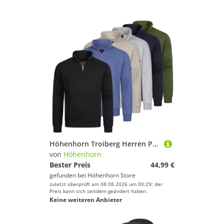
Höhenhorn Troiberg Herren Pullover 1/4 Zip Sweatshirt Troyer mit Kragen 5XL GrÃ¼n
von
Höhenhorn
Bester Preis
44,99 €
gefunden bei
Höhenhorn Store
zuletzt überprüft am 08.08.2026 um 00:29; der
Preis kann sich seitdem geändert haben.
Keine weiteren Anbieter