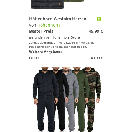
Höhenhorn Westalm Herren Weste Steppjacke Sportjacke 3XL Schwarz
von
Höhenhorn
Bester Preis
49,99 €
gefunden bei
Höhenhorn Store
zuletzt überprüft am 08.08.2026 um 00:29; der
Preis kann sich seitdem geändert haben.
Weitere Angebote:
OTTO
49,99 €