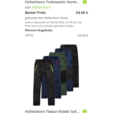
Höhenhorn Trekmaster Herren Wanderhose Softshellhose Outdoorhose Gefüttert Sn... M Schwarz
von
Höhenhorn
Bester Preis
54,90 €
gefunden bei
Höhenhorn Store
zuletzt überprüft am 08.08.2026 um 00:29; der
Preis kann sich seitdem geändert haben.
Weitere Angebote:
OTTO
54,90 €
Höhenhorn Tiegun Kinder Softshellhose Jungen Mädchen Outdoorhose Gefüttert Sn... 140 Schwarz