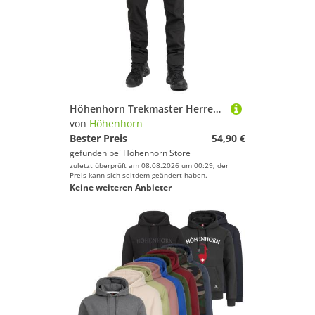
Höhenhorn Trekmaster Herren Wanderhose Softshellhose Outdoorhose Gefüttert Sn... XL Grau
von
Höhenhorn
Bester Preis
54,90 €
gefunden bei
Höhenhorn Store
zuletzt überprüft am 08.08.2026 um 00:29; der
Preis kann sich seitdem geändert haben.
Keine weiteren Anbieter