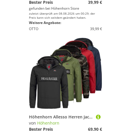
Bester Preis
39,99 €
gefunden bei
Höhenhorn Store
zuletzt überprüft am 08.08.2026 um 00:29; der
Preis kann sich seitdem geändert haben.
Weitere Angebote:
OTTO
39,99 €
Höhenhorn Allesso Herren Jacke mit Bauchtasche Windbreaker Gefüttert XL / Schwarz
von
Höhenhorn
Bester Preis
69,90 €