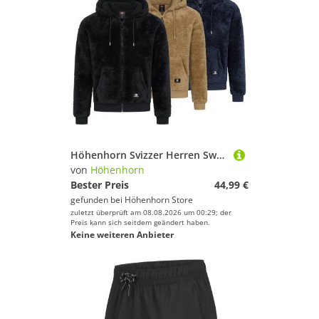
Höhenhorn Svizzer Herren Sweatshirtjacke Hoodie Teddyfleece Kapuzen Pullover XXL Schwarz
von
Höhenhorn
Bester Preis
44,99 €
gefunden bei
Höhenhorn Store
zuletzt überprüft am 08.08.2026 um 00:29; der
Preis kann sich seitdem geändert haben.
Keine weiteren Anbieter