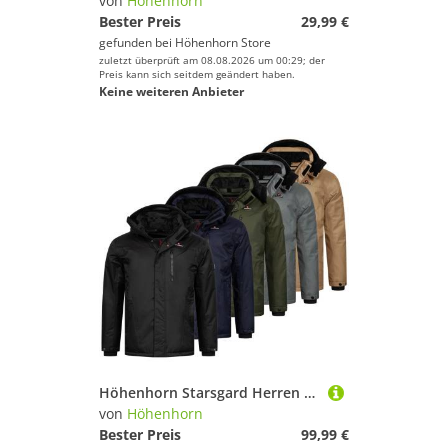
von
Höhenhorn
Bester Preis
29,99 €
gefunden bei
Höhenhorn Store
zuletzt überprüft am 08.08.2026 um 00:29; der
Preis kann sich seitdem geändert haben.
Keine weiteren Anbieter
Höhenhorn Starsgard Herren Winter Jacke Wasserdicht Atmungsaktive Funktionsjacke XXL Grau
von
Höhenhorn
Bester Preis
99,99 €