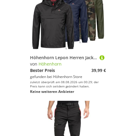
Höhenhorn Lepon Herren Jacke Windbreaker Schlupfjacke mit Brusttasche 3XL Schwarz
von
Höhenhorn
Bester Preis
39,99 €
gefunden bei
Höhenhorn Store
zuletzt überprüft am 08.08.2026 um 00:29; der
Preis kann sich seitdem geändert haben.
Keine weiteren Anbieter