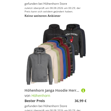
gefunden bei
Höhenhorn Store
zuletzt überprüft am 08.08.2026 um 00:29; der
Preis kann sich seitdem geändert haben.
Keine weiteren Anbieter
Höhenhorn Janga Hoodie Herren Kapuzen Pullover Hoody Sweatshirt XXL Beige
von
Höhenhorn
Bester Preis
36,99 €
gefunden bei
Höhenhorn Store
zuletzt überprüft am 08.08.2026 um 00:29; der