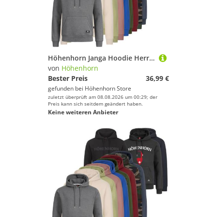
Höhenhorn Janga Hoodie Herren Kapuzen Pullover Hoody Sweatshirt XXL Pastell GrÃ¼n
von
Höhenhorn
Bester Preis
36,99 €
gefunden bei
Höhenhorn Store
zuletzt überprüft am 08.08.2026 um 00:29; der
Preis kann sich seitdem geändert haben.
Keine weiteren Anbieter