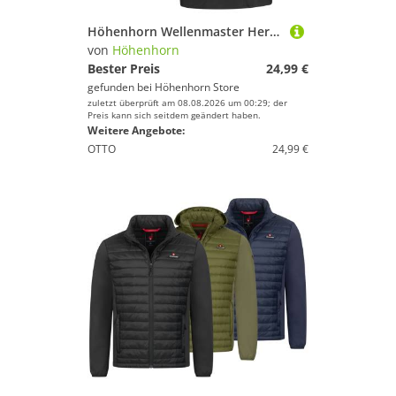
Höhenhorn Wellenmaster Herren Badehose Schnelltrocknend Badeshort Schwimmhose S Blau
von
Höhenhorn
Bester Preis
24,99 €
gefunden bei
Höhenhorn Store
zuletzt überprüft am 08.08.2026 um 00:29; der
Preis kann sich seitdem geändert haben.
Weitere Angebote:
OTTO
24,99 €