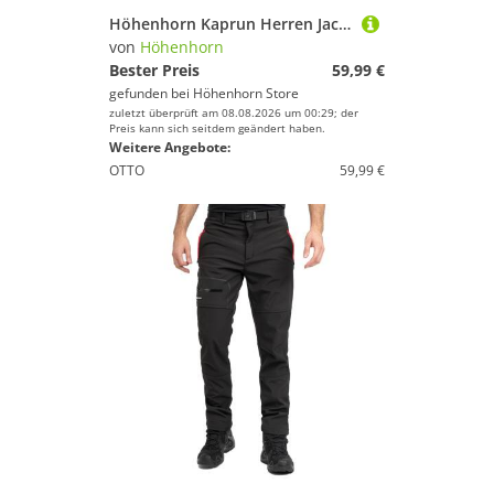
Höhenhorn Kaprun Herren Jacke Hybridjacke Steppjacke Softshell Sportjacke M Schwarz
von
Höhenhorn
Bester Preis
59,99 €
gefunden bei
Höhenhorn Store
zuletzt überprüft am 08.08.2026 um 00:29; der
Preis kann sich seitdem geändert haben.
Weitere Angebote:
OTTO
59,99 €