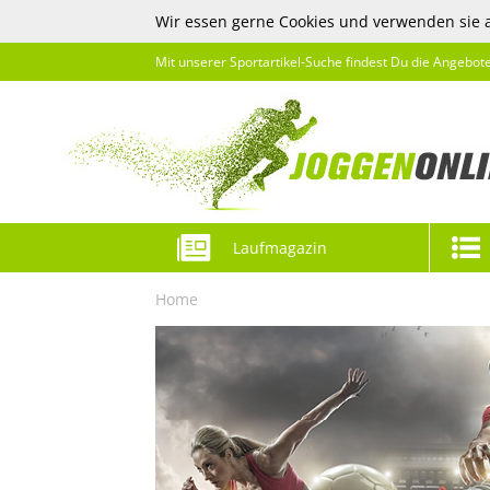
Wir essen gerne Cookies und verwenden sie 
Mit unserer Sportartikel-Suche findest Du die Angebot
Laufmagazin
Home