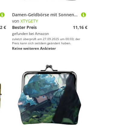
Damen-Geldbörse mit Sonnenuntergang und Stranddruck, kleine Taschen mit Kussschloss, für Münzen, Karten, kleine Gegenstände
von
XTYGETY
2 €
Bester Preis
11,16 €
gefunden bei
Amazon
zuletzt überprüft am 27.09.2025 um 00:03; der
Preis kann sich seitdem geändert haben.
Keine weiteren Anbieter