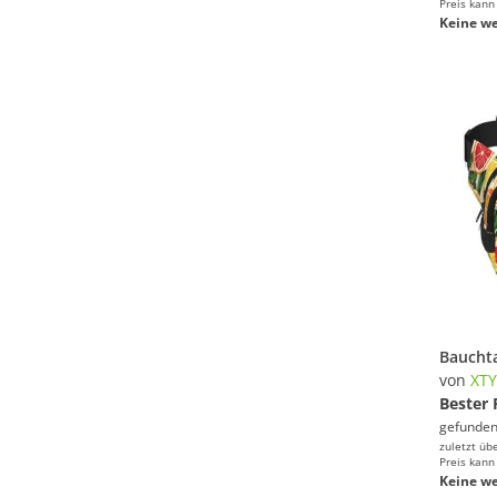
Preis kann
Keine we
von
XT
Bester 
gefunden
zuletzt üb
Preis kann
Keine we