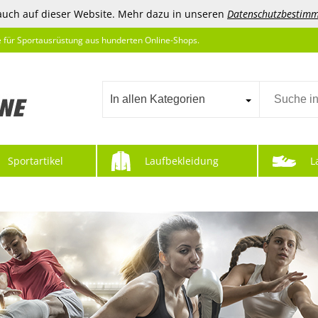
auch auf dieser Website. Mehr dazu in unseren
Datenschutzbestim
e für Sportausrüstung aus hunderten Online-Shops.
In allen Kategorien
Sportartikel
Laufbekleidung
L