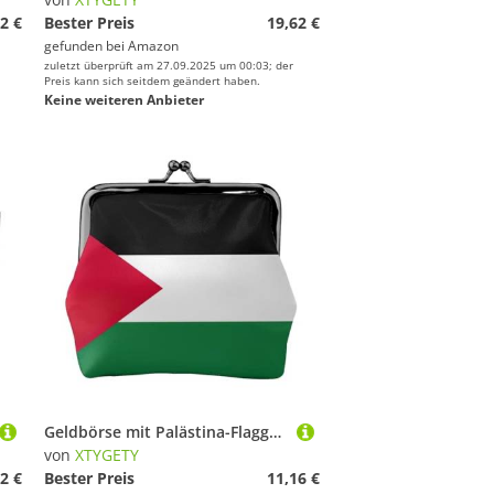
2 €
Bester Preis
19,62 €
gefunden bei
Amazon
zuletzt überprüft am 27.09.2025 um 00:03; der
Preis kann sich seitdem geändert haben.
Keine weiteren Anbieter
Geldbörse mit Palästina-Flagge, Münzgeldbörse, kleine Taschen mit Kussschloss, für Münzen, Karten, kleine Gegenstände
von
XTYGETY
2 €
Bester Preis
11,16 €