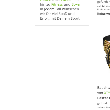
gefunden
hin zu
Fitness
und
Boxen
.
zuletzt üb
In jedem Fall wünschen
Preis kann
wir Dir viel Spaß und
Keine we
Erfolg mit Deinem Sport.
von
XT
Bester 
gefunden
zuletzt üb