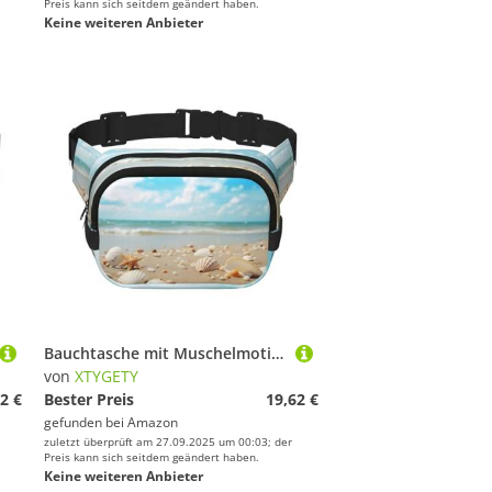
Preis kann sich seitdem geändert haben.
Keine weiteren Anbieter
Bauchtasche mit Muschelmotiv, für Damen und Herren, mit verstellbarem Gurt, für Reisen, Wandern, Radfahren
von
XTYGETY
2 €
Bester Preis
19,62 €
gefunden bei
Amazon
zuletzt überprüft am 27.09.2025 um 00:03; der
Preis kann sich seitdem geändert haben.
Keine weiteren Anbieter