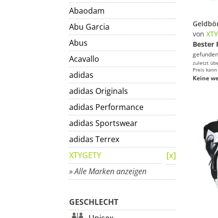
Abaodam
Abu Garcia
von
XT
Abus
Bester 
gefunden
Acavallo
zuletzt üb
Preis kann
adidas
Keine we
adidas Originals
adidas Performance
adidas Sportswear
adidas Terrex
XTYGETY
» Alle Marken anzeigen
GESCHLECHT