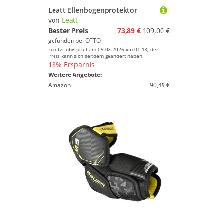
Leatt Ellenbogenprotektor
von
Leatt
Bester Preis
73,89 €
109,00 €
gefunden bei
OTTO
zuletzt überprüft am 09.08.2026 um 01:18; der
Preis kann sich seitdem geändert haben.
18% Ersparnis
Weitere Angebote:
Amazon
90,49 €