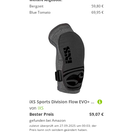
Bergzeit
59,80 €
Blue Tomato
69,95 €
iXS Sports Division Flow EVO+ Elbow pad Ellbogenprotektor, Grey, XL
von
IXS
Bester Preis
59,07 €
gefunden bei
Amazon
zuletzt überprüft am 27.09.2025 um 00:03; der
Preis kann sich seitdem geändert haben.