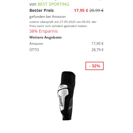
von
BEST SPORTING
Bester Preis
17,95 €
20,99 €
gefunden bei
Amazon
zuletzt überprüft am 27.09.2025 um 00:03; der
Preis kann sich seitdem geändert haben.
38% Ersparnis
Weitere Angebote:
Amazon
17,95 €
OTTO
28,79 €
- 32%