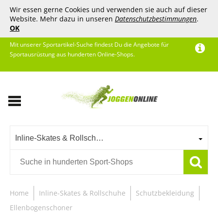
Wir essen gerne Cookies und verwenden sie auch auf dieser
Website. Mehr dazu in unseren
Datenschutzbestimmungen
.
OK
Mit unserer Sportartikel-Suche findest Du die Angebote für
Sportausrüstung aus hunderten Online-Shops.
Inline-Skates & Rollschuhe
Home
Inline-Skates & Rollschuhe
Schutzbekleidung
Ellenbogenschoner