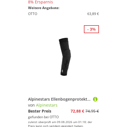
8% Ersparnis
Weitere Angebote:
OTTO
63,89 €
- 3%
Alpinestars Ellenbogenprotektor A-Motion Plasma Ellenbogenprotektoren, Atmungsaktiv protektoren
von
Alpinestars
Bester Preis
72,88 €
74,95 €
gefunden bei
OTTO
zuletzt überprüft am 09.08.2026 um 01:18; der
Preis kann sich seitdem geändert haben.