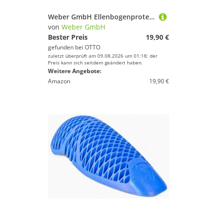
Weber GmbH Ellenbogenprotektor Weber Ellenbogenschützer schwarz L (Set, 2-tlg., 2x Ellenbogenschützer in schwarz), flexibel, Aushärtung bei Aufprall, wiederverwendbar
von
Weber GmbH
Bester Preis
19,90 €
gefunden bei
OTTO
zuletzt überprüft am 09.08.2026 um 01:18; der
Preis kann sich seitdem geändert haben.
Weitere Angebote:
Amazon
19,90 €