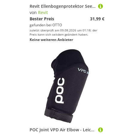
Revit Ellenbogenprotektor Seeflex RV15 Ellenbogenprotektoren, Atmungsaktiv protektoren
von
Revit
Bester Preis
31,99 €
gefunden bei
OTTO
zuletzt überprüft am 09.08.2026 um 01:18; der
Preis kann sich seitdem geändert haben.
Keine weiteren Anbieter
POC Joint VPD Air Elbow - Leichter und flacher Ellbogenschützer, Uranium Black, S