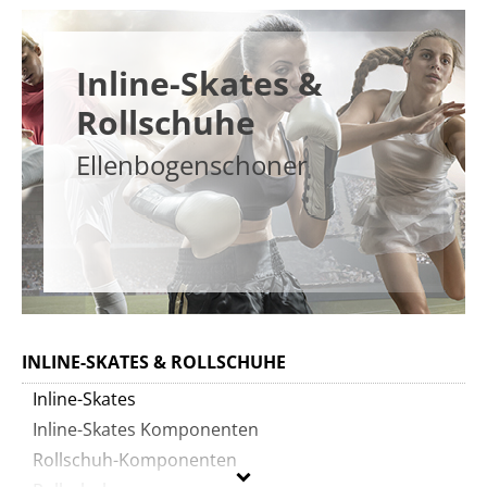
Inline-Skates &
Rollschuhe
Ellenbogenschoner
INLINE-SKATES & ROLLSCHUHE
Inline-Skates
Inline-Skates Komponenten
Rollschuh-Komponenten