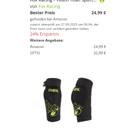
von
Fox Racing
Bester Preis
24,99 €
gefunden bei
Amazon
zuletzt überprüft am 27.09.2025 um 00:04; der
Preis kann sich seitdem geändert haben.
24% Ersparnis
Weitere Angebote:
Amazon
24,99 €
OTTO
32,99 €