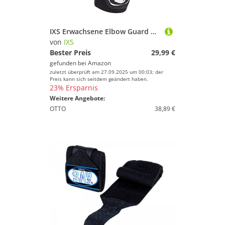
IXS Erwachsene Elbow Guard Hack, Black, M, IX-PRT-3630
von
IXS
Bester Preis
29,99 €
gefunden bei
Amazon
zuletzt überprüft am 27.09.2025 um 00:03; der
Preis kann sich seitdem geändert haben.
23% Ersparnis
Weitere Angebote:
OTTO
38,89 €