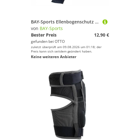
BAY-Sports Ellenbogenschutz Ellbogenbandagen extrem zum Wickeln Kraftsport BAY Wrist Wraps, Klettverschluss, besonders fest fixierbar, 3 Farben
von
BAY-Sports
Bester Preis
12,90 €
gefunden bei
OTTO
zuletzt überprüft am 09.08.2026 um 01:18; der
Preis kann sich seitdem geändert haben.
Keine weiteren Anbieter