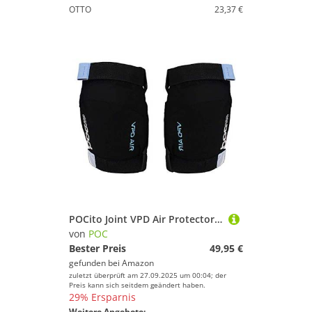
OTTO
23,37 €
POCito Joint VPD Air Protector, Uranium Black, M
von
POC
Bester Preis
49,95 €
gefunden bei
Amazon
zuletzt überprüft am 27.09.2025 um 00:04; der
Preis kann sich seitdem geändert haben.
29% Ersparnis
Weitere Angebote: