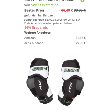
von
Sweet Protection
Bester Preis
66,40 €
98,95 €
gefunden bei
Bergzeit
zuletzt überprüft am 09.08.2026 um 00:43; der
Preis kann sich seitdem geändert haben.
16% Ersparnis
Weitere Angebote:
Amazon
71,12 €
denk-outdoor
79,00 €