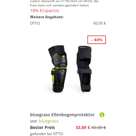
zuletzt überprüft am 27.09.2025 um 00:03; der
Preis kann sich seitdem geändert haben.
18% Ersparnis
Weitere Angebote:
OTTO
60,95 €
- 44%
bluegrass Ellenbogenprotektor
von
bluegrass
Bester Preis
33,89 €
60,00 €
gefunden bei
OTTO