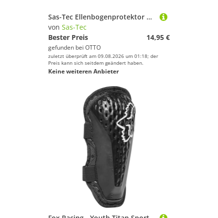
Sas-Tec Ellenbogenprotektor SAS-TEC SC-1/52 Ellenbogen-/Knieprotektoren
von
Sas-Tec
Bester Preis
14,95 €
gefunden bei
OTTO
zuletzt überprüft am 09.08.2026 um 01:18; der
Preis kann sich seitdem geändert haben.
Keine weiteren Anbieter
Fox Racing - Youth Titan Sport Elbow Guards, CE, Guards, Black, OS