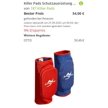
Killer Pads Schutzausrüstung Elbowpads Pro, Schwarz, L
von
187 Killer Pads
Bester Preis
54,00 €
gefunden bei
Amazon
zuletzt überprüft am 27.09.2025 um 00:03; der
Preis kann sich seitdem geändert haben.
9% Ersparnis
Weitere Angebote:
OTTO
59,49 €