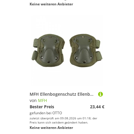
Keine weiteren Anbieter
MFH Ellenbogenschutz Ellenbogenschützer 'Defence' schwarz, 4044633112347
von
MFH
Bester Preis
23,44 €
gefunden bei
OTTO
zuletzt überprüft am 09.08.2026 um 01:18; der
Preis kann sich seitdem geändert haben.
Keine weiteren Anbieter