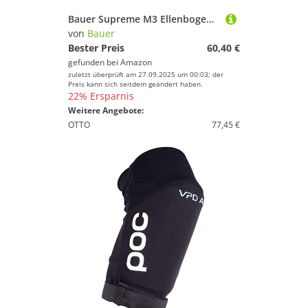
Bauer Supreme M3 Ellenbogenschoner Junior, Größe:M
von
Bauer
Bester Preis
60,40 €
gefunden bei
Amazon
zuletzt überprüft am 27.09.2025 um 00:03; der
Preis kann sich seitdem geändert haben.
22% Ersparnis
Weitere Angebote:
OTTO
77,45 €