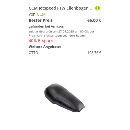
CCM Jetspeed FTW Ellenbogenschoner Frauen, Größe:M/L
von
CCM
Bester Preis
65,00 €
gefunden bei
Amazon
zuletzt überprüft am 27.09.2025 um 00:03; der
Preis kann sich seitdem geändert haben.
40% Ersparnis
Weitere Angebote:
OTTO
108,76 €