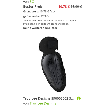
von
SG
Bester Preis
10,78 €
16,99 €
Grundpreis: 10,78 € / stk
gefunden bei
OTTO
zuletzt überprüft am 09.08.2026 um 01:18; der
Preis kann sich seitdem geändert haben.
Keine weiteren Anbieter
Troy Lee Designs 590003002 Schutz, Schwarz, M
von
Troy Lee Designs