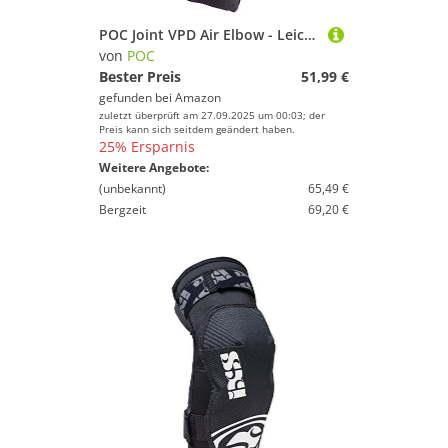
POC Joint VPD Air Elbow - Leichter und flacher Ellbogenschützer, Uranium Black, XL
von
POC
Bester Preis
51,99 €
gefunden bei
Amazon
zuletzt überprüft am 27.09.2025 um 00:03; der
Preis kann sich seitdem geändert haben.
25% Ersparnis
Weitere Angebote:
(unbekannt)
65,49 €
Bergzeit
69,20 €