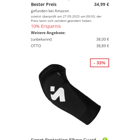
Bester Preis
34,99 €
gefunden bei
Amazon
zuletzt überprüft am 27.09.2025 um 00:03; der
Preis kann sich seitdem geändert haben.
10% Ersparnis
Weitere Angebote:
(unbekannt)
38,00 €
OTTO
38,89 €
- 33%
Sweet Protection Elbow Guards Light Ellenbogenprotektor