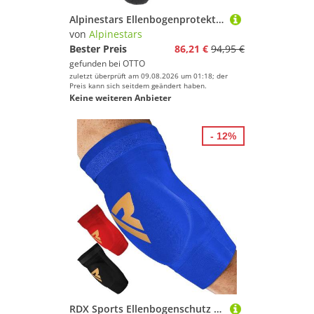
Alpinestars Ellenbogenprotektor Bionic Pro Plasma Ellenbogenprotektoren, Atmungsaktiv belüftet dehnbar protektoren abriebfest
von
Alpinestars
Bester Preis
86,21 €
94,95 €
gefunden bei
OTTO
zuletzt überprüft am 09.08.2026 um 01:18; der
Preis kann sich seitdem geändert haben.
Keine weiteren Anbieter
- 12%
RDX Sports Ellenbogenschutz RDX Kampfsport Ellenbogen Schutz MMA Ellenbogen Pad Boxing Ellenbogen