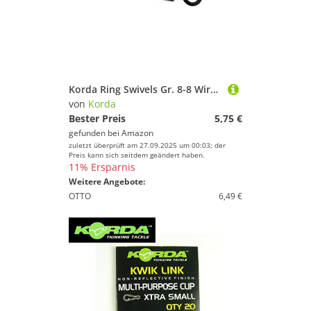
Korda Ring Swivels Gr. 8-8 Wirbel Für Karpfenmontagen, Karpfenrigs & Karpfenvorfächer, Karpfenwirbel, Angelwirbel
von
Korda
Bester Preis
5,75 €
gefunden bei
Amazon
zuletzt überprüft am 27.09.2025 um 00:03; der
Preis kann sich seitdem geändert haben.
11% Ersparnis
Weitere Angebote:
OTTO
6,49 €