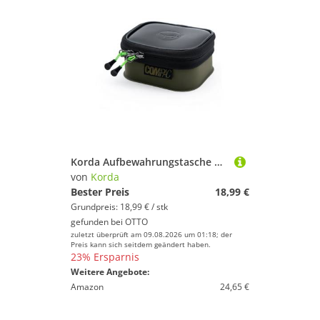
Korda Aufbewahrungstasche Korda Compac small 100 130x110x60mm - Angeltasche
von
Korda
Bester Preis
18,99 €
Grundpreis: 18,99 € / stk
gefunden bei
OTTO
zuletzt überprüft am 09.08.2026 um 01:18; der
Preis kann sich seitdem geändert haben.
23% Ersparnis
Weitere Angebote:
Amazon
24,65 €