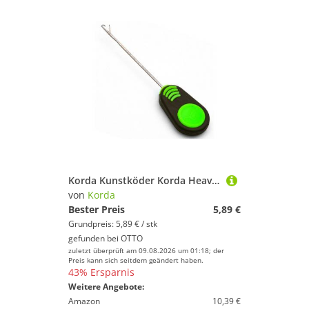
Korda Kunstköder Korda Heavy Latch Needle 7cm - Ködernadel
von
Korda
Bester Preis
5,89 €
Grundpreis: 5,89 € / stk
gefunden bei
OTTO
zuletzt überprüft am 09.08.2026 um 01:18; der
Preis kann sich seitdem geändert haben.
43% Ersparnis
Weitere Angebote:
Amazon
10,39 €