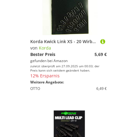
Korda Kwick Link XS - 20 Wirbel zum Karpfenangeln, Einhänger für Karpfenblei, Angelwirbel für Karpfen, Karpfenwirbel
von
Korda
Bester Preis
5,69 €
gefunden bei
Amazon
zuletzt überprüft am 27.09.2025 um 00:03; der
Preis kann sich seitdem geändert haben.
12% Ersparnis
Weitere Angebote:
OTTO
6,49 €