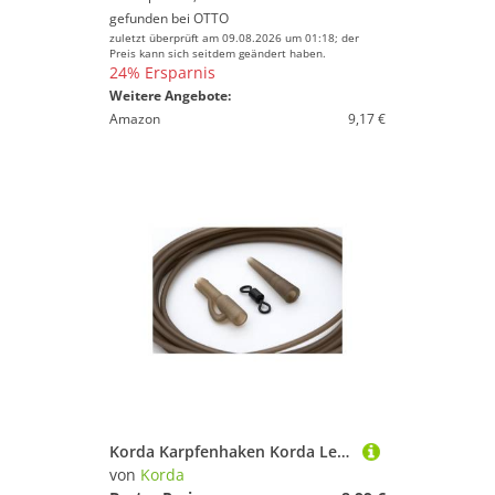
gefunden bei
OTTO
zuletzt überprüft am 09.08.2026 um 01:18; der
Preis kann sich seitdem geändert haben.
24% Ersparnis
Weitere Angebote:
Amazon
9,17 €
Korda Karpfenhaken Korda Lead Clip Action Pack - 5 Lead Clips + 2m Rig Tube
von
Korda