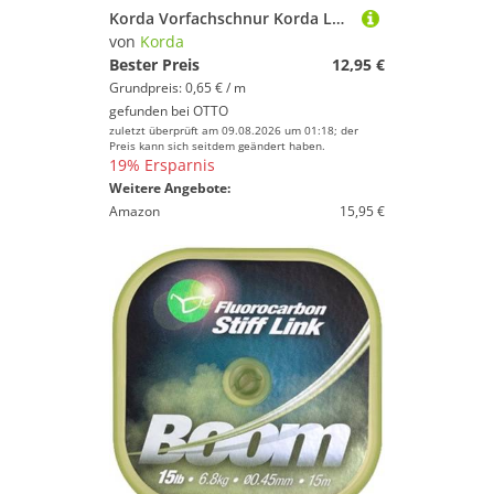
Korda Vorfachschnur Korda Loop Braid 20lb - 20m Vorfachschnur, (20-St)
von
Korda
Bester Preis
12,95 €
Grundpreis: 0,65 € / m
gefunden bei
OTTO
zuletzt überprüft am 09.08.2026 um 01:18; der
Preis kann sich seitdem geändert haben.
19% Ersparnis
Weitere Angebote:
Amazon
15,95 €