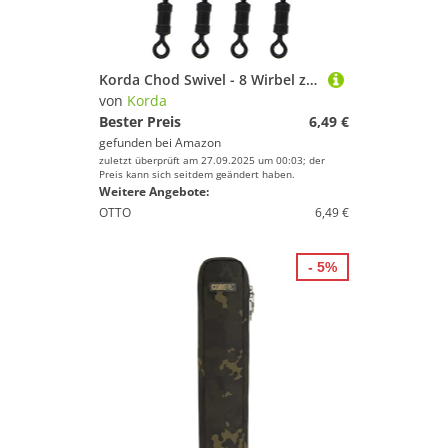
Korda Chod Swivel - 8 Wirbel zum Karpfenangeln, Karpfenwirbel ür Karpfenmontagen & Karpfenrigs
von
Korda
Bester Preis
6,49 €
gefunden bei
Amazon
zuletzt überprüft am 27.09.2025 um 00:03; der
Preis kann sich seitdem geändert haben.
Weitere Angebote:
OTTO
6,49 €
- 5%