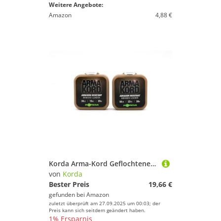
Weitere Angebote:
Amazon
4,88 €
Korda Arma-Kord Geflochtene Vorfächer, 22,7 kg, 20 m, Sub Brown
von
Korda
Bester Preis
19,66 €
gefunden bei
Amazon
zuletzt überprüft am 27.09.2025 um 00:03; der
Preis kann sich seitdem geändert haben.
1% Ersparnis