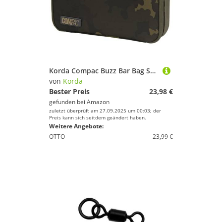
Korda Compac Buzz Bar Bag Small Dark Kamo 25x17x8cm - Angeltasche, Zubehörtasche, Tasche zum Karpfenangeln
von
Korda
Bester Preis
23,98 €
gefunden bei
Amazon
zuletzt überprüft am 27.09.2025 um 00:03; der
Preis kann sich seitdem geändert haben.
Weitere Angebote:
OTTO
23,99 €