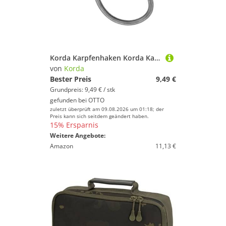
Korda Karpfenhaken Korda Kamakura Choddy Barbless Hooks - 10 Karpfenhaken
von
Korda
Bester Preis
9,49 €
Grundpreis: 9,49 € / stk
gefunden bei
OTTO
zuletzt überprüft am 09.08.2026 um 01:18; der
Preis kann sich seitdem geändert haben.
15% Ersparnis
Weitere Angebote:
Amazon
11,13 €