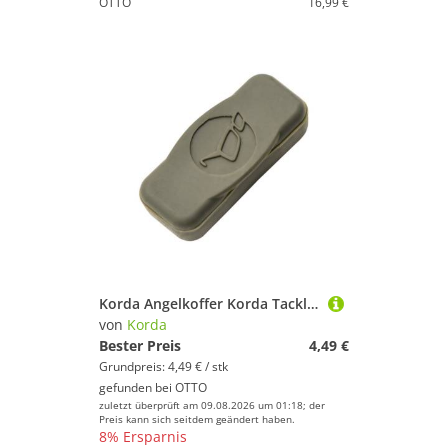
OTTO
16,99 €
Korda Angelkoffer Korda Tackle Box Magnet zum Fixieren von Karpfenvorfächern
von
Korda
Bester Preis
4,49 €
Grundpreis: 4,49 € / stk
gefunden bei
OTTO
zuletzt überprüft am 09.08.2026 um 01:18; der
Preis kann sich seitdem geändert haben.
8% Ersparnis