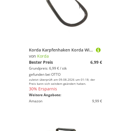
Korda Karpfenhaken Korda Wide Gape XX Karpfenhaken (10 Stück)
von
Korda
Bester Preis
6,99 €
Grundpreis: 6,99 € / stk
gefunden bei
OTTO
zuletzt überprüft am 09.08.2026 um 01:18; der
Preis kann sich seitdem geändert haben.
30% Ersparnis
Weitere Angebote:
Amazon
9,99 €