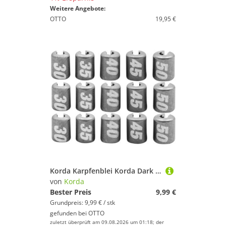
Weitere Angebote:
OTTO
19,95 €
Korda Karpfenblei Korda Dark Matter Balancing Weights Mixed - 15 Bleie
von
Korda
Bester Preis
9,99 €
Grundpreis: 9,99 € / stk
gefunden bei
OTTO
zuletzt überprüft am 09.08.2026 um 01:18; der