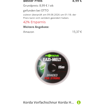
Bester Preis
8,99 €
Grundpreis: 8,99 € / stk
gefunden bei
OTTO
zuletzt überprüft am 09.08.2026 um 01:18; der
Preis kann sich seitdem geändert haben.
42% Ersparnis
Weitere Angebote:
Amazon
15,37 €
Korda Vorfachschnur Korda Heavy PVA String - 15m PVA-Schnur, (15-St)