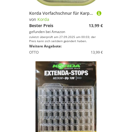
Korda Vorfachschnur für Karpfenmontagen zum Angeln auf Karpfen 0,45mm 6,8kg Boom Fluorocarbon Stiff Link
von
Korda
Bester Preis
13,99 €
gefunden bei
Amazon
zuletzt überprüft am 27.09.2025 um 00:03; der
Preis kann sich seitdem geändert haben.
Weitere Angebote:
OTTO
13,99 €