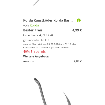
Korda Kunstköder Korda Basix Baiting Needle - Ködernadel
von
Korda
Bester Preis
4,99 €
Grundpreis: 4,99 € / stk
gefunden bei
OTTO
zuletzt überprüft am 09.08.2026 um 01:18; der
Preis kann sich seitdem geändert haben.
49% Ersparnis
Weitere Angebote:
Amazon
9,88 €