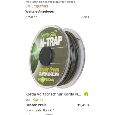
Preis kann sich seitdem geändert haben.
8% Ersparnis
Weitere Angebote:
Amazon
10,88 €
Korda Vorfachschnur Korda N-TRAP Semi Stiff 20m - Vorfachschnur, 15 m Länge, (20-St)
von
Korda
Bester Preis
19,49 €
Grundpreis: 0,97 € / m