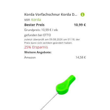
Korda Vorfachschnur Korda Dark Matter Leader Heli Safe 50cm 40lb - Karpfenvorfach, (1-St)
von
Korda
Bester Preis
10,99 €
Grundpreis: 10,99 € / stk
gefunden bei
OTTO
zuletzt überprüft am 09.08.2026 um 01:18; der
Preis kann sich seitdem geändert haben.
25% Ersparnis
Weitere Angebote:
Amazon
14,58 €