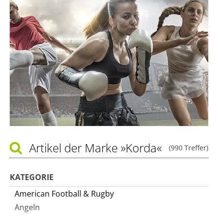
Artikel der Marke
»Korda«
(990 Treffer)
KATEGORIE
American Football & Rugby
Angeln