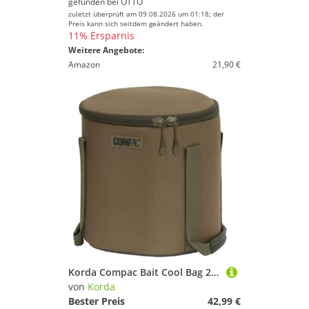
gefunden bei
OTTO
zuletzt überprüft am 09.08.2026 um 01:18; der
Preis kann sich seitdem geändert haben.
11% Ersparnis
Weitere Angebote:
Amazon
21,90 €
Korda Compac Bait Cool Bag 25x25x25cm - Kühltasche, Kühlbox, Ködertasche
von
Korda
Bester Preis
42,99 €