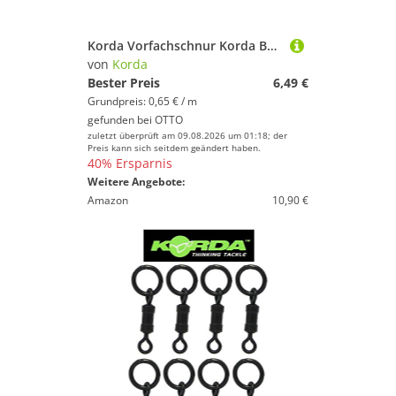
Korda Vorfachschnur Korda Basix Braided Hooklink Camo Green - 10m Vorfachschnur, 18 m Länge, (10-St)
von
Korda
Bester Preis
6,49 €
Grundpreis: 0,65 € / m
gefunden bei
OTTO
zuletzt überprüft am 09.08.2026 um 01:18; der
Preis kann sich seitdem geändert haben.
40% Ersparnis
Weitere Angebote:
Amazon
10,90 €