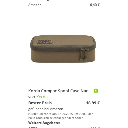
Amazon
16,40 €
Korda Compac Spool Case Narrow 22x8,5x8cm - Angeltasche für Rollenspulen, Zubehörtasche, Transporttasche
von
Korda
Bester Preis
16,99 €
gefunden bei
Amazon
zuletzt überprüft am 27.09.2025 um 00:03; der
Preis kann sich seitdem geändert haben.
Weitere Angebote: