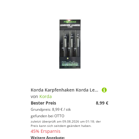
Korda Karpfenhaken Korda Leadcore Leader Heli 1m - 3 Vorfächer
von
Korda
Bester Preis
8,99 €
Grundpreis: 8,99 € / stk
gefunden bei
OTTO
zuletzt überprüft am 09.08.2026 um 01:18; der
Preis kann sich seitdem geändert haben.
45% Ersparnis
Weitere Angebote: