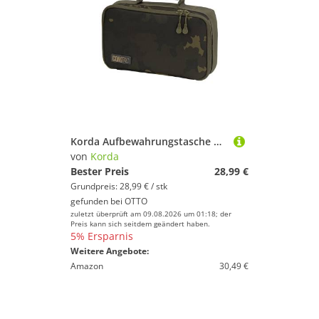
Korda Aufbewahrungstasche Korda Compac Buzz Bar Bag Medium Dark Kamo 30x17x6cm - Angeltasche
von
Korda
Bester Preis
28,99 €
Grundpreis: 28,99 € / stk
gefunden bei
OTTO
zuletzt überprüft am 09.08.2026 um 01:18; der
Preis kann sich seitdem geändert haben.
5% Ersparnis
Weitere Angebote:
Amazon
30,49 €