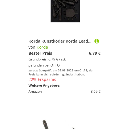
Korda Kunstköder Korda Lead Clip Pin - 10 Leadclips
von
Korda
Bester Preis
6,79 €
Grundpreis: 6,79 € / stk
gefunden bei
OTTO
zuletzt überprüft am 09.08.2026 um 01:18; der
Preis kann sich seitdem geändert haben.
22% Ersparnis
Weitere Angebote:
Amazon
8,69 €