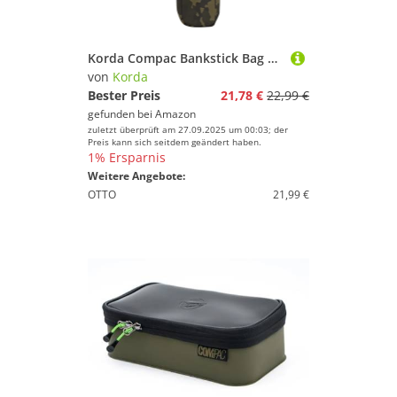
Korda Compac Bankstick Bag Dark Kamo 50x9x9cm - Angeltasche, Transporttasche, Tasche für Banksticks
von
Korda
Bester Preis
21,78 €
22,99 €
gefunden bei
Amazon
zuletzt überprüft am 27.09.2025 um 00:03; der
Preis kann sich seitdem geändert haben.
1% Ersparnis
Weitere Angebote:
OTTO
21,99 €