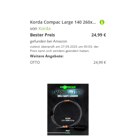
Korda Compac Large 140 260x140x70mm - Angeltasche, Zubehörtasche, Tasche für Angelzubehör
von
Korda
Bester Preis
24,99 €
gefunden bei
Amazon
zuletzt überprüft am 27.09.2025 um 00:03; der
Preis kann sich seitdem geändert haben.
Weitere Angebote:
OTTO
24,99 €