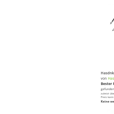
von
Has
Bester 
gefunden
zuletzt üb
Preis kann
Keine we