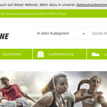
auch auf dieser Website. Mehr dazu in unseren
Datenschutzbestim
e für Sportausrüstung aus hunderten Online-Shops.
In allen Kategorien
Sportartikel
Laufbekleidung
L