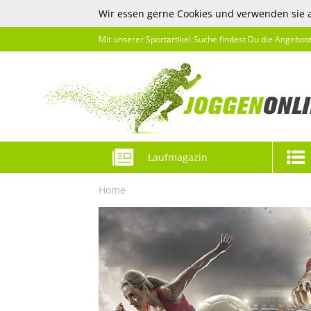
Wir essen gerne Cookies und verwenden sie 
Mit unserer Sportartikel-Suche findest Du die Angebot
Laufmagazin
Home