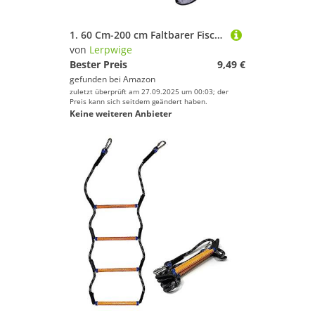
1. 60 Cm-200 cm Faltbarer Fischerkorb Schnitt Trockener Speicherkäfig Tragbarer Eimer Für Lebende Fische Minnows Köder Professionelles Angelturniernetz
von
Lerpwige
Bester Preis
9,49 €
gefunden bei
Amazon
zuletzt überprüft am 27.09.2025 um 00:03; der
Preis kann sich seitdem geändert haben.
Keine weiteren Anbieter