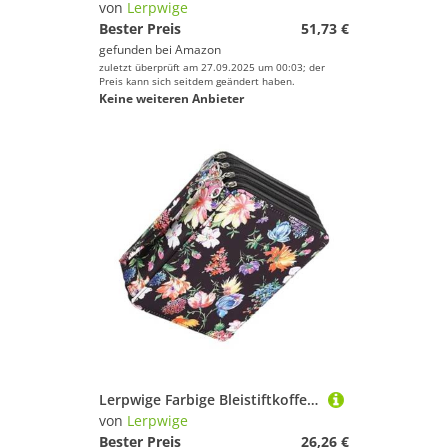
von
Lerpwige
Bester Preis
51,73 €
gefunden bei
Amazon
zuletzt überprüft am 27.09.2025 um 00:03; der
Preis kann sich seitdem geändert haben.
Keine weiteren Anbieter
Lerpwige Farbige Bleistiftkoffer 168 Slots Stift Reißverschlussbeutel Mit Handlungsveranstalter Für Farbige Gel Tragbare Zeichnungsstifte
von
Lerpwige
Bester Preis
26,26 €