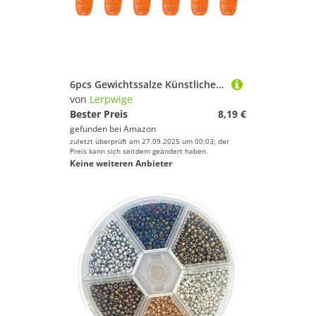
6pcs Gewichtssalze Künstliche Köder Weiche Köder Multiple Farbe Leichte Gewicht Für Frischwater Salzwasserfischerei Schwanzstörungen
von
Lerpwige
Bester Preis
8,19 €
gefunden bei
Amazon
zuletzt überprüft am 27.09.2025 um 00:03; der
Preis kann sich seitdem geändert haben.
Keine weiteren Anbieter