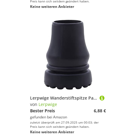
Preis kann sich seitdem geändert haben.
Keine weiteren Anbieter
Lerpwige Wanderstiftspitze Pads Ende Gummi Kappen Rohrstock Wanderschützer Abdeckung Für Anti Skid Rohr Ersatzabdeckungen Gummi Pad Enden
von
Lerpwige
Bester Preis
6,88 €
gefunden bei
Amazon
zuletzt überprüft am 27.09.2025 um 00:03; der
Preis kann sich seitdem geändert haben.
Keine weiteren Anbieter