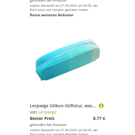
gefunden bei
Amazon
zuletzt überprüft am 27.09.2025 um 00:03; der
Preis kann sich seitdem geändert haben.
Keine weiteren Anbieter
Lerpwige Silikon-Stiftetui, wasserabweisend, großes Fassungsvermögen, Reise-Stift-Organizer, Schule, Büro, Spplies, Klassenzimmer, Farbverlauf, Smaragd
von
Lerpwige
Bester Preis
8,77 €
gefunden bei
Amazon
zuletzt überprüft am 27.09.2025 um 00:03; der
Preis kann sich seitdem geändert haben.