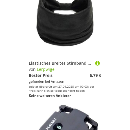
Elastisches Breites Stirnband Schweiß Absorbierende Dehnbare Fitnesshaarband Für Männer Männer Leiten Fitnessstudio Training Mehrzweck Sporthaar Turban
von
Lerpwige
Bester Preis
6,79 €
gefunden bei
Amazon
zuletzt überprüft am 27.09.2025 um 00:03; der
Preis kann sich seitdem geändert haben.
Keine weiteren Anbieter