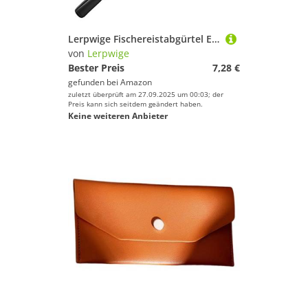
Farbe
Lerpwige Fischereistabgürtel Ersatz Tiespixe Deckbedeckungen Set Guards Gürtel Einfach Zu Bedienende Fischereistabdeckung Set
von
Lerpwige
Bester Preis
7,28 €
gefunden bei
Amazon
zuletzt überprüft am 27.09.2025 um 00:03; der
Preis kann sich seitdem geändert haben.
Keine weiteren Anbieter