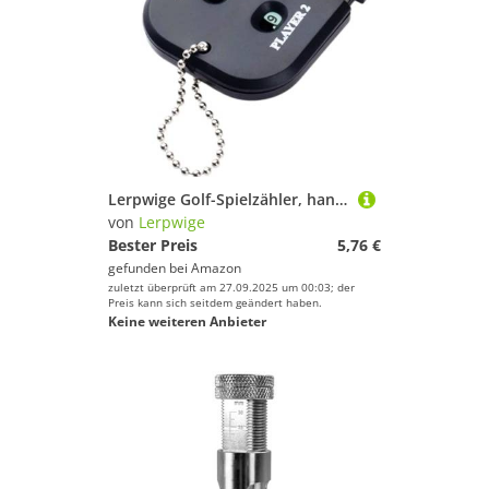
Lerpwige Golf-Spielzähler, handlicher Punktezähler, Sport-Klicker mit Schlüsselanhänger für Spielzähler, Golf-Handzähler
von
Lerpwige
Bester Preis
5,76 €
gefunden bei
Amazon
zuletzt überprüft am 27.09.2025 um 00:03; der
Preis kann sich seitdem geändert haben.
Keine weiteren Anbieter