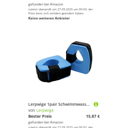
gefunden bei
Amazon
zuletzt überprüft am 27.09.2025 um 00:03; der
Preis kann sich seitdem geändert haben.
Keine weiteren Anbieter
Lerpwige 1pair Schwimmwasser Sportmanschetten Knöchel Armgürtel Mit Einstellbarem Gurtband Schwimmband Schwimmer Hoop Für Kinder Erwachsener Knöchelgürtel
von
Lerpwige
Bester Preis
15,87 €
gefunden bei
Amazon
zuletzt überprüft am 27.09.2025 um 00:03; der