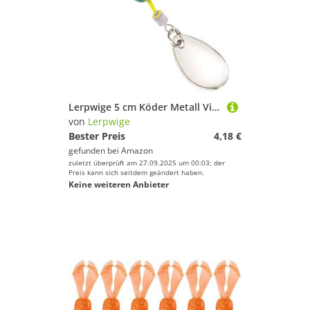
Lerpwige 5 cm Köder Metall Vib Sinken Fischereilöffel Walleye Jigging Spinner Tackle
von
Lerpwige
Bester Preis
4,18 €
gefunden bei
Amazon
zuletzt überprüft am 27.09.2025 um 00:03; der
Preis kann sich seitdem geändert haben.
Keine weiteren Anbieter