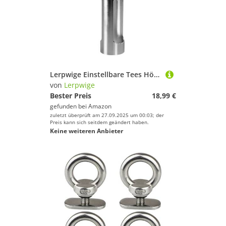
Lerpwige Einstellbare Tees Höhen Werkzeuggolfs Sitzhöhen Nägel Einstellungswerkzeuge Präzisionsspeise Golfzubehör Konsistente Tees Höhen Fahrer
von
Lerpwige
Bester Preis
18,99 €
gefunden bei
Amazon
zuletzt überprüft am 27.09.2025 um 00:03; der
Preis kann sich seitdem geändert haben.
Keine weiteren Anbieter