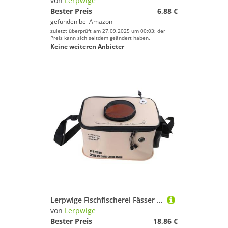
von
Lerpwige
Bester Preis
6,88 €
gefunden bei
Amazon
zuletzt überprüft am 27.09.2025 um 00:03; der
Preis kann sich seitdem geändert haben.
Keine weiteren Anbieter
Lerpwige Fischfischerei Fässer Behälter Faltbar Tackle Box Basin Fischeimerbeutel Mit Wasserfischfischerner
von
Lerpwige
Bester Preis
18,86 €