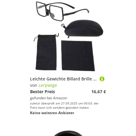
Leichte Gewichte Billard Brille Mit Klarer Bequeme Für Den Spieler Billardwettbewerb Brillen Eyewear
von
Lerpwige
Bester Preis
16,67 €
gefunden bei
Amazon
zuletzt überprüft am 27.09.2025 um 00:03; der
Preis kann sich seitdem geändert haben.
Keine weiteren Anbieter