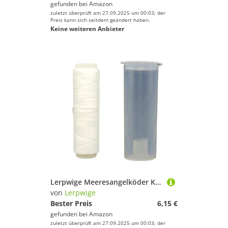
gefunden bei
Amazon
zuletzt überprüft am 27.09.2025 um 00:03; der
Preis kann sich seitdem geändert haben.
Keine weiteren Anbieter
Lerpwige Meeresangelköder Köderschnur Nylon Elastisch Unsichtbar Angelschnur Meeresangelköder Köderschnur Köder Sparer Enduring
von
Lerpwige
Bester Preis
6,15 €
gefunden bei
Amazon
zuletzt überprüft am 27.09.2025 um 00:03; der