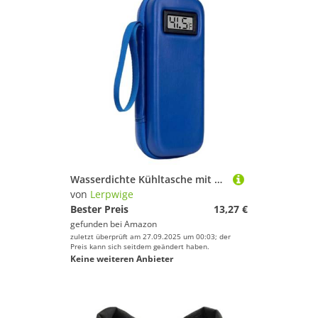
Wasserdichte Kühltasche mit Temperaturregelungsfunktion, große Kapazität, Notfallbedarf, Organizer, Digitalanzeige, Thermo-Aufbewahrungstasche
von
Lerpwige
Bester Preis
13,27 €
gefunden bei
Amazon
zuletzt überprüft am 27.09.2025 um 00:03; der
Preis kann sich seitdem geändert haben.
Keine weiteren Anbieter