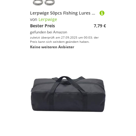
Lerpwige 50pcs Fishing Lures Stecker Rundkreis Split Ringe Aus Edelstahl Tackle Fischerei Ringe Aus
von
Lerpwige
Bester Preis
7,79 €
gefunden bei
Amazon
zuletzt überprüft am 27.09.2025 um 00:03; der
Preis kann sich seitdem geändert haben.
Keine weiteren Anbieter