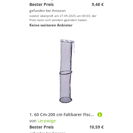
Bester Preis
9,48 €
gefunden bei
Amazon
zuletzt überprüft am 27.09.2025 um 00:03; der
Preis kann sich seitdem geändert haben.
Keine weiteren Anbieter
1. 60 Cm-200 cm Faltbarer Fischerkorb Schnitt Trockener Speicherkäfig Tragbarer Eimer Für Lebende Fische Minnows Köder Professionelles Angelturniernetz
von
Lerpwige
Bester Preis
10,59 €