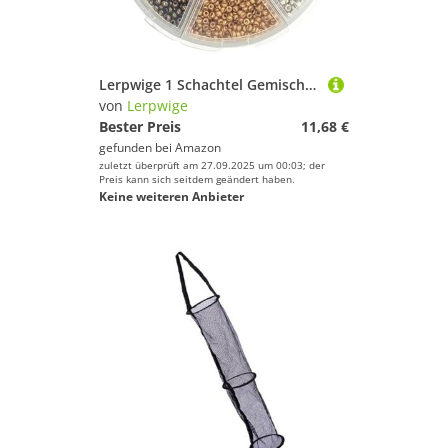
Lerpwige 1 Schachtel Gemischter Farbe Fliegenhaken Kopfperlen Bindungsmaterial
von
Lerpwige
Bester Preis
11,68 €
gefunden bei
Amazon
zuletzt überprüft am 27.09.2025 um 00:03; der
Preis kann sich seitdem geändert haben.
Keine weiteren Anbieter