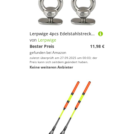
Lerpwige 4pcs Edelstahlstrecke Montieren Krawatten Unten
von
Lerpwige
Bester Preis
11,98 €
gefunden bei
Amazon
zuletzt überprüft am 27.09.2025 um 00:03; der
Preis kann sich seitdem geändert haben.
Keine weiteren Anbieter