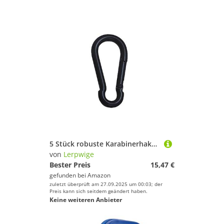
5 Stück robuste Karabinerhaken, kaltgewalzte Stähle, Feder-Karabinerhaken für Klettern, Outdoor, Camping, Wandern, Federkarabiner, kaltgewalzte Stähle, Karabiner, Wanderhakenverschlüsse
von
Lerpwige
Bester Preis
15,47 €
gefunden bei
Amazon
zuletzt überprüft am 27.09.2025 um 00:03; der
Preis kann sich seitdem geändert haben.
Keine weiteren Anbieter