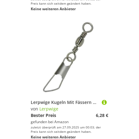
Preis kann sich seitdem geändert haben.
Keine weiteren Anbieter
Lerpwige Kugeln Mit Fässern Wirbelsäule Fischerei Fässer Fässer Messing Fischereianschluss Für Süßwassersalzwassermessing
von
Lerpwige
Bester Preis
6,28 €
gefunden bei
Amazon
zuletzt überprüft am 27.09.2025 um 00:03; der
Preis kann sich seitdem geändert haben.
Keine weiteren Anbieter