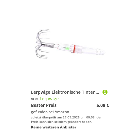
Lerpwige Elektronische Tintenfischköder Ohne Batterie Nacht Fischereigetriebe Korrosions Widerstand
von
Lerpwige
Bester Preis
5,08 €
gefunden bei
Amazon
zuletzt überprüft am 27.09.2025 um 00:03; der
Preis kann sich seitdem geändert haben.
Keine weiteren Anbieter