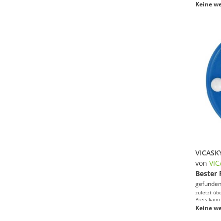
Keine we
von
VIC
Bester 
gefunden
zuletzt üb
Preis kann
Keine we