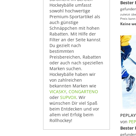
Bester 
Hockeybälle umfasst
gefunden
sowohl hochwertige
zuletzt üb
Premium-Sportartikel als
Preis kann
auch günstige
Keine we
Schnäppchen mit hohen
Rabatten. Mit Hilfe der
Filter an der Seite kannst
Du gezielt nach
bestimmten
Preisbereichen, Rabatten
oder auch nach speziellen
Marken suchen.
Hockeybälle haben wir
von zahlreichen
bekannten Marken wie
VICASKY
,
CONGARTENO
oder
SUPVOX
. Wir
wünschen Dir viel Spaß
beim Entdecken und vor
allem viel Erfolg beim
Rollhockey!
von
PEP
Bester 
gefunden