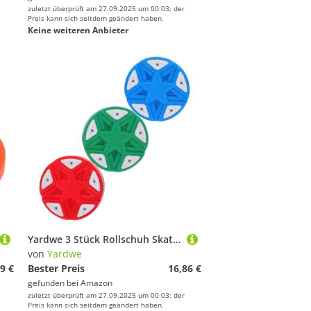
zuletzt überprüft am 27.09.2025 um 00:03; der
Preis kann sich seitdem geändert haben.
Keine weiteren Anbieter
Yardwe 3 Stück Rollschuh Skating -Eishockeykuchen Hockeykugeln in Innenräumen Rollhockey Straßenpuck Inline-Hockey-Puck Hockeykugeln innen Rollpuck Mini-Hockeybälle Bodenhockey-Pucks Abs
von
Yardwe
9 €
Bester Preis
16,86 €
gefunden bei
Amazon
zuletzt überprüft am 27.09.2025 um 00:03; der
Preis kann sich seitdem geändert haben.