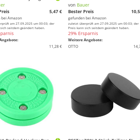
er
von
Bauer
Preis
5,47 €
Bester Preis
10,5
 bei
Amazon
gefunden bei
Amazon
erprüft am 27.09.2025 um 00:03; der
zuletzt überprüft am 27.09.2025 um 00:03; der
 sich seitdem geändert haben.
Preis kann sich seitdem geändert haben.
parnis
29% Ersparnis
Angebote:
Weitere Angebote:
11,28 €
OTTO
14,