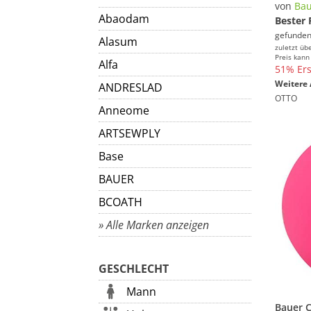
von
Bau
Abaodam
Bester 
gefunden
Alasum
zuletzt üb
Preis kann
Alfa
51% Ers
Weitere 
ANDRESLAD
OTTO
Anneome
ARTSEWPLY
Base
BAUER
BCOATH
» Alle Marken anzeigen
GESCHLECHT
Mann