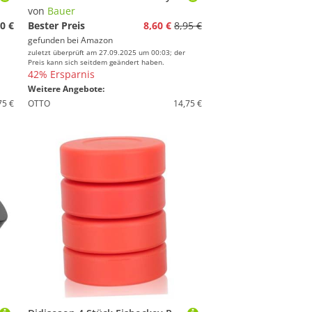
von
Bauer
0 €
Bester Preis
8,60 €
8,95 €
gefunden bei
Amazon
zuletzt überprüft am 27.09.2025 um 00:03; der
Preis kann sich seitdem geändert haben.
42% Ersparnis
Weitere Angebote:
75 €
OTTO
14,75 €