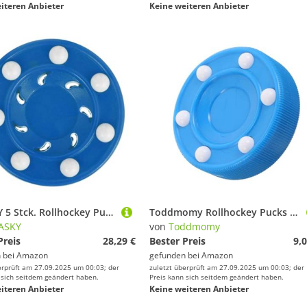
iteren Anbieter
Keine weiteren Anbieter
VICASKY 5 Stck. Rollhockey Puck Blau Hochfester Trainingspuck mit Niedrigem Reibungswiderstand für Präzise Schüsse und Schnelle Pässe Geeignet für Straßen und Hallenhockey Erwachsene
Toddmomy Rollhockey Pucks aus Langlebigem Pp Material Weiche Hockeybälle für Indoor Outdoor Naturnahe EIS Hockey Simulation Vielseitig für Training und Spiele Straßeneishockey Equipment
ASKY
von
Toddmomy
Preis
28,29 €
Bester Preis
9,0
 bei
Amazon
gefunden bei
Amazon
erprüft am 27.09.2025 um 00:03; der
zuletzt überprüft am 27.09.2025 um 00:03; der
 sich seitdem geändert haben.
Preis kann sich seitdem geändert haben.
iteren Anbieter
Keine weiteren Anbieter