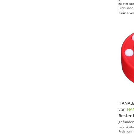
zuletzt üb
Preis kann
Keine we
von
HA
Bester 
gefunden
zuletzt üb
Preis kann