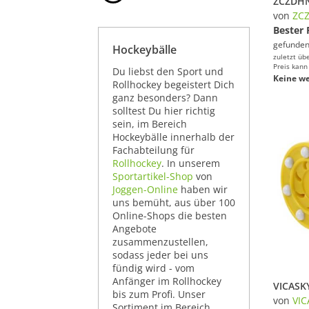
von
ZC
Bester 
gefunden
Hockeybälle
zuletzt üb
Preis kann
Du liebst den Sport und
Keine we
Rollhockey begeistert Dich
ganz besonders? Dann
solltest Du hier richtig
sein, im Bereich
Hockeybälle innerhalb der
Fachabteilung für
Rollhockey
. In unserem
Sportartikel-Shop
von
Joggen-Online
haben wir
uns bemüht, aus über 100
Online-Shops die besten
Angebote
zusammenzustellen,
sodass jeder bei uns
fündig wird - vom
Anfänger im Rollhockey
bis zum Profi. Unser
von
VIC
Sortiment im Bereich