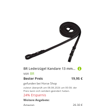
BR Lederzügel Kandare 13 mm schwarz
von
BR
Bester Preis
19,95 €
gefunden bei
Horse Shop
zuletzt überprüft am 08.08.2026 um 00:58; der
Preis kann sich seitdem geändert haben.
24% Ersparnis
Weitere Angebote:
Amazon
26,30 €