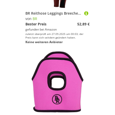
BR Reithose Leggings Breeches Kinder Bordeaux Port Vollbesatz Silikon, Größe:140
von
BR
Bester Preis
52,89 €
gefunden bei
Amazon
zuletzt überprüft am 27.09.2025 um 00:03; der
Preis kann sich seitdem geändert haben.
Keine weiteren Anbieter