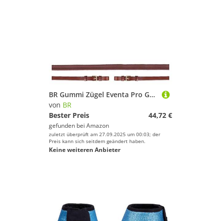
BR Gummi Zügel Eventa Pro Grip 16mm runde Schnalle Tobacco/gold Full
von
BR
Bester Preis
44,72 €
gefunden bei
Amazon
zuletzt überprüft am 27.09.2025 um 00:03; der
Preis kann sich seitdem geändert haben.
Keine weiteren Anbieter