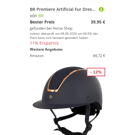
BR Premiere Artificial Fur Dressurgurt
von
BR
Bester Preis
39,95 €
gefunden bei
Horse Shop
zuletzt überprüft am 08.08.2026 um 00:58; der
Preis kann sich seitdem geändert haben.
11% Ersparnis
Weitere Angebote:
Amazon
44,72 €
- 12%