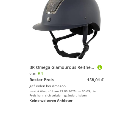
BR Omega Glamourous Reithelm, Größe:55/57, Farbe:Navy
von
BR
Bester Preis
158,01 €
gefunden bei
Amazon
zuletzt überprüft am 27.09.2025 um 00:03; der
Preis kann sich seitdem geändert haben.
Keine weiteren Anbieter