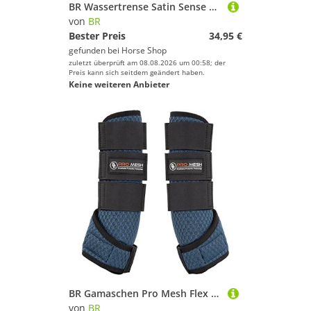
BR Wassertrense Satin Sense doppelt gebrochen 14mm
von
BR
Bester Preis
34,95 €
gefunden bei
Horse Shop
zuletzt überprüft am 08.08.2026 um 00:58; der
Preis kann sich seitdem geändert haben.
Keine weiteren Anbieter
BR Gamaschen Pro Mesh Flex Dunkelblau - L - Dunkelblau
von
BR