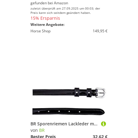
gefunden bei
Amazon
zuletzt überprüft am 27.09.2025 um 00:03; der
Preis kann sich seitdem geändert haben.
15% Ersparnis
Weitere Angebote:
Horse Shop
149,95 €
BR Sporenriemen Lackleder m/2 Swarovski Crystals
von
BR
Bester Preis
32,62 €