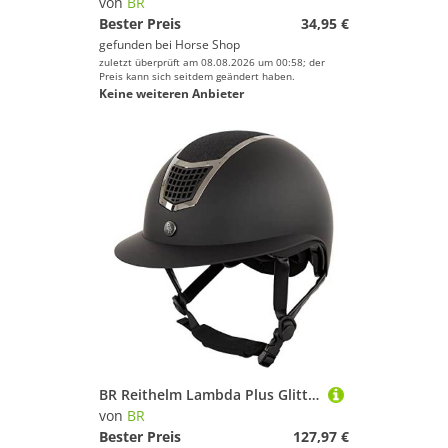
von
BR
Bester Preis
34,95 €
gefunden bei
Horse Shop
zuletzt überprüft am 08.08.2026 um 00:58; der
Preis kann sich seitdem geändert haben.
Keine weiteren Anbieter
BR Reithelm Lambda Plus Glitter Schwarz - 56-58 cm - Schwarz
von
BR
Bester Preis
127,97 €