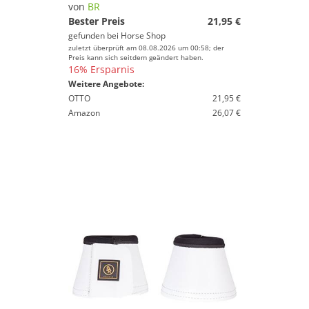
von
BR
Bester Preis
21,95 €
gefunden bei
Horse Shop
zuletzt überprüft am 08.08.2026 um 00:58; der
Preis kann sich seitdem geändert haben.
16% Ersparnis
Weitere Angebote:
OTTO
21,95 €
Amazon
26,07 €