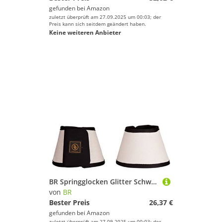
gefunden bei
Amazon
zuletzt überprüft am 27.09.2025 um 00:03; der
Preis kann sich seitdem geändert haben.
Keine weiteren Anbieter
BR Springglocken Glitter Schwarz XL
von
BR
Bester Preis
26,37 €
gefunden bei
Amazon
zuletzt überprüft am 27.09.2025 um 00:03; der