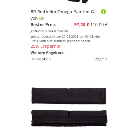
BR Reithelm Omega Painted Glitter - Dark Blue-Gold - 58-60CM
von
BR
Bester Preis
97,20 €
110,00 €
gefunden bei
Amazon
zuletzt überprüft am 27.09.2025 um 00:03; der
Preis kann sich seitdem geändert haben.
25% Ersparnis
Weitere Angebote:
Horse Shop
129,95 €