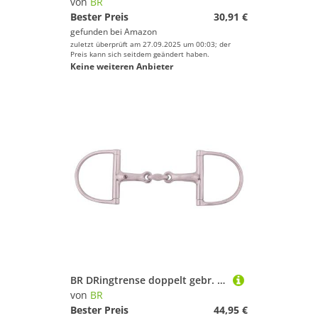
von
BR
Bester Preis
30,91 €
gefunden bei
Amazon
zuletzt überprüft am 27.09.2025 um 00:03; der
Preis kann sich seitdem geändert haben.
Keine weiteren Anbieter
BR DRingtrense doppelt gebr. 16mm rostfrei massiv
von
BR
Bester Preis
44,95 €