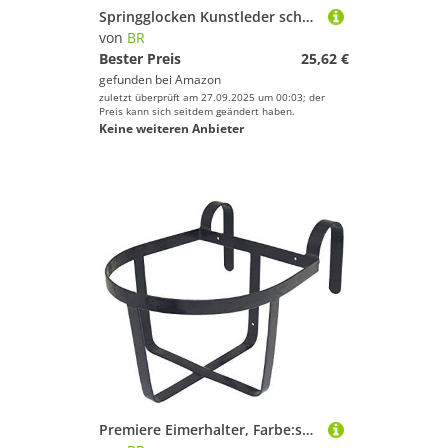
Springglocken Kunstleder schwarz Größe M, Farbe Schwarz
von
BR
Bester Preis
25,62 €
gefunden bei
Amazon
zuletzt überprüft am 27.09.2025 um 00:03; der
Preis kann sich seitdem geändert haben.
Keine weiteren Anbieter
Premiere Eimerhalter, Farbe:schwarz