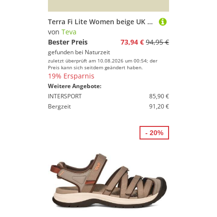
Terra Fi Lite Women beige UK 6 - incence/ lion
von
Teva
Bester Preis
73,94 €
94,95 €
gefunden bei
Naturzeit
zuletzt überprüft am 10.08.2026 um 00:54; der
Preis kann sich seitdem geändert haben.
19% Ersparnis
Weitere Angebote:
INTERSPORT
85,90 €
Bergzeit
91,20 €
- 20%