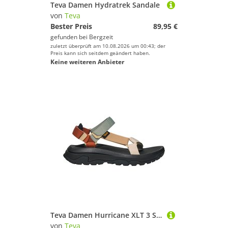
Teva Damen Hydratrek Sandale
von
Teva
Bester Preis
89,95 €
gefunden bei
Bergzeit
zuletzt überprüft am 10.08.2026 um 00:43; der
Preis kann sich seitdem geändert haben.
Keine weiteren Anbieter
Teva Damen Hurricane XLT 3 Sandale
von
Teva