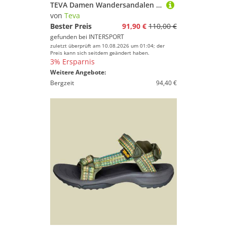
TEVA Damen Wandersandalen TIRRA LEDER
von
Teva
Bester Preis
91,90 €
110,00 €
gefunden bei
INTERSPORT
zuletzt überprüft am 10.08.2026 um 01:04; der
Preis kann sich seitdem geändert haben.
3% Ersparnis
Weitere Angebote:
Bergzeit
94,40 €