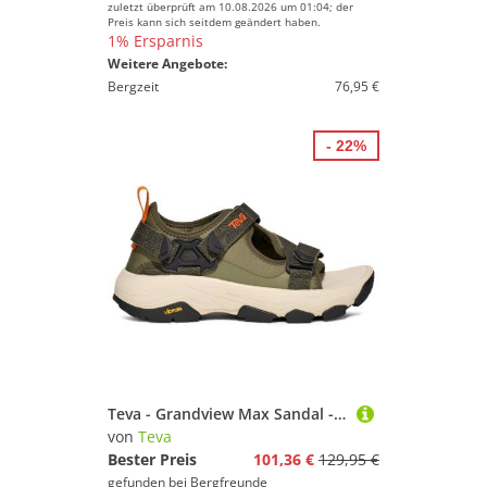
zuletzt überprüft am 10.08.2026 um 01:04; der
Preis kann sich seitdem geändert haben.
1% Ersparnis
Weitere Angebote:
Bergzeit
76,95 €
- 22%
Teva - Grandview Max Sandal - Sandalen Gr 47 beige
von
Teva
Bester Preis
101,36 €
129,95 €
gefunden bei
Bergfreunde