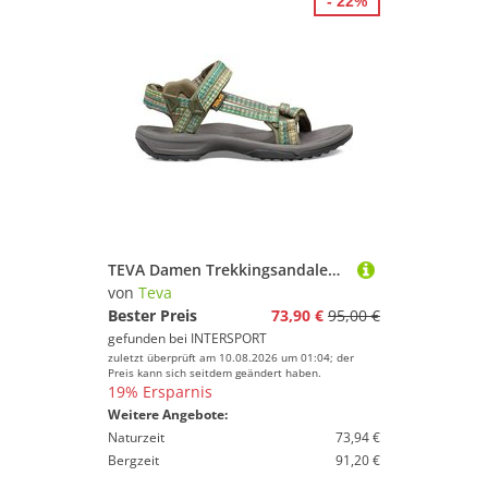
- 22%
TEVA Damen Trekkingsandalen "Terra Fi Lite"
von
Teva
Bester Preis
73,90 €
95,00 €
gefunden bei
INTERSPORT
zuletzt überprüft am 10.08.2026 um 01:04; der
Preis kann sich seitdem geändert haben.
19% Ersparnis
Weitere Angebote:
Naturzeit
73,94 €
Bergzeit
91,20 €