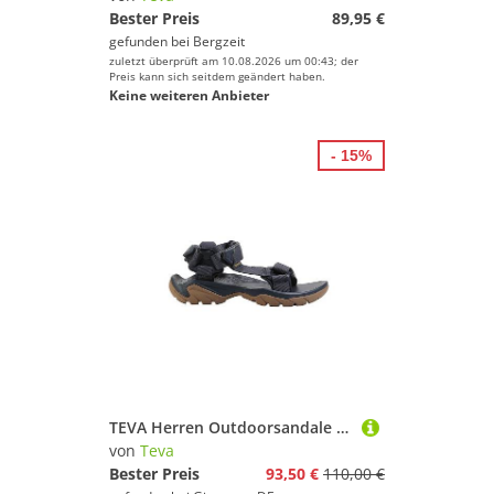
Bester Preis
89,95 €
gefunden bei
Bergzeit
zuletzt überprüft am 10.08.2026 um 00:43; der
Preis kann sich seitdem geändert haben.
Keine weiteren Anbieter
- 15%
TEVA Herren Outdoorsandale Terra FI 5 Universal dunkelblau | 40 1/2
von
Teva
Bester Preis
93,50 €
110,00 €