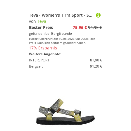
Teva - Women's Tirra Sport - Sandalen Gr 37 braun
von
Teva
Bester Preis
75,96 €
94,95 €
gefunden bei
Bergfreunde
zuletzt überprüft am 10.08.2026 um 00:38; der
Preis kann sich seitdem geändert haben.
17% Ersparnis
Weitere Angebote:
INTERSPORT
81,90 €
Bergzeit
91,20 €