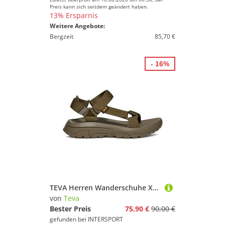
Preis kann sich seitdem geändert haben.
13% Ersparnis
Weitere Angebote:
Bergzeit
85,70 €
- 16%
TEVA Herren Wanderschuhe XTL3
von
Teva
Bester Preis
75,90 €
90,00 €
gefunden bei
INTERSPORT