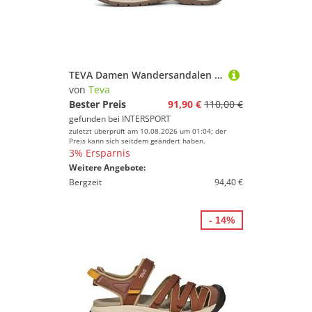
TEVA Damen Wandersandalen TIRRA LEDER
von
Teva
Bester Preis
91,90 €
110,00 €
gefunden bei
INTERSPORT
zuletzt überprüft am 10.08.2026 um 01:04; der
Preis kann sich seitdem geändert haben.
3% Ersparnis
Weitere Angebote:
Bergzeit
94,40 €
- 14%