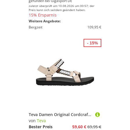
gefunden bei
Gigasport DE
zuletzt überprüft am 10.08.2026 um 00:57; der
Preis kann sich seitdem geändert haben.
15% Ersparnis
Weitere Angebote:
Bergzeit
109,95 €
- 15%
Teva Damen Original Cordcraft Sandale
von
Teva
Bester Preis
59,60 €
69,95 €