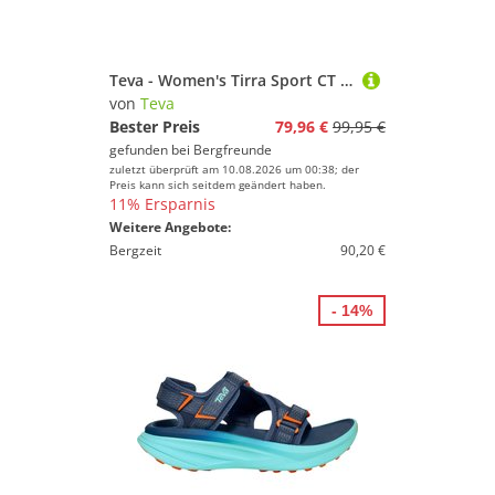
Teva - Women's Tirra Sport CT - Sandalen Gr 38 braun/beige
von
Teva
Bester Preis
79,96 €
99,95 €
gefunden bei
Bergfreunde
zuletzt überprüft am 10.08.2026 um 00:38; der
Preis kann sich seitdem geändert haben.
11% Ersparnis
Weitere Angebote:
Bergzeit
90,20 €
- 14%