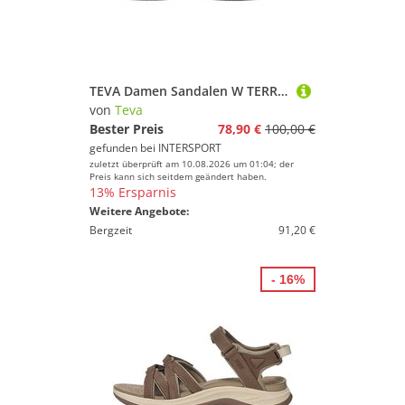
TEVA Damen Sandalen W TERRA FI LITE SUEDE
von
Teva
Bester Preis
78,90 €
100,00 €
gefunden bei
INTERSPORT
zuletzt überprüft am 10.08.2026 um 01:04; der
Preis kann sich seitdem geändert haben.
13% Ersparnis
Weitere Angebote:
Bergzeit
91,20 €
- 16%