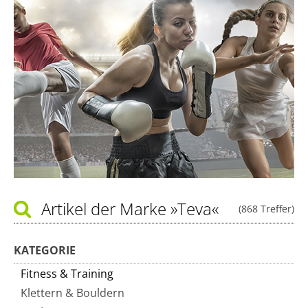
Artikel der Marke
»Teva«
(868 Treffer)
KATEGORIE
Fitness & Training
Klettern & Bouldern