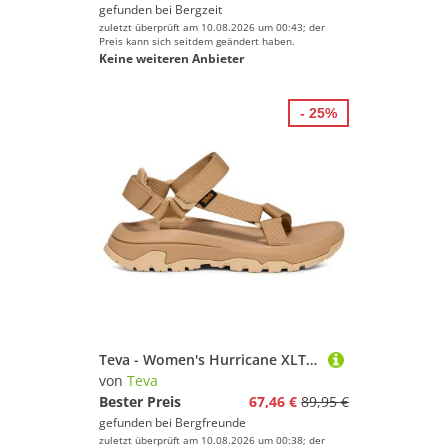
gefunden bei
Bergzeit
zuletzt überprüft am 10.08.2026 um 00:43; der
Preis kann sich seitdem geändert haben.
Keine weiteren Anbieter
- 25%
Teva - Women's Hurricane XLT3 - Sandalen Gr 42 beige
von
Teva
Bester Preis
67,46 €
89,95 €
gefunden bei
Bergfreunde
zuletzt überprüft am 10.08.2026 um 00:38; der