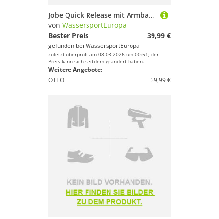
Jobe Quick Release mit Armband Wrist Seal Auslösemechanismus für Tubes
von
WassersportEuropa
Bester Preis
39,99 €
gefunden bei
WassersportEuropa
zuletzt überprüft am 08.08.2026 um 00:51; der
Preis kann sich seitdem geändert haben.
Weitere Angebote:
OTTO
39,99 €