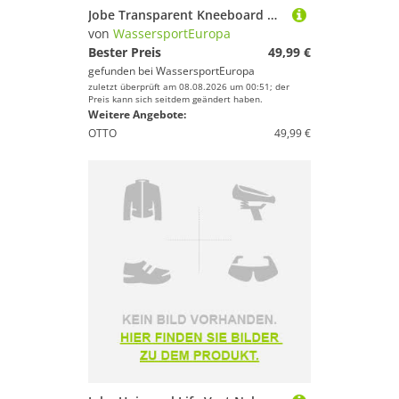
Jobe Transparent Kneeboard Bag Tasche Kneeboard Schutz Transport Wassersport
von
WassersportEuropa
Bester Preis
49,99 €
gefunden bei
WassersportEuropa
zuletzt überprüft am 08.08.2026 um 00:51; der
Preis kann sich seitdem geändert haben.
Weitere Angebote:
OTTO
49,99 €