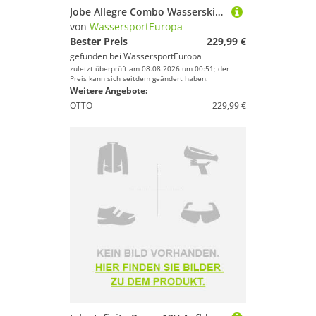
Jobe Allegre Combo Wasserski Wassersport Motorboot Jetski Boot Paarski
von
WassersportEuropa
Bester Preis
229,99 €
gefunden bei
WassersportEuropa
zuletzt überprüft am 08.08.2026 um 00:51; der
Preis kann sich seitdem geändert haben.
Weitere Angebote:
OTTO
229,99 €