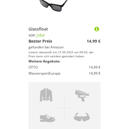
Glassfloat
von
Jobe
Bester Preis
14,99 €
gefunden bei
Amazon
zuletzt überprüft am 27.09.2025 um 00:03; der
Preis kann sich seitdem geändert haben.
Weitere Angebote:
OTTO
14,99 €
WassersportEuropa
14,99 €