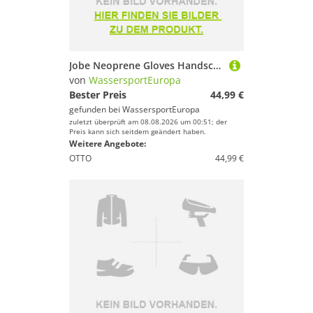
Jobe Neoprene Gloves Handschuh Kite Surf Wakeboard Segeln Jetski Handschuhe T...
von
WassersportEuropa
Bester Preis
44,99 €
gefunden bei
WassersportEuropa
zuletzt überprüft am 08.08.2026 um 00:51; der
Preis kann sich seitdem geändert haben.
Weitere Angebote:
OTTO
44,99 €