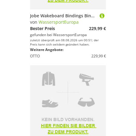
Jobe
Geschlecht
Jobe Wakeboard Bindings Bindung Host Bindings
von
WassersportEuropa
Preis
Bester Preis
229,99 €
gefunden bei
WassersportEuropa
% Sale
zuletzt überprüft am 08.08.2026 um 00:51; der
Preis kann sich seitdem geändert haben.
Weitere Angebote:
Farbe
OTTO
229,99 €