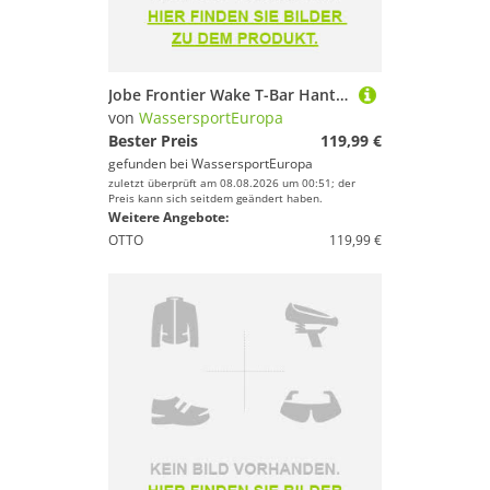
Jobe Frontier Wake T-Bar Hantel Wakeboard Handle mit Spectra Leine
von
WassersportEuropa
Bester Preis
119,99 €
gefunden bei
WassersportEuropa
zuletzt überprüft am 08.08.2026 um 00:51; der
Preis kann sich seitdem geändert haben.
Weitere Angebote:
OTTO
119,99 €