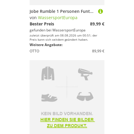
Jobe Rumble 1 Personen Funtube Towable Tube Reifen Boot Schleppring Ringo teal
von
WassersportEuropa
Bester Preis
89,99 €
gefunden bei
WassersportEuropa
zuletzt überprüft am 08.08.2026 um 00:51; der
Preis kann sich seitdem geändert haben.
Weitere Angebote:
OTTO
89,99 €