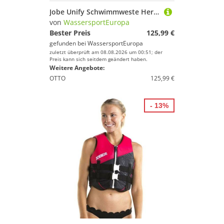
Jobe Unify Schwimmweste Herren 50N Neopren ISO PWC Life Vest Sport Fit
von
WassersportEuropa
Bester Preis
125,99 €
gefunden bei
WassersportEuropa
zuletzt überprüft am 08.08.2026 um 00:51; der
Preis kann sich seitdem geändert haben.
Weitere Angebote:
OTTO
125,99 €
- 13%