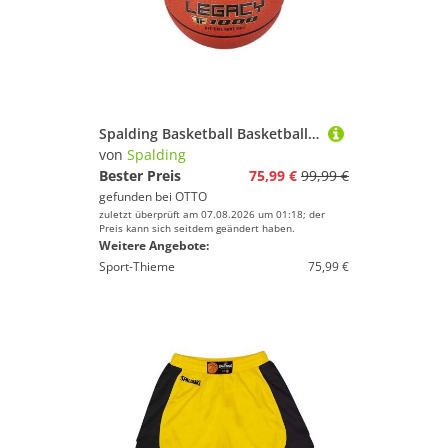
Spalding Basketball Basketball Legacy TF 1000, Deep Channel Design für exzellente Spieleigenschaften
von
Spalding
Bester Preis
75,99 €
99,99 €
gefunden bei
OTTO
zuletzt überprüft am 07.08.2026 um 01:18; der
Preis kann sich seitdem geändert haben.
Weitere Angebote:
Sport-Thieme
75,99 €