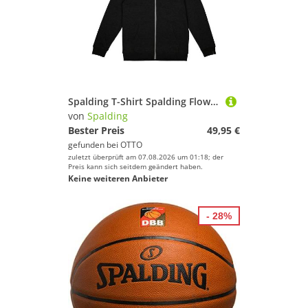
Spalding T-Shirt Spalding Flow Kapuzenjacke Kids Baumwolle
von
Spalding
Bester Preis
49,95 €
gefunden bei
OTTO
zuletzt überprüft am 07.08.2026 um 01:18; der
Preis kann sich seitdem geändert haben.
Keine weiteren Anbieter
- 28%