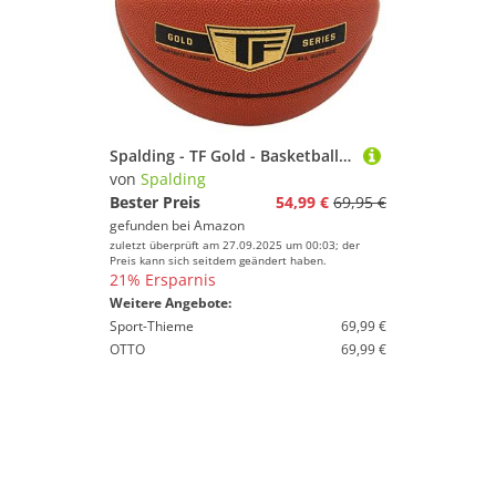
Spalding - TF Gold - Basketball - Größe 5 - Basketball - Zertifizierter Ball - Material ZK Composite - Indoor und Outdoor - Anti-Rutsch - Ausgezeichneter Grip
von
Spalding
Bester Preis
54,99 €
69,95 €
gefunden bei
Amazon
zuletzt überprüft am 27.09.2025 um 00:03; der
Preis kann sich seitdem geändert haben.
21% Ersparnis
Weitere Angebote:
Sport-Thieme
69,99 €
OTTO
69,99 €