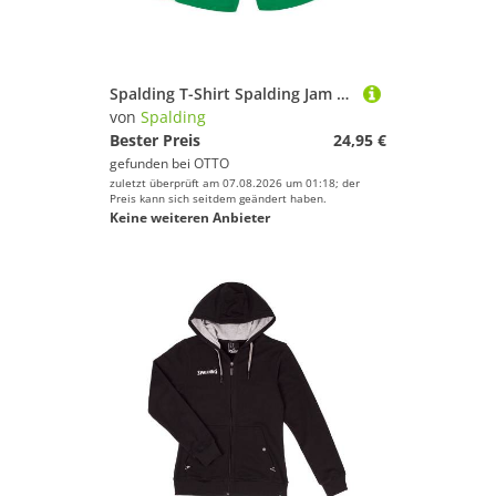
Spalding T-Shirt Spalding Jam Short Damen Polyester
von
Spalding
Bester Preis
24,95 €
gefunden bei
OTTO
zuletzt überprüft am 07.08.2026 um 01:18; der
Preis kann sich seitdem geändert haben.
Keine weiteren Anbieter