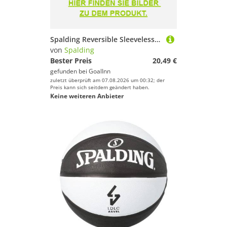
Spalding Reversible Sleeveless T-shirt Rot S Mann
von
Spalding
Bester Preis
20,49 €
gefunden bei
GoalInn
zuletzt überprüft am 07.08.2026 um 00:32; der
Preis kann sich seitdem geändert haben.
Keine weiteren Anbieter