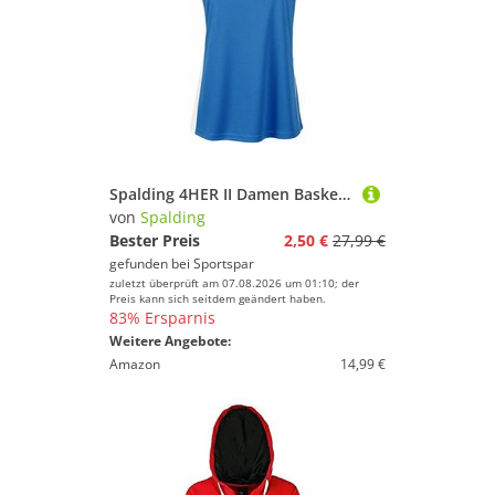
Spalding 4HER II Damen Basketball Tank Top Trikot 300241109
von
Spalding
Bester Preis
2,50 €
27,99 €
gefunden bei
Sportspar
zuletzt überprüft am 07.08.2026 um 01:10; der
Preis kann sich seitdem geändert haben.
83% Ersparnis
Weitere Angebote:
Amazon
14,99 €