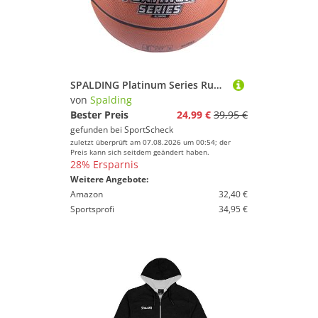
SPALDING Platinum Series Rubber Basketball
von
Spalding
Bester Preis
24,99 €
39,95 €
gefunden bei
SportScheck
zuletzt überprüft am 07.08.2026 um 00:54; der
Preis kann sich seitdem geändert haben.
28% Ersparnis
Weitere Angebote:
Amazon
32,40 €
Sportsprofi
34,95 €