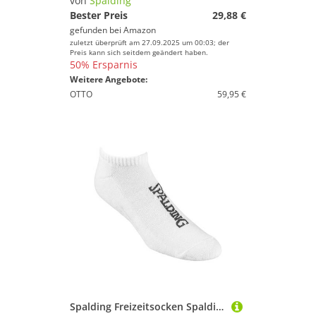
von
Spalding
Bester Preis
29,88 €
gefunden bei
Amazon
zuletzt überprüft am 27.09.2025 um 00:03; der
Preis kann sich seitdem geändert haben.
50% Ersparnis
Weitere Angebote:
OTTO
59,95 €
Spalding Freizeitsocken Spalding Low Cut Paar Socken Weiß Polyester