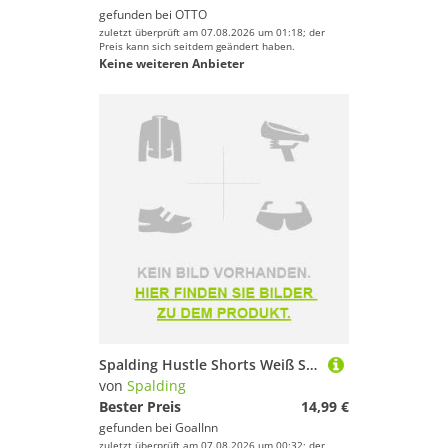
gefunden bei
OTTO
zuletzt überprüft am 07.08.2026 um 01:18; der
Preis kann sich seitdem geändert haben.
Keine weiteren Anbieter
Spalding Hustle Shorts Weiß S Mann
von
Spalding
Bester Preis
14,99 €
gefunden bei
GoalInn
zuletzt überprüft am 07.08.2026 um 00:32; der