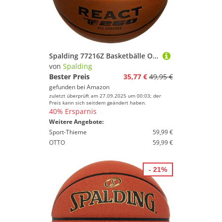
Spalding 77216Z Basketbälle Orange 7
von
Spalding
Bester Preis
35,77 €
49,95 €
gefunden bei
Amazon
zuletzt überprüft am 27.09.2025 um 00:03; der
Preis kann sich seitdem geändert haben.
40% Ersparnis
Weitere Angebote:
Sport-Thieme
59,99 €
OTTO
59,99 €
- 21%