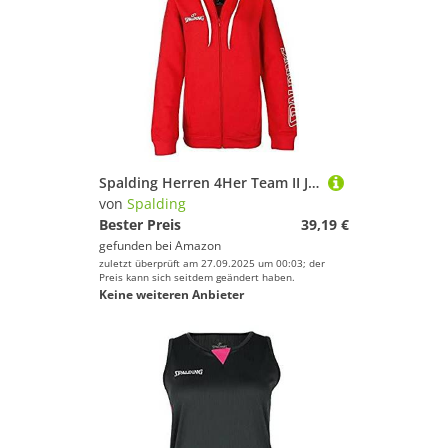
Spalding Herren 4Her Team II Jacke, Rot, L
von
Spalding
Bester Preis
39,19 €
gefunden bei
Amazon
zuletzt überprüft am 27.09.2025 um 00:03; der
Preis kann sich seitdem geändert haben.
Keine weiteren Anbieter