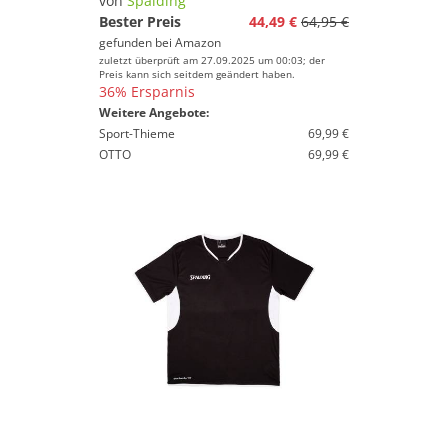
von
Spalding
Bester Preis
44,49 €
64,95 €
gefunden bei
Amazon
zuletzt überprüft am 27.09.2025 um 00:03; der
Preis kann sich seitdem geändert haben.
36% Ersparnis
Weitere Angebote:
Sport-Thieme
69,99 €
OTTO
69,99 €