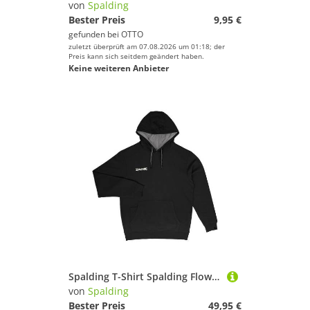
von
Spalding
Bester Preis
9,95 €
gefunden bei
OTTO
zuletzt überprüft am 07.08.2026 um 01:18; der
Preis kann sich seitdem geändert haben.
Keine weiteren Anbieter
Spalding T-Shirt Spalding Flow Hoody Kids Baumwolle
von
Spalding
Bester Preis
49,95 €