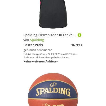
Spalding Herren 4her III Tanktop, Anthra/pink, XL
von
Spalding
Bester Preis
16,99 €
gefunden bei
Amazon
zuletzt überprüft am 27.09.2025 um 00:03; der
Preis kann sich seitdem geändert haben.
Keine weiteren Anbieter