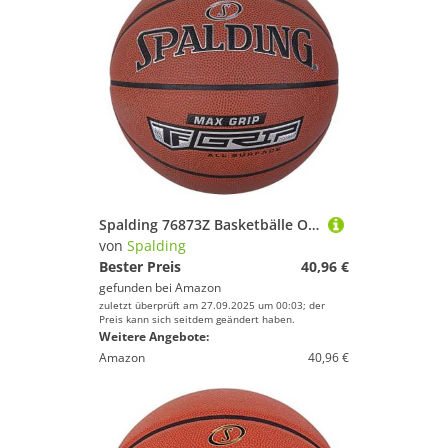
Spalding 76873Z Basketbälle Orange 7
von
Spalding
Bester Preis
40,96 €
gefunden bei
Amazon
zuletzt überprüft am 27.09.2025 um 00:03; der
Preis kann sich seitdem geändert haben.
Weitere Angebote:
Amazon
40,96 €