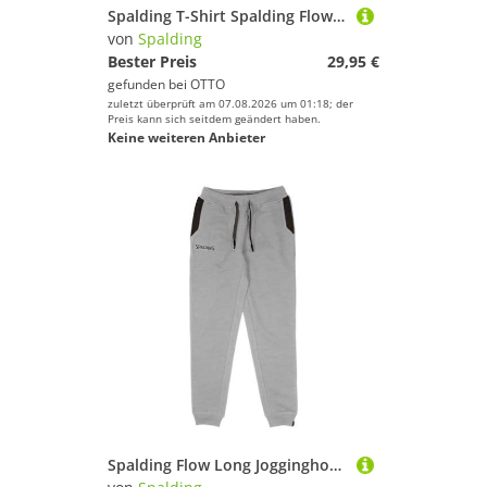
Spalding T-Shirt Spalding Flow Short Kids Baumwolle
von
Spalding
Bester Preis
29,95 €
gefunden bei
OTTO
zuletzt überprüft am 07.08.2026 um 01:18; der
Preis kann sich seitdem geändert haben.
Keine weiteren Anbieter
Spalding Flow Long Jogginghose Damen grau, L