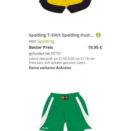
Spalding T-Shirt Spalding Hustle Short Kids Polyester
von
Spalding
Bester Preis
19,95 €
gefunden bei
OTTO
zuletzt überprüft am 07.08.2026 um 01:18; der
Preis kann sich seitdem geändert haben.
Keine weiteren Anbieter