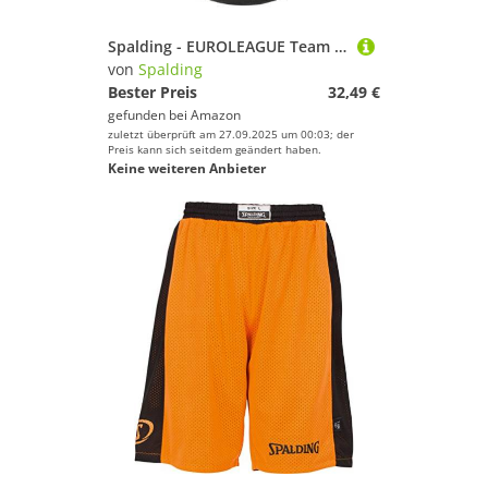
Spalding - EUROLEAGUE Team SZ7 - ASVEL - Basketballball - Größe 7 - Basketball - Material: Gummi - Outdoor - rutschfest - Hervorragender Grip - Sehr widerstandsfähig
von
Spalding
Bester Preis
32,49 €
gefunden bei
Amazon
zuletzt überprüft am 27.09.2025 um 00:03; der
Preis kann sich seitdem geändert haben.
Keine weiteren Anbieter