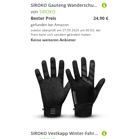
SIROKO Gauteng Wanderschuhe, Schwarz, Herren und Damen, XS
von
SIROKO
Bester Preis
24,90 €
gefunden bei
Amazon
zuletzt überprüft am 27.09.2025 um 00:03; der
Preis kann sich seitdem geändert haben.
Keine weiteren Anbieter
SIROKO Vestkapp Winter-Fahrradhandschuhe, für Herren und Damen, Schwarz