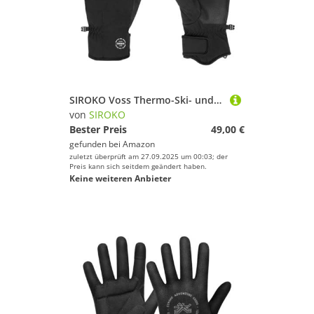
SIROKO Voss Thermo-Ski- und Schneehandschuhe, Weiß, Schwarz, Größe M
von
SIROKO
Bester Preis
49,00 €
gefunden bei
Amazon
zuletzt überprüft am 27.09.2025 um 00:03; der
Preis kann sich seitdem geändert haben.
Keine weiteren Anbieter