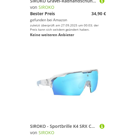
SIROKO Gravel-Radhandschuhe Frontier, Schwarz, Schwarz , XS
von
SIROKO
Bester Preis
34,90 €
gefunden bei
Amazon
zuletzt überprüft am 27.09.2025 um 00:03; der
Preis kann sich seitdem geändert haben.
Keine weiteren Anbieter
SIROKO - Sportbrille K4 SRX Cape TownDurchsichtig/Blau
von
SIROKO