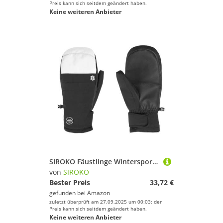
Preis kann sich seitdem geändert haben.
Keine weiteren Anbieter
SIROKO Fäustlinge Wintersport Pitztal Weiß Schwarz Herren & Damen, schwarz / weiß, XS
von
SIROKO
Bester Preis
33,72 €
gefunden bei
Amazon
zuletzt überprüft am 27.09.2025 um 00:03; der
Preis kann sich seitdem geändert haben.
Keine weiteren Anbieter