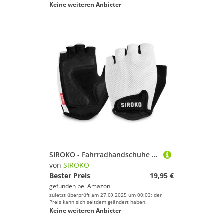
Keine weiteren Anbieter
SIROKO - Fahrradhandschuhe Aero White - XXS - Weiß
von
SIROKO
Bester Preis
19,95 €
gefunden bei
Amazon
zuletzt überprüft am 27.09.2025 um 00:03; der
Preis kann sich seitdem geändert haben.
Keine weiteren Anbieter