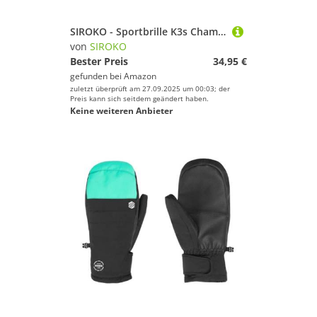
SIROKO - Sportbrille K3s Champs ÉlyséesSchwarz
von
SIROKO
Bester Preis
34,95 €
gefunden bei
Amazon
zuletzt überprüft am 27.09.2025 um 00:03; der
Preis kann sich seitdem geändert haben.
Keine weiteren Anbieter