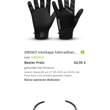
SIROKO Vestkapp Fahrradhandschuhe für den Winter, Schwarz, Größe M
von
SIROKO
Bester Preis
54,95 €
gefunden bei
Amazon
zuletzt überprüft am 27.09.2025 um 00:03; der
Preis kann sich seitdem geändert haben.
Keine weiteren Anbieter