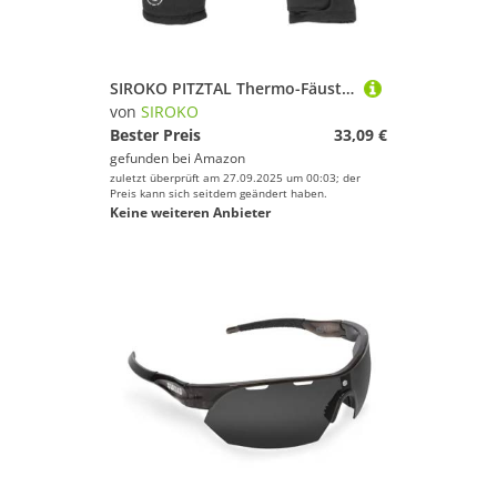
SIROKO PITZTAL Thermo-Fäustlinge für Ski und Schnee, Schwarz, Größe S
von
SIROKO
Bester Preis
33,09 €
gefunden bei
Amazon
zuletzt überprüft am 27.09.2025 um 00:03; der
Preis kann sich seitdem geändert haben.
Keine weiteren Anbieter