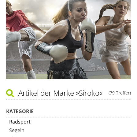
Artikel der Marke
»Siroko«
(79 Treffer)
KATEGORIE
Radsport
Segeln