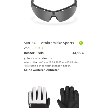
SIROKO - Fotokromiske Sportsbriller K3s PhotoChromic La PalmaSchwarz
von
SIROKO
Bester Preis
44,95 €
gefunden bei
Amazon
zuletzt überprüft am 27.09.2025 um 00:03; der
Preis kann sich seitdem geändert haben.
Keine weiteren Anbieter