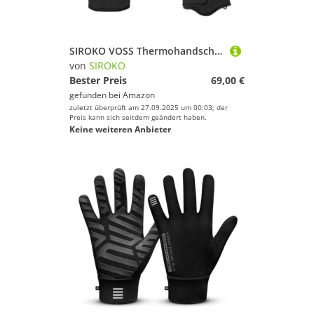
SIROKO VOSS Thermohandschuhe für Ski und Schnee, Türkis, Schwarz, Schwarz/Türkis, XL
von
SIROKO
Bester Preis
69,00 €
gefunden bei
Amazon
zuletzt überprüft am 27.09.2025 um 00:03; der
Preis kann sich seitdem geändert haben.
Keine weiteren Anbieter