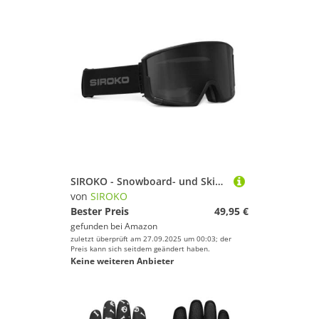
SIROKO - Snowboard- und Skibrillen mit Magnetischer Linse G3 RanquetSchwarz
von
SIROKO
Bester Preis
49,95 €
gefunden bei
Amazon
zuletzt überprüft am 27.09.2025 um 00:03; der
Preis kann sich seitdem geändert haben.
Keine weiteren Anbieter