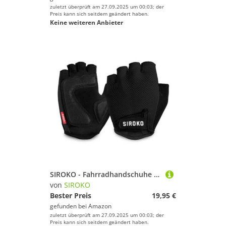
zuletzt überprüft am 27.09.2025 um 00:03; der
Preis kann sich seitdem geändert haben.
Keine weiteren Anbieter
SIROKO - Fahrradhandschuhe Aero Black - XXS - Schwarz
von
SIROKO
Bester Preis
19,95 €
gefunden bei
Amazon
zuletzt überprüft am 27.09.2025 um 00:03; der
Preis kann sich seitdem geändert haben.