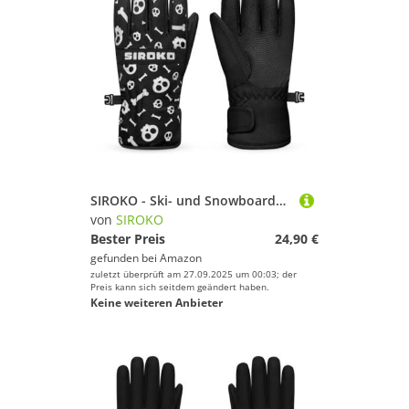
SIROKO - Ski- und Snowboardhandschuhe für Kinder Skull - 11-12 (152 cm) - Schwarz/Weiß
von
SIROKO
Bester Preis
24,90 €
gefunden bei
Amazon
zuletzt überprüft am 27.09.2025 um 00:03; der
Preis kann sich seitdem geändert haben.
Keine weiteren Anbieter