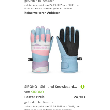
gefunden bei
Amazon
zuletzt überprüft am 27.09.2025 um 00:03; der
Preis kann sich seitdem geändert haben.
Keine weiteren Anbieter
SIROKO - Ski- und Snowboardhandschuhe für Kinder Bubbles - 11-12 (152 cm) - Mehrfarbig
von
SIROKO
Bester Preis
24,90 €
gefunden bei
Amazon
zuletzt überprüft am 27.09.2025 um 00:03; der
Preis kann sich seitdem geändert haben.