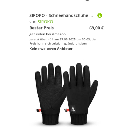
SIROKO - Schneehandschuhe Voss Turquoise - L - Schwarz/Türkis
von
SIROKO
Bester Preis
69,00 €
gefunden bei
Amazon
zuletzt überprüft am 27.09.2025 um 00:03; der
Preis kann sich seitdem geändert haben.
Keine weiteren Anbieter