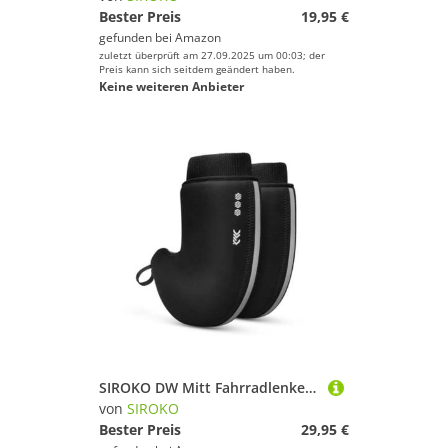
Bester Preis
19,95 €
gefunden bei
Amazon
zuletzt überprüft am 27.09.2025 um 00:03; der
Preis kann sich seitdem geändert haben.
Keine weiteren Anbieter
SIROKO DW Mitt Fahrradlenkerhandschuhe, für den Winter, Schwarz, Schwarz , One size
von
SIROKO
Bester Preis
29,95 €