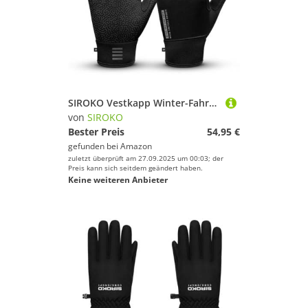
SIROKO Vestkapp Winter-Fahrradhandschuhe, für Herren und Damen, Schwarz
von
SIROKO
Bester Preis
54,95 €
gefunden bei
Amazon
zuletzt überprüft am 27.09.2025 um 00:03; der
Preis kann sich seitdem geändert haben.
Keine weiteren Anbieter