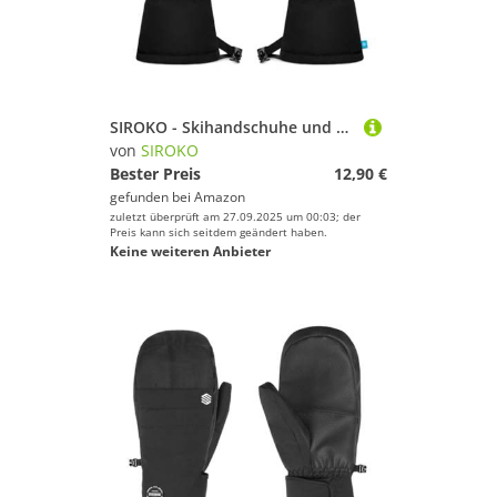
SIROKO - Skihandschuhe und Snowboardhandschuhe - Base Core Rigi Kit - XL - Schwarz
von
SIROKO
Bester Preis
12,90 €
gefunden bei
Amazon
zuletzt überprüft am 27.09.2025 um 00:03; der
Preis kann sich seitdem geändert haben.
Keine weiteren Anbieter