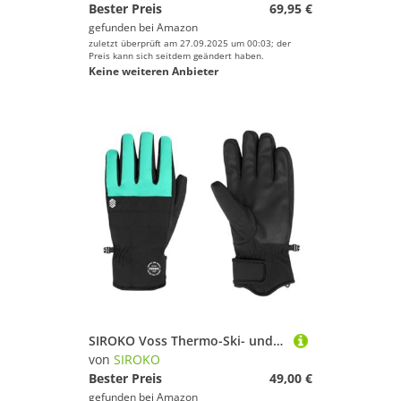
Bester Preis
69,95 €
gefunden bei
Amazon
zuletzt überprüft am 27.09.2025 um 00:03; der
Preis kann sich seitdem geändert haben.
Keine weiteren Anbieter
SIROKO Voss Thermo-Ski- und Schneehandschuhe, Türkis, Schwarz, Größe S
von
SIROKO
Bester Preis
49,00 €
gefunden bei
Amazon