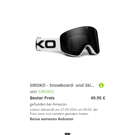
SIROKO - Snowboard- und Skibrillen OTG GX AmpezzoWeiß
von
SIROKO
Bester Preis
49,95 €
gefunden bei
Amazon
zuletzt überprüft am 27.09.2025 um 00:03; der
Preis kann sich seitdem geändert haben.
Keine weiteren Anbieter