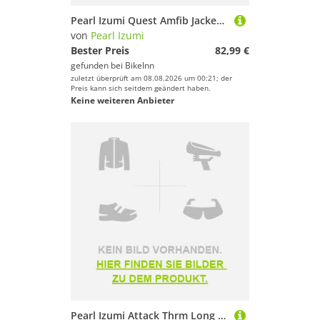
Pearl Izumi Quest Amfib Jacket Gelb L Mann
von
Pearl Izumi
Bester Preis
82,99 €
gefunden bei
BikeInn
zuletzt überprüft am 08.08.2026 um 00:21; der
Preis kann sich seitdem geändert haben.
Keine weiteren Anbieter
Pearl Izumi Attack Thrm Long Sleeve Jersey Schwarz S Mann