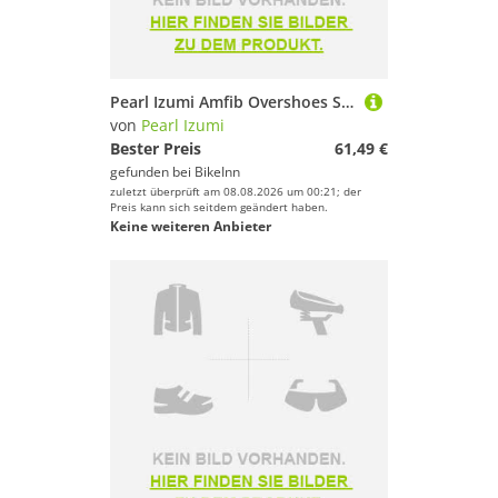
Sport.
Pearl Izumi Amfib Overshoes Schwarz EU 46 1/2-50 Mann
von
Pearl Izumi
Bester Preis
61,49 €
gefunden bei
BikeInn
zuletzt überprüft am 08.08.2026 um 00:21; der
Preis kann sich seitdem geändert haben.
Keine weiteren Anbieter