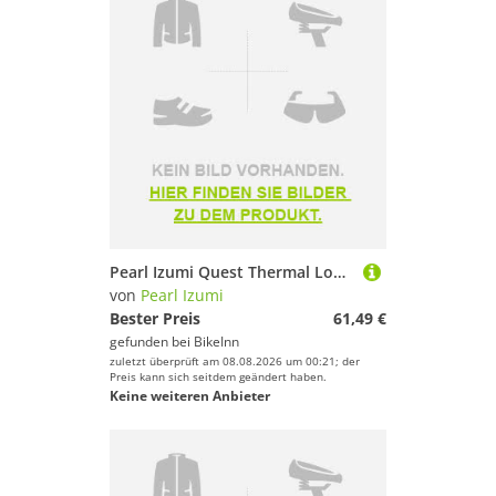
Pearl Izumi Quest Thermal Long Sleeve Jersey Gelb 3XL Mann
von
Pearl Izumi
Bester Preis
61,49 €
gefunden bei
BikeInn
zuletzt überprüft am 08.08.2026 um 00:21; der
Preis kann sich seitdem geändert haben.
Keine weiteren Anbieter