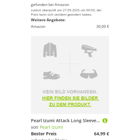
gefunden bei
Amazon
zuletzt überprüft am 27.09.2025 um 00:03; der
Preis kann sich seitdem geändert haben.
Weitere Angebote:
Amazon
30,00 €
Pearl Izumi Attack Long Sleeve Jersey Grau 2XL Frau
von
Pearl Izumi
Bester Preis
64,99 €