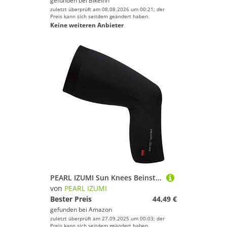
gefunden bei
BikeInn
zuletzt überprüft am 08.08.2026 um 00:21; der
Preis kann sich seitdem geändert haben.
Keine weiteren Anbieter
PEARL IZUMI Sun Knees Beinstulpen, Schwarz, M
von
PEARL IZUMI
Bester Preis
44,49 €
gefunden bei
Amazon
zuletzt überprüft am 27.09.2025 um 00:03; der
Preis kann sich seitdem geändert haben.