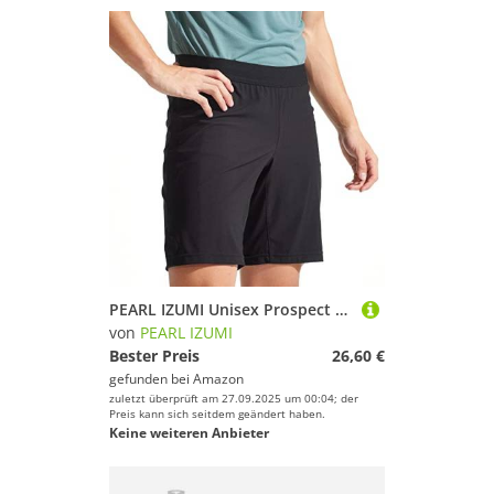
PEARL IZUMI Unisex Prospect 2/1 W/Liner Shorts, Mehrfarbig (Mehrfarbig), XXL
von
PEARL IZUMI
Bester Preis
26,60 €
gefunden bei
Amazon
zuletzt überprüft am 27.09.2025 um 00:04; der
Preis kann sich seitdem geändert haben.
Keine weiteren Anbieter