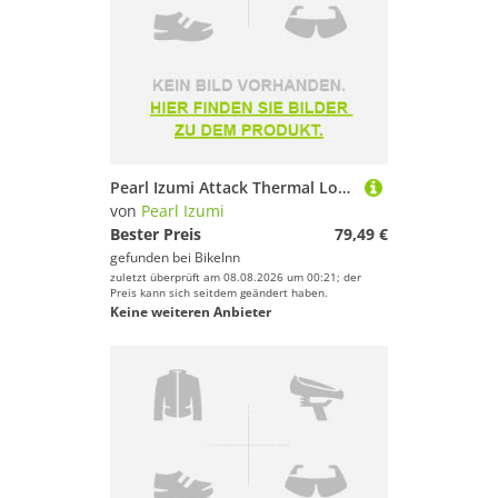
Pearl Izumi Attack Thermal Long Sleeve Jersey Schwarz M Mann
von
Pearl Izumi
Bester Preis
79,49 €
gefunden bei
BikeInn
zuletzt überprüft am 08.08.2026 um 00:21; der
Preis kann sich seitdem geändert haben.
Keine weiteren Anbieter