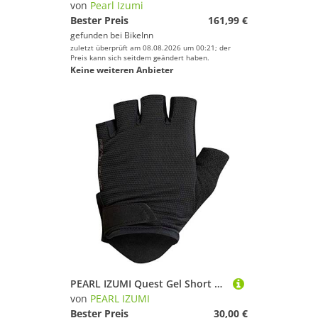
von
Pearl Izumi
Bester Preis
161,99 €
gefunden bei
BikeInn
zuletzt überprüft am 08.08.2026 um 00:21; der
Preis kann sich seitdem geändert haben.
Keine weiteren Anbieter
PEARL IZUMI Quest Gel Short Gloves S, Schwarz
von
PEARL IZUMI
Bester Preis
30,00 €