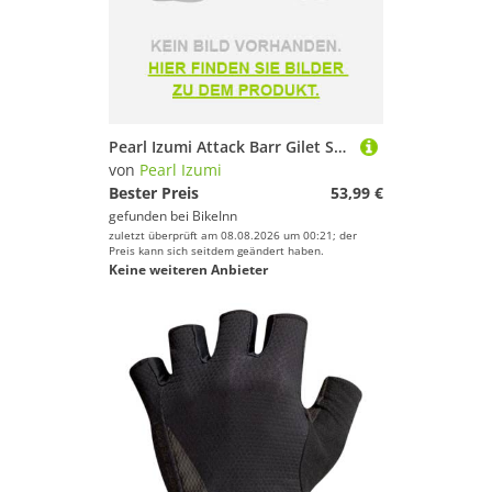
Pearl Izumi Attack Barr Gilet Schwarz XL Mann
von
Pearl Izumi
Bester Preis
53,99 €
gefunden bei
BikeInn
zuletzt überprüft am 08.08.2026 um 00:21; der
Preis kann sich seitdem geändert haben.
Keine weiteren Anbieter