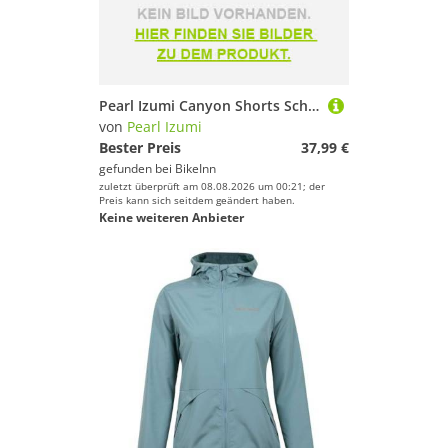
Pearl Izumi Canyon Shorts Schwarz XL Junge
von
Pearl Izumi
Bester Preis
37,99 €
gefunden bei
BikeInn
zuletzt überprüft am 08.08.2026 um 00:21; der
Preis kann sich seitdem geändert haben.
Keine weiteren Anbieter