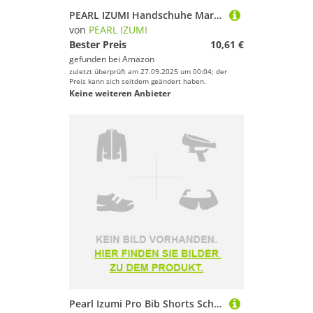
PEARL IZUMI Handschuhe Markenmodell W Elite Handschuhe Gel
von
PEARL IZUMI
Bester Preis
10,61 €
gefunden bei
Amazon
zuletzt überprüft am 27.09.2025 um 00:04; der
Preis kann sich seitdem geändert haben.
Keine weiteren Anbieter
Pearl Izumi Pro Bib Shorts Schwarz S Frau