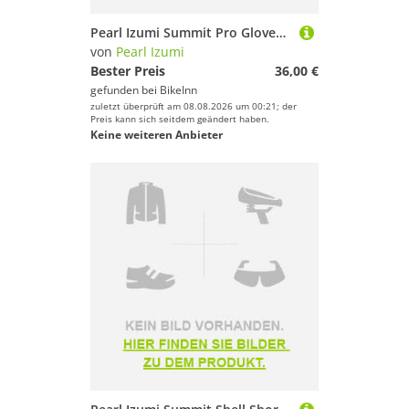
Pearl Izumi Summit Pro Gloves Schwarz S Mann
von
Pearl Izumi
Bester Preis
36,00 €
gefunden bei
BikeInn
zuletzt überprüft am 08.08.2026 um 00:21; der
Preis kann sich seitdem geändert haben.
Keine weiteren Anbieter