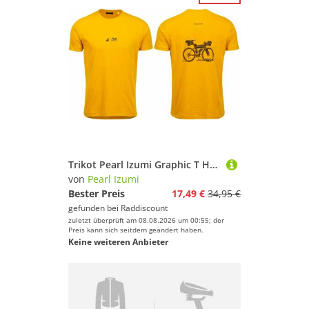
Trikot Pearl Izumi Graphic T Herren XXL - Gelb
von
Pearl Izumi
Bester Preis
17,49 €
34,95 €
gefunden bei
Raddiscount
zuletzt überprüft am 08.08.2026 um 00:55; der
Preis kann sich seitdem geändert haben.
Keine weiteren Anbieter