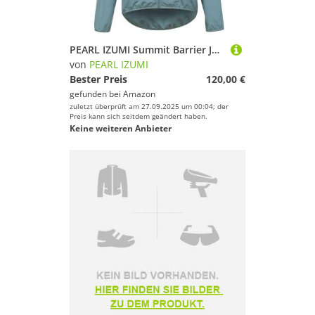
PEARL IZUMI Summit Barrier Jacke, Damen, Arctic, M, Arktisblau, Medium
von
PEARL IZUMI
Bester Preis
120,00 €
gefunden bei
Amazon
zuletzt überprüft am 27.09.2025 um 00:04; der
Preis kann sich seitdem geändert haben.
Keine weiteren Anbieter