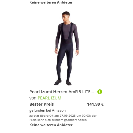
Keine weiteren Anbieter
Pearl Izumi Herren AmFIB LITE Cycling Bib lang, Black, L
von
PEARL IZUMI
Bester Preis
141,99 €
gefunden bei
Amazon
zuletzt überprüft am 27.09.2025 um 00:03; der
Preis kann sich seitdem geändert haben.
Keine weiteren Anbieter