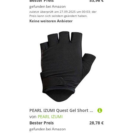
Bester Preis
53,96 €
gefunden bei
Amazon
zuletzt überprüft am 27.09.2025 um 00:03; der
Preis kann sich seitdem geändert haben.
Keine weiteren Anbieter
PEARL IZUMI Quest Gel Short Gloves L
von
PEARL IZUMI
Bester Preis
28,78 €
gefunden bei
Amazon