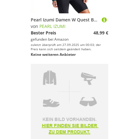
Pearl Izumi Damen W Quest Barr JKT Jacke, bunt, XL
von
PEARL IZUMI
Bester Preis
48,99 €
gefunden bei
Amazon
zuletzt überprüft am 27.09.2025 um 00:03; der
Preis kann sich seitdem geändert haben.
Keine weiteren Anbieter