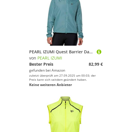
PEARL IZUMI Quest Barrier Damen Arctic/Nightfall Jacke, XL, Arktisch/Nachtfall, XL
von
PEARL IZUMI
Bester Preis
82,99 €
gefunden bei
Amazon
zuletzt überprüft am 27.09.2025 um 00:03; der
Preis kann sich seitdem geändert haben.
Keine weiteren Anbieter