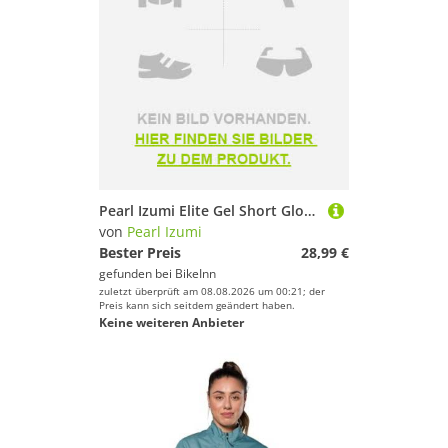
Pearl Izumi Elite Gel Short Gloves Rot S Frau
von
Pearl Izumi
Bester Preis
28,99 €
gefunden bei
BikeInn
zuletzt überprüft am 08.08.2026 um 00:21; der
Preis kann sich seitdem geändert haben.
Keine weiteren Anbieter