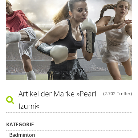
Artikel der Marke
»Pearl
(2.702 Treffer)
Izumi«
KATEGORIE
Badminton