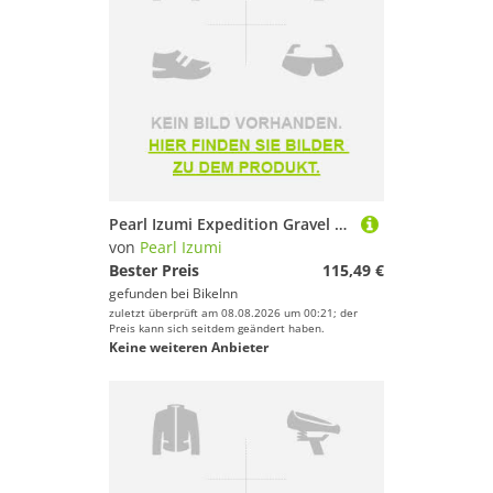
Pearl Izumi Expedition Gravel Shoes Schwarz EU 43 Frau
von
Pearl Izumi
Bester Preis
115,49 €
gefunden bei
BikeInn
zuletzt überprüft am 08.08.2026 um 00:21; der
Preis kann sich seitdem geändert haben.
Keine weiteren Anbieter