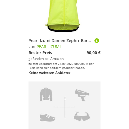
Pearl Izumi Damen Zephrr Barrier Weste, Bunt, XS-S EU
von
PEARL IZUMI
Bester Preis
90,00 €
gefunden bei
Amazon
zuletzt überprüft am 27.09.2025 um 00:04; der
Preis kann sich seitdem geändert haben.
Keine weiteren Anbieter