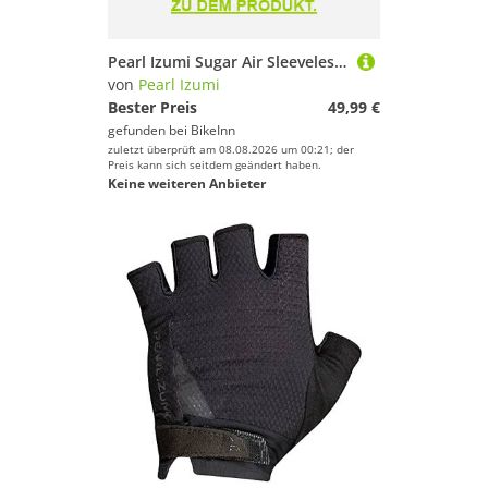
Pearl Izumi Sugar Air Sleeveless Jersey Blau L Frau
von
Pearl Izumi
Bester Preis
49,99 €
gefunden bei
BikeInn
zuletzt überprüft am 08.08.2026 um 00:21; der
Preis kann sich seitdem geändert haben.
Keine weiteren Anbieter