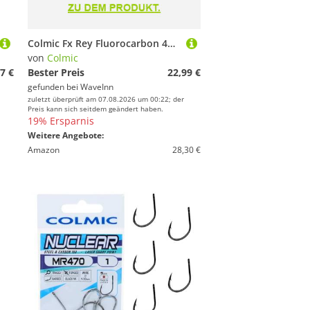
Colmic Fx Rey Fluorocarbon 40 M Silber 0.460 mm
von
Colmic
7 €
Bester Preis
22,99 €
gefunden bei
WaveInn
zuletzt überprüft am 07.08.2026 um 00:22; der
Preis kann sich seitdem geändert haben.
19% Ersparnis
Weitere Angebote:
Amazon
28,30 €