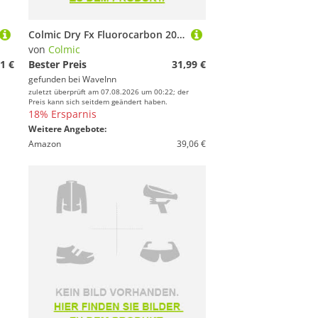
Colmic Dry Fx Fluorocarbon 200 M Silber 0.320 mm
von
Colmic
1 €
Bester Preis
31,99 €
gefunden bei
WaveInn
zuletzt überprüft am 07.08.2026 um 00:22; der
Preis kann sich seitdem geändert haben.
18% Ersparnis
Weitere Angebote:
Amazon
39,06 €