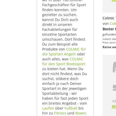
Fachgeschäften für Sport
finden konnten. Um
gezielter zu suchen,
Colmic 
kannst Du Dich auch
von
Col
direkt in unseren
Bester 
Fachabteilungen für
einzelne Sportarten
gefunden
umschauen. Dort findest
zuletzt üb
Preis kann
Du zum Beispiel alle
Keine we
Produkte von
COLMIC für
die Sportart Angeln
oder
auch alles, was
COLMIC
für den Sport Bootssport
zu bieten hat. Wenn Du
dort nicht findest, was Du
suchst, stöbere doch
einfach ja nach Deiner
Sportart in der jeweiligen
Sportabteilung - wir
haben für fast jeden Sport
ein breites Angebot - vom
Laufen
über
Fußball
bis
hin zu
Fitness
und
Boxen
.