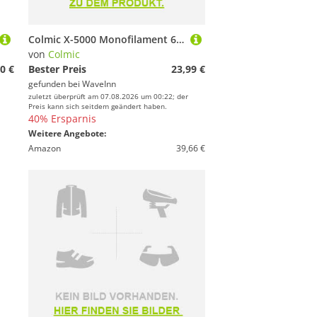
Colmic X-5000 Monofilament 600 M Durchsichtig 0.160 mm
von
Colmic
0 €
Bester Preis
23,99 €
gefunden bei
WaveInn
zuletzt überprüft am 07.08.2026 um 00:22; der
Preis kann sich seitdem geändert haben.
40% Ersparnis
Weitere Angebote:
Amazon
39,66 €