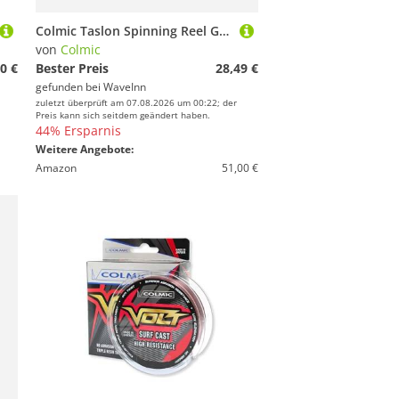
Colmic Taslon Spinning Reel Golden 3000
von
Colmic
0 €
Bester Preis
28,49 €
gefunden bei
WaveInn
zuletzt überprüft am 07.08.2026 um 00:22; der
Preis kann sich seitdem geändert haben.
44% Ersparnis
Weitere Angebote:
Amazon
51,00 €