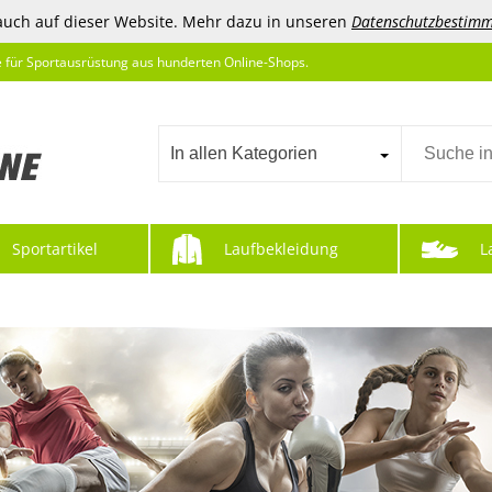
auch auf dieser Website. Mehr dazu in unseren
Datenschutzbestim
e für Sportausrüstung aus hunderten Online-Shops.
In allen Kategorien
Sportartikel
Laufbekleidung
L