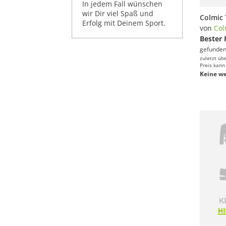
In jedem Fall wünschen
wir Dir viel Spaß und
Erfolg mit Deinem Sport.
von
Col
Bester 
gefunden
zuletzt üb
Preis kann
Keine we