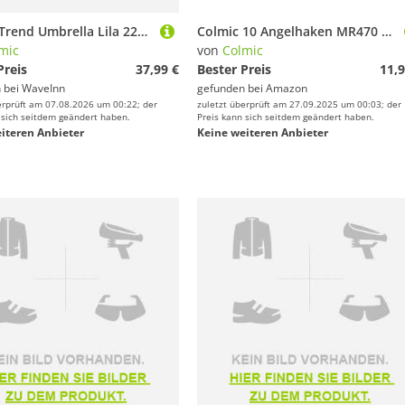
Colmic Trend Umbrella Lila 220 cm
Colmic 10 Angelhaken MR470 Nuclear Stahl Carbon Black Nickel Größe 4 - Ringed, Forged, Barb - Surf Casting, Rock Fishing, Bolentino und Drifting - Offizielles Produkt Colmic
mic
von
Colmic
Preis
37,99 €
Bester Preis
11,9
 bei
WaveInn
gefunden bei
Amazon
erprüft am 07.08.2026 um 00:22; der
zuletzt überprüft am 27.09.2025 um 00:03; der
 sich seitdem geändert haben.
Preis kann sich seitdem geändert haben.
iteren Anbieter
Keine weiteren Anbieter