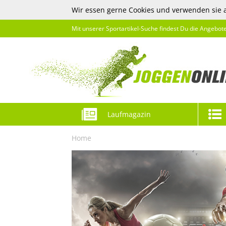
Wir essen gerne Cookies und verwenden sie 
Mit unserer Sportartikel-Suche findest Du die Angebot
Laufmagazin
Home