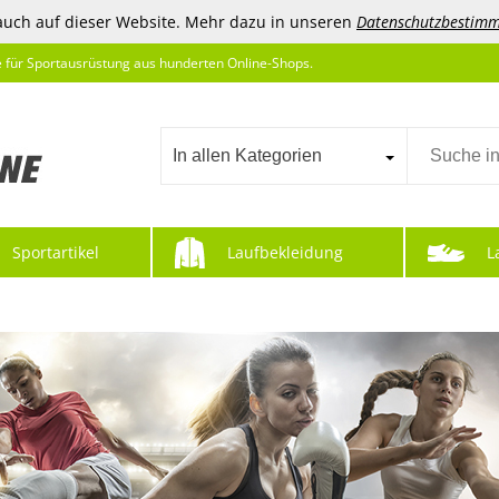
auch auf dieser Website. Mehr dazu in unseren
Datenschutzbestim
e für Sportausrüstung aus hunderten Online-Shops.
In allen Kategorien
Sportartikel
Laufbekleidung
L