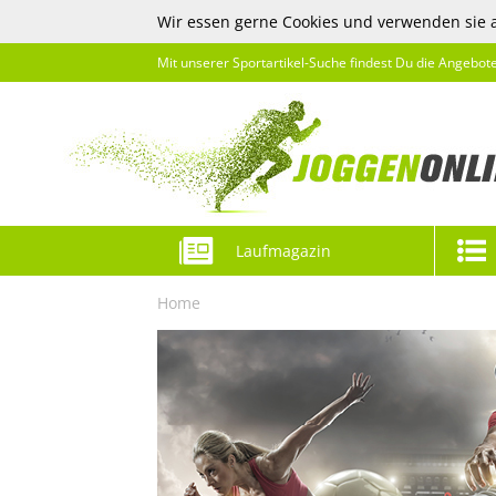
Wir essen gerne Cookies und verwenden sie 
Mit unserer Sportartikel-Suche findest Du die Angebot
Laufmagazin
Home