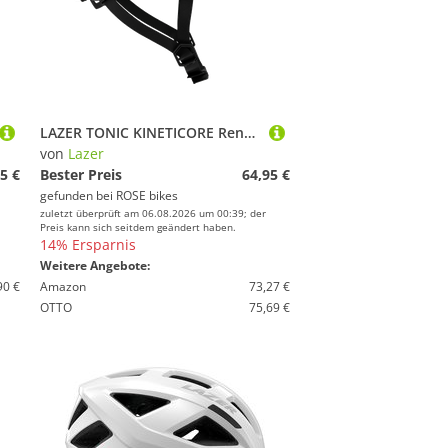
LAZER TONIC KINETICORE Rennradhelm
von
Lazer
5 €
Bester Preis
64,95 €
gefunden bei
ROSE bikes
zuletzt überprüft am 06.08.2026 um 00:39; der
Preis kann sich seitdem geändert haben.
14% Ersparnis
Weitere Angebote:
90 €
Amazon
73,27 €
OTTO
75,69 €