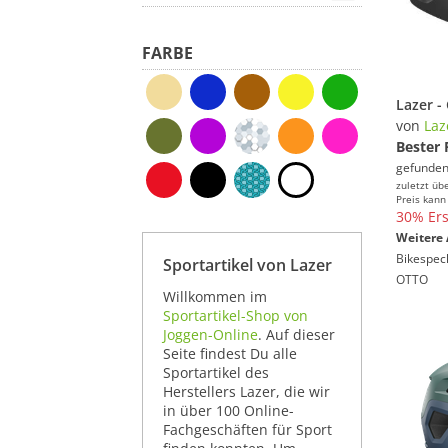
FARBE
von
Laz
Bester 
gefunden
zuletzt üb
Preis kann
30% Ers
Weitere 
Bikespec
Sportartikel von Lazer
OTTO
Willkommen im
Sportartikel-Shop von
Joggen-Online
. Auf dieser
Seite findest Du alle
Sportartikel des
Herstellers Lazer, die wir
in über 100 Online-
Fachgeschäften für Sport