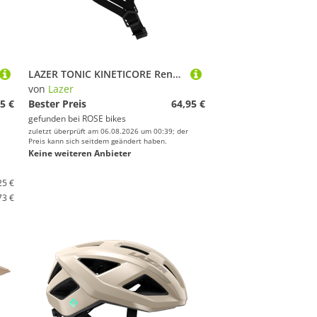
LAZER TONIC KINETICORE Rennradhelm
von
Lazer
5 €
Bester Preis
64,95 €
gefunden bei
ROSE bikes
zuletzt überprüft am 06.08.2026 um 00:39; der
Preis kann sich seitdem geändert haben.
Keine weiteren Anbieter
25 €
73 €