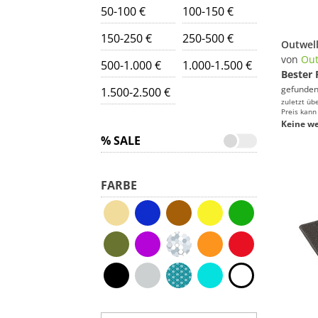
50-100 €
100-150 €
150-250 €
250-500 €
Outwell
von
Out
500-1.000 €
1.000-1.500 €
Bester 
gefunden
1.500-2.500 €
zuletzt üb
Preis kann
Keine we
% SALE
FARBE