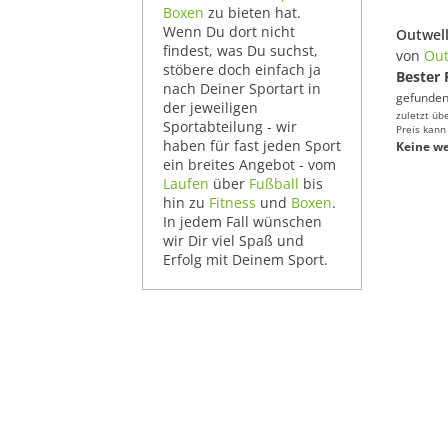
Boxen
zu bieten hat.
Wenn Du dort nicht
findest, was Du suchst,
von
Out
stöbere doch einfach ja
Bester 
nach Deiner Sportart in
gefunden
der jeweiligen
zuletzt üb
Sportabteilung - wir
Preis kann
haben für fast jeden Sport
Keine we
ein breites Angebot - vom
Laufen
über
Fußball
bis
hin zu
Fitness
und
Boxen
.
In jedem Fall wünschen
wir Dir viel Spaß und
Erfolg mit Deinem Sport.