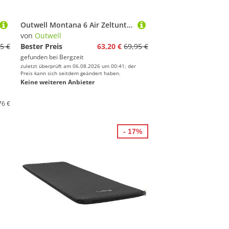
Outwell Montana 6 Air Zeltunterlage
von
Outwell
5 €
Bester Preis
63,20 €
69,95 €
gefunden bei
Bergzeit
zuletzt überprüft am 06.08.2026 um 00:41; der
Preis kann sich seitdem geändert haben.
Keine weiteren Anbieter
76 €
- 17%