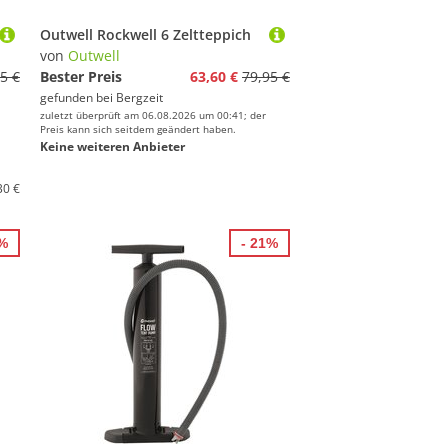
Outwell Rockwell 6 Zeltteppich
von
Outwell
5 €
Bester Preis
63,60 €
79,95 €
gefunden bei
Bergzeit
zuletzt überprüft am 06.08.2026 um 00:41; der
Preis kann sich seitdem geändert haben.
Keine weiteren Anbieter
30 €
2%
- 21%