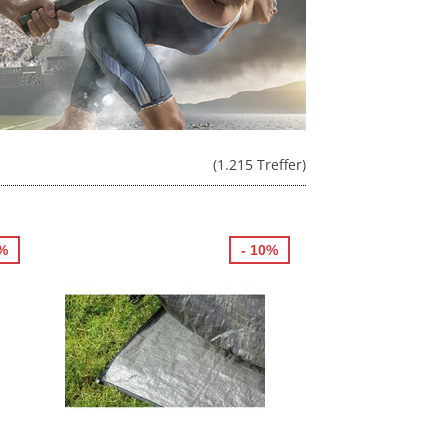
(1.215 Treffer)
0%
- 10%