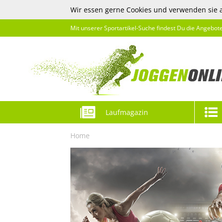
Wir essen gerne Cookies und verwenden sie 
Mit unserer Sportartikel-Suche findest Du die Angebot
Laufmagazin
Home