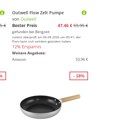
Outwell Flow Zelt Pumpe
von
Outwell
5 €
Bester Preis
47,46 €
59,95 €
gefunden bei
Bergzeit
zuletzt überprüft am 06.08.2026 um 00:41; der
Preis kann sich seitdem geändert haben.
12% Ersparnis
Weitere Angebote:
Amazon
53,96 €
0%
- 18%