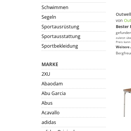
Schwimmen
Segeln
von
Out
Sportausrüstung
Bester 
gefunden
Sportausstattung
zuletzt üb
Preis kann
Sportbekleidung
Weitere 
Bergfreu
MARKE
2XU
Abaodam
Abu Garcia
Abus
Acavallo
adidas