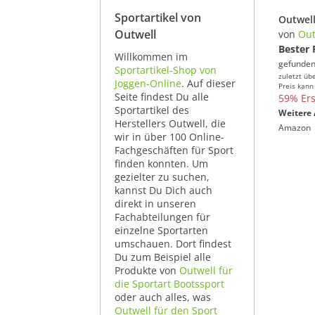
Sportartikel von
Outwel
Outwell
von
Out
Bester 
Willkommen im
gefunden
Sportartikel-Shop von
zuletzt üb
Joggen-Online
. Auf dieser
Preis kann
Seite findest Du alle
59% Ers
Sportartikel des
Weitere 
Herstellers Outwell, die
Amazon
wir in über 100 Online-
Fachgeschäften für Sport
finden konnten. Um
gezielter zu suchen,
kannst Du Dich auch
direkt in unseren
Fachabteilungen für
einzelne Sportarten
umschauen. Dort findest
Du zum Beispiel alle
Produkte von
Outwell für
die Sportart Bootssport
oder auch alles, was
Outwell für den Sport