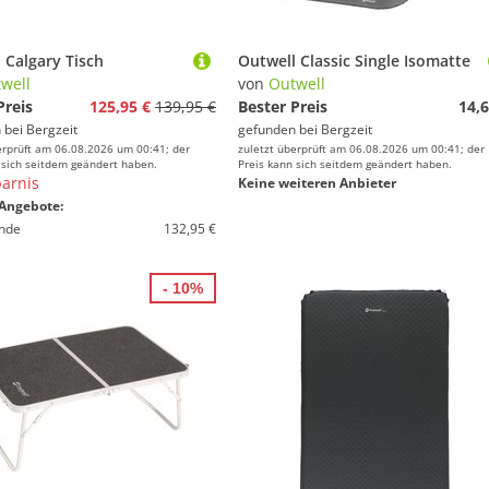
 Calgary Tisch
Outwell Classic Single Isomatte
well
von
Outwell
Preis
125,95 €
139,95 €
Bester Preis
14,6
 bei
Bergzeit
gefunden bei
Bergzeit
erprüft am 06.08.2026 um 00:41; der
zuletzt überprüft am 06.08.2026 um 00:41; der
 sich seitdem geändert haben.
Preis kann sich seitdem geändert haben.
arnis
Keine weiteren Anbieter
Angebote:
nde
132,95 €
- 10%