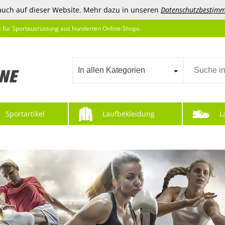
auch auf dieser Website. Mehr dazu in unseren
Datenschutzbestim
e für Sportausrüstung aus hunderten Online-Shops.
In allen Kategorien
Sportartikel
Laufbekleidung
L