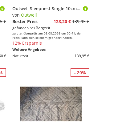
Outwell Sleepnest Single 10cm Isomatte
von
Outwell
5 €
Bester Preis
123,20 €
139,95 €
gefunden bei
Bergzeit
zuletzt überprüft am 06.08.2026 um 00:41; der
Preis kann sich seitdem geändert haben.
12% Ersparnis
Weitere Angebote:
60 €
Naturzeit
139,95 €
5%
- 20%