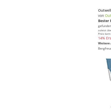
Outwell
von
Out
Bester 
gefunden
zuletzt üb
Preis kann
14% Ers
Weitere 
Bergfreu