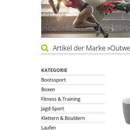
Artikel der Marke
»Outwel
KATEGORIE
Bootssport
Boxen
Fitness & Training
Jagd-Sport
Klettern & Bouldern
Laufen