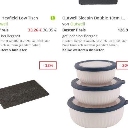
 Heyfield Low Tisch
Outwell Sleepin Double 10cm Isomatte
well
von
Outwell
Preis
33,26 €
36,95 €
Bester Preis
128,9
 bei
Bergzeit
gefunden bei
Bergzeit
erprüft am 06.08.2026 um 00:41; der
zuletzt überprüft am 06.08.2026 um 00:41; der
 sich seitdem geändert haben.
Preis kann sich seitdem geändert haben.
iteren Anbieter
Keine weiteren Anbieter
- 12%
- 2