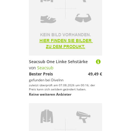
Seacsub One Linke Sehstärke
von
Seacsub
Bester Preis
49,49 €
gefunden bei
DiveInn
zuletzt überprüft am 07.08.2026 um 00:16; der
Preis kann sich seitdem geändert haben.
Keine weiteren Anbieter