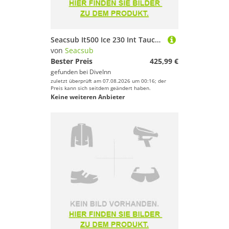
Seacsub It500 Ice 230 Int Tauchregler-set
von
Seacsub
Bester Preis
425,99 €
gefunden bei
DiveInn
zuletzt überprüft am 07.08.2026 um 00:16; der
Preis kann sich seitdem geändert haben.
Keine weiteren Anbieter