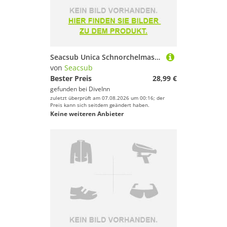
Seacsub Unica Schnorchelmaske
von
Seacsub
Bester Preis
28,99 €
gefunden bei
DiveInn
zuletzt überprüft am 07.08.2026 um 00:16; der
Preis kann sich seitdem geändert haben.
Keine weiteren Anbieter