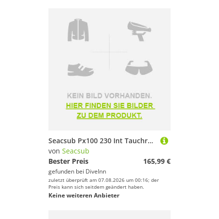
Seacsub Px100 230 Int Tauchregler-set
von
Seacsub
Bester Preis
165,99 €
gefunden bei
DiveInn
zuletzt überprüft am 07.08.2026 um 00:16; der
Preis kann sich seitdem geändert haben.
Keine weiteren Anbieter