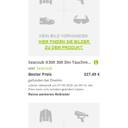
Seacsub It300 300 Din Tauchregler-set
von
Seacsub
Bester Preis
327,49 €
gefunden bei
DiveInn
zuletzt überprüft am 07.08.2026 um 00:16; der
Preis kann sich seitdem geändert haben.
Keine weiteren Anbieter