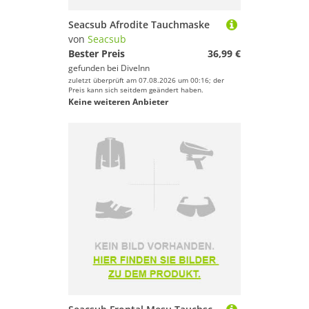
Seacsub Afrodite Tauchmaske
von
Seacsub
Bester Preis
36,99 €
gefunden bei
DiveInn
zuletzt überprüft am 07.08.2026 um 00:16; der
Preis kann sich seitdem geändert haben.
Keine weiteren Anbieter