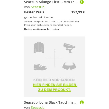
Seacsub Mlungo First 5 Mm Freitauch-neoprenanzug
von
Seacsub
Bester Preis
157,99 €
gefunden bei
DiveInn
zuletzt überprüft am 07.08.2026 um 00:16; der
Preis kann sich seitdem geändert haben.
Keine weiteren Anbieter
Seacsub Icona Black Tauchmaske
von
Seacsub