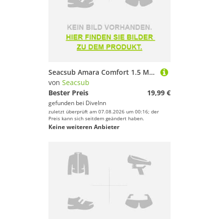
Seacsub Amara Comfort 1.5 Mm Handschuhe
von
Seacsub
Bester Preis
19,99 €
gefunden bei
DiveInn
zuletzt überprüft am 07.08.2026 um 00:16; der
Preis kann sich seitdem geändert haben.
Keine weiteren Anbieter