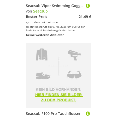
Seacsub Viper Swimming Goggles Weiß
von
Seacsub
Bester Preis
21,49 €
gefunden bei
SwimInn
zuletzt überprüft am 07.08.2026 um 00:10; der
Preis kann sich seitdem geändert haben.
Keine weiteren Anbieter
Seacsub F100 Pro Tauchflossen