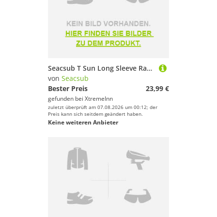
Seacsub T Sun Long Sleeve Rash Guard Rosa 7 Years Kinder
von
Seacsub
Bester Preis
23,99 €
gefunden bei
XtremeInn
zuletzt überprüft am 07.08.2026 um 00:12; der
Preis kann sich seitdem geändert haben.
Keine weiteren Anbieter