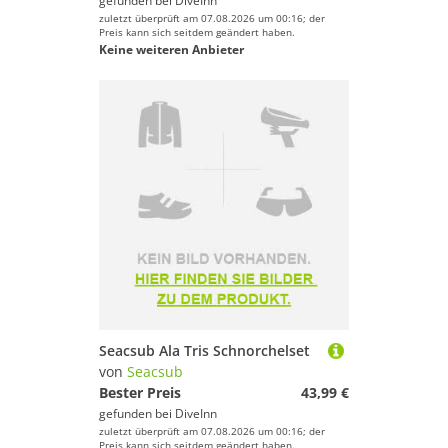
gefunden bei
DiveInn
zuletzt überprüft am 07.08.2026 um 00:16; der
Preis kann sich seitdem geändert haben.
Keine weiteren Anbieter
Seacsub Ala Tris Schnorchelset
von
Seacsub
Bester Preis
43,99 €
gefunden bei
DiveInn
zuletzt überprüft am 07.08.2026 um 00:16; der
Preis kann sich seitdem geändert haben.