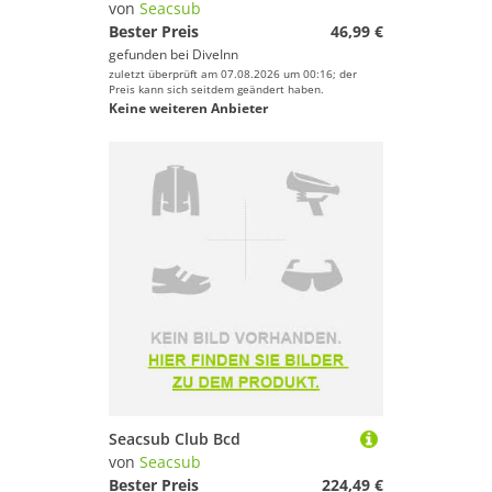
von
Seacsub
Bester Preis
46,99 €
gefunden bei
DiveInn
zuletzt überprüft am 07.08.2026 um 00:16; der
Preis kann sich seitdem geändert haben.
Keine weiteren Anbieter
Seacsub Club Bcd
von
Seacsub
Bester Preis
224,49 €