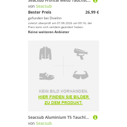
Seacsub Frontal Mesu Tauchschnorchel
von
Seacsub
Bester Preis
26,99 €
gefunden bei
DiveInn
zuletzt überprüft am 07.08.2026 um 00:16; der
Preis kann sich seitdem geändert haben.
Keine weiteren Anbieter
Seacsub Aluminium T5 Tauchlampe
von
Seacsub