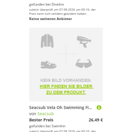
gefunden bei
DiveInn
zuletzt überprüft am 07.08.2026 um 00:16; der
Preis kann sich seitdem geändert haben.
Keine weiteren Anbieter
Seacsub Vela Oh Swimming Fins Schwarz EU 36-38
von
Seacsub
Bester Preis
26,49 €
gefunden bei
SwimInn
zuletzt überprüft am 07.08.2026 um 00:10; der