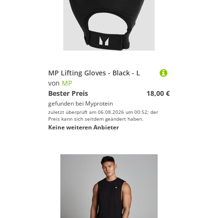
MP Lifting Gloves - Black - L
von
MP
Bester Preis
18,00 €
gefunden bei
Myprotein
zuletzt überprüft am 06.08.2026 um 00:52; der
Preis kann sich seitdem geändert haben.
Keine weiteren Anbieter