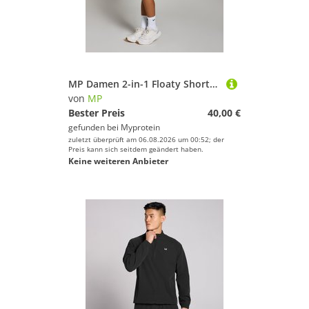
MP Damen 2-in-1 Floaty Shorts – Schwarz - L
von
MP
Bester Preis
40,00 €
gefunden bei
Myprotein
zuletzt überprüft am 06.08.2026 um 00:52; der
Preis kann sich seitdem geändert haben.
Keine weiteren Anbieter