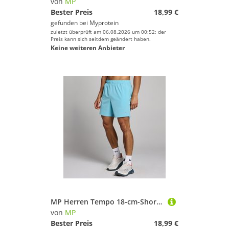
von
MP
Bester Preis
18,99 €
gefunden bei
Myprotein
zuletzt überprüft am 06.08.2026 um 00:52; der
Preis kann sich seitdem geändert haben.
Keine weiteren Anbieter
MP Herren Tempo 18-cm-Short – Cyan - XXXL
von
MP
Bester Preis
18,99 €