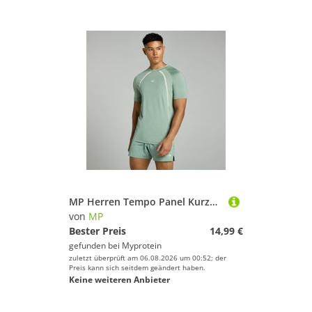
MP Herren Tempo Panel Kurzarm-T-Shirt – Hellgrün - XS
von
MP
Bester Preis
14,99 €
gefunden bei
Myprotein
zuletzt überprüft am 06.08.2026 um 00:52; der
Preis kann sich seitdem geändert haben.
Keine weiteren Anbieter