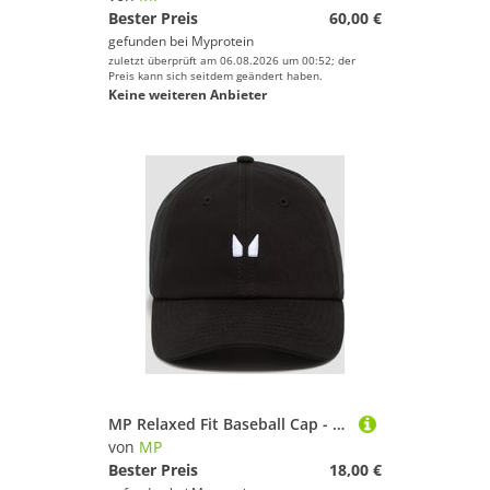
Bester Preis
60,00 €
gefunden bei
Myprotein
zuletzt überprüft am 06.08.2026 um 00:52; der
Preis kann sich seitdem geändert haben.
Keine weiteren Anbieter
MP Relaxed Fit Baseball Cap - Black
von
MP
Bester Preis
18,00 €