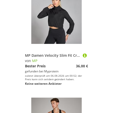
MP Damen Velocity Slim Fit Crop-Windbreaker für Damen – Schwarz - XXL
von
MP
Bester Preis
36,00 €
gefunden bei
Myprotein
zuletzt überprüft am 06.08.2026 um 00:52; der
Preis kann sich seitdem geändert haben.
Keine weiteren Anbieter