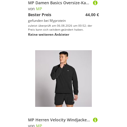
MP Damen Basics Oversize-Kapuzenpulli – Schwarz - XXS
von
MP
Bester Preis
44,00 €
gefunden bei
Myprotein
zuletzt überprüft am 06.08.2026 um 00:52; der
Preis kann sich seitdem geändert haben.
Keine weiteren Anbieter
MP Herren Velocity Windjacke - Schwarz - XXL
von
MP