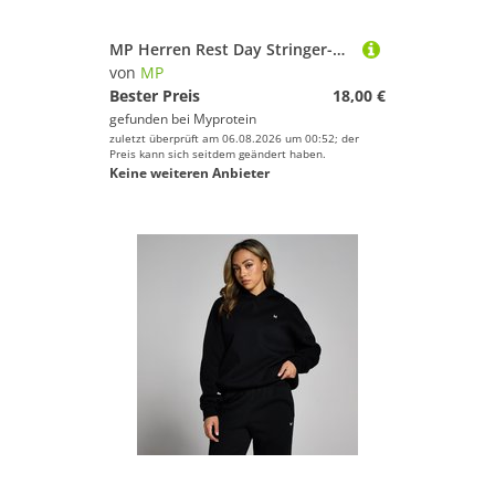
MP Herren Rest Day Stringer-Top – Schwarz - M
von
MP
Bester Preis
18,00 €
gefunden bei
Myprotein
zuletzt überprüft am 06.08.2026 um 00:52; der
Preis kann sich seitdem geändert haben.
Keine weiteren Anbieter