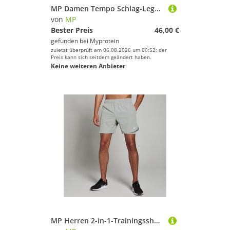
MP Damen Tempo Schlag-Leggings – Schwarz - M
von
MP
Bester Preis
46,00 €
gefunden bei
Myprotein
zuletzt überprüft am 06.08.2026 um 00:52; der
Preis kann sich seitdem geändert haben.
Keine weiteren Anbieter
MP Herren 2-in-1-Trainingsshorts — Storm - XXL