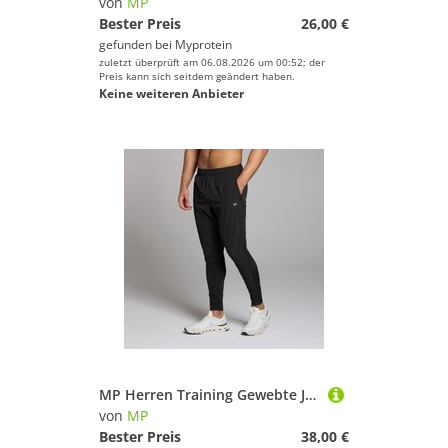
von
MP
Bester Preis
26,00 €
gefunden bei
Myprotein
zuletzt überprüft am 06.08.2026 um 00:52; der
Preis kann sich seitdem geändert haben.
Keine weiteren Anbieter
MP Herren Training Gewebte Jogginghose — Schwarz - XS
von
MP
Bester Preis
38,00 €