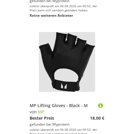
gefunden bei
Myprotein
zuletzt überprüft am 06.08.2026 um 00:52; der
Preis kann sich seitdem geändert haben.
Keine weiteren Anbieter
MP Lifting Gloves - Black - M
von
MP
Bester Preis
18,00 €
gefunden bei
Myprotein
zuletzt überprüft am 06.08.2026 um 00:52; der
Preis kann sich seitdem geändert haben.