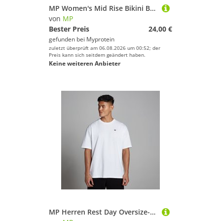
MP Women's Mid Rise Bikini Brief (3 Pack) - Black - L
von
MP
Bester Preis
24,00 €
gefunden bei
Myprotein
zuletzt überprüft am 06.08.2026 um 00:52; der
Preis kann sich seitdem geändert haben.
Keine weiteren Anbieter
MP Herren Rest Day Oversize-T-Shirt – Weiß - XXXL