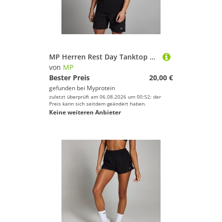
MP Herren Rest Day Tanktop mit tiefem Armausschnitt – Schwarz - M
von
MP
Bester Preis
20,00 €
gefunden bei
Myprotein
zuletzt überprüft am 06.08.2026 um 00:52; der
Preis kann sich seitdem geändert haben.
Keine weiteren Anbieter