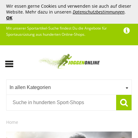
Wir essen gerne Cookies und verwenden sie auch auf dieser
Website. Mehr dazu in unseren
Datenschutzbestimmungen
.
OK
Mit unserer Sportartikel-Suche findest Du die Angebote für
Sportausrüstung aus hunderten Online-Shops.
In allen Kategorien
Home