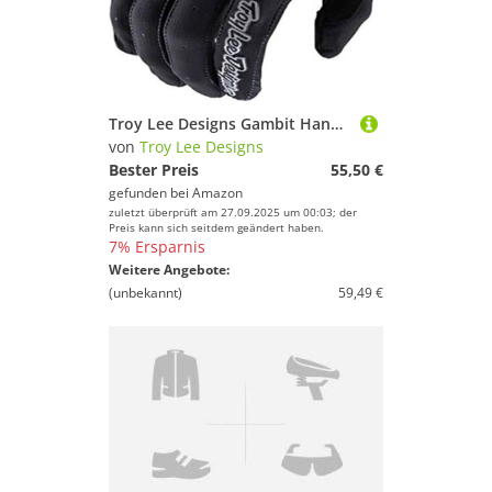
Troy Lee Designs Gambit Handschuhe schwarz
von
Troy Lee Designs
Bester Preis
55,50 €
gefunden bei
Amazon
zuletzt überprüft am 27.09.2025 um 00:03; der
Preis kann sich seitdem geändert haben.
7% Ersparnis
Weitere Angebote:
(unbekannt)
59,49 €