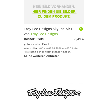
Troy Lee Designs Skyline Air Long Sleeve Enduro Jersey Rot M Mann
von
Troy Lee Designs
Bester Preis
56,49 €
gefunden bei
BikeInn
zuletzt überprüft am 08.08.2026 um 00:21; der
Preis kann sich seitdem geändert haben.
Keine weiteren Anbieter