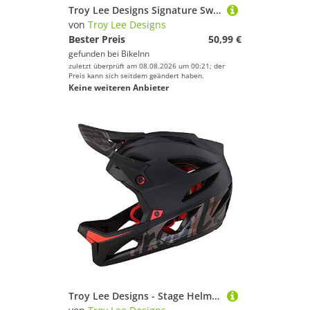
Troy Lee Designs Signature Sweatshirt Beige,Braun M Junge
von
Troy Lee Designs
Bester Preis
50,99 €
gefunden bei
BikeInn
zuletzt überprüft am 08.08.2026 um 00:21; der
Preis kann sich seitdem geändert haben.
Keine weiteren Anbieter
Troy Lee Designs - Stage Helm; Signature Black XL/2X