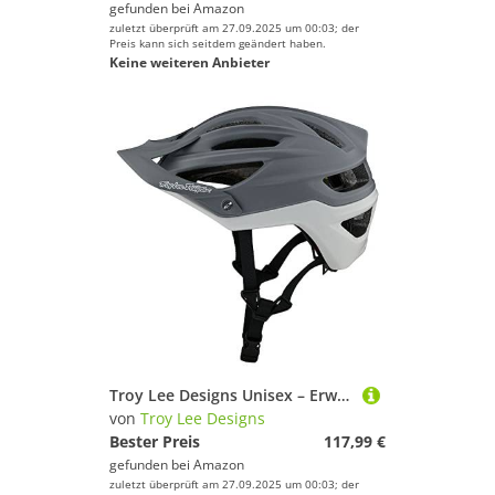
gefunden bei
Amazon
zuletzt überprüft am 27.09.2025 um 00:03; der
Preis kann sich seitdem geändert haben.
Keine weiteren Anbieter
Troy Lee Designs Unisex – Erwachsene 191534041 MTB-Helm, grau, S
von
Troy Lee Designs
Bester Preis
117,99 €
gefunden bei
Amazon
zuletzt überprüft am 27.09.2025 um 00:03; der