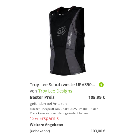
Troy Lee Schutzweste UPV3900-HW MY16, Unisex, UPV3900-HW MY16, schwarz, XL
von
Troy Lee Designs
Bester Preis
105,99 €
gefunden bei
Amazon
zuletzt überprüft am 27.09.2025 um 00:03; der
Preis kann sich seitdem geändert haben.
13% Ersparnis
Weitere Angebote:
(unbekannt)
103,00 €