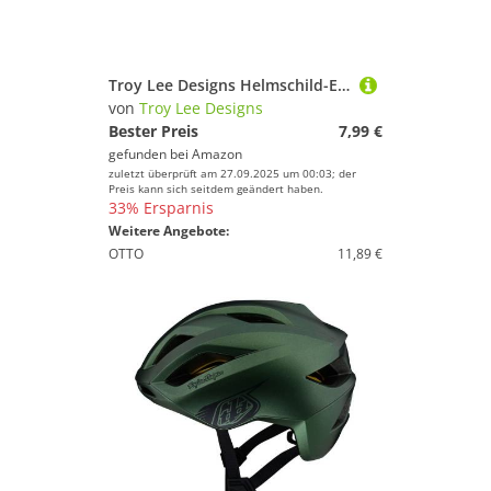
Troy Lee Designs Helmschild-Ersatzschraube SE3/AIR/D3/D2 Schwarz
von
Troy Lee Designs
Bester Preis
7,99 €
gefunden bei
Amazon
zuletzt überprüft am 27.09.2025 um 00:03; der
Preis kann sich seitdem geändert haben.
33% Ersparnis
Weitere Angebote:
OTTO
11,89 €