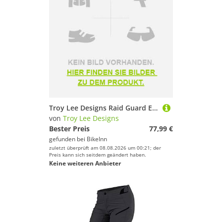
Troy Lee Designs Raid Guard Elbow Guards Schwarz XL-2XL
von
Troy Lee Designs
Bester Preis
77,99 €
gefunden bei
BikeInn
zuletzt überprüft am 08.08.2026 um 00:21; der
Preis kann sich seitdem geändert haben.
Keine weiteren Anbieter