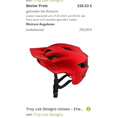
von
Troy Lee Designs
Bester Preis
330,53 €
gefunden bei
Amazon
zuletzt überprüft am 27.09.2025 um 00:03; der
Preis kann sich seitdem geändert haben.
Weitere Angebote:
(unbekannt)
292,00 €
Troy Lee Designs Unisex – Erwachsene MTB Helm, rot, XL/2XL
von
Troy Lee Designs