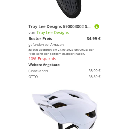
Spaß und Erfolg mit Deinem Sport.
% Sale
Farbe
Troy Lee Designs 590003002 Schutz, Schwarz, M
von
Troy Lee Designs
Bester Preis
34,99 €
gefunden bei
Amazon
zuletzt überprüft am 27.09.2025 um 00:03; der
Preis kann sich seitdem geändert haben.
10% Ersparnis
Weitere Angebote:
(unbekannt)
38,00 €
OTTO
38,89 €