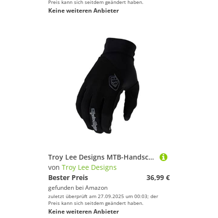
Preis kann sich seitdem geändert haben.
Keine weiteren Anbieter
Troy Lee Designs MTB-Handschuhe Flowline Schwarz Gr. M
von
Troy Lee Designs
Bester Preis
36,99 €
gefunden bei
Amazon
zuletzt überprüft am 27.09.2025 um 00:03; der
Preis kann sich seitdem geändert haben.
Keine weiteren Anbieter