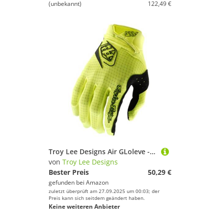
(unbekannt)
122,49 €
Troy Lee Designs Air GLoleve - Men's, Mono FLole YelLolew, XL
von
Troy Lee Designs
Bester Preis
50,29 €
gefunden bei
Amazon
zuletzt überprüft am 27.09.2025 um 00:03; der
Preis kann sich seitdem geändert haben.
Keine weiteren Anbieter