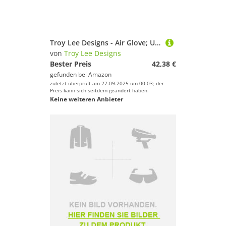
Troy Lee Designs - Air Glove; Undefeated X Troy Lee Designs Olive/Black LG
von
Troy Lee Designs
Bester Preis
42,38 €
gefunden bei
Amazon
zuletzt überprüft am 27.09.2025 um 00:03; der
Preis kann sich seitdem geändert haben.
Keine weiteren Anbieter