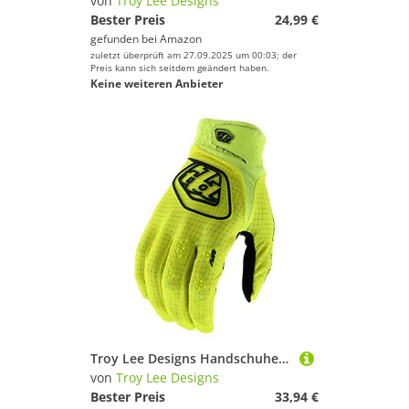
von
Troy Lee Designs
Bester Preis
24,99 €
gefunden bei
Amazon
zuletzt überprüft am 27.09.2025 um 00:03; der
Preis kann sich seitdem geändert haben.
Keine weiteren Anbieter
Troy Lee Designs Handschuhe Air Gelb Gr. XL
von
Troy Lee Designs
Bester Preis
33,94 €