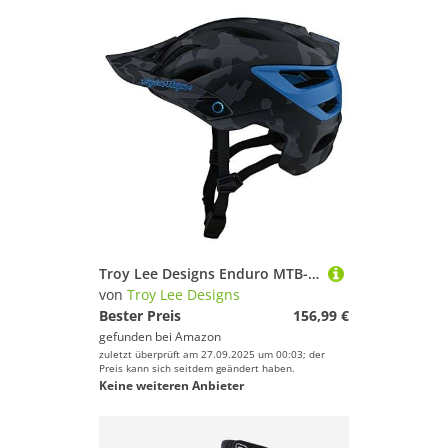
Troy Lee Designs Enduro MTB-Helm A3 MIPS Grau Gr. XS/S
von
Troy Lee Designs
Bester Preis
156,99 €
gefunden bei
Amazon
zuletzt überprüft am 27.09.2025 um 00:03; der
Preis kann sich seitdem geändert haben.
Keine weiteren Anbieter