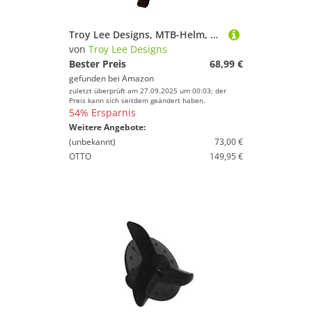
Troy Lee Designs, MTB-Helm, Uni, Erwachsene, Schwarz, Einheitsgröße
von
Troy Lee Designs
Bester Preis
68,99 €
gefunden bei
Amazon
zuletzt überprüft am 27.09.2025 um 00:03; der
Preis kann sich seitdem geändert haben.
54% Ersparnis
Weitere Angebote:
(unbekannt)
73,00 €
OTTO
149,95 €