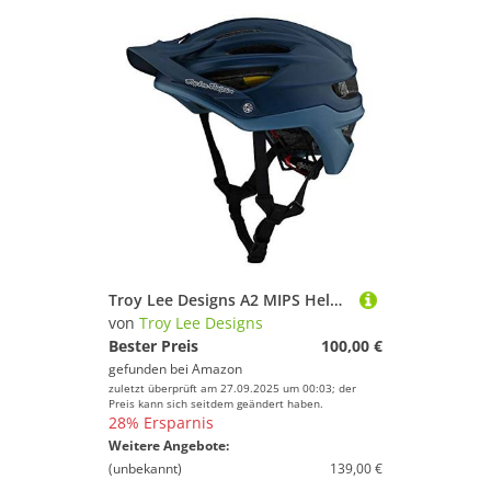
Troy Lee Designs A2 MIPS Helm blau
von
Troy Lee Designs
Bester Preis
100,00 €
gefunden bei
Amazon
zuletzt überprüft am 27.09.2025 um 00:03; der
Preis kann sich seitdem geändert haben.
28% Ersparnis
Weitere Angebote:
(unbekannt)
139,00 €