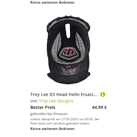
Keine weiteren Anbieter
Troy Lee D3 Head Helm Ersatz-Liner XL, Schwarz
von
Troy Lee Designs
Bester Preis
44,99 €
gefunden bei
Amazon
zuletzt überprüft am 27.09.2025 um 00:03; der
Preis kann sich seitdem geändert haben.
Keine weiteren Anbieter