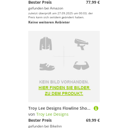
Bester Preis
77,99 €
gefunden bei
Amazon
zuletzt überprüft am 27.09.2025 um 00:03; der
Preis kann sich seitdem geändert haben.
Keine weiteren Anbieter
Troy Lee Designs Flowline Shorts Schwarz 32 Mann
von
Troy Lee Designs
Bester Preis
69,99 €
gefunden bei
BikeInn