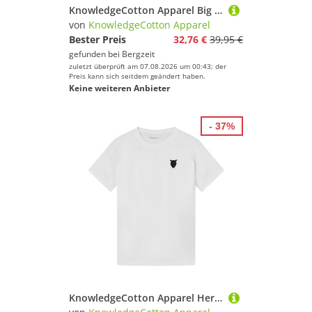
KnowledgeCotton Apparel Big Rib Mütze
von
KnowledgeCotton Apparel
Bester Preis
32,76 €
39,95 €
gefunden bei
Bergzeit
zuletzt überprüft am 07.08.2026 um 00:43; der
Preis kann sich seitdem geändert haben.
Keine weiteren Anbieter
- 37%
KnowledgeCotton Apparel Herren Chest Embroidery T-Shirt