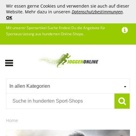
Wir essen gerne Cookies und verwenden sie auch auf dieser
Website. Mehr dazu in unseren
Datenschutzbestimmungen
.
OK
Mit unserer Sportartikel-Suche findest Du die Angebote für
Sportausrüstung aus hunderten Online-Shops.
In allen Kategorien
Home