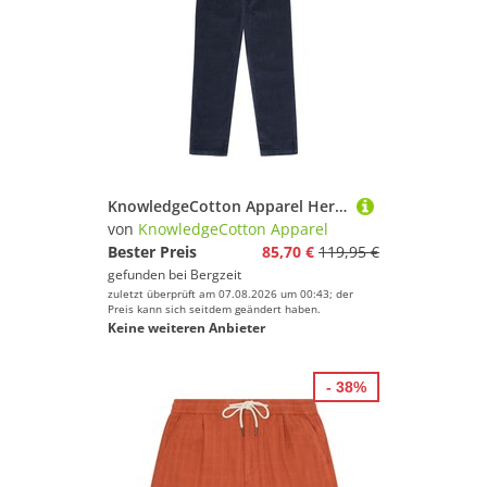
KnowledgeCotton Apparel Herren Chuck Corduroy Chino Hose
von
KnowledgeCotton Apparel
Bester Preis
85,70 €
119,95 €
gefunden bei
Bergzeit
zuletzt überprüft am 07.08.2026 um 00:43; der
Preis kann sich seitdem geändert haben.
Keine weiteren Anbieter
- 38%