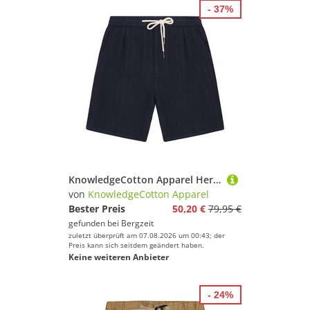
- 37%
KnowledgeCotton Apparel Herren Fig Structured Shorts
von
KnowledgeCotton Apparel
Bester Preis
50,20 €
79,95 €
gefunden bei
Bergzeit
zuletzt überprüft am 07.08.2026 um 00:43; der
Preis kann sich seitdem geändert haben.
Keine weiteren Anbieter
- 24%