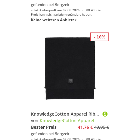
gefunden bei
Bergzeit
zuletzt überprüft am 07.08.2026 um 00:43; der
Preis kann sich seitdem geändert haben.
Keine weiteren Anbieter
- 16%
KnowledgeCotton Apparel Rib Knit Wool Schal
von
KnowledgeCotton Apparel
Bester Preis
41,76 €
49,95 €
gefunden bei
Bergzeit
zuletzt überprüft am 07.08.2026 um 00:43; der