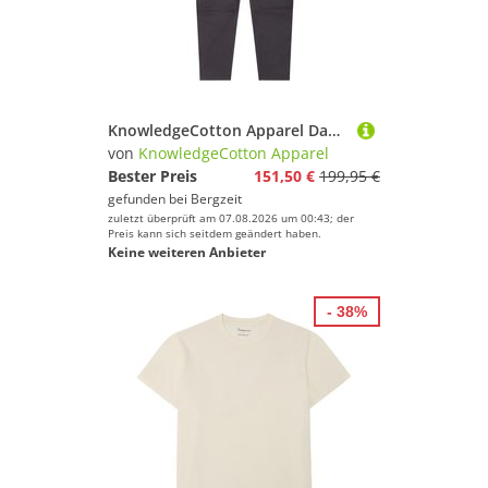
KnowledgeCotton Apparel Damen Vent Ripstop 90 Lightweight Hose
von
KnowledgeCotton Apparel
Bester Preis
151,50 €
199,95 €
gefunden bei
Bergzeit
zuletzt überprüft am 07.08.2026 um 00:43; der
Preis kann sich seitdem geändert haben.
Keine weiteren Anbieter
- 38%