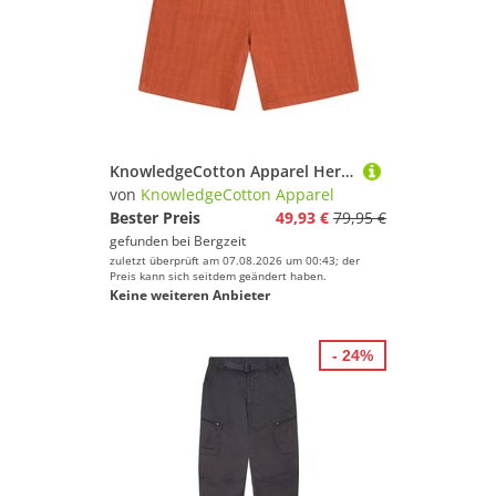
KnowledgeCotton Apparel Herren Fig Structured Shorts
von
KnowledgeCotton Apparel
Bester Preis
49,93 €
79,95 €
gefunden bei
Bergzeit
zuletzt überprüft am 07.08.2026 um 00:43; der
Preis kann sich seitdem geändert haben.
Keine weiteren Anbieter
- 24%