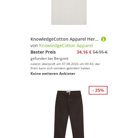
KnowledgeCotton Apparel Herren Back Print T-Shirt
von
KnowledgeCotton Apparel
Bester Preis
34,16 €
54,95 €
gefunden bei
Bergzeit
zuletzt überprüft am 07.08.2026 um 00:43; der
Preis kann sich seitdem geändert haben.
Keine weiteren Anbieter
- 25%