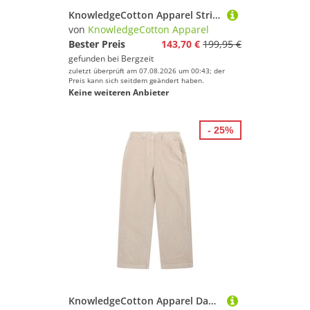
KnowledgeCotton Apparel Striped Pattern Crew Neck Knit Pullover
von
KnowledgeCotton Apparel
Bester Preis
143,70 €
199,95 €
gefunden bei
Bergzeit
zuletzt überprüft am 07.08.2026 um 00:43; der
Preis kann sich seitdem geändert haben.
Keine weiteren Anbieter
- 25%
KnowledgeCotton Apparel Damen Posey Wide High-Rise Corduroy Hose