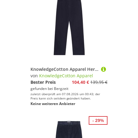
KnowledgeCotton Apparel Herren Flint 5-Pocket Raw Twill Hose
von
KnowledgeCotton Apparel
Bester Preis
104,40 €
139,95 €
gefunden bei
Bergzeit
zuletzt überprüft am 07.08.2026 um 00:43; der
Preis kann sich seitdem geändert haben.
Keine weiteren Anbieter
- 29%