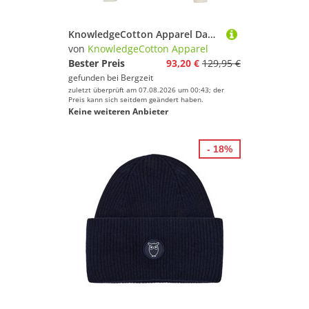
KnowledgeCotton Apparel Damen Cotton Cable Crew Neck Pullover
von
KnowledgeCotton Apparel
Bester Preis
93,20 €
129,95 €
gefunden bei
Bergzeit
zuletzt überprüft am 07.08.2026 um 00:43; der
Preis kann sich seitdem geändert haben.
Keine weiteren Anbieter
- 18%