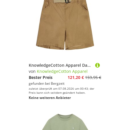
KnowledgeCotton Apparel Damen Vent Ripstop 90 Lightweight Shorts
von
KnowledgeCotton Apparel
Bester Preis
121,20 €
159,95 €
gefunden bei
Bergzeit
zuletzt überprüft am 07.08.2026 um 00:43; der
Preis kann sich seitdem geändert haben.
Keine weiteren Anbieter