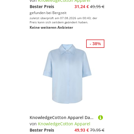
von
KnowledgeCotton Apparel
Bester Preis
31,24 €
49,95 €
gefunden bei
Bergzeit
zuletzt überprüft am 07.08.2026 um 00:43; der
Preis kann sich seitdem geändert haben.
Keine weiteren Anbieter
- 38%
KnowledgeCotton Apparel Damen Satin Bluse
von
KnowledgeCotton Apparel
Bester Preis
49,93 €
79,95 €