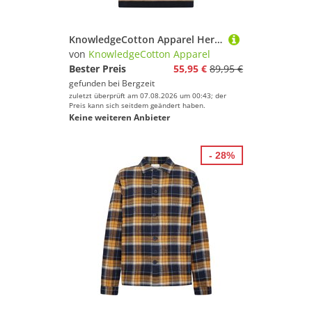
KnowledgeCotton Apparel Herren Striped Knitted Polo T-Shirt
von
KnowledgeCotton Apparel
Bester Preis
55,95 €
89,95 €
gefunden bei
Bergzeit
zuletzt überprüft am 07.08.2026 um 00:43; der
Preis kann sich seitdem geändert haben.
Keine weiteren Anbieter
- 28%