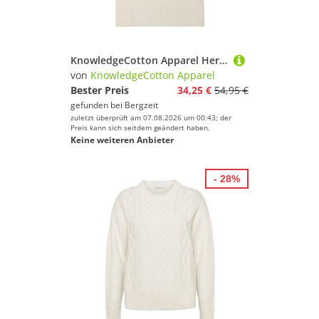
KnowledgeCotton Apparel Herren Chest Embroidery T-Shirt
von
KnowledgeCotton Apparel
Bester Preis
34,25 €
54,95 €
gefunden bei
Bergzeit
zuletzt überprüft am 07.08.2026 um 00:43; der
Preis kann sich seitdem geändert haben.
Keine weiteren Anbieter
- 28%