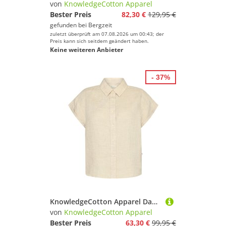
von
KnowledgeCotton Apparel
Bester Preis
82,30 €
129,95 €
gefunden bei
Bergzeit
zuletzt überprüft am 07.08.2026 um 00:43; der
Preis kann sich seitdem geändert haben.
Keine weiteren Anbieter
- 37%
KnowledgeCotton Apparel Damen Aster Fold Up Linen Bluse
von
KnowledgeCotton Apparel
Bester Preis
63,30 €
99,95 €