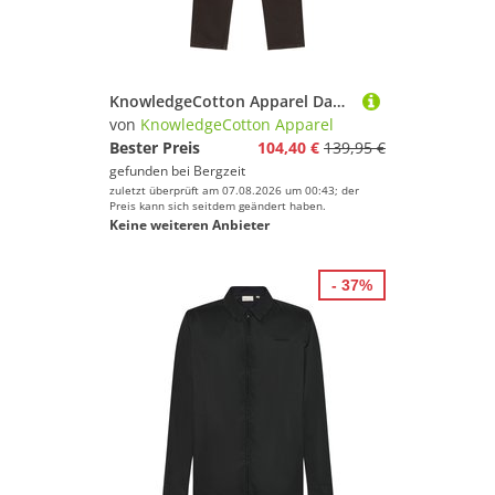
KnowledgeCotton Apparel Damen Stella Straight Mid-Rise Twill Hose
von
KnowledgeCotton Apparel
Bester Preis
104,40 €
139,95 €
gefunden bei
Bergzeit
zuletzt überprüft am 07.08.2026 um 00:43; der
Preis kann sich seitdem geändert haben.
Keine weiteren Anbieter
- 37%