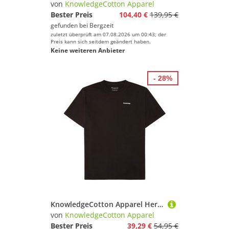
von
KnowledgeCotton Apparel
Bester Preis
104,40 €
139,95 €
gefunden bei
Bergzeit
zuletzt überprüft am 07.08.2026 um 00:43; der
Preis kann sich seitdem geändert haben.
Keine weiteren Anbieter
- 28%
KnowledgeCotton Apparel Herren Back Print T-Shirt
von
KnowledgeCotton Apparel
Bester Preis
39,29 €
54,95 €