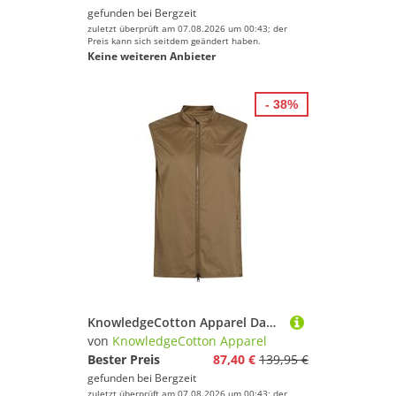
gefunden bei
Bergzeit
zuletzt überprüft am 07.08.2026 um 00:43; der
Preis kann sich seitdem geändert haben.
Keine weiteren Anbieter
- 38%
KnowledgeCotton Apparel Damen Vent Ripstop 90 Lightweight Weste
von
KnowledgeCotton Apparel
Bester Preis
87,40 €
139,95 €
gefunden bei
Bergzeit
zuletzt überprüft am 07.08.2026 um 00:43; der