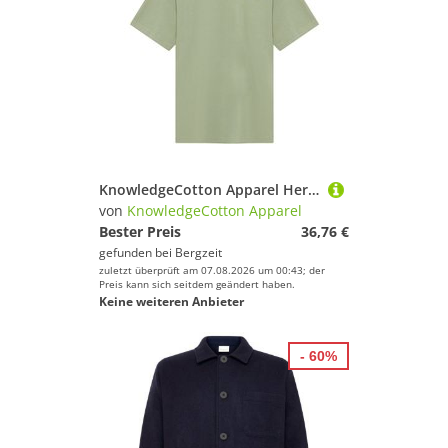
KnowledgeCotton Apparel Herren Loke Badge T-Shirt
von
KnowledgeCotton Apparel
Bester Preis
36,76 €
gefunden bei
Bergzeit
zuletzt überprüft am 07.08.2026 um 00:43; der
Preis kann sich seitdem geändert haben.
Keine weiteren Anbieter
- 60%