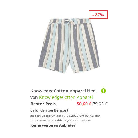
- 37%
KnowledgeCotton Apparel Herren Fig Shorts
von
KnowledgeCotton Apparel
Bester Preis
50,60 €
79,95 €
gefunden bei
Bergzeit
zuletzt überprüft am 07.08.2026 um 00:43; der
Preis kann sich seitdem geändert haben.
Keine weiteren Anbieter