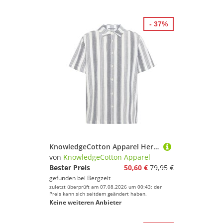
- 37%
KnowledgeCotton Apparel Herren Stripe Hemd
von
KnowledgeCotton Apparel
Bester Preis
50,60 €
79,95 €
gefunden bei
Bergzeit
zuletzt überprüft am 07.08.2026 um 00:43; der
Preis kann sich seitdem geändert haben.
Keine weiteren Anbieter