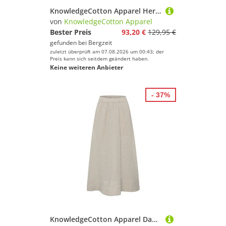
KnowledgeCotton Apparel Herren Big Checked Heavy Flannel Hemd
von
KnowledgeCotton Apparel
Bester Preis
93,20 €
129,95 €
gefunden bei
Bergzeit
zuletzt überprüft am 07.08.2026 um 00:43; der
Preis kann sich seitdem geändert haben.
Keine weiteren Anbieter
- 37%
KnowledgeCotton Apparel Damen Linen Rock