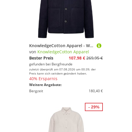
KnowledgeCotton Apparel - Wool overshirt - RWS - Freizeitjacke Gr XL blau
von
KnowledgeCotton Apparel
Bester Preis
107,98 €
269,95 €
gefunden bei
Bergfreunde
zuletzt überprüft am 07.08.2026 um 00:39; der
Preis kann sich seitdem geändert haben.
40% Ersparnis
Weitere Angebote:
Bergzeit
180,40 €
- 29%