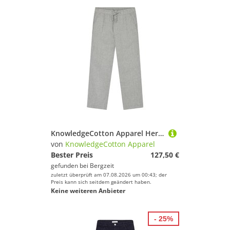
KnowledgeCotton Apparel Herren Fig Loose Linen Hose
von
KnowledgeCotton Apparel
Bester Preis
127,50 €
gefunden bei
Bergzeit
zuletzt überprüft am 07.08.2026 um 00:43; der
Preis kann sich seitdem geändert haben.
Keine weiteren Anbieter
- 25%