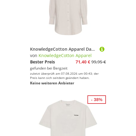
KnowledgeCotton Apparel Damen Oxford Loose Fit Bluse
von
KnowledgeCotton Apparel
Bester Preis
71,40 €
99,95 €
gefunden bei
Bergzeit
zuletzt überprüft am 07.08.2026 um 00:43; der
Preis kann sich seitdem geändert haben.
Keine weiteren Anbieter
- 38%