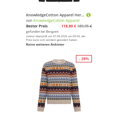
KnowledgeCotton Apparel Herren Vent Ripstop 90 Jacke
von
KnowledgeCotton Apparel
Bester Preis
118,80 €
189,95 €
gefunden bei
Bergzeit
zuletzt überprüft am 07.08.2026 um 00:43; der
Preis kann sich seitdem geändert haben.
Keine weiteren Anbieter
- 28%