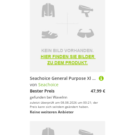
Seachoice General Purpose Xl Lifejacket Blau
von
Seachoice
Bester Preis
47,99 €
gefunden bei
WaveInn
zuletzt überprüft am 08.08.2026 um 00:21; der
Preis kann sich seitdem geändert haben.
Keine weiteren Anbieter