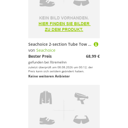
Seachoice 2-section Tube Tow Rope 4 Riders Mehrfarbig 18 m
von
Seachoice
Bester Preis
68,99 €
gefunden bei
XtremeInn
zuletzt überprüft am 08.08.2026 um 00:12; der
Preis kann sich seitdem geändert haben.
Keine weiteren Anbieter