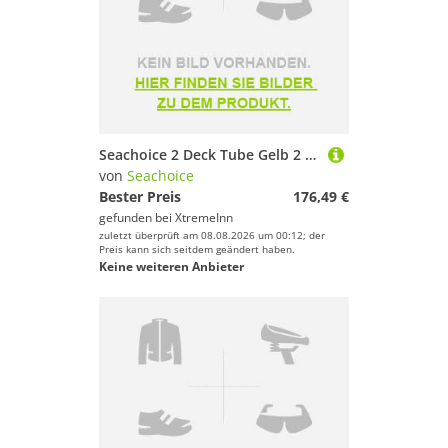
Seachoice 2 Deck Tube Gelb 2 Places
von
Seachoice
Bester Preis
176,49 €
gefunden bei
XtremeInn
zuletzt überprüft am 08.08.2026 um 00:12; der
Preis kann sich seitdem geändert haben.
Keine weiteren Anbieter