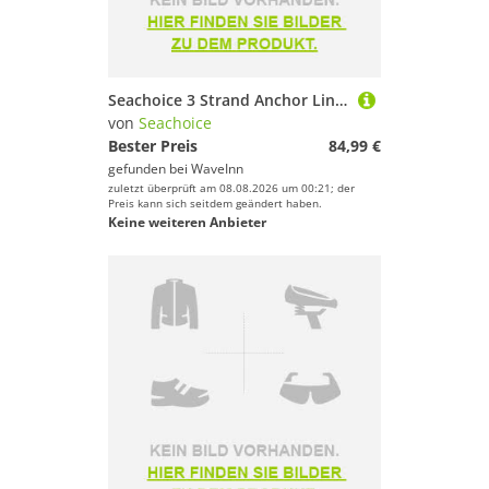
Sport.
Seachoice 3 Strand Anchor Line Nylon Braided Rope 9 Mm Weiß 46 m
von
Seachoice
Bester Preis
84,99 €
gefunden bei
WaveInn
zuletzt überprüft am 08.08.2026 um 00:21; der
Preis kann sich seitdem geändert haben.
Keine weiteren Anbieter