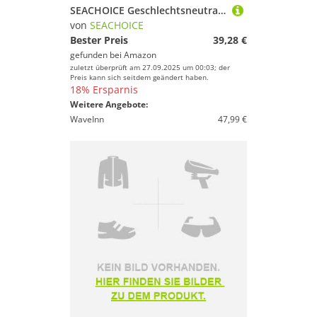
SEACHOICE Geschlechtsneutral 18331 Bootsmotor-Spüler, Schwarz, Einheitsgröße
von
SEACHOICE
Bester Preis
39,28 €
gefunden bei
Amazon
zuletzt überprüft am 27.09.2025 um 00:03; der
Preis kann sich seitdem geändert haben.
18% Ersparnis
Weitere Angebote:
WaveInn
47,99 €