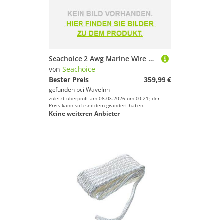
Seachoice 2 Awg Marine Wire Rot 15.2 m
von
Seachoice
Bester Preis
359,99 €
gefunden bei
WaveInn
zuletzt überprüft am 08.08.2026 um 00:21; der
Preis kann sich seitdem geändert haben.
Keine weiteren Anbieter