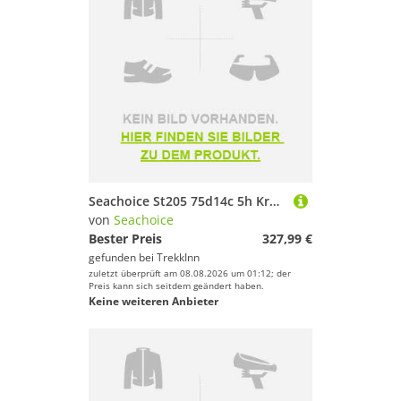
Seachoice St205 75d14c 5h Kr558 Wheel Silber 14´´
von
Seachoice
Bester Preis
327,99 €
gefunden bei
TrekkInn
zuletzt überprüft am 08.08.2026 um 01:12; der
Preis kann sich seitdem geändert haben.
Keine weiteren Anbieter