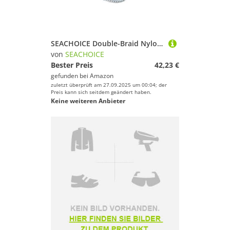
SEACHOICE Double-Braid Nylon Dock Line 3/20,3 cm X 20 '40101 Double-Braid Nylon Dock Line 3/20,3 cm X 20' weiß
von
SEACHOICE
Bester Preis
42,23 €
gefunden bei
Amazon
zuletzt überprüft am 27.09.2025 um 00:04; der
Preis kann sich seitdem geändert haben.
Keine weiteren Anbieter