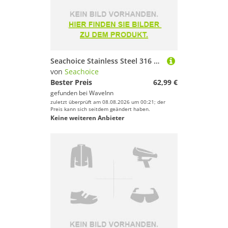
Seachoice Stainless Steel 316 Gas Spring 12-8.1´´ Silber 40 Lbs
von
Seachoice
Bester Preis
62,99 €
gefunden bei
WaveInn
zuletzt überprüft am 08.08.2026 um 00:21; der
Preis kann sich seitdem geändert haben.
Keine weiteren Anbieter