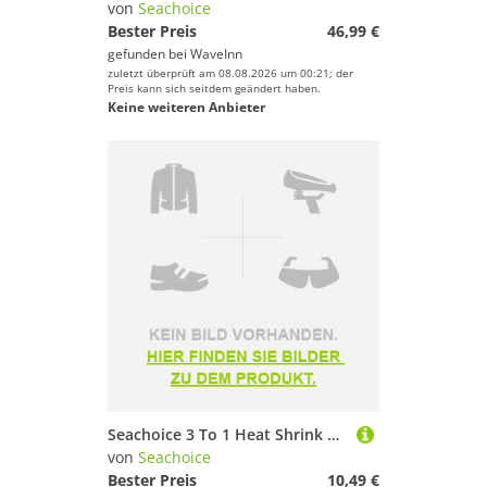
von
Seachoice
Bester Preis
46,99 €
gefunden bei
WaveInn
zuletzt überprüft am 08.08.2026 um 00:21; der
Preis kann sich seitdem geändert haben.
Keine weiteren Anbieter
Seachoice 3 To 1 Heat Shrink Ring Terminal Grün,Grau 6.3 mm-25 Pcs
von
Seachoice
Bester Preis
10,49 €