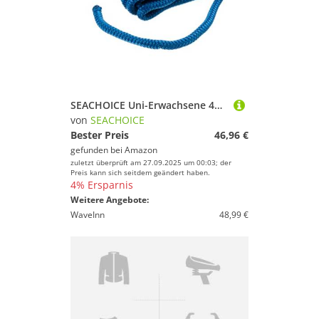
SEACHOICE Uni-Erwachsene 40411 Bootsfender, blau, 1/2" X 20'
von
SEACHOICE
Bester Preis
46,96 €
gefunden bei
Amazon
zuletzt überprüft am 27.09.2025 um 00:03; der
Preis kann sich seitdem geändert haben.
4% Ersparnis
Weitere Angebote:
WaveInn
48,99 €