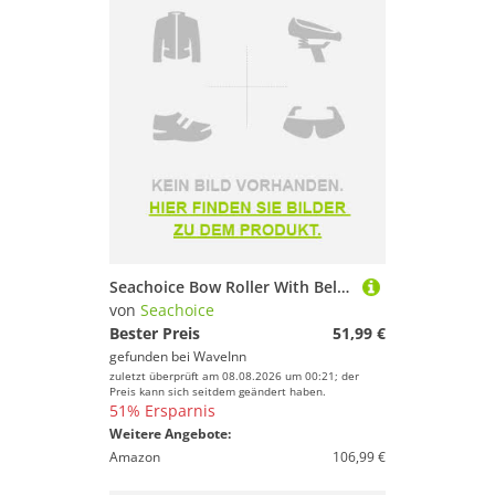
Seachoice Bow Roller With Bells 4´´ Gelb
von
Seachoice
Bester Preis
51,99 €
gefunden bei
WaveInn
zuletzt überprüft am 08.08.2026 um 00:21; der
Preis kann sich seitdem geändert haben.
51% Ersparnis
Weitere Angebote:
Amazon
106,99 €