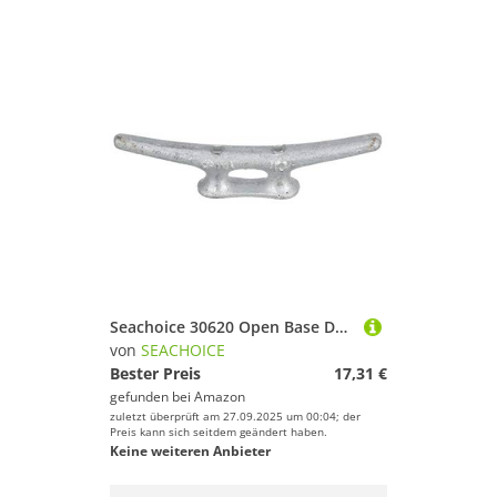
Seachoice 30620 Open Base Dock Cleat verzinktes graues Eisen, 25,4 cm, Einheitsgröße
von
SEACHOICE
Bester Preis
17,31 €
gefunden bei
Amazon
zuletzt überprüft am 27.09.2025 um 00:04; der
Preis kann sich seitdem geändert haben.
Keine weiteren Anbieter