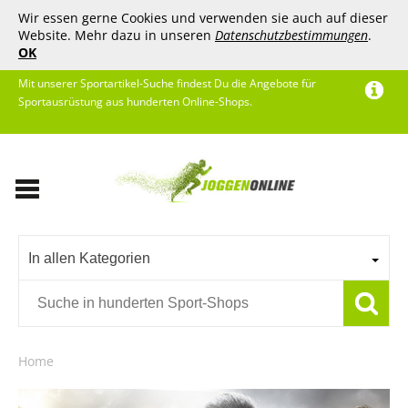
Wir essen gerne Cookies und verwenden sie auch auf dieser
Website. Mehr dazu in unseren
Datenschutzbestimmungen
.
OK
Mit unserer Sportartikel-Suche findest Du die Angebote für
Sportausrüstung aus hunderten Online-Shops.
In allen Kategorien
Home