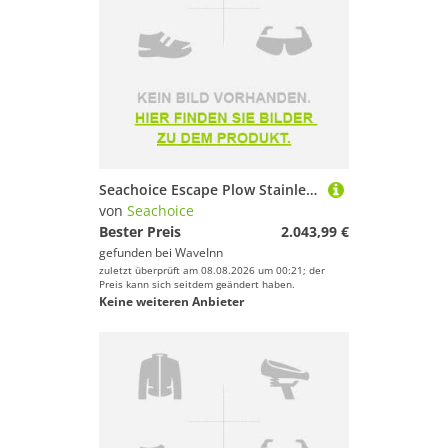
Seachoice Escape Plow Stainless Steel Anchor Silber 19.95 kg
von
Seachoice
Bester Preis
2.043,99 €
gefunden bei
WaveInn
zuletzt überprüft am 08.08.2026 um 00:21; der
Preis kann sich seitdem geändert haben.
Keine weiteren Anbieter