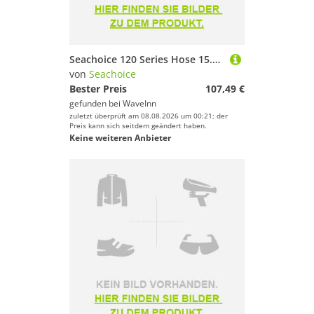
Seachoice 120 Series Hose 15.2 M Silber 28.57 mm
von
Seachoice
Bester Preis
107,49 €
gefunden bei
WaveInn
zuletzt überprüft am 08.08.2026 um 00:21; der
Preis kann sich seitdem geändert haben.
Keine weiteren Anbieter