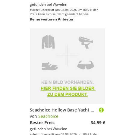
gefunden bei
WaveInn
zuletzt überprüft am 08.08.2026 um 00:21; der
Preis kann sich seitdem geändert haben.
Keine weiteren Anbieter
Seachoice Hollow Base Yacht Mooring Cleat Silber 203 x 44 mm
von
Seachoice
Bester Preis
34,99 €
gefunden bei
WaveInn
zuletzt überprüft am 08.08.2026 um 00:21; der