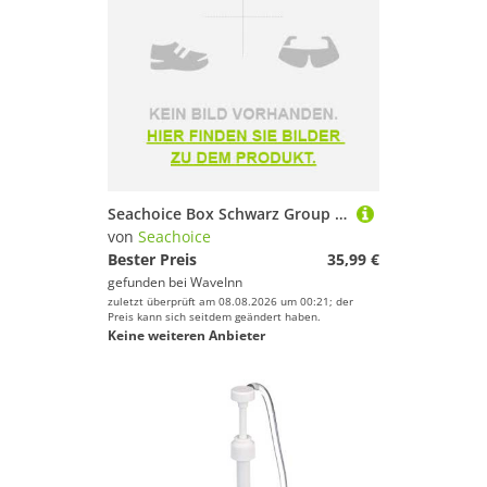
Seachoice Box Schwarz Group 27
von
Seachoice
Bester Preis
35,99 €
gefunden bei
WaveInn
zuletzt überprüft am 08.08.2026 um 00:21; der
Preis kann sich seitdem geändert haben.
Keine weiteren Anbieter