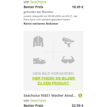
von
Seachoice
Bester Preis
18,49 €
gefunden bei
WaveInn
zuletzt überprüft am 08.08.2026 um 00:21; der
Preis kann sich seitdem geändert haben.
Keine weiteren Anbieter
Seachoice 95651 Washer Anode Silber 1 x 1´´
von
Seachoice
Bester Preis
52,99 €