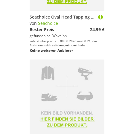
Seachoice Oval Head Tapping Screw 203.20 Mm 50 Units Silber 25.4 mm
von
Seachoice
Bester Preis
24,99 €
gefunden bei
WaveInn
zuletzt überprüft am 08.08.2026 um 00:21; der
Preis kann sich seitdem geändert haben.
Keine weiteren Anbieter