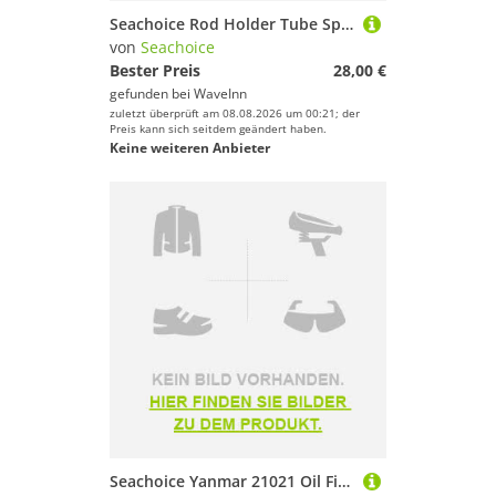
Seachoice Rod Holder Tube Spare Part Silber For Holder 8876
von
Seachoice
Bester Preis
28,00 €
gefunden bei
WaveInn
zuletzt überprüft am 08.08.2026 um 00:21; der
Preis kann sich seitdem geändert haben.
Keine weiteren Anbieter
Seachoice Yanmar 21021 Oil Filter Silber