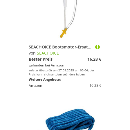
SEACHOICE Bootsmotor-Ersatzteil-Kits, spezifiziert, Einheitsgröße
von
SEACHOICE
Bester Preis
16,28 €
gefunden bei
Amazon
zuletzt überprüft am 27.09.2025 um 00:04; der
Preis kann sich seitdem geändert haben.
Weitere Angebote:
Amazon
16,28 €