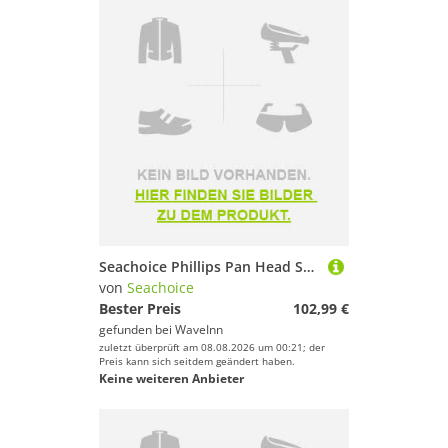
Seachoice Phillips Pan Head Screw 24 Units Silber 1/4-20 x 2 1/4´´
von
Seachoice
Bester Preis
102,99 €
gefunden bei
WaveInn
zuletzt überprüft am 08.08.2026 um 00:21; der
Preis kann sich seitdem geändert haben.
Keine weiteren Anbieter