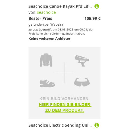
Seachoice Canoe Kayak Pfd Life Jacket Gelb S-M
von
Seachoice
Bester Preis
105,99 €
gefunden bei
WaveInn
zuletzt überprüft am 08.08.2026 um 00:21; der
Preis kann sich seitdem geändert haben.
Keine weiteren Anbieter
Seachoice Electric Sending Unit Sensor Grau 152-305 mm