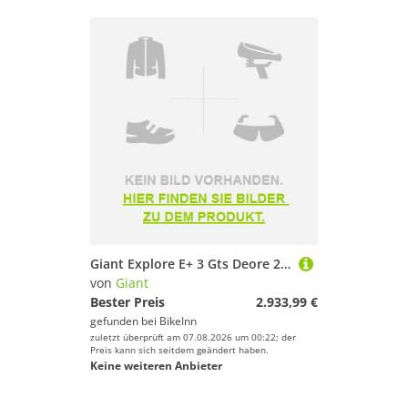
Giant Explore E+ 3 Gts Deore 2026 Electric Bike Braun M / 625Wh
von
Giant
Bester Preis
2.933,99 €
gefunden bei
BikeInn
zuletzt überprüft am 07.08.2026 um 00:22; der
Preis kann sich seitdem geändert haben.
Keine weiteren Anbieter