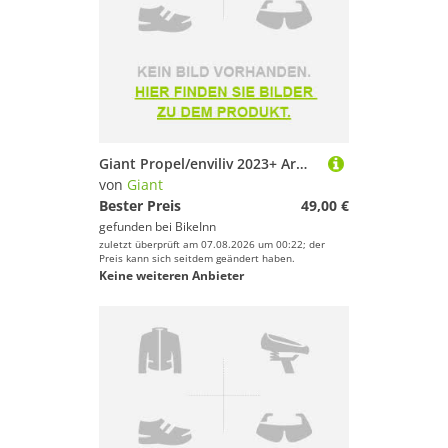
Giant Propel/enviliv 2023+ Armrest Pads Schwarz
von
Giant
Bester Preis
49,00 €
gefunden bei
BikeInn
zuletzt überprüft am 07.08.2026 um 00:22; der
Preis kann sich seitdem geändert haben.
Keine weiteren Anbieter