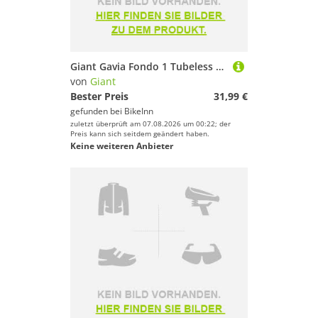
Giant Gavia Fondo 1 Tubeless 700c X 32 Gravel Tyre Schwarz 700C x 28
von
Giant
Bester Preis
31,99 €
gefunden bei
BikeInn
zuletzt überprüft am 07.08.2026 um 00:22; der
Preis kann sich seitdem geändert haben.
Keine weiteren Anbieter