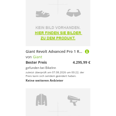
Giant Revolt Advanced Pro 1 Rival Axs 2026 Gravel Bike Blau M
von
Giant
Bester Preis
4.295,99 €
gefunden bei
BikeInn
zuletzt überprüft am 07.08.2026 um 00:22; der
Preis kann sich seitdem geändert haben.
Keine weiteren Anbieter