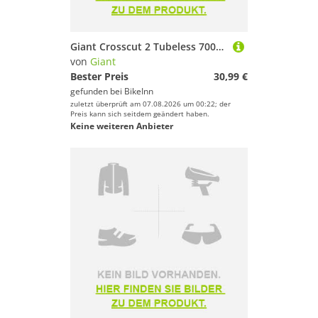
Giant Crosscut 2 Tubeless 700c X 57 Gravel Tyre Schwarz 700C x 57
von
Giant
Bester Preis
30,99 €
gefunden bei
BikeInn
zuletzt überprüft am 07.08.2026 um 00:22; der
Preis kann sich seitdem geändert haben.
Keine weiteren Anbieter