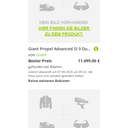
Giant Propel Advanced Sl 0 Dura-ace Di2 Road Bike Weiß S
von
Giant
Bester Preis
11.499,00 €
gefunden bei
BikeInn
zuletzt überprüft am 07.08.2026 um 00:22; der
Preis kann sich seitdem geändert haben.
Keine weiteren Anbieter