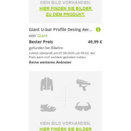
Giant U-bar Profile Desing Aero Bars Silber
von
Giant
Bester Preis
49,99 €
gefunden bei
BikeInn
zuletzt überprüft am 07.08.2026 um 00:22; der
Preis kann sich seitdem geändert haben.
Keine weiteren Anbieter