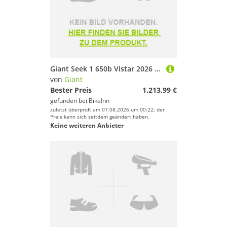
Giant Seek 1 650b Vistar 2026 Road Bike Schwarz Junge
von
Giant
Bester Preis
1.213,99 €
gefunden bei
BikeInn
zuletzt überprüft am 07.08.2026 um 00:22; der
Preis kann sich seitdem geändert haben.
Keine weiteren Anbieter