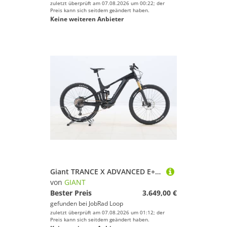
zuletzt überprüft am 07.08.2026 um 00:22; der
Preis kann sich seitdem geändert haben.
Keine weiteren Anbieter
Giant TRANCE X ADVANCED E+ LTD – 2022 – für Körpergröße 187 - 196 cm
von
GIANT
Bester Preis
3.649,00 €
gefunden bei
JobRad Loop
zuletzt überprüft am 07.08.2026 um 01:12; der
Preis kann sich seitdem geändert haben.