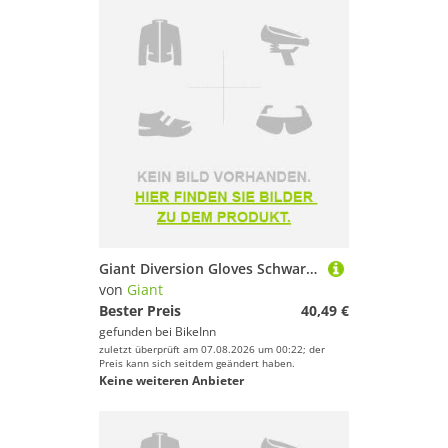
Giant Diversion Gloves Schwarz 2XL Mann
von
Giant
Bester Preis
40,49 €
gefunden bei
BikeInn
zuletzt überprüft am 07.08.2026 um 00:22; der
Preis kann sich seitdem geändert haben.
Keine weiteren Anbieter