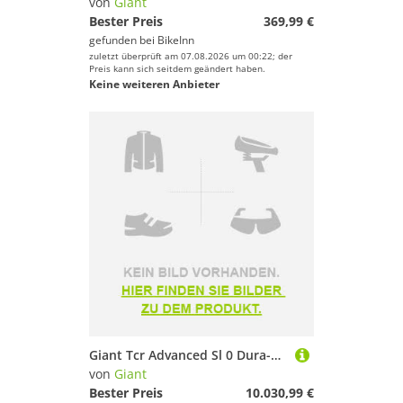
von
Giant
Bester Preis
369,99 €
gefunden bei
BikeInn
zuletzt überprüft am 07.08.2026 um 00:22; der
Preis kann sich seitdem geändert haben.
Keine weiteren Anbieter
Giant Tcr Advanced Sl 0 Dura-ace Di2 2026 Road Bike Blau ML
von
Giant
Bester Preis
10.030,99 €