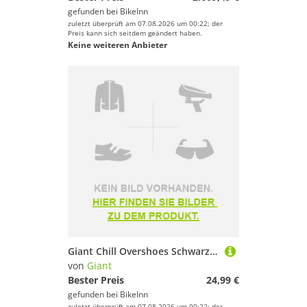
gefunden bei
BikeInn
zuletzt überprüft am 07.08.2026 um 00:22; der
Preis kann sich seitdem geändert haben.
Keine weiteren Anbieter
Giant Chill Overshoes Schwarz EU 44-46
von
Giant
Bester Preis
24,99 €
gefunden bei
BikeInn
zuletzt überprüft am 07.08.2026 um 00:22; der