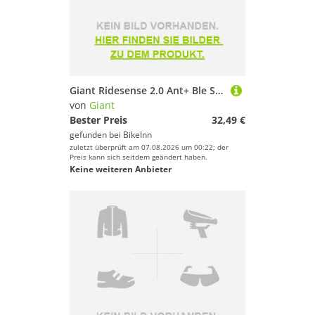
Giant Ridesense 2.0 Ant+ Ble Speed And Cadence Sensor Silber
von
Giant
Bester Preis
32,49 €
gefunden bei
BikeInn
zuletzt überprüft am 07.08.2026 um 00:22; der
Preis kann sich seitdem geändert haben.
Keine weiteren Anbieter