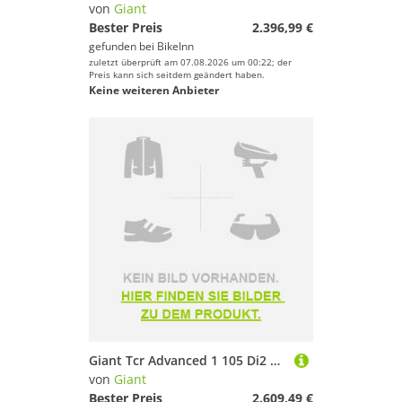
von
Giant
Bester Preis
2.396,99 €
gefunden bei
BikeInn
zuletzt überprüft am 07.08.2026 um 00:22; der
Preis kann sich seitdem geändert haben.
Keine weiteren Anbieter
Giant Tcr Advanced 1 105 Di2 2026 Road Bike Blau,Lila M
von
Giant
Bester Preis
2.609,49 €