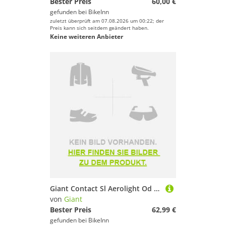
Bester Preis
60,00 €
gefunden bei
BikeInn
zuletzt überprüft am 07.08.2026 um 00:22; der
Preis kann sich seitdem geändert haben.
Keine weiteren Anbieter
Giant Contact Sl Aerolight Od Stem Silber 120 mm / 0º
von
Giant
Bester Preis
62,99 €
gefunden bei
BikeInn