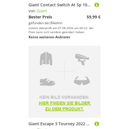
Giant Contact Switch At Sp 100 Mm Cartridge Durchsichtig
von
Giant
Bester Preis
59,99 €
gefunden bei
BikeInn
zuletzt überprüft am 07.08.2026 um 00:22; der
Preis kann sich seitdem geändert haben.
Keine weiteren Anbieter
Giant Escape 3 Tourney 2022 Bike Schwarz XS