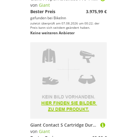
von
Giant
Bester Preis
3.975,99 €
gefunden bei
BikeInn
zuletzt überprüft am 07.08.2026 um 00:22; der
Preis kann sich seitdem geändert haben.
Keine weiteren Anbieter
Giant Contact S Cartridge Durchsichtig 455 mm
von
Giant