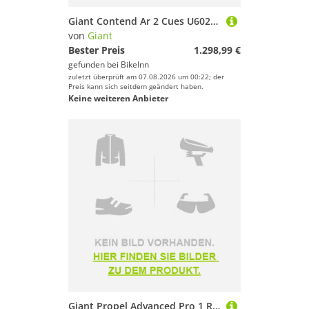
Giant Contend Ar 2 Cues U6020-10 2026 Road Bike Blau M
von
Giant
Bester Preis
1.298,99 €
gefunden bei
BikeInn
zuletzt überprüft am 07.08.2026 um 00:22; der
Preis kann sich seitdem geändert haben.
Keine weiteren Anbieter
Giant Propel Advanced Pro 1 Rival Axs 2026 Road Bike Blau L