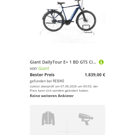
Giant DailyTour E+ 1 BD GTS City E-Bike
von
Giant
Bester Preis
1.839,00 €
gefunden bei
REBIKE
zuletzt überprüft am 07.08.2026 um 00:03; der
Preis kann sich seitdem geändert haben.
Keine weiteren Anbieter