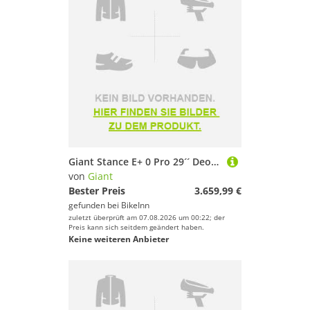
Giant Stance E+ 0 Pro 29´´ Deore Xt 2024 Mtb Electric Bike Grau M / 800Wh
von
Giant
Bester Preis
3.659,99 €
gefunden bei
BikeInn
zuletzt überprüft am 07.08.2026 um 00:22; der
Preis kann sich seitdem geändert haben.
Keine weiteren Anbieter