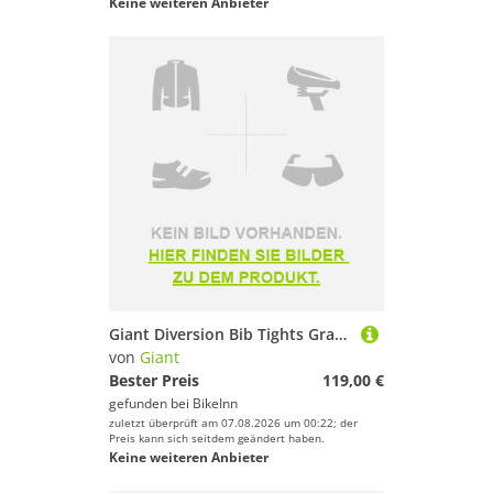
Keine weiteren Anbieter
Giant Diversion Bib Tights Grau L-XL Mann
von
Giant
Bester Preis
119,00 €
gefunden bei
BikeInn
zuletzt überprüft am 07.08.2026 um 00:22; der
Preis kann sich seitdem geändert haben.
Keine weiteren Anbieter