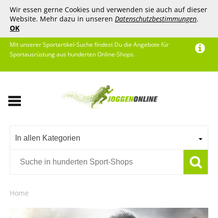
Wir essen gerne Cookies und verwenden sie auch auf dieser
Website. Mehr dazu in unseren
Datenschutzbestimmungen
.
OK
Mit unserer Sportartikel-Suche findest Du die Angebote für
Sportausrüstung aus hunderten Online-Shops.
In allen Kategorien
Home