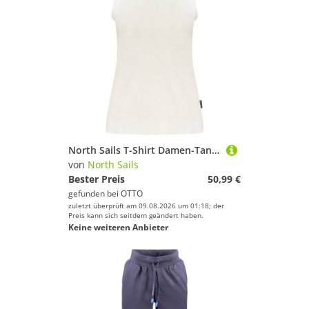
North Sails T-Shirt Damen-Tanktop weiß mit breiten Trägern
von
North Sails
Bester Preis
50,99 €
gefunden bei
OTTO
zuletzt überprüft am 09.08.2026 um 01:18; der
Preis kann sich seitdem geändert haben.
Keine weiteren Anbieter