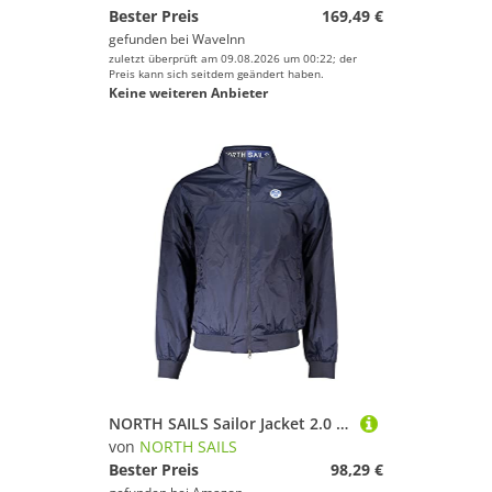
Bester Preis
169,49 €
gefunden bei
WaveInn
zuletzt überprüft am 09.08.2026 um 00:22; der
Preis kann sich seitdem geändert haben.
Keine weiteren Anbieter
NORTH SAILS Sailor Jacket 2.0 603191 (XXL, Navy Blau), marineblau
von
NORTH SAILS
Bester Preis
98,29 €