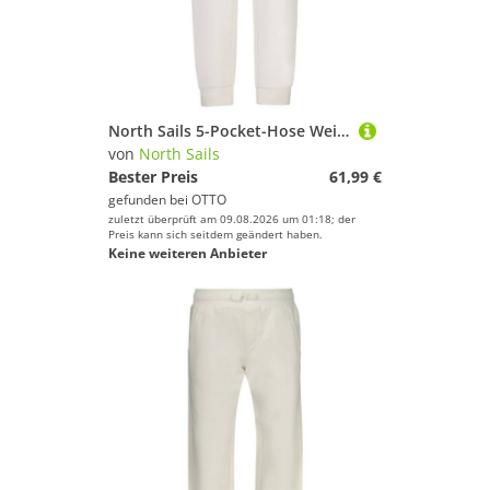
North Sails 5-Pocket-Hose Weiße Kinder Sporthose: Umweltfreundlich mit Logo und Taschen
von
North Sails
Bester Preis
61,99 €
gefunden bei
OTTO
zuletzt überprüft am 09.08.2026 um 01:18; der
Preis kann sich seitdem geändert haben.
Keine weiteren Anbieter