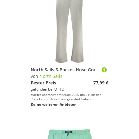
North Sails 5-Pocket-Hose Graue Damen-Sporthose: Gefüttert, Weites Bein, Nachhaltig
von
North Sails
Bester Preis
77,99 €
gefunden bei
OTTO
zuletzt überprüft am 09.08.2026 um 01:18; der
Preis kann sich seitdem geändert haben.
Keine weiteren Anbieter