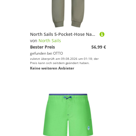
North Sails 5-Pocket-Hose Nachhaltige grüne Kinder Sporthose - Warm, Funktional, Ocean Positive
von
North Sails
Bester Preis
56,99 €
gefunden bei
OTTO
zuletzt überprüft am 09.08.2026 um 01:18; der
Preis kann sich seitdem geändert haben.
Keine weiteren Anbieter