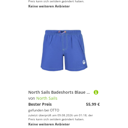
Preis kann sich seitdem geändert haben.
Keine weiteren Anbieter
North Sails Badeshorts Blaue Kinder-Badehose mit Kordelzug und Taschen – Ocean Positive
von
North Sails
Bester Preis
55,99 €
gefunden bei
OTTO
zuletzt überprüft am 09.08.2026 um 01:18; der
Preis kann sich seitdem geändert haben.
Keine weiteren Anbieter