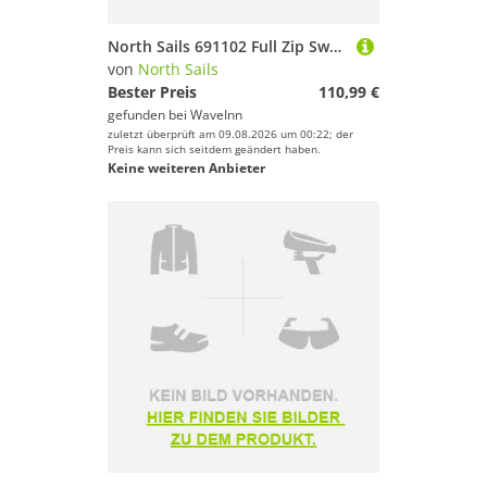
North Sails 691102 Full Zip Sweatshirt Schwarz M Mann
von
North Sails
Bester Preis
110,99 €
gefunden bei
WaveInn
zuletzt überprüft am 09.08.2026 um 00:22; der
Preis kann sich seitdem geändert haben.
Keine weiteren Anbieter