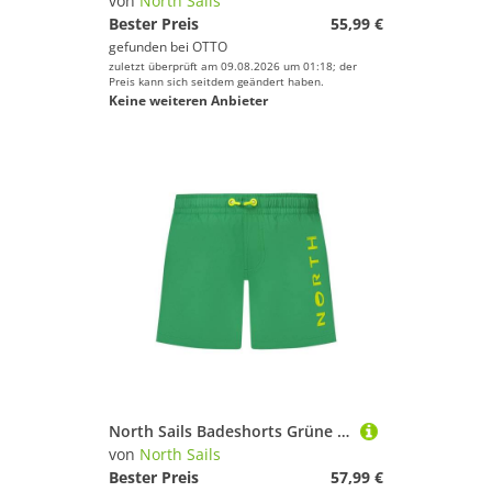
von
North Sails
Bester Preis
55,99 €
gefunden bei
OTTO
zuletzt überprüft am 09.08.2026 um 01:18; der
Preis kann sich seitdem geändert haben.
Keine weiteren Anbieter
North Sails Badeshorts Grüne Kinder-Badehosen mit Taschen und Kordelzug - Ocean Positive
von
North Sails
Bester Preis
57,99 €