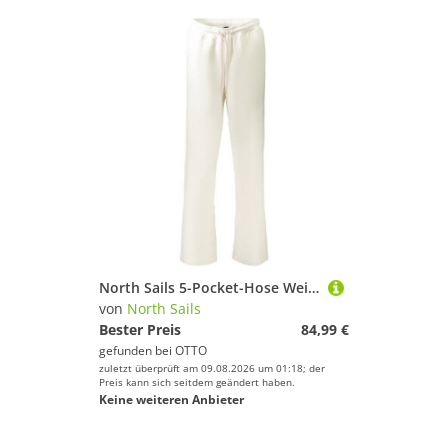
North Sails 5-Pocket-Hose Weiße Damen-Sporthose: Elastischer Komfort mit Kontrastdetails
von
North Sails
Bester Preis
84,99 €
gefunden bei
OTTO
zuletzt überprüft am 09.08.2026 um 01:18; der
Preis kann sich seitdem geändert haben.
Keine weiteren Anbieter