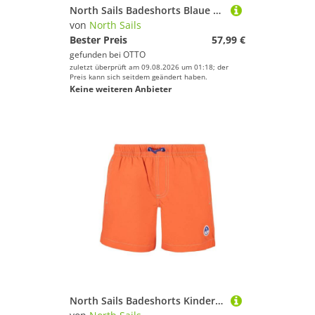
North Sails Badeshorts Blaue Kinderbadehose mit Kontrastdetails und elastischem Bund
von
North Sails
Bester Preis
57,99 €
gefunden bei
OTTO
zuletzt überprüft am 09.08.2026 um 01:18; der
Preis kann sich seitdem geändert haben.
Keine weiteren Anbieter
North Sails Badeshorts Kinder Badehose Orange - Umweltfreundlich mit Praktischen Taschen