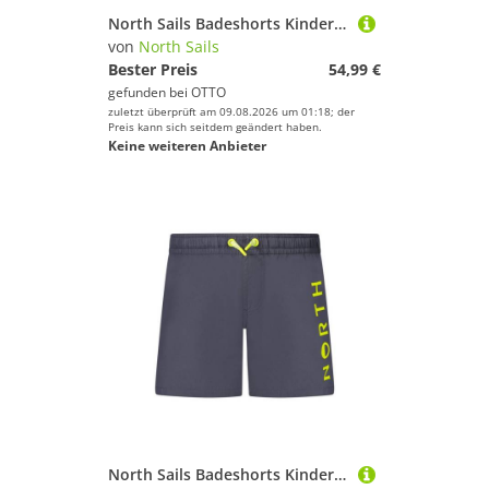
North Sails Badeshorts Kinder Badeshorts Rot: Komfort & Stil mit Elastischem Bund
von
North Sails
Bester Preis
54,99 €
gefunden bei
OTTO
zuletzt überprüft am 09.08.2026 um 01:18; der
Preis kann sich seitdem geändert haben.
Keine weiteren Anbieter
North Sails Badeshorts Kinder Badehose Blau - Komfort & Stil mit Elastikbund & Taschen