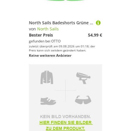
North Sails Badeshorts Grüne Kinder Badeshorts mit Taschen & Kordelzug - Nachhaltig & Stylis
von
North Sails
Bester Preis
54,99 €
gefunden bei
OTTO
zuletzt überprüft am 09.08.2026 um 01:18; der
Preis kann sich seitdem geändert haben.
Keine weiteren Anbieter