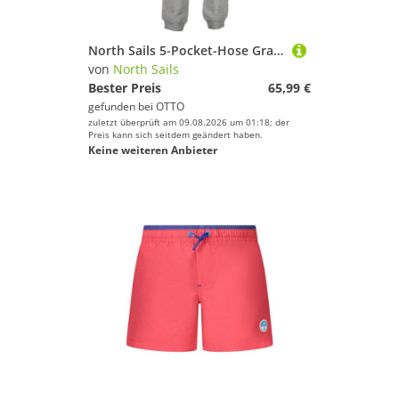
North Sails 5-Pocket-Hose Graue Damen Sporthose mit Kordelzug und Taschen - Perfekt für Sie
von
North Sails
Bester Preis
65,99 €
gefunden bei
OTTO
zuletzt überprüft am 09.08.2026 um 01:18; der
Preis kann sich seitdem geändert haben.
Keine weiteren Anbieter