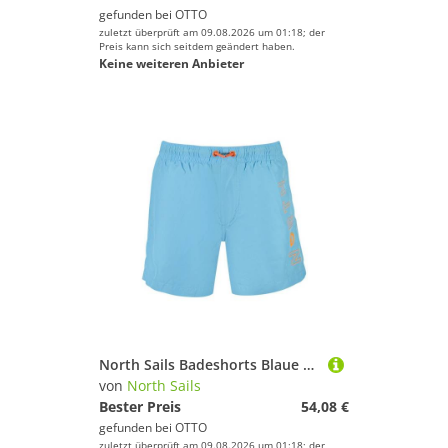
gefunden bei
OTTO
zuletzt überprüft am 09.08.2026 um 01:18; der
Preis kann sich seitdem geändert haben.
Keine weiteren Anbieter
North Sails Badeshorts Blaue Kinder-Badeshorts: Komfort & Stil mit elastischem Bund
von
North Sails
Bester Preis
54,08 €
gefunden bei
OTTO
zuletzt überprüft am 09.08.2026 um 01:18; der