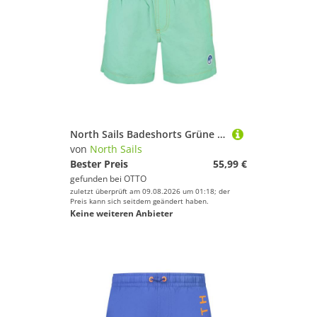
North Sails Badeshorts Grüne Kinder Badehose mit Kordelzug und Applikation - Ocean Positive
von
North Sails
Bester Preis
55,99 €
gefunden bei
OTTO
zuletzt überprüft am 09.08.2026 um 01:18; der
Preis kann sich seitdem geändert haben.
Keine weiteren Anbieter