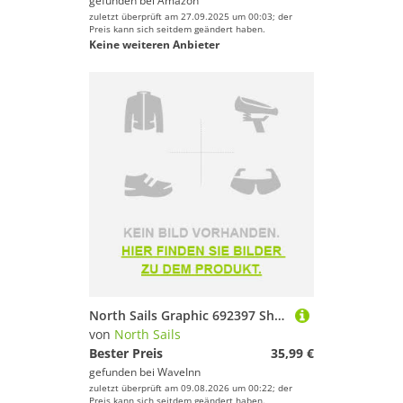
gefunden bei
Amazon
zuletzt überprüft am 27.09.2025 um 00:03; der
Preis kann sich seitdem geändert haben.
Keine weiteren Anbieter
North Sails Graphic 692397 Short Sleeve Polo Orange L Mann
von
North Sails
Bester Preis
35,99 €
gefunden bei
WaveInn
zuletzt überprüft am 09.08.2026 um 00:22; der
Preis kann sich seitdem geändert haben.