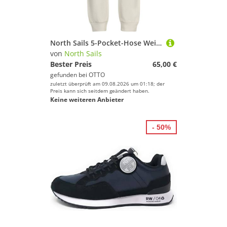
North Sails 5-Pocket-Hose Weiße Kinder Sporthose – Gefüttert mit Bündchen & Taschen
von
North Sails
Bester Preis
65,00 €
gefunden bei
OTTO
zuletzt überprüft am 09.08.2026 um 01:18; der
Preis kann sich seitdem geändert haben.
Keine weiteren Anbieter
- 50%