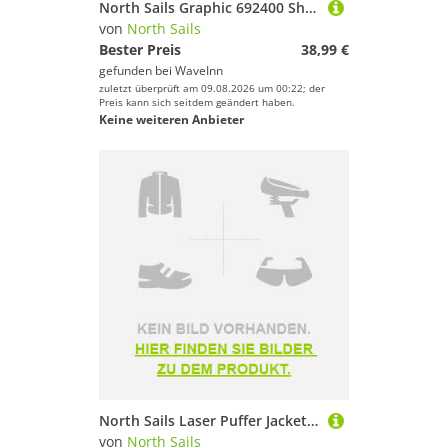
North Sails Graphic 692400 Short Sleeve Polo Weiß 2XL Mann
von
North Sails
Bester Preis
38,99 €
gefunden bei
WaveInn
zuletzt überprüft am 09.08.2026 um 00:22; der
Preis kann sich seitdem geändert haben.
Keine weiteren Anbieter
North Sails Laser Puffer Jacket Grau XL Mann
von
North Sails