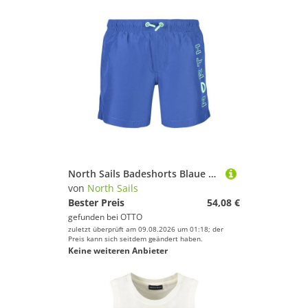
North Sails Badeshorts Blaue Kinder-Badeboxer: Bequem & stilvoll für den Sommer
von
North Sails
Bester Preis
54,08 €
gefunden bei
OTTO
zuletzt überprüft am 09.08.2026 um 01:18; der
Preis kann sich seitdem geändert haben.
Keine weiteren Anbieter