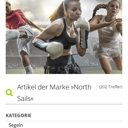
Artikel der Marke
»North
(202 Treffer)
Sails«
KATEGORIE
Segeln