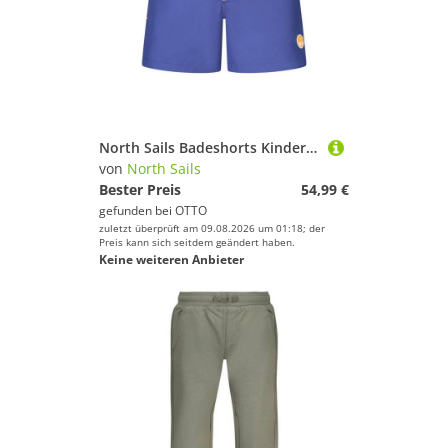
North Sails Badeshorts Kinder Bade-Boxershorts Blau – Komfort & Style für den Sommer
von
North Sails
Bester Preis
54,99 €
gefunden bei
OTTO
zuletzt überprüft am 09.08.2026 um 01:18; der
Preis kann sich seitdem geändert haben.
Keine weiteren Anbieter