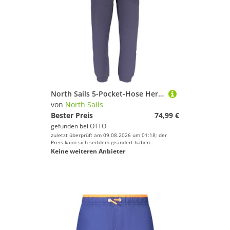
North Sails 5-Pocket-Hose Herren Jogginghose Blau – Nachhaltige Sporthose mit Komfort und Stil
von
North Sails
Bester Preis
74,99 €
gefunden bei
OTTO
zuletzt überprüft am 09.08.2026 um 01:18; der
Preis kann sich seitdem geändert haben.
Keine weiteren Anbieter