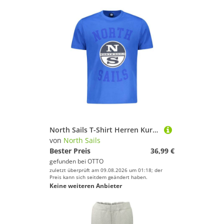
North Sails T-Shirt Herren Kurzarm T-Shirt Blau mit Rundhals und
von
North Sails
Bester Preis
36,99 €
gefunden bei
OTTO
zuletzt überprüft am 09.08.2026 um 01:18; der
Preis kann sich seitdem geändert haben.
Keine weiteren Anbieter