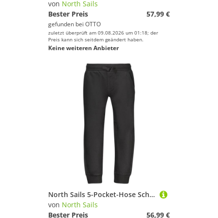
von
North Sails
Bester Preis
57,99 €
gefunden bei
OTTO
zuletzt überprüft am 09.08.2026 um 01:18; der
Preis kann sich seitdem geändert haben.
Keine weiteren Anbieter
North Sails 5-Pocket-Hose Schwarze Kinder-Sporthose: Gefüttert, 3 Taschen, Bündchen, nachhalti
von
North Sails
Bester Preis
56,99 €