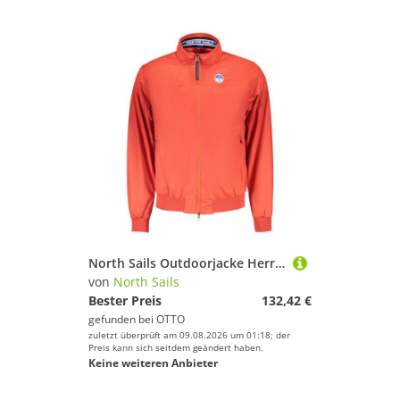
North Sails Outdoorjacke Herren Segeljacke Rot – Recycelt, Zwei Taschen, Ocean Positive
von
North Sails
Bester Preis
132,42 €
gefunden bei
OTTO
zuletzt überprüft am 09.08.2026 um 01:18; der
Preis kann sich seitdem geändert haben.
Keine weiteren Anbieter