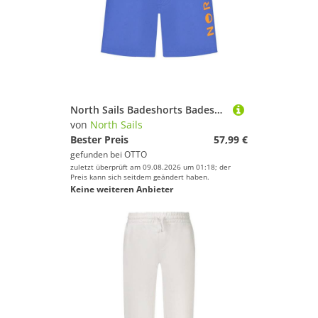
North Sails Badeshorts Badeshorts für Kinder - Gelb, Komfort & Stil mit Ocean Positive
von
North Sails
Bester Preis
57,99 €
gefunden bei
OTTO
zuletzt überprüft am 09.08.2026 um 01:18; der
Preis kann sich seitdem geändert haben.
Keine weiteren Anbieter