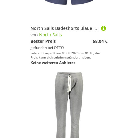
Deinem Sport.
North Sails Badeshorts Blaue Herren-Bade-Boxershorts mit elastischem Bund & Taschen
von
North Sails
Bester Preis
58,04 €
gefunden bei
OTTO
zuletzt überprüft am 09.08.2026 um 01:18; der
Preis kann sich seitdem geändert haben.
Keine weiteren Anbieter