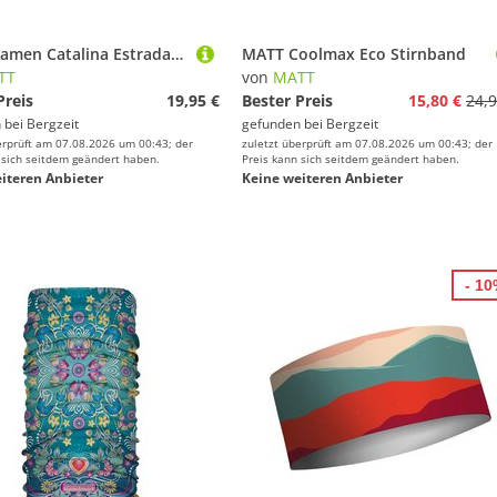
MATT Damen Catalina Estrada Narrow Stirnband
MATT Coolmax Eco Stirnband
TT
von
MATT
Preis
19,95 €
Bester Preis
15,80 €
24,9
 bei
Bergzeit
gefunden bei
Bergzeit
erprüft am 07.08.2026 um 00:43; der
zuletzt überprüft am 07.08.2026 um 00:43; der
 sich seitdem geändert haben.
Preis kann sich seitdem geändert haben.
iteren Anbieter
Keine weiteren Anbieter
- 1