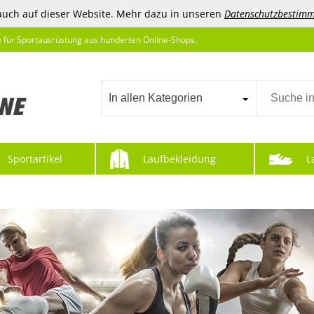
auch auf dieser Website. Mehr dazu in unseren
Datenschutzbestim
e für Sportausrüstung aus hunderten Online-Shops.
In allen Kategorien
Sportartikel
Laufbekleidung
L