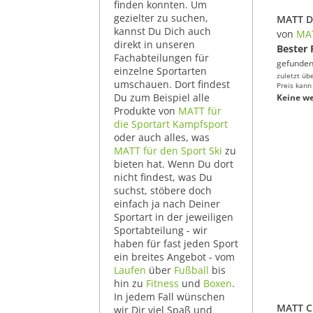
finden konnten. Um
gezielter zu suchen,
kannst Du Dich auch
von
MA
direkt in unseren
Bester 
Fachabteilungen für
gefunden
einzelne Sportarten
zuletzt üb
umschauen. Dort findest
Preis kann
Du zum Beispiel alle
Keine we
Produkte von
MATT für
die Sportart Kampfsport
oder auch alles, was
MATT für den Sport Ski
zu
bieten hat. Wenn Du dort
nicht findest, was Du
suchst, stöbere doch
einfach ja nach Deiner
Sportart in der jeweiligen
Sportabteilung - wir
haben für fast jeden Sport
ein breites Angebot - vom
Laufen
über
Fußball
bis
hin zu
Fitness
und
Boxen
.
In jedem Fall wünschen
MATT C.
wir Dir viel Spaß und