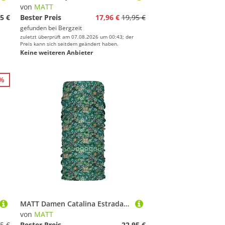
von
MATT
5 €
Bester Preis
17,96 €
19,95 €
gefunden bei
Bergzeit
zuletzt überprüft am 07.08.2026 um 00:43; der
Preis kann sich seitdem geändert haben.
Keine weiteren Anbieter
8%
MATT Damen Catalina Estrada Eco Schlauchtuch
von
MATT
5 €
Bester Preis
22,95 €