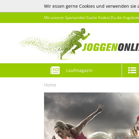
Wir essen gerne Cookies und verwenden sie 
Mit unserer Sportartikel-Suche findest Du die Angebot
Laufmagazin
Home