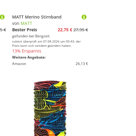
MATT Merino Stirnband
von
MATT
5 €
Bester Preis
22,75 €
27,95 €
gefunden bei
Bergzeit
zuletzt überprüft am 07.08.2026 um 00:43; der
Preis kann sich seitdem geändert haben.
13% Ersparnis
Weitere Angebote:
Amazon
26,13 €