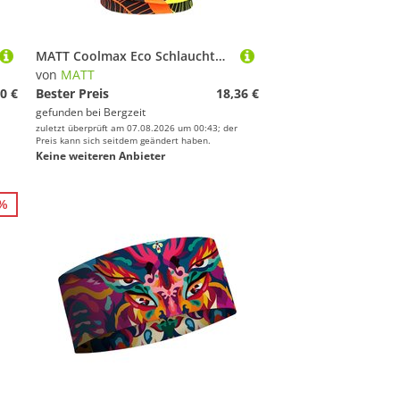
MATT Coolmax Eco Schlauchtuch
von
MATT
0 €
Bester Preis
18,36 €
gefunden bei
Bergzeit
zuletzt überprüft am 07.08.2026 um 00:43; der
Preis kann sich seitdem geändert haben.
Keine weiteren Anbieter
2%