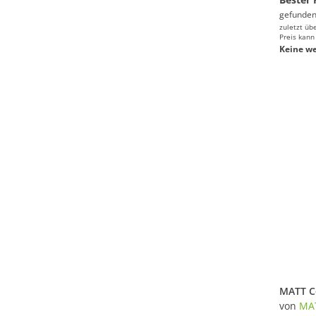
gefunden
zuletzt üb
Preis kann
Keine we
von
MA