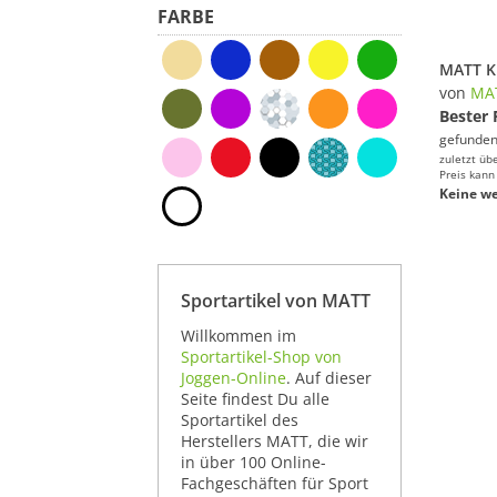
FARBE
von
MA
Bester 
gefunden
zuletzt üb
Preis kann
Keine we
Sportartikel von MATT
Willkommen im
Sportartikel-Shop von
Joggen-Online
. Auf dieser
Seite findest Du alle
Sportartikel des
Herstellers MATT, die wir
in über 100 Online-
Fachgeschäften für Sport