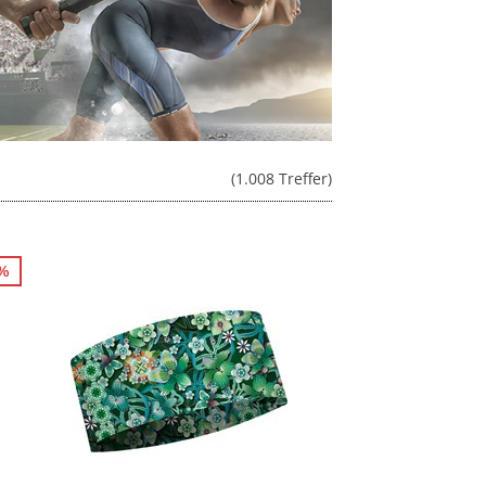
(1.008 Treffer)
7%