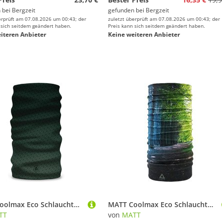
 bei
Bergzeit
gefunden bei
Bergzeit
erprüft am 07.08.2026 um 00:43; der
zuletzt überprüft am 07.08.2026 um 00:43; der
 sich seitdem geändert haben.
Preis kann sich seitdem geändert haben.
iteren Anbieter
Keine weiteren Anbieter
MATT Coolmax Eco Schlauchtuch
MATT Coolmax Eco Schlauchtuch
TT
von
MATT