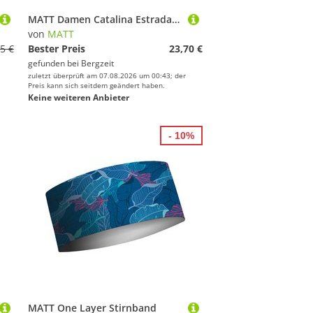
MATT Damen Catalina Estrada Eco Stirnband
von
MATT
5 €
Bester Preis
23,70 €
gefunden bei
Bergzeit
zuletzt überprüft am 07.08.2026 um 00:43; der
Preis kann sich seitdem geändert haben.
Keine weiteren Anbieter
- 10%
MATT One Layer Stirnband