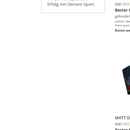
von
MA
Erfolg mit Deinem Sport.
Bester 
gefunden
zuletzt üb
Preis kann
Keine we
von
MA
Bester 