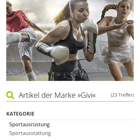
Artikel der Marke
»Givi«
(23 Treffer)
KATEGORIE
Sportausrüstung
Sportausstattung