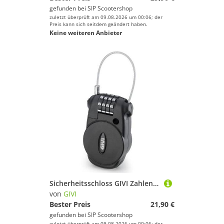
gefunden bei
SIP Scootershop
zuletzt überprüft am 09.08.2026 um 00:06; der
Preis kann sich seitdem geändert haben.
Keine weiteren Anbieter
Sicherheitsschloss GIVI Zahlenschloss schwarz
von
GIVI
Bester Preis
21,90 €
gefunden bei
SIP Scootershop
zuletzt überprüft am 09.08.2026 um 00:06; der