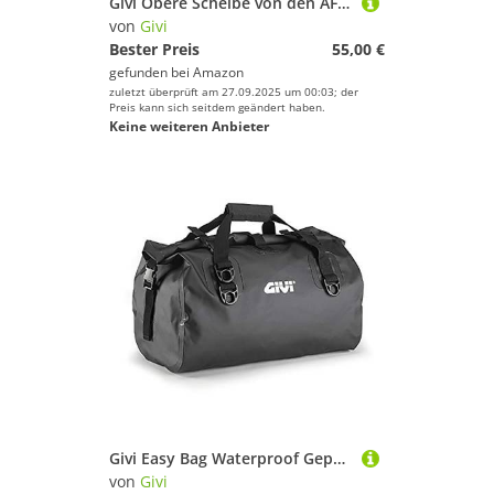
Givi Obere Scheibe von den AF... Scheiben
von
Givi
Bester Preis
55,00 €
gefunden bei
Amazon
zuletzt überprüft am 27.09.2025 um 00:03; der
Preis kann sich seitdem geändert haben.
Keine weiteren Anbieter
Givi Easy Bag Waterproof Gepäckrolle mit Tragegurt, BLACK
von
Givi