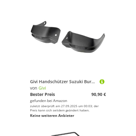
Givi Handschützer Suzuki Burgman 400 17 (Hp3115
von
Givi
Bester Preis
90,90 €
gefunden bei
Amazon
zuletzt überprüft am 27.09.2025 um 00:03; der
Preis kann sich seitdem geändert haben.
Keine weiteren Anbieter