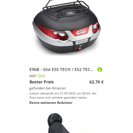
E96B - Givi E55 TECH / E52 TECH Metallic Rack by Givi
von
Givi
Bester Preis
62,70 €
gefunden bei
Amazon
zuletzt überprüft am 27.09.2025 um 00:03; der
Preis kann sich seitdem geändert haben.
Keine weiteren Anbieter