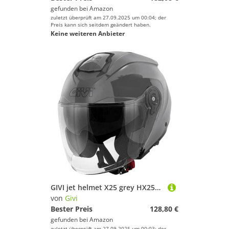
gefunden bei
Amazon
zuletzt überprüft am 27.09.2025 um 00:04; der
Preis kann sich seitdem geändert haben.
Keine weiteren Anbieter
GIVI jet helmet X25 grey HX25BG76758 size M
von
Givi
Bester Preis
128,80 €
gefunden bei
Amazon
zuletzt überprüft am 27.09.2025 um 00:03; der