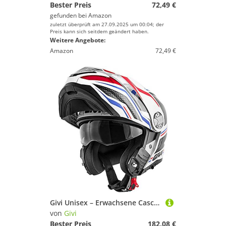
Bester Preis
72,49 €
gefunden bei
Amazon
zuletzt überprüft am 27.09.2025 um 00:04; der
Preis kann sich seitdem geändert haben.
Weitere Angebote:
Amazon
72,49 €
Givi Unisex – Erwachsene Casco HX33FLYBE56, schwarz/orange, S
von
Givi
Bester Preis
182,08 €