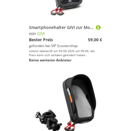
Smartphonehalter GIVI zur Montage an Spiegelstange/Windschild/Rohrlenker
von
GIVI
Bester Preis
59,00 €
gefunden bei
SIP Scootershop
zuletzt überprüft am 09.08.2026 um 00:06; der
Preis kann sich seitdem geändert haben.
Keine weiteren Anbieter