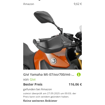
Amazon
9,62 €
Givi Yamaha Mt-07/xsr700/mt-09 Handguard One Size
von
Givi
Bester Preis
116,06 €
gefunden bei
Amazon
zuletzt überprüft am 27.09.2025 um 00:03; der
Preis kann sich seitdem geändert haben.
Keine weiteren Anbieter