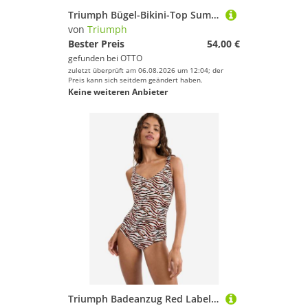
Triumph Bügel-Bikini-Top Summer Twist
von
Triumph
Bester Preis
54,00 €
gefunden bei
OTTO
zuletzt überprüft am 06.08.2026 um 12:04; der
Preis kann sich seitdem geändert haben.
Keine weiteren Anbieter
Triumph Badeanzug Red Label Summer Wild Schwimmanzug, Einteiler, Bademode