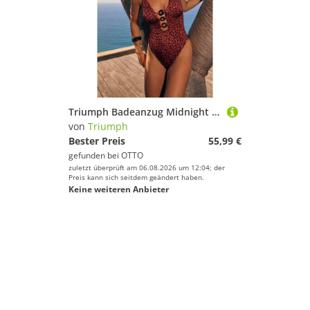
Triumph Badeanzug Midnight Swim O 02 weich und glänzend
von
Triumph
Bester Preis
55,99 €
gefunden bei
OTTO
zuletzt überprüft am 06.08.2026 um 12:04; der
Preis kann sich seitdem geändert haben.
Keine weiteren Anbieter