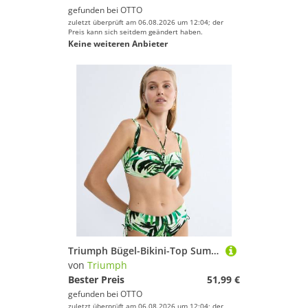
gefunden bei
OTTO
zuletzt überprüft am 06.08.2026 um 12:04; der
Preis kann sich seitdem geändert haben.
Keine weiteren Anbieter
Triumph Bügel-Bikini-Top Summer Palm DP, weich und formend
von
Triumph
Bester Preis
51,99 €
gefunden bei
OTTO
zuletzt überprüft am 06.08.2026 um 12:04; der