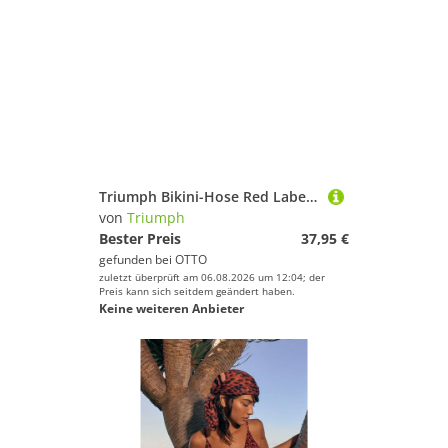
Triumph Bikini-Hose Red Label Summer Twist Unterwäsche,Bikini,Bikini-Hose
von
Triumph
Bester Preis
37,95 €
gefunden bei
OTTO
zuletzt überprüft am 06.08.2026 um 12:04; der
Preis kann sich seitdem geändert haben.
Keine weiteren Anbieter