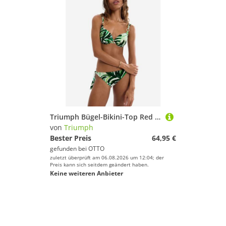
Triumph Bügel-Bikini-Top Red Label Summer Palm, Bademode,Bikini,Bügel-Bikini-Top
von
Triumph
Bester Preis
64,95 €
gefunden bei
OTTO
zuletzt überprüft am 06.08.2026 um 12:04; der
Preis kann sich seitdem geändert haben.
Keine weiteren Anbieter