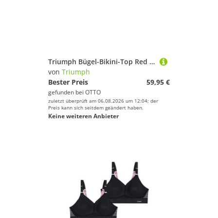
Triumph Bügel-Bikini-Top Red Label Summer Tropics, Bademode,Bikini,Bügel-Bikini-Top
von
Triumph
Bester Preis
59,95 €
gefunden bei
OTTO
zuletzt überprüft am 06.08.2026 um 12:04; der
Preis kann sich seitdem geändert haben.
Keine weiteren Anbieter