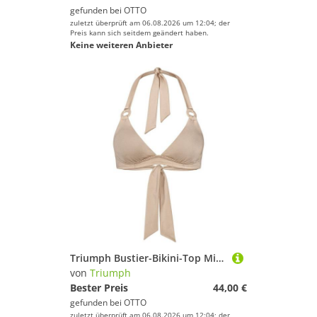
gefunden bei
OTTO
zuletzt überprüft am 06.08.2026 um 12:04; der
Preis kann sich seitdem geändert haben.
Keine weiteren Anbieter
Triumph Bustier-Bikini-Top Midnight Swim
von
Triumph
Bester Preis
44,00 €
gefunden bei
OTTO
zuletzt überprüft am 06.08.2026 um 12:04; der