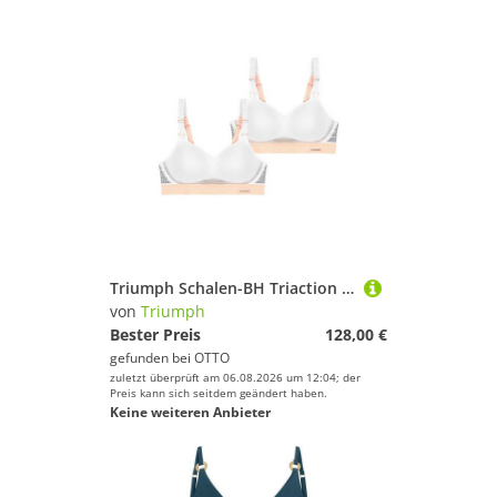
Triumph Schalen-BH Triaction Hybrid Lite (2-tlg) Damen Frauen Mädchen
von
Triumph
Bester Preis
128,00 €
gefunden bei
OTTO
zuletzt überprüft am 06.08.2026 um 12:04; der
Preis kann sich seitdem geändert haben.
Keine weiteren Anbieter