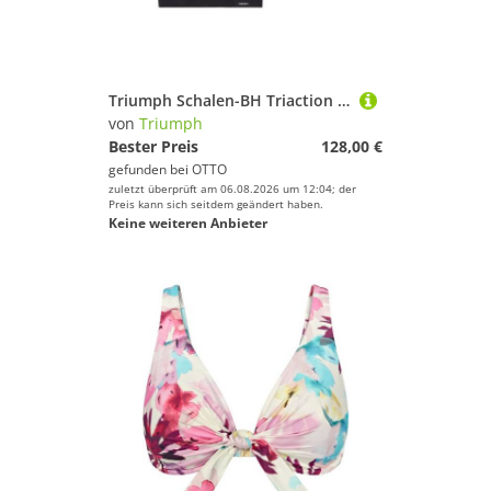
Triumph Schalen-BH Triaction Hybrid Lite (2-tlg) Damen Frauen Mädchen
von
Triumph
Bester Preis
128,00 €
gefunden bei
OTTO
zuletzt überprüft am 06.08.2026 um 12:04; der
Preis kann sich seitdem geändert haben.
Keine weiteren Anbieter