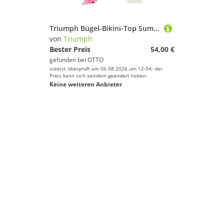
Triumph Bügel-Bikini-Top Summer Fleur
von
Triumph
Bester Preis
54,00 €
gefunden bei
OTTO
zuletzt überprüft am 06.08.2026 um 12:04; der
Preis kann sich seitdem geändert haben.
Keine weiteren Anbieter