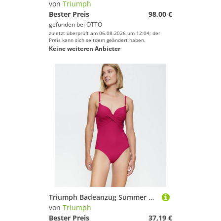
von
Triumph
Bester Preis
98,00 €
gefunden bei
OTTO
zuletzt überprüft am 06.08.2026 um 12:04; der
Preis kann sich seitdem geändert haben.
Keine weiteren Anbieter
Triumph Badeanzug Summer Twist schnelltrocknende Cups, Raffung vorne
von
Triumph
Bester Preis
37,19 €