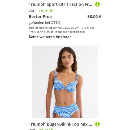
Triumph Sport-BH Triaction Free Motion (2-tlg) Damen Frauen Mädchen
von
Triumph
Bester Preis
98,00 €
gefunden bei
OTTO
zuletzt überprüft am 06.08.2026 um 12:04; der
Preis kann sich seitdem geändert haben.
Keine weiteren Anbieter
Triumph Bügel-Bikini-Top Mix & Match Summer WP pt, verspielt und farbenfroh