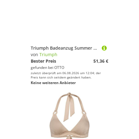
Triumph Badeanzug Summer Twist softes Material, Zierring, schnelltrocknende Cups
von
Triumph
Bester Preis
51,36 €
gefunden bei
OTTO
zuletzt überprüft am 06.08.2026 um 12:04; der
Preis kann sich seitdem geändert haben.
Keine weiteren Anbieter