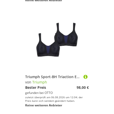
Keine weiteren Anbieter
Triumph Sport-BH Triaction Energy Lite (2-tlg) Damen Frauen Mädchen
von
Triumph
Bester Preis
98,00 €
gefunden bei
OTTO
zuletzt überprüft am 06.08.2026 um 12:04; der
Preis kann sich seitdem geändert haben.
Keine weiteren Anbieter