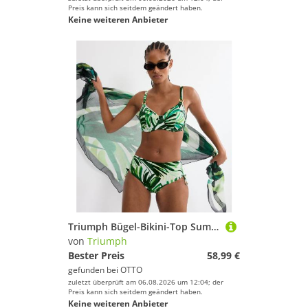
Preis kann sich seitdem geändert haben.
Keine weiteren Anbieter
Triumph Bügel-Bikini-Top Summer Palm W 01, Minimizer - verkleinert die Brust optisch um eine Cup-Größe
von
Triumph
Bester Preis
58,99 €
gefunden bei
OTTO
zuletzt überprüft am 06.08.2026 um 12:04; der
Preis kann sich seitdem geändert haben.
Keine weiteren Anbieter