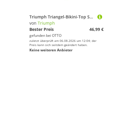
Triumph Triangel-Bikini-Top Summer Sunset P, weicher Lurex
von
Triumph
Bester Preis
46,99 €
gefunden bei
OTTO
zuletzt überprüft am 06.08.2026 um 12:04; der
Preis kann sich seitdem geändert haben.
Keine weiteren Anbieter