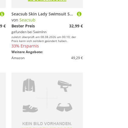
Seacsub Skin Lady Swimsuit Schwarz M Frau
von
Seacsub
9 €
Bester Preis
32,99 €
gefunden bei
SwimInn
zuletzt überprüft am 08.08.2026 um 00:10; der
Preis kann sich seitdem geändert haben.
33% Ersparnis
Weitere Angebote:
Amazon
49,29 €