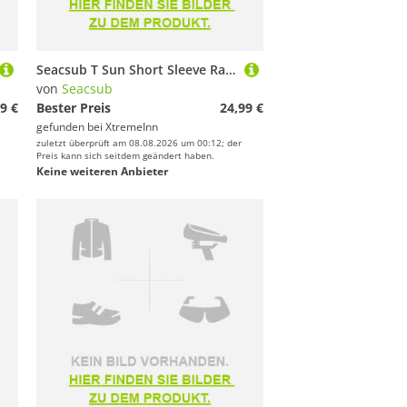
Seacsub T Sun Short Sleeve Rash Guard Schwarz XS Mann
von
Seacsub
9 €
Bester Preis
24,99 €
gefunden bei
XtremeInn
zuletzt überprüft am 08.08.2026 um 00:12; der
Preis kann sich seitdem geändert haben.
Keine weiteren Anbieter