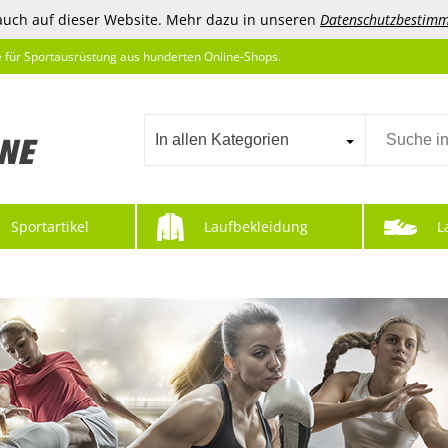
auch auf dieser Website. Mehr dazu in unseren
Datenschutzbestim
e für Sportausrüstung aus hunderten Online-Shops.
In allen Kategorien
Sportartikel
Laufbekleidung
L