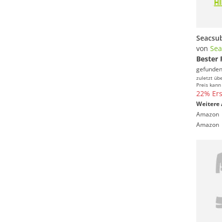
von
Sea
Bester 
gefunden
zuletzt üb
Preis kann
22% Ers
Weitere 
Amazon
Amazon