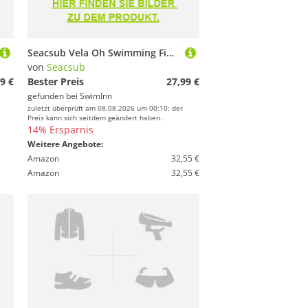
Seacsub Vela Oh Swimming Fins Schwarz EU 45-47
von
Seacsub
9 €
Bester Preis
27,99 €
gefunden bei
SwimInn
zuletzt überprüft am 08.08.2026 um 00:10; der
Preis kann sich seitdem geändert haben.
14% Ersparnis
Weitere Angebote:
Amazon
32,55 €
Amazon
32,55 €