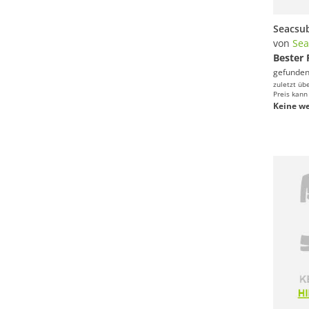
von
Sea
Bester 
gefunden
zuletzt üb
Preis kann
Keine we