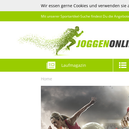
Wir essen gerne Cookies und verwenden sie 
Mit unserer Sportartikel-Suche findest Du die Angebot
Laufmagazin
Home