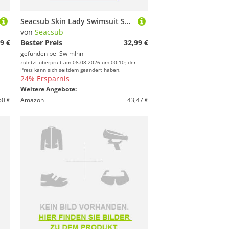
Seacsub Skin Lady Swimsuit Schwarz XL Frau
von
Seacsub
9 €
Bester Preis
32,99 €
gefunden bei
SwimInn
zuletzt überprüft am 08.08.2026 um 00:10; der
Preis kann sich seitdem geändert haben.
24% Ersparnis
Weitere Angebote:
50 €
Amazon
43,47 €