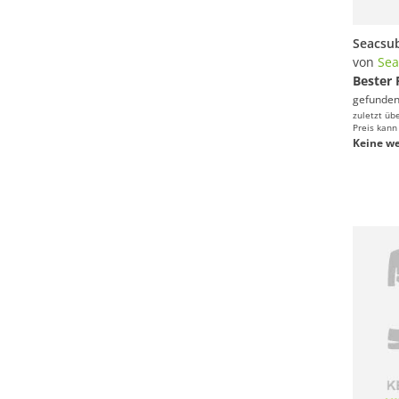
von
Sea
Bester 
gefunden
zuletzt üb
Preis kann
Keine we