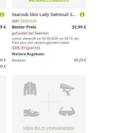
Seacsub Skin Lady Swimsuit Schwarz S Frau
von
Seacsub
9 €
Bester Preis
32,99 €
gefunden bei
SwimInn
zuletzt überprüft am 08.08.2026 um 00:10; der
Preis kann sich seitdem geändert haben.
33% Ersparnis
Weitere Angebote:
99 €
Amazon
49,29 €
99 €