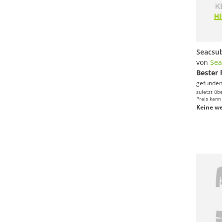
von
Sea
Bester 
gefunden
zuletzt üb
Preis kann
Keine we