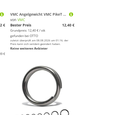
VMC Angelgewicht VMC PikeT Refill Tungsten - Tungstengewicht
von
VMC
2 €
Bester Preis
12,40 €
Grundpreis: 12,40 € / stk
gefunden bei
OTTO
zuletzt überprüft am 08.08.2026 um 01:16; der
Preis kann sich seitdem geändert haben.
Keine weiteren Anbieter
89 €