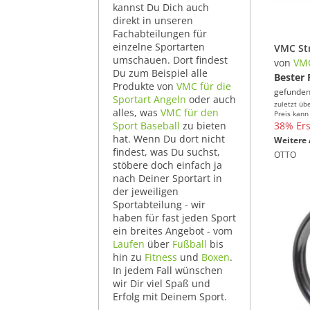
kannst Du Dich auch
direkt in unseren
Fachabteilungen für
einzelne Sportarten
umschauen. Dort findest
von
VM
Du zum Beispiel alle
Bester 
Produkte von
VMC für die
gefunden
Sportart Angeln
oder auch
zuletzt üb
alles, was
VMC für den
Preis kann
Sport Baseball
zu bieten
38% Ers
hat. Wenn Du dort nicht
Weitere 
findest, was Du suchst,
OTTO
stöbere doch einfach ja
nach Deiner Sportart in
der jeweiligen
Sportabteilung - wir
haben für fast jeden Sport
ein breites Angebot - vom
Laufen
über
Fußball
bis
hin zu
Fitness
und
Boxen
.
In jedem Fall wünschen
wir Dir viel Spaß und
Erfolg mit Deinem Sport.