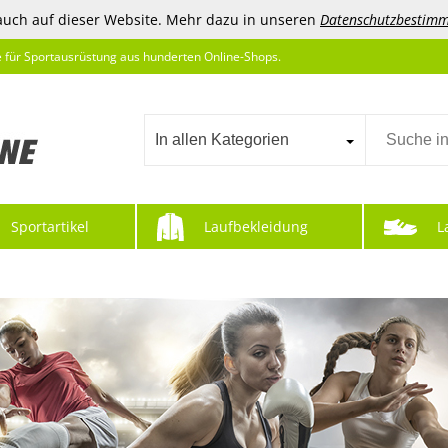
auch auf dieser Website. Mehr dazu in unseren
Datenschutzbestim
e für Sportausrüstung aus hunderten Online-Shops.
In allen Kategorien
Sportartikel
Laufbekleidung
L