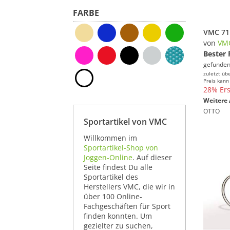
FARBE
von
VM
Bester 
gefunden
zuletzt üb
Preis kann
28% Ers
Weitere 
OTTO
Sportartikel von VMC
Willkommen im
Sportartikel-Shop von
Joggen-Online
. Auf dieser
Seite findest Du alle
Sportartikel des
Herstellers VMC, die wir in
über 100 Online-
Fachgeschäften für Sport
finden konnten. Um
gezielter zu suchen,