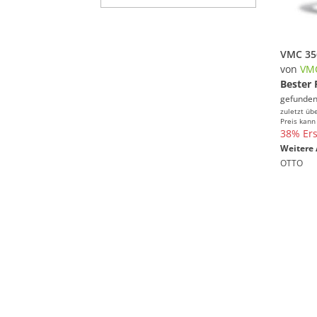
von
VM
Bester 
gefunden
zuletzt üb
Preis kann
38% Ers
Weitere 
OTTO