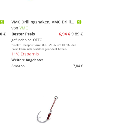
VMC Drillingshaken, VMC Drilling Gr. 6 10Stk. Angelhaken
von
VMC
0 €
Bester Preis
6,94 €
9,89 €
gefunden bei
OTTO
zuletzt überprüft am 08.08.2026 um 01:16; der
Preis kann sich seitdem geändert haben.
11% Ersparnis
Weitere Angebote:
Amazon
7,84 €