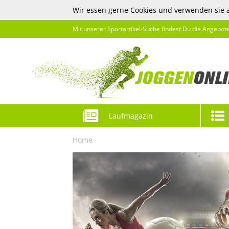
Wir essen gerne Cookies und verwenden sie 
Mit unserer Sportartikel-Suche findest Du die Angebot
Laufmagazin
Home