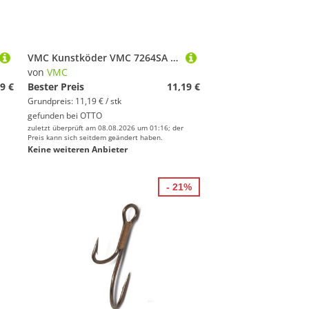
VMC Kunstköder VMC 7264SA Fishfighter Assist Hook - Zusatzhaken
von
VMC
9 €
Bester Preis
11,19 €
Grundpreis: 11,19 € / stk
gefunden bei
OTTO
zuletzt überprüft am 08.08.2026 um 01:16; der
Preis kann sich seitdem geändert haben.
Keine weiteren Anbieter
- 21%