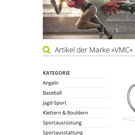
Artikel der Marke
»VMC«
KATEGORIE
Angeln
Baseball
Jagd-Sport
Klettern & Bouldern
Sportausrüstung
Sportausstattung