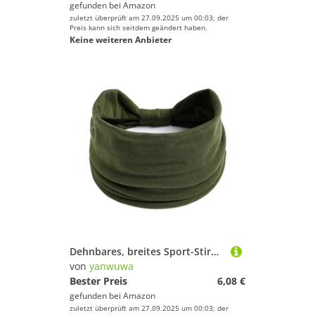
gefunden bei
Amazon
zuletzt überprüft am 27.09.2025 um 00:03; der
Preis kann sich seitdem geändert haben.
Keine weiteren Anbieter
Dehnbares, breites Sport-Stirnband, schweißabsorbierendes Design für Fitnessstudio, Laufen, Yoga, Unisex, Erwachsene, feuchtigkeitsableitender Kopfschmuck
von
yanwuwa
Bester Preis
6,08 €
gefunden bei
Amazon
zuletzt überprüft am 27.09.2025 um 00:03; der