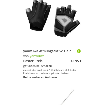
yanwuwa Atmungsaktive Halbfinger-Workout-Handschuhe für Damen und Herren, Fitnessstudio, Training, Radfahren und Fitness, Sport, Halbfinger, Klettertraining
von
yanwuwa
Bester Preis
13,95 €
gefunden bei
Amazon
zuletzt überprüft am 27.09.2025 um 00:03; der
Preis kann sich seitdem geändert haben.
Keine weiteren Anbieter