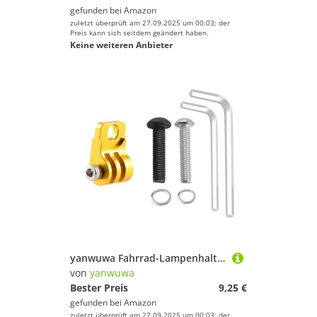
gefunden bei
Amazon
zuletzt überprüft am 27.09.2025 um 00:03; der
Preis kann sich seitdem geändert haben.
Keine weiteren Anbieter
yanwuwa Fahrrad-Lampenhalter aus Aluminiumlegierung, multifunktionaler Fahrrad-Lichtständer für Nachtfahrten und langlebiger Fahrradrahmen-Adapter
von
yanwuwa
Bester Preis
9,25 €
gefunden bei
Amazon
zuletzt überprüft am 27.09.2025 um 00:03; der