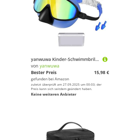
yanwuwa Kinder-Schwimmbrille, Weitsicht, Frösche, widerstandsfähig, mit Ohrstöpseln und Hut für Kinder, Jungen, Mädchen, Schwimmausrüstung, mit Ohrstöpseln und Hut
von
yanwuwa
Bester Preis
15,98 €
gefunden bei
Amazon
zuletzt überprüft am 27.09.2025 um 00:03; der
Preis kann sich seitdem geändert haben.
Keine weiteren Anbieter