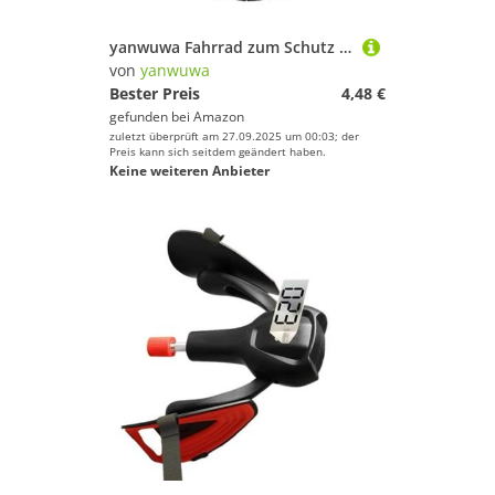
yanwuwa Fahrrad zum Schutz Fischschwanzkappe Kunststoff Rennrad Teile Zubehör
von
yanwuwa
Bester Preis
4,48 €
gefunden bei
Amazon
zuletzt überprüft am 27.09.2025 um 00:03; der
Preis kann sich seitdem geändert haben.
Keine weiteren Anbieter