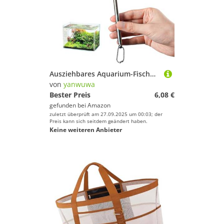
Ausziehbares Aquarium-Fischnetz mit rutschfestem Griff, korrosionsbeständig, Schutznetze für Aquarien, Reinigung von Fischtanks
von
yanwuwa
Bester Preis
6,08 €
gefunden bei
Amazon
zuletzt überprüft am 27.09.2025 um 00:03; der
Preis kann sich seitdem geändert haben.
Keine weiteren Anbieter