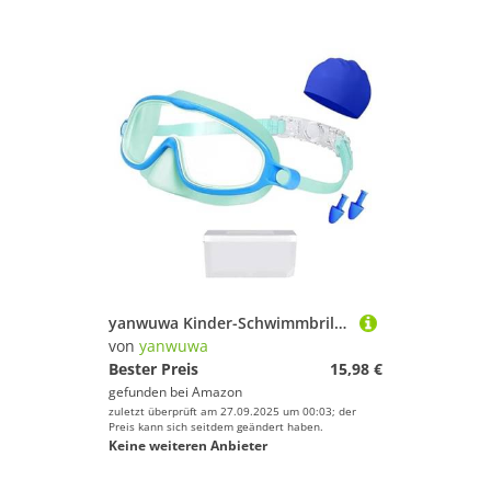
yanwuwa Kinder-Schwimmbrille, Weitsicht, Frösche, widerstandsfähig, mit Ohrstöpseln und Hut für Kinder, Jungen, Mädchen, Schwimmausrüstung, mit Ohrstöpseln und Hut
von
yanwuwa
Bester Preis
15,98 €
gefunden bei
Amazon
zuletzt überprüft am 27.09.2025 um 00:03; der
Preis kann sich seitdem geändert haben.
Keine weiteren Anbieter