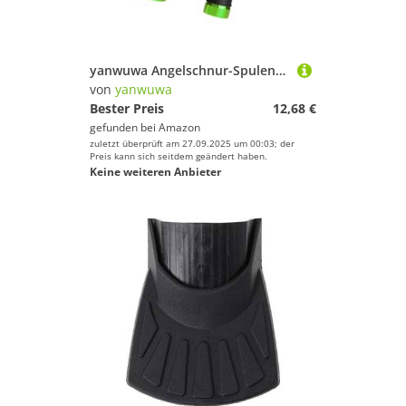
yanwuwa Angelschnur-Spulen-Ziehwerkzeug, Aluminiumlegierung, Dragger, Knotenvorrichtung für Salzwasser, Süßwasser, Hand- und Schutzwerkzeug
von
yanwuwa
Bester Preis
12,68 €
gefunden bei
Amazon
zuletzt überprüft am 27.09.2025 um 00:03; der
Preis kann sich seitdem geändert haben.
Keine weiteren Anbieter