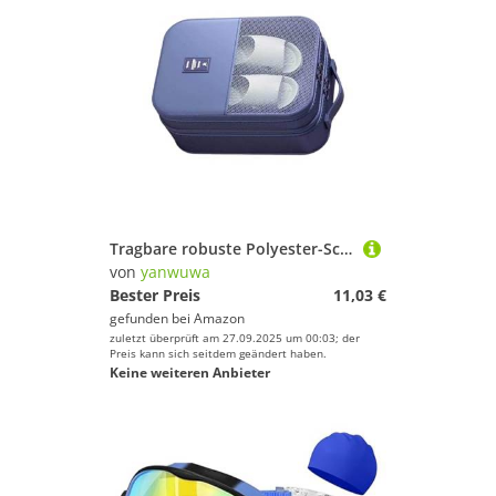
Tragbare robuste Polyester-Schuh-Organizer-Tasche für Reisende, geruchsdicht, Belüftungsdesign, schnelle Reinigung, Stoff, Sportschuhe, belüftete Schuhtasche, Sportschuhe, marineblau, Einheitsgröße
von
yanwuwa
Bester Preis
11,03 €
gefunden bei
Amazon
zuletzt überprüft am 27.09.2025 um 00:03; der
Preis kann sich seitdem geändert haben.
Keine weiteren Anbieter