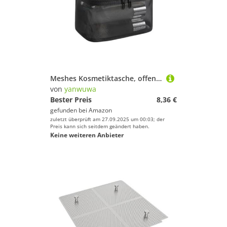
Meshes Kosmetiktasche, offene Tasche, Make-up, Kulturbeutel, Kosmetik, Hautpflegeprodukte, Reiseorganisation, Aufbewahrungsfach, Kulturbeutel, Schwarz , D
von
yanwuwa
Bester Preis
8,36 €
gefunden bei
Amazon
zuletzt überprüft am 27.09.2025 um 00:03; der
Preis kann sich seitdem geändert haben.
Keine weiteren Anbieter