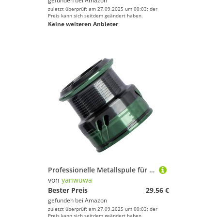
gefunden bei
Amazon
zuletzt überprüft am 27.09.2025 um 00:03; der
Preis kann sich seitdem geändert haben.
Keine weiteren Anbieter
Professionelle Metallspule für Süßwasser, präzise Fischerkennung, Spinning, Baitcasting
von
yanwuwa
Bester Preis
29,56 €
gefunden bei
Amazon
zuletzt überprüft am 27.09.2025 um 00:03; der
Preis kann sich seitdem geändert haben.