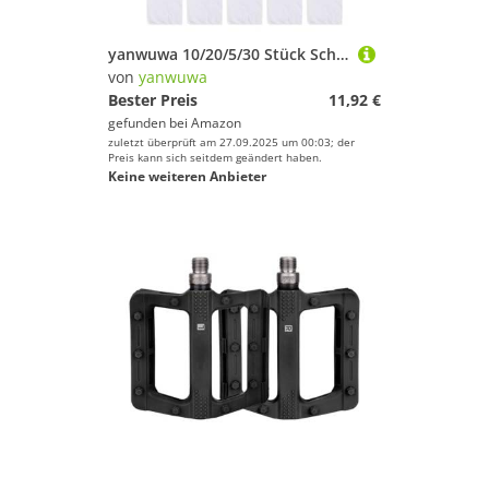
yanwuwa 10/20/5/30 Stück Schwimmbad-Skimmer-Socken staubdichte Netztasche Pools Skimmera feine Maschen Filterwerkzeug Schwimmen ultrafeines Netz
von
yanwuwa
Bester Preis
11,92 €
gefunden bei
Amazon
zuletzt überprüft am 27.09.2025 um 00:03; der
Preis kann sich seitdem geändert haben.
Keine weiteren Anbieter