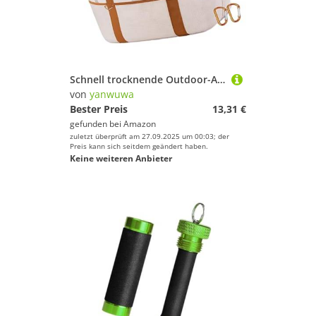
Schnell trocknende Outdoor-Ausrüstungstasche mit abnehmbarem Karabiner-Clip für Wandern, Schwimmen, Surfen, Strand, Urlaub, Wassersport, sandabweisende Tragetasche
von
yanwuwa
Bester Preis
13,31 €
gefunden bei
Amazon
zuletzt überprüft am 27.09.2025 um 00:03; der
Preis kann sich seitdem geändert haben.
Keine weiteren Anbieter