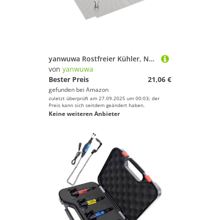
yanwuwa Rostfreier Kühler, Netzfilter, Edelstahl-Chassis-Sieb, Wasserkühler, Filter für 3 Gallonen-Getränkespender verhindert Verstopfung des Wasserauslasses
von
yanwuwa
Bester Preis
21,06 €
gefunden bei
Amazon
zuletzt überprüft am 27.09.2025 um 00:03; der
Preis kann sich seitdem geändert haben.
Keine weiteren Anbieter