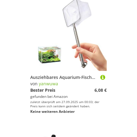
Ausziehbares Aquarium-Fischnetz mit rutschfestem Griff, korrosionsbeständig, Schutznetze für Aquarien, Reinigung von Fischtanks
von
yanwuwa
Bester Preis
6,08 €
gefunden bei
Amazon
zuletzt überprüft am 27.09.2025 um 00:03; der
Preis kann sich seitdem geändert haben.
Keine weiteren Anbieter