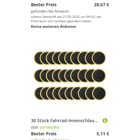
Bester Preis
28,67 €
gefunden bei
Amazon
zuletzt überprüft am 27.09.2025 um 00:03; der
Preis kann sich seitdem geändert haben.
Keine weiteren Anbieter
30 Stück Fahrrad-Innenschlauch-Patches, klebstofffrei, Reparaturflicken für Motorrad, Rennrad, Mountainbike, Fahrrad, Reifen, Pannen-Flicken, langlebige Reparatur, einfache selbstklebende Fahrräder
von
yanwuwa
Bester Preis
5,11 €