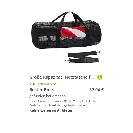
Große Kapazität, Netztasche für Tauchen, Schnorcheln, Ausrüstung, Aufbewahrungstasche, reißfest, Nylon, Netztasche, Tauchtasche, Tauchen, Schnorchel, robuste Netztasche, großer Strand
von
yanwuwa
Bester Preis
37,04 €
gefunden bei
Amazon
zuletzt überprüft am 27.09.2025 um 00:03; der
Preis kann sich seitdem geändert haben.
Keine weiteren Anbieter