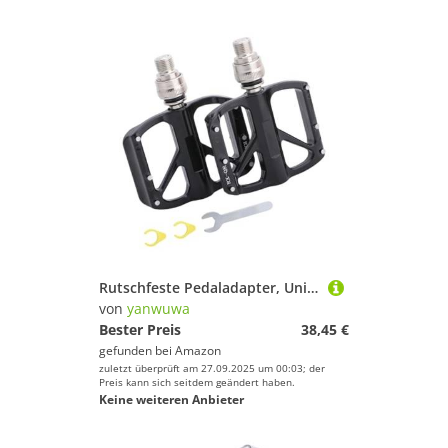
Rutschfeste Pedaladapter, Universal-Konverter, Rennrad-Adapter für Radfahrer und Enthusiasten, rutschfestes Radfahren
von
yanwuwa
Bester Preis
38,45 €
gefunden bei
Amazon
zuletzt überprüft am 27.09.2025 um 00:03; der
Preis kann sich seitdem geändert haben.
Keine weiteren Anbieter