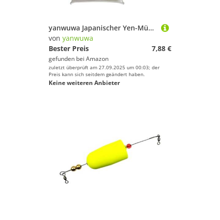
yanwuwa Japanischer Yen-Münzhalter, Organizer, Münzsortierer, Geldbörse, transparent, Schlüsselanhänger, Münztasche, Reise-Münzaufbewahrung, Organizer, Schwarz
von
yanwuwa
Bester Preis
7,88 €
gefunden bei
Amazon
zuletzt überprüft am 27.09.2025 um 00:03; der
Preis kann sich seitdem geändert haben.
Keine weiteren Anbieter