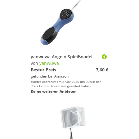
yanwuwa Angeln Spleißnadel Köder Bohrer Köder Rigs Boilie Stringer Haken Nadel Angeln Zubehör Köder Einfädelwerkzeug
von
yanwuwa
Bester Preis
7,60 €
gefunden bei
Amazon
zuletzt überprüft am 27.09.2025 um 00:03; der
Preis kann sich seitdem geändert haben.
Keine weiteren Anbieter