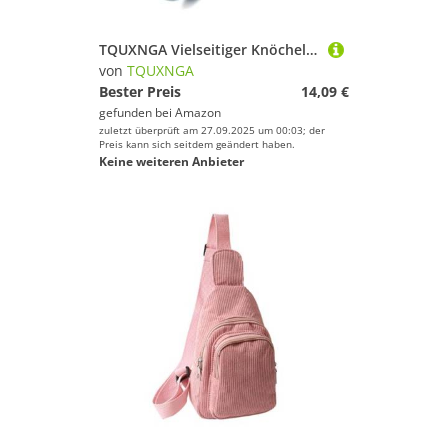
TQUXNGA Vielseitiger Knöchelgewichte Mit Regulierbarem Verschluss Atmungsaktiver Unterstützung Für Bein Workouts Fitnessstudio Häuser Verwenden Sie Haltbarkeit
von
TQUXNGA
Bester Preis
14,09 €
gefunden bei
Amazon
zuletzt überprüft am 27.09.2025 um 00:03; der
Preis kann sich seitdem geändert haben.
Keine weiteren Anbieter