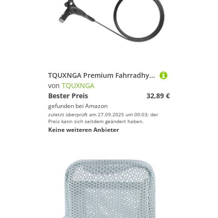
TQUXNGA Premium Fahrradhydraulikscheibenbremsbremssättiger Wetterfestes Design Für All Terrain Bremsräder Hydraulikscheibenbremse
von
TQUXNGA
Bester Preis
32,89 €
gefunden bei
Amazon
zuletzt überprüft am 27.09.2025 um 00:03; der
Preis kann sich seitdem geändert haben.
Keine weiteren Anbieter