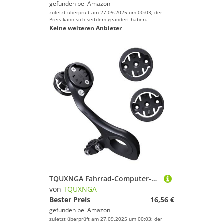
gefunden bei
Amazon
zuletzt überprüft am 27.09.2025 um 00:03; der
Preis kann sich seitdem geändert haben.
Keine weiteren Anbieter
TQUXNGA Fahrrad-Computer-Halterung, Stoppuhren, Tachometer-Halterung, multifunktionaler Halter zur Verbesserung des Fahrrads, sichere Fahrradcomputer-Erweiterungshalterungen
von
TQUXNGA
Bester Preis
16,56 €
gefunden bei
Amazon
zuletzt überprüft am 27.09.2025 um 00:03; der