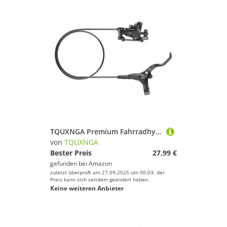
TQUXNGA Premium Fahrradhydraulikscheibenbremsbremssättiger Wetterfestes Design Für All Terrain Bremsräder Hydraulikscheibenbremse
von
TQUXNGA
Bester Preis
27,99 €
gefunden bei
Amazon
zuletzt überprüft am 27.09.2025 um 00:03; der
Preis kann sich seitdem geändert haben.
Keine weiteren Anbieter