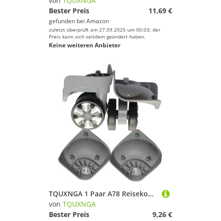
von
TQUXNGA
Bester Preis
11,69 €
gefunden bei
Amazon
zuletzt überprüft am 27.09.2025 um 00:03; der
Preis kann sich seitdem geändert haben.
Keine weiteren Anbieter
TQUXNGA 1 Paar A78 Reisekoffer, Gepäck-Ersatzteile, 360 Grad drehbares Rad, Reparaturzubehör, Trolley-Rad, hellgrau
von
TQUXNGA
Bester Preis
9,26 €