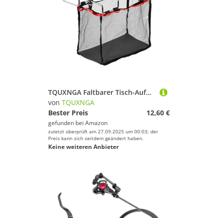
TQUXNGA Faltbarer Tisch-Aufbewahrungsnetz, Müllbeutelhalter mit Netzen, tragbarer Tisch-Müllständer, Aufhänger, Camping-Zubehör, langlebig für Picknicks, Outdoor, Camping, Grillen
von
TQUXNGA
Bester Preis
12,60 €
gefunden bei
Amazon
zuletzt überprüft am 27.09.2025 um 00:03; der
Preis kann sich seitdem geändert haben.
Keine weiteren Anbieter