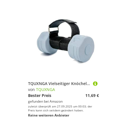
TQUXNGA Vielseitiger Knöchelgewichte Mit Regulierbarem Verschluss Atmungsaktiver Unterstützung Für Bein Workouts Fitnessstudio Häuser Verwenden Sie Haltbarkeit
von
TQUXNGA
Bester Preis
11,69 €
gefunden bei
Amazon
zuletzt überprüft am 27.09.2025 um 00:03; der
Preis kann sich seitdem geändert haben.
Keine weiteren Anbieter