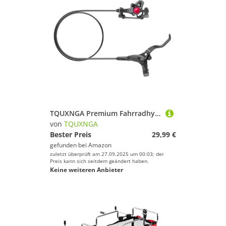
TQUXNGA Premium Fahrradhydraulikscheibenbremsbremssättiger Wetterfestes Design Für All Terrain Bremsräder Hydraulikscheibenbremse
von
TQUXNGA
Bester Preis
29,99 €
gefunden bei
Amazon
zuletzt überprüft am 27.09.2025 um 00:03; der
Preis kann sich seitdem geändert haben.
Keine weiteren Anbieter