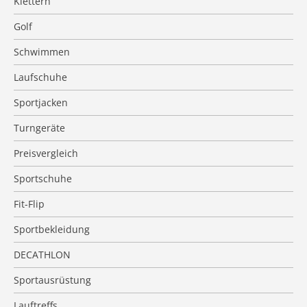
Klettern
Golf
Schwimmen
Laufschuhe
Sportjacken
Turngeräte
Preisvergleich
Sportschuhe
Fit-Flip
Sportbekleidung
DECATHLON
Sportausrüstung
Lauftreffs