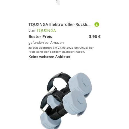
TQUXNGA Elektroroller-Rücklicht-Batteriekabel, Original-Controller, Verbindungsdraht, professionelle Roller, verbessertes Zubehör
von
TQUXNGA
Bester Preis
3,96 €
gefunden bei
Amazon
zuletzt überprüft am 27.09.2025 um 00:03; der
Preis kann sich seitdem geändert haben.
Keine weiteren Anbieter