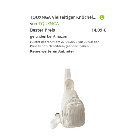
TQUXNGA Vielseitiger Knöchelgewichte Mit Regulierbarem Verschluss Atmungsaktiver Unterstützung Für Bein Workouts Fitnessstudio Häuser Verwenden Sie Haltbarkeit
von
TQUXNGA
Bester Preis
14,09 €
gefunden bei
Amazon
zuletzt überprüft am 27.09.2025 um 00:03; der
Preis kann sich seitdem geändert haben.
Keine weiteren Anbieter