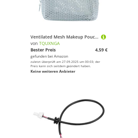
Ventilated Mesh Makeup Pouches with Water-Resistant Lining Compact Cosmetic Travel Accessories Square Meshes Toiletry Organizers Bag
von
TQUXNGA
Bester Preis
4,59 €
gefunden bei
Amazon
zuletzt überprüft am 27.09.2025 um 00:03; der
Preis kann sich seitdem geändert haben.
Keine weiteren Anbieter