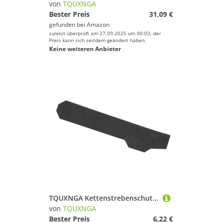
von
TQUXNGA
Bester Preis
31,09 €
gefunden bei
Amazon
zuletzt überprüft am 27.09.2025 um 00:03; der
Preis kann sich seitdem geändert haben.
Keine weiteren Anbieter
TQUXNGA Kettenstrebenschutz für Rennrad, Kettenschutz, Klebeband, Schutzfolie, Fahrrad-Kettenstreben-Rahmenschutz, Fahrrad-Zubehör, Fahrrad-Rahmenschutz, Kettenstrebenschutz
von
TQUXNGA
Bester Preis
6,22 €