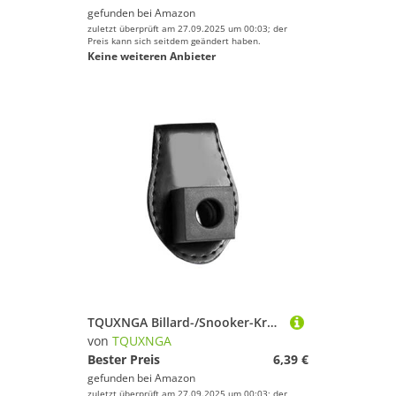
gefunden bei
Amazon
zuletzt überprüft am 27.09.2025 um 00:03; der
Preis kann sich seitdem geändert haben.
Keine weiteren Anbieter
TQUXNGA Billard-/Snooker-Kreidehalter mit Gürtelclip, tragbar, Leder, Tasche, Billard-Kreidehalter, Pool-Queue, Kreidehalter mit Gürtelclip
von
TQUXNGA
Bester Preis
6,39 €
gefunden bei
Amazon
zuletzt überprüft am 27.09.2025 um 00:03; der