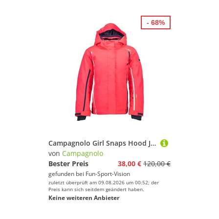
- 68%
Campagnolo Girl Snaps Hood Jacket Red Fluo Fundgrube
von
Campagnolo
Bester Preis
38,00 €
120,00 €
gefunden bei
Fun-Sport-Vision
zuletzt überprüft am 09.08.2026 um 00:52; der
Preis kann sich seitdem geändert haben.
Keine weiteren Anbieter