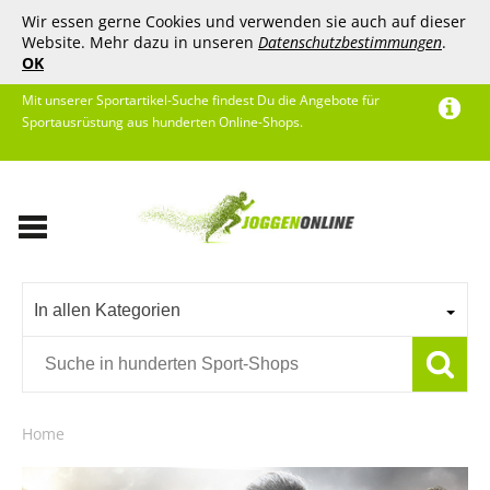
Wir essen gerne Cookies und verwenden sie auch auf dieser
Website. Mehr dazu in unseren
Datenschutzbestimmungen
.
OK
Mit unserer Sportartikel-Suche findest Du die Angebote für
Sportausrüstung aus hunderten Online-Shops.
In allen Kategorien
Home