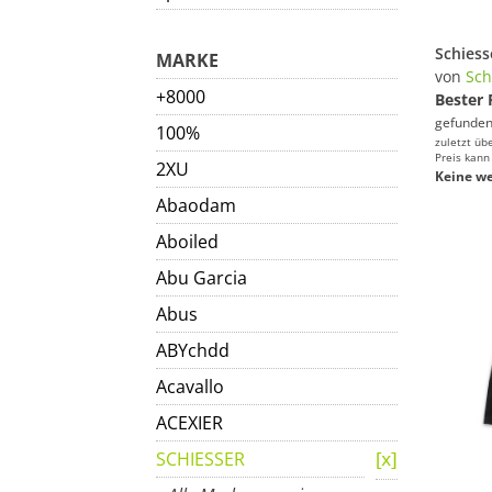
MARKE
von
Sch
+8000
Bester 
gefunden
100%
zuletzt üb
Preis kann
2XU
Keine we
Abaodam
Aboiled
Abu Garcia
Abus
ABYchdd
Acavallo
ACEXIER
SCHIESSER