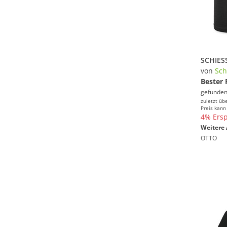
von
Sch
Bester 
gefunden
zuletzt üb
Preis kann
4% Ersp
Weitere 
OTTO