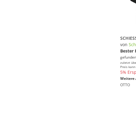
von
Sch
Bester 
gefunden
zuletzt üb
Preis kann
5% Ersp
Weitere 
OTTO