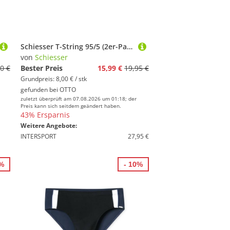
Schiesser T-String 95/5 (2er-Pack) mit besonders flachen Nähten
von
Schiesser
0 €
Bester Preis
15,99 €
19,95 €
Grundpreis: 8,00 € / stk
gefunden bei
OTTO
zuletzt überprüft am 07.08.2026 um 01:18; der
Preis kann sich seitdem geändert haben.
43% Ersparnis
Weitere Angebote:
INTERSPORT
27,95 €
5%
- 10%