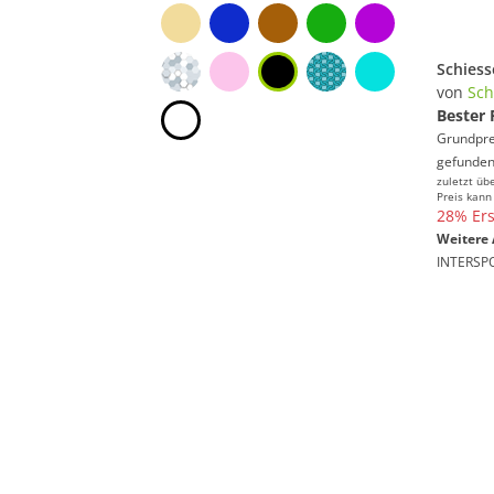
von
Sch
Bester 
Grundprei
gefunden
zuletzt üb
Preis kann
28% Ers
Weitere 
INTERSP