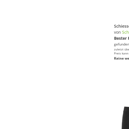
von
Sch
Bester 
gefunden
zuletzt üb
Preis kann
Keine we