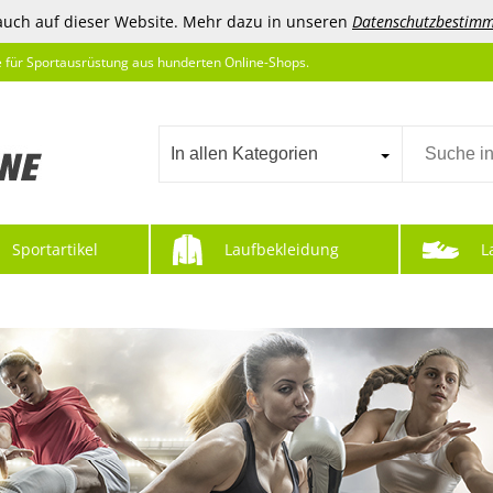
auch auf dieser Website. Mehr dazu in unseren
Datenschutzbestim
e für Sportausrüstung aus hunderten Online-Shops.
In allen Kategorien
Sportartikel
Laufbekleidung
L