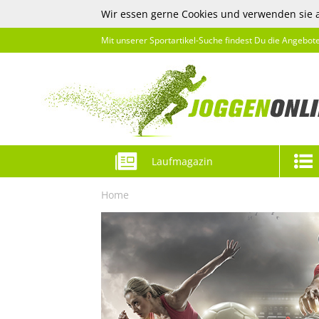
Wir essen gerne Cookies und verwenden sie 
Mit unserer Sportartikel-Suche findest Du die Angebot
Laufmagazin
Home