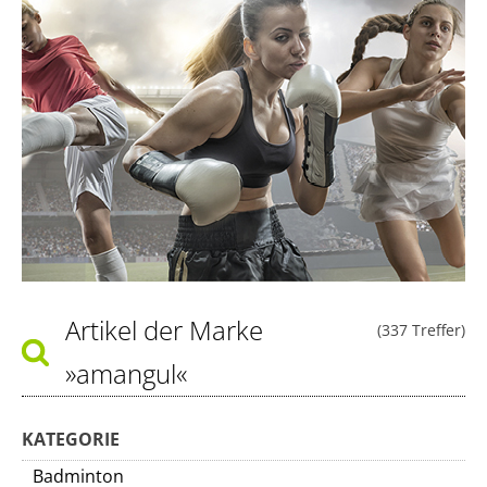
Artikel der Marke
(337 Treffer)
»amangul«
KATEGORIE
Badminton