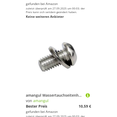
gefunden bei
Amazon
zuletzt überprüft am 27.09.2025 um 00:03; der
Preis kann sich seitdem geändert haben.
Keine weiteren Anbieter
amangul Wassertauchseitenhalterungen Gewichtsgürtel
von
amangul
Bester Preis
10,59 €
gefunden bei
Amazon
zuletzt überprüft am 27.09.2025 um 00:03; der