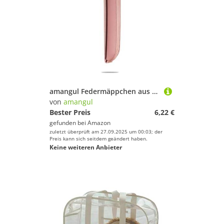
amangul Federmäppchen aus PU-Leder mit verstellbarem Gummiband, Notizbuch für Planer, Ordner, Buch, PU für Studenten, B
von
amangul
Bester Preis
6,22 €
gefunden bei
Amazon
zuletzt überprüft am 27.09.2025 um 00:03; der
Preis kann sich seitdem geändert haben.
Keine weiteren Anbieter