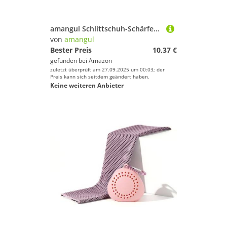
Preis
% Sale
amangul Schlittschuh-Schärfer, Hand-Schärfkanten, Keramikstange für Eiskunstlauf
von
amangul
Farbe
Bester Preis
10,37 €
gefunden bei
Amazon
zuletzt überprüft am 27.09.2025 um 00:03; der
Preis kann sich seitdem geändert haben.
Keine weiteren Anbieter