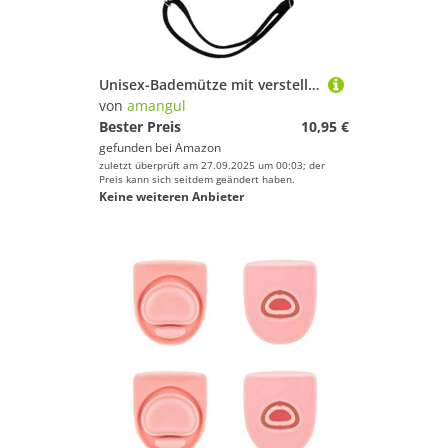
Unisex-Bademütze mit verstellbarem Riemen, Tauchermütze für Erwachsene, zum Schwimmen im offenen Wasser, Schnorchelmütze
von
amangul
Bester Preis
10,95 €
gefunden bei
Amazon
zuletzt überprüft am 27.09.2025 um 00:03; der
Preis kann sich seitdem geändert haben.
Keine weiteren Anbieter