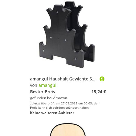
amangul Haushalt Gewichte Ständer für Kurzhanteln Hantelablage 3 Hantel Hantelablage Aufbewahrung Hantelablage
von
amangul
Bester Preis
15,24 €
gefunden bei
Amazon
zuletzt überprüft am 27.09.2025 um 00:03; der
Preis kann sich seitdem geändert haben.
Keine weiteren Anbieter