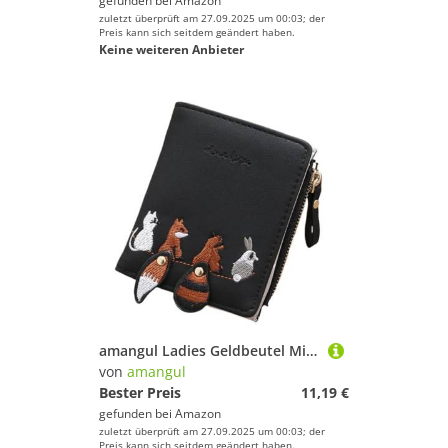
gefunden bei
Amazon
zuletzt überprüft am 27.09.2025 um 00:03; der
Preis kann sich seitdem geändert haben.
Keine weiteren Anbieter
amangul Ladies Geldbeutel Mit Tiermuster Reißverschluss Taschenmünzenbeutel Und Kreditkartensteckplatten Wechseln Sie Taschen Kurzwellet Für Frauenmünzen Geldbörse
von
amangul
Bester Preis
11,19 €
gefunden bei
Amazon
zuletzt überprüft am 27.09.2025 um 00:03; der
Preis kann sich seitdem geändert haben.