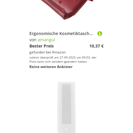
Ergonomische Kosmetiktasche mit mehreren Fächern, verschleißfestes Design, Make-up-Tasche für Damen und Mädchen, Reisefreundlicher Kosmetik-Organizer mit Fächern, klein rot, Mass Beauty
von
amangul
Bester Preis
10,37 €
gefunden bei
Amazon
zuletzt überprüft am 27.09.2025 um 00:03; der
Preis kann sich seitdem geändert haben.
Keine weiteren Anbieter