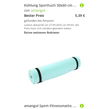
Kühlung Sporttuch 30x60 cm Schweiß Für Hals Weich Atmungsaktiv Für Männer Frauen Fitness Fitnessstudio Workout Workout Handtuch
von
amangul
Bester Preis
5,39 €
gefunden bei
Amazon
zuletzt überprüft am 27.09.2025 um 00:03; der
Preis kann sich seitdem geändert haben.
Keine weiteren Anbieter
amangul Sport-Fitnessmatte, Gymnastikmatte, Gymnastikmatte, Sportzubehör