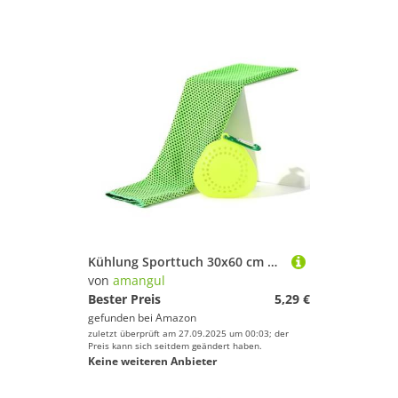
Kühlung Sporttuch 30x60 cm Schweiß Für Hals Weich Atmungsaktiv Für Männer Frauen Fitness Fitnessstudio Workout Workout Handtuch
von
amangul
Bester Preis
5,29 €
gefunden bei
Amazon
zuletzt überprüft am 27.09.2025 um 00:03; der
Preis kann sich seitdem geändert haben.
Keine weiteren Anbieter