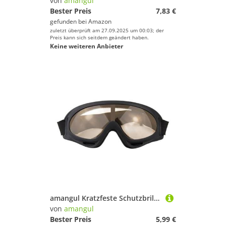
von
amangul
Bester Preis
7,83 €
gefunden bei
Amazon
zuletzt überprüft am 27.09.2025 um 00:03; der
Preis kann sich seitdem geändert haben.
Keine weiteren Anbieter
amangul Kratzfeste Schutzbrillenwinde Und Sandresistente Sportarten Für Militärbegeisterte Und Taktische Zuverlässigkeit Freien
von
amangul
Bester Preis
5,99 €