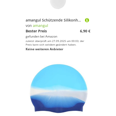
amangul Schützende Silikonhüllen für Elektroroller, wasserdicht, weiche Abdeckungen für Roller, Schutzausrüstung
von
amangul
Bester Preis
6,90 €
gefunden bei
Amazon
zuletzt überprüft am 27.09.2025 um 00:03; der
Preis kann sich seitdem geändert haben.
Keine weiteren Anbieter