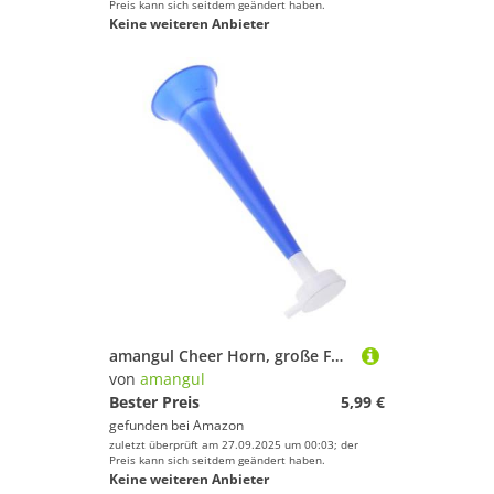
Preis kann sich seitdem geändert haben.
Keine weiteren Anbieter
amangul Cheer Horn, große Fußballspiel-Fans, Cheerleading-Requisiten, Vuvuzela, Trompeten-Fans, laute Stadion, Fußballhorn
von
amangul
Bester Preis
5,99 €
gefunden bei
Amazon
zuletzt überprüft am 27.09.2025 um 00:03; der
Preis kann sich seitdem geändert haben.
Keine weiteren Anbieter