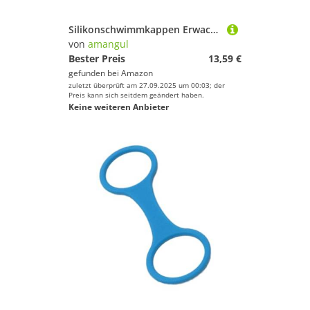
Silikonschwimmkappen Erwachsener Schwimmhut Elastizität Gradientenfarbe Für Und Kurze Haargradientenfarbe Für Erwachsene
von
amangul
Bester Preis
13,59 €
gefunden bei
Amazon
zuletzt überprüft am 27.09.2025 um 00:03; der
Preis kann sich seitdem geändert haben.
Keine weiteren Anbieter