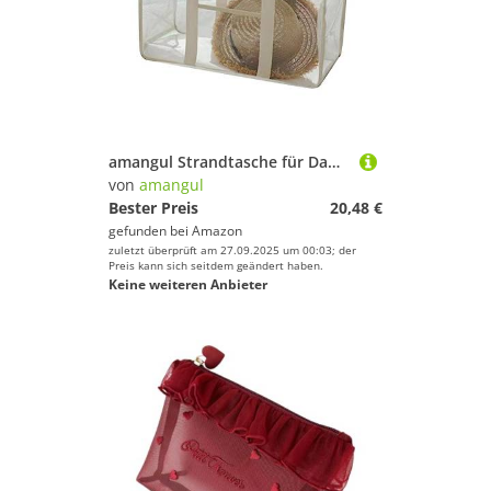
amangul Strandtasche für Damen, extra groß, sanddicht, Strandtasche für Pool, Reisen, Picknick, Camping, Alltag
von
amangul
Bester Preis
20,48 €
gefunden bei
Amazon
zuletzt überprüft am 27.09.2025 um 00:03; der
Preis kann sich seitdem geändert haben.
Keine weiteren Anbieter