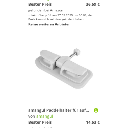
Bester Preis
36,59 €
gefunden bei
Amazon
zuletzt überprüft am 27.09.2025 um 00:03; der
Preis kann sich seitdem geändert haben.
Keine weiteren Anbieter
amangul Paddelhalter für aufblasbare Boote, Kajak, Boote, Ruder, Ersatz, PVC-Flicken, Zubehör, Kajak-Halter
von
amangul
Bester Preis
14,53 €