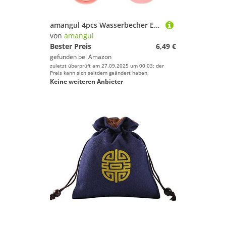
amangul 4pcs Wasserbecher Ersatz Silikon Stopper Wasserflaschen Oberdeckel Dichtung Leckdosen Mundsteckdichtungen Für 20-40 Unzen Für Kappenersatzteil
von
amangul
Bester Preis
6,49 €
gefunden bei
Amazon
zuletzt überprüft am 27.09.2025 um 00:03; der
Preis kann sich seitdem geändert haben.
Keine weiteren Anbieter