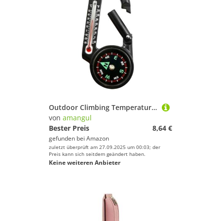
Outdoor Climbing Temperature Tester Helping Survival Device Keychain Multifunctional Camping Compasses Thermometers Multifunctional Carabiner Compasses
von
amangul
Bester Preis
8,64 €
gefunden bei
Amazon
zuletzt überprüft am 27.09.2025 um 00:03; der
Preis kann sich seitdem geändert haben.
Keine weiteren Anbieter