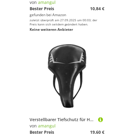
von
amangul
Bester Preis
10,84 €
gefunden bei
Amazon
zuletzt überprüft am 27.09.2025 um 00:03; der
Preis kann sich seitdem geändert haben.
Keine weiteren Anbieter
Verstellbarer Tiefschutz für Herren und Kinder, Kampfsport, Kickboxen, Training, Sparring
von
amangul
Bester Preis
19,60 €