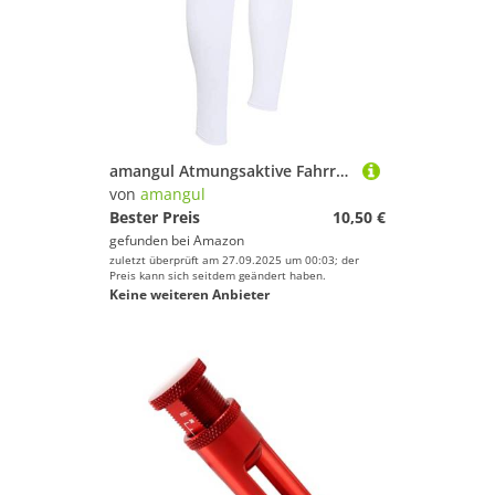
amangul Atmungsaktive Fahrradbeinmanschette, UV-Schutz, für Sonne, Radfahren, Beinstulpen für Damen und Herren
von
amangul
Bester Preis
10,50 €
gefunden bei
Amazon
zuletzt überprüft am 27.09.2025 um 00:03; der
Preis kann sich seitdem geändert haben.
Keine weiteren Anbieter