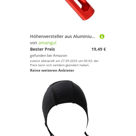
Höhenversteller aus Aluminiumlegierung, für Golf-Tees, Höhenversteller, verstellbares Werkzeug, Golfzubehör, verstellbares Golf-Werkzeug
von
amangul
Bester Preis
19,49 €
gefunden bei
Amazon
zuletzt überprüft am 27.09.2025 um 00:03; der
Preis kann sich seitdem geändert haben.
Keine weiteren Anbieter