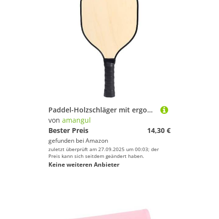
Paddel-Holzschläger mit ergonomischem gepolstertem Griff, ideal für Männer & Frauen & Anfänger, Paddel/Tischtennisschläger
von
amangul
Bester Preis
14,30 €
gefunden bei
Amazon
zuletzt überprüft am 27.09.2025 um 00:03; der
Preis kann sich seitdem geändert haben.
Keine weiteren Anbieter