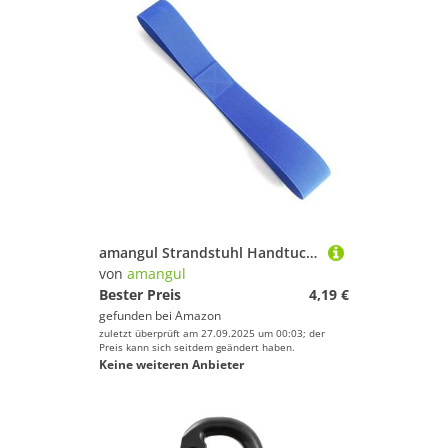
amangul Strandstuhl Handtuchband Elastischer Riemen Praktische Badclips Dehnbar Für Outdoor Aktivität Strand Praktischer Clip Dehnungsgurt
von
amangul
Bester Preis
4,19 €
gefunden bei
Amazon
zuletzt überprüft am 27.09.2025 um 00:03; der
Preis kann sich seitdem geändert haben.
Keine weiteren Anbieter