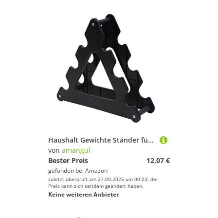
Haushalt Gewichte Ständer für Kurzhanteln Hantelablage 3 Hantel Hantelablage Aufbewahrung Hantelablage
von
amangul
Bester Preis
12,07 €
gefunden bei
Amazon
zuletzt überprüft am 27.09.2025 um 00:03; der
Preis kann sich seitdem geändert haben.
Keine weiteren Anbieter