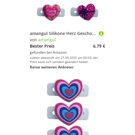
amangul Silikone Herz Geschockte Absorberschwingungen Dämpfung Modische Tennis Dämpfung Für Tennisschläger Professionelle Vibrationskontrolle
von
amangul
Bester Preis
6,79 €
gefunden bei
Amazon
zuletzt überprüft am 27.09.2025 um 00:03; der
Preis kann sich seitdem geändert haben.
Keine weiteren Anbieter