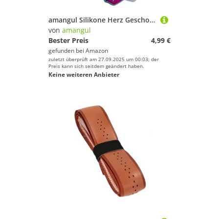
amangul Silikone Herz Geschockte Absorberschwingungen Dämpfung Modische Tennis Dämpfung Für Tennisschläger Professionelle Vibrationskontrolle
von
amangul
Bester Preis
4,99 €
gefunden bei
Amazon
zuletzt überprüft am 27.09.2025 um 00:03; der
Preis kann sich seitdem geändert haben.
Keine weiteren Anbieter