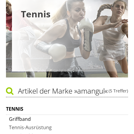
Tennis
Artikel der Marke
»amangul«
(5 Treffer)
TENNIS
Griffband
Tennis-Ausrüstung