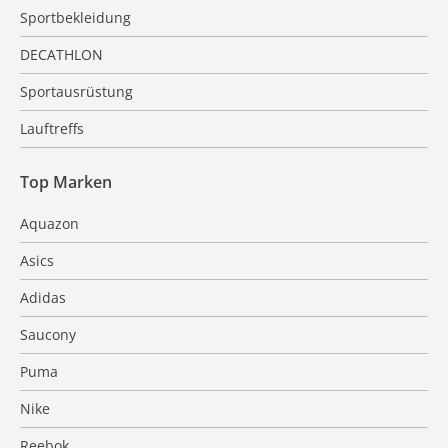
Sportbekleidung
DECATHLON
Sportausrüstung
Lauftreffs
Top Marken
Aquazon
Asics
Adidas
Saucony
Puma
Nike
Reebok