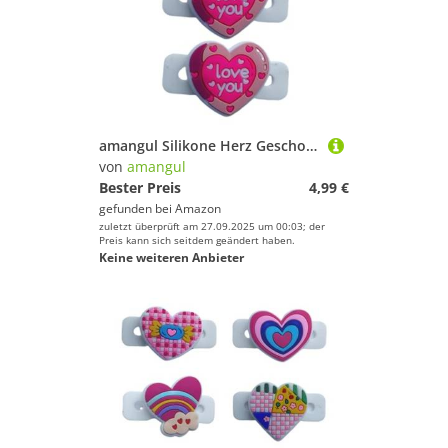
amangul Silikone Herz Geschockte Absorberschwingungen Dämpfung Modische Tennis Dämpfung Für Tennisschläger Professionelle Vibrationskontrolle
von
amangul
Bester Preis
4,99 €
gefunden bei
Amazon
zuletzt überprüft am 27.09.2025 um 00:03; der
Preis kann sich seitdem geändert haben.
Keine weiteren Anbieter