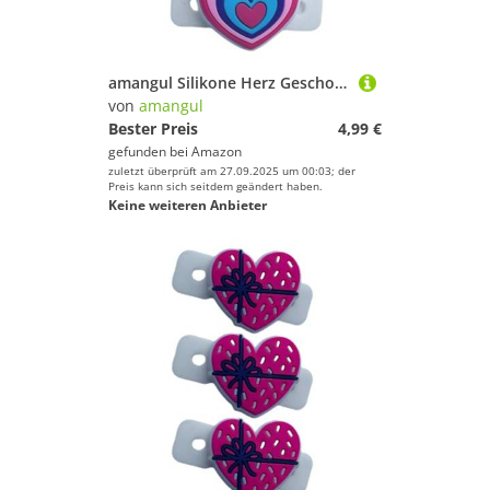
amangul Silikone Herz Geschockte Absorberschwingungen Dämpfung Modische Tennis Dämpfung Für Tennisschläger Professionelle Vibrationskontrolle
von
amangul
Bester Preis
4,99 €
gefunden bei
Amazon
zuletzt überprüft am 27.09.2025 um 00:03; der
Preis kann sich seitdem geändert haben.
Keine weiteren Anbieter