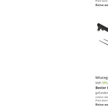
Preis kann
Keine we
von
Mtu
Bester 
gefunden
zuletzt üb
Preis kann
Keine we