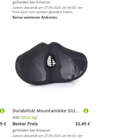
gefunden bei
Amazon
zuletzt überprüft am 27.09.2025 um 00:03; der
Preis kann sich seitdem geändert haben.
Keine weiteren Anbieter
Durabilität Mountainbike Sitzende Kissen Vielseitige Sättel Für Männer Frauen Radsport Training Langzeit Radfahren Sättel
von
Mtucegi
9 €
Bester Preis
33,49 €
gefunden bei
Amazon
zuletzt überprüft am 27.09.2025 um 00:03; der