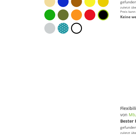
gefunden
zuletzt üb
Preis kann
Keine we
von
Mtu
Bester 
gefunden
zuletzt üb