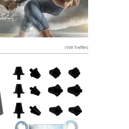
(169 Treffer)