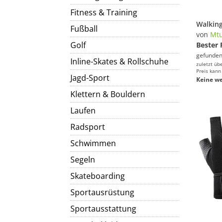
Fitness & Training
Fußball
von
Mtu
Golf
Bester 
gefunden
Inline-Skates & Rollschuhe
zuletzt üb
Preis kann
Jagd-Sport
Keine we
Klettern & Bouldern
Laufen
Radsport
Schwimmen
Segeln
Skateboarding
Sportausrüstung
Sportausstattung