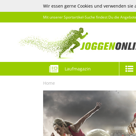
Wir essen gerne Cookies und verwenden sie 
Mit unserer Sportartikel-Suche findest Du die Angebot
Laufmagazin
Home