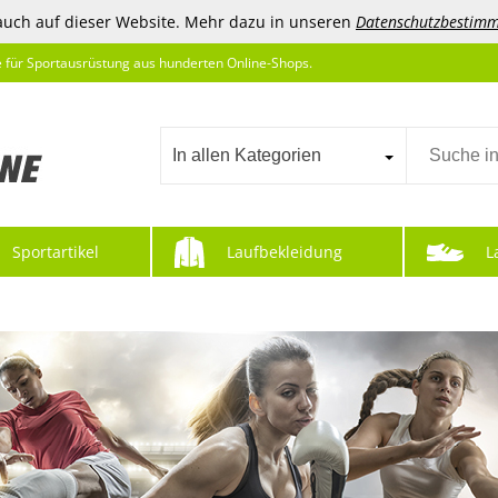
auch auf dieser Website. Mehr dazu in unseren
Datenschutzbestim
e für Sportausrüstung aus hunderten Online-Shops.
In allen Kategorien
Sportartikel
Laufbekleidung
L