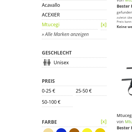
Acavallo
Bester 
gefunden
ACEXIER
zuletzt üb
Preis kann
Mtucegi
Keine we
» Alle Marken anzeigen
GESCHLECHT
Unisex
PREIS
0-25 €
25-50 €
50-100 €
FARBE
von
Mtu
Bester 