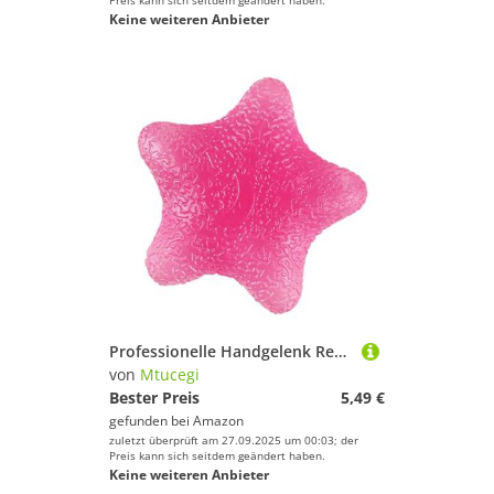
Preis kann sich seitdem geändert haben.
Keine weiteren Anbieter
Professionelle Handgelenk Rehabilitationsausrüstung SEBS Textur Sternform Fitness Grippers Geeignet Für Armmuskelentwicklung Handgreifer Trainer
von
Mtucegi
Bester Preis
5,49 €
gefunden bei
Amazon
zuletzt überprüft am 27.09.2025 um 00:03; der
Preis kann sich seitdem geändert haben.
Keine weiteren Anbieter