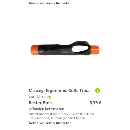
Keine weiteren Anbieter
Mtucegi Ergonomic Golfs Training Tool Multifunktion Golftrainings Grip Corrector Für Die Korrekte Handpositionierung Golfschwung Korrektur Werkzeug
von
Mtucegi
Bester Preis
5,79 €
gefunden bei
Amazon
zuletzt überprüft am 27.09.2025 um 00:03; der
Preis kann sich seitdem geändert haben.
Keine weiteren Anbieter