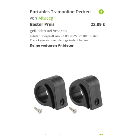
Portables Trampoline Decken Sonnenbeständige Maschen Freien Freien Für Terrassen Gartengarten Leicht Installieren Überdachungen
von
Mtucegi
Bester Preis
22,89 €
gefunden bei
Amazon
zuletzt überprüft am 27.09.2025 um 00:03; der
Preis kann sich seitdem geändert haben.
Keine weiteren Anbieter