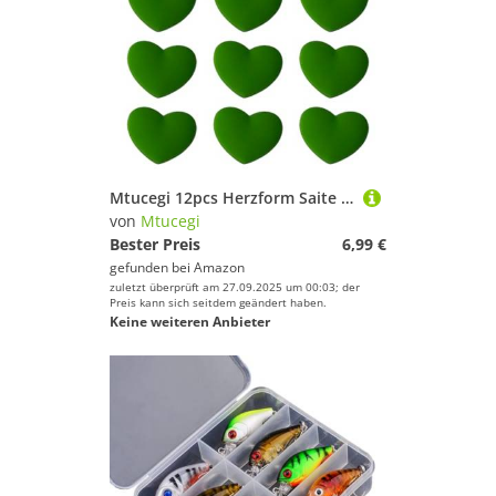
Mtucegi 12pcs Herzform Saite Dämpfung Tennis Racet Dämpfer Absorber Vibrationen Schläger Dämpfer Stylish Tennis Geschenkset
von
Mtucegi
Bester Preis
6,99 €
gefunden bei
Amazon
zuletzt überprüft am 27.09.2025 um 00:03; der
Preis kann sich seitdem geändert haben.
Keine weiteren Anbieter