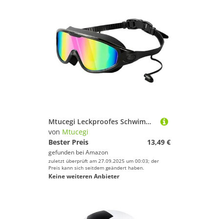
Mtucegi Leckproofes Schwimmbrillen Mit Ohrstöpsel Große Rahmen Für Erwachsene Frauen Frauen Schnorcheln Wasserstöcke Sport Großer Rahmen Mit Ohrstöpsel
von
Mtucegi
Bester Preis
13,49 €
gefunden bei
Amazon
zuletzt überprüft am 27.09.2025 um 00:03; der
Preis kann sich seitdem geändert haben.
Keine weiteren Anbieter