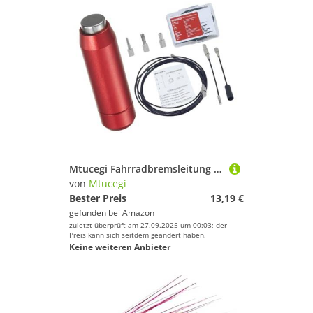
Mtucegi Fahrradbremsleitung Installation Guide Bike Hydraulikschlauchrouting Für Interne Rahmen Installations Fahrradkabel Routing Tool
von
Mtucegi
Bester Preis
13,19 €
gefunden bei
Amazon
zuletzt überprüft am 27.09.2025 um 00:03; der
Preis kann sich seitdem geändert haben.
Keine weiteren Anbieter