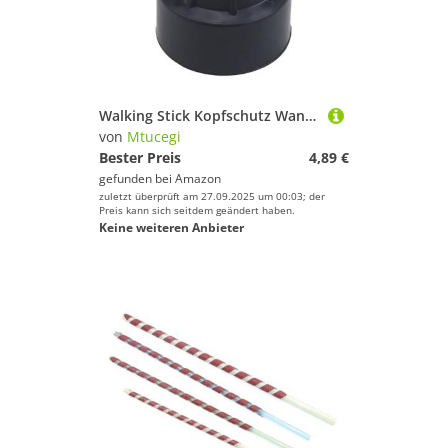
Walking Stick Kopfschutz Wandermasten Ersatztipp Trekking Sticks Endabdeckung Pads Pads Pad Puffer
von
Mtucegi
Bester Preis
4,89 €
gefunden bei
Amazon
zuletzt überprüft am 27.09.2025 um 00:03; der
Preis kann sich seitdem geändert haben.
Keine weiteren Anbieter