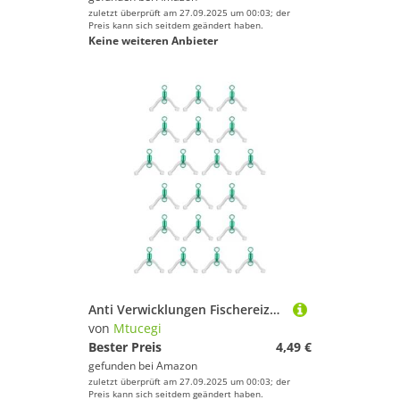
zuletzt überprüft am 27.09.2025 um 00:03; der
Preis kann sich seitdem geändert haben.
Keine weiteren Anbieter
Anti Verwicklungen Fischereizubehörlinie Space Bifurcation Swivels Für Doppelhaken Subline Splitter Bindungs ​​ Werkzeuglinie Space Bifurcation Swivels Rings Schütze Gerät Für Doppelhaken Subline
von
Mtucegi
Bester Preis
4,49 €
gefunden bei
Amazon
zuletzt überprüft am 27.09.2025 um 00:03; der
Preis kann sich seitdem geändert haben.