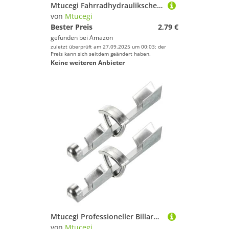
Mtucegi Fahrradhydraulikscheibenbremsblut Abstandshalterfahrräder Bremssattel Pad Spacer Tool 2/4 Kolbenbremse Block Einfach Gebrauchte Reparaturwerkzeuge
von
Mtucegi
Bester Preis
2,79 €
gefunden bei
Amazon
zuletzt überprüft am 27.09.2025 um 00:03; der
Preis kann sich seitdem geändert haben.
Keine weiteren Anbieter
Mtucegi Professioneller Billard Ersatz Mit Abgewinkelten Schleifabstimmungen Cue Tipps Schleifwerkzeug Für Poolstabwartungswartung Austausch Für Poolstift
von
Mtucegi