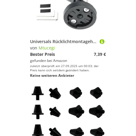
Universals Rücklichtmontagehalterungen Mehrzweck Radaren Radare Leichtmontage Radsport Sicherheitsausrüstung Regulierbare Strahlrichtung Fahrradhalterung
von
Mtucegi
Bester Preis
7,39 €
gefunden bei
Amazon
zuletzt überprüft am 27.09.2025 um 00:03; der
Preis kann sich seitdem geändert haben.
Keine weiteren Anbieter