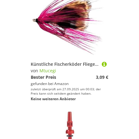
Künstliche Fischerköder Fliegen Köder Mit Geschärften Haken Topwater Fishing Topwater Köder Mit Haken
von
Mtucegi
Bester Preis
3,09 €
gefunden bei
Amazon
zuletzt überprüft am 27.09.2025 um 00:03; der
Preis kann sich seitdem geändert haben.
Keine weiteren Anbieter