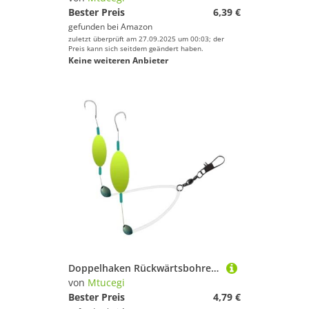
Bester Preis
6,39 €
gefunden bei
Amazon
zuletzt überprüft am 27.09.2025 um 00:03; der
Preis kann sich seitdem geändert haben.
Keine weiteren Anbieter
Doppelhaken Rückwärtsbohrer Rigs Schwimmköder Haar Mit Platzbohne Für Süßwasser Und Salzwasser Doppelte Rückseite Fischt
von
Mtucegi
Bester Preis
4,79 €