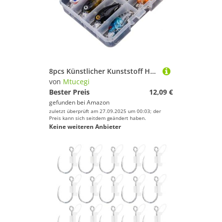
8pcs Künstlicher Kunststoff Hartköder Minnow Fischerei Köder Kurbelköder Topwaters Wobbler Swimbaits Plastikkurbelköder
von
Mtucegi
Bester Preis
12,09 €
gefunden bei
Amazon
zuletzt überprüft am 27.09.2025 um 00:03; der
Preis kann sich seitdem geändert haben.
Keine weiteren Anbieter