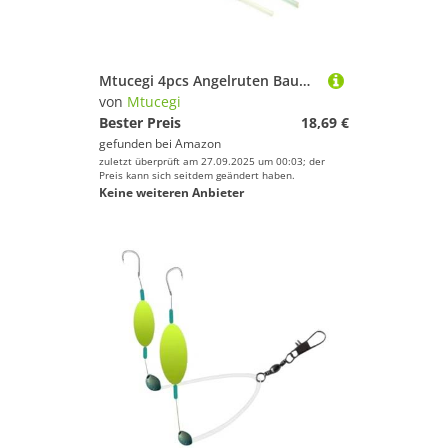
Mtucegi 4pcs Angelruten Bauwerkzeug 8/9/10/12mm Korkgriff Reamer Set SEPPIEL BONDERKONENTE Bestellung MEHRSCHAFTS Set
von
Mtucegi
Bester Preis
18,69 €
gefunden bei
Amazon
zuletzt überprüft am 27.09.2025 um 00:03; der
Preis kann sich seitdem geändert haben.
Keine weiteren Anbieter