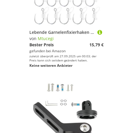
Lebende Garnelenfixierhaken Huminous Wanderer Welgfische Fischen Korrosions Widerstand
von
Mtucegi
Bester Preis
15,79 €
gefunden bei
Amazon
zuletzt überprüft am 27.09.2025 um 00:03; der
Preis kann sich seitdem geändert haben.
Keine weiteren Anbieter