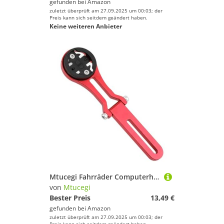
gefunden bei
Amazon
zuletzt überprüft am 27.09.2025 um 00:03; der
Preis kann sich seitdem geändert haben.
Keine weiteren Anbieter
Mtucegi Fahrräder Computerhalterung Licht Ständer Vor Den Straßenfahrrädern Erweiterung Klammern Radsportzubehör Gewicht Ständer
von
Mtucegi
Bester Preis
13,49 €
gefunden bei
Amazon
zuletzt überprüft am 27.09.2025 um 00:03; der