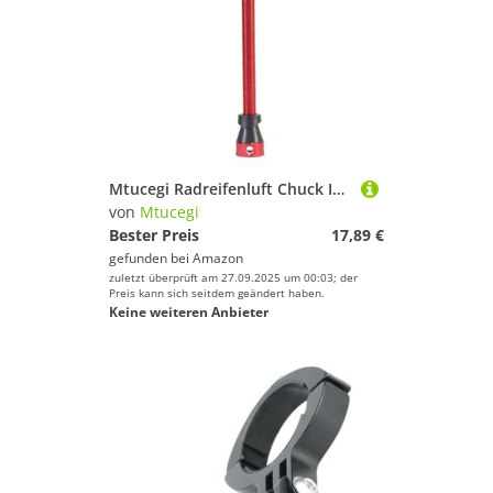
Mtucegi Radreifenluft Chuck Inflatorpumpen Ventile Clip Klemmen Anschlussadapter Für Kfz Zyklige Korrosionsbeständige Fahrradventile
von
Mtucegi
Bester Preis
17,89 €
gefunden bei
Amazon
zuletzt überprüft am 27.09.2025 um 00:03; der
Preis kann sich seitdem geändert haben.
Keine weiteren Anbieter