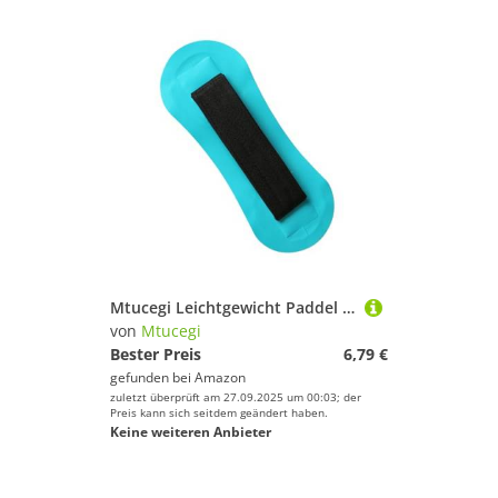
Mtucegi Leichtgewicht Paddel Gurt Kanus Boote PVC Kajaks Sitzgurt Handläufe Paddleboard Carry Canos Boote
von
Mtucegi
Bester Preis
6,79 €
gefunden bei
Amazon
zuletzt überprüft am 27.09.2025 um 00:03; der
Preis kann sich seitdem geändert haben.
Keine weiteren Anbieter