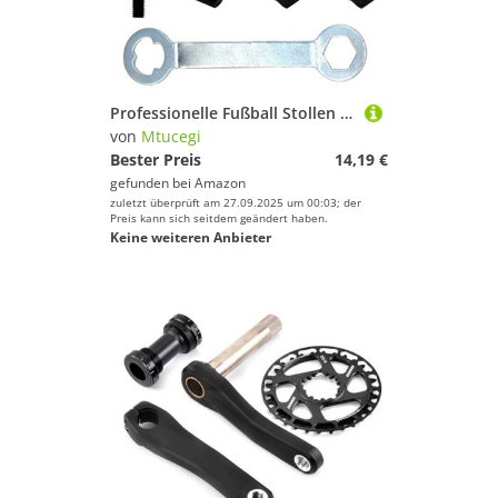
Professionelle Fußball Stollen Stollen Nonslip Metal Stlepe Wetterfestes Metallspitzen Mit Niedrigem Gewicht Fußball Zubehör Leichtfalle Fußballschuhschuh Studs
von
Mtucegi
Bester Preis
14,19 €
gefunden bei
Amazon
zuletzt überprüft am 27.09.2025 um 00:03; der
Preis kann sich seitdem geändert haben.
Keine weiteren Anbieter