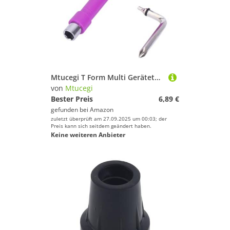
Mtucegi T Form Multi Gerätetool Für Skateboards Elektrische Scooter Snowboard Professionelles Anpassung Von Schraubenschlüssel Und Kompaktes Professionelles Skateboard Werkzeug
von
Mtucegi
Bester Preis
6,89 €
gefunden bei
Amazon
zuletzt überprüft am 27.09.2025 um 00:03; der
Preis kann sich seitdem geändert haben.
Keine weiteren Anbieter