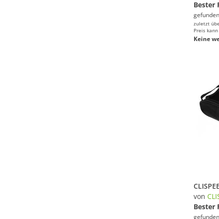
Bester 
gefunden
zuletzt üb
Preis kann
Keine we
von
CLI
Bester 
gefunden