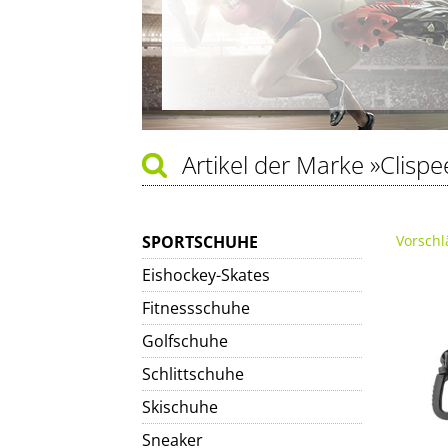
Artikel der Marke
»Clispe
SPORTSCHUHE
Vorschl
Eishockey-Skates
Fitnessschuhe
Golfschuhe
Schlittschuhe
Skischuhe
Sneaker