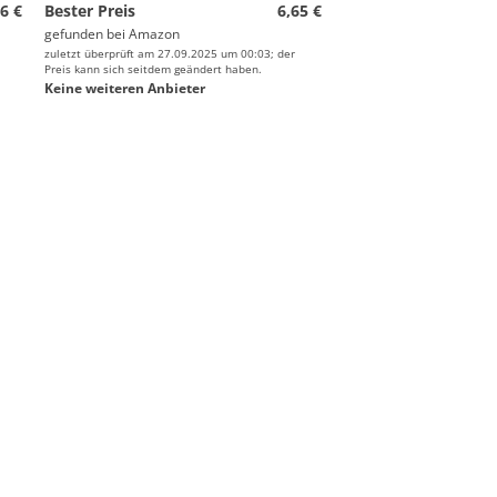
6 €
Bester Preis
6,65 €
gefunden bei
Amazon
zuletzt überprüft am 27.09.2025 um 00:03; der
Preis kann sich seitdem geändert haben.
Keine weiteren Anbieter