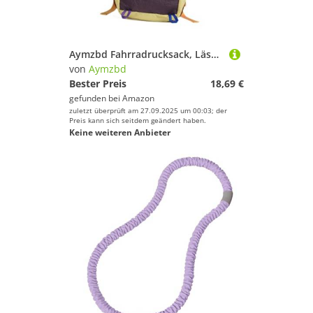
Aymzbd Fahrradrucksack, Lässige, Tragbare Tasche, Sporttasche Zum Laufen, Reisen, Wandern, Mountainbiken, Jungen Und Mädchen, Lila
von
Aymzbd
Bester Preis
18,69 €
gefunden bei
Amazon
zuletzt überprüft am 27.09.2025 um 00:03; der
Preis kann sich seitdem geändert haben.
Keine weiteren Anbieter