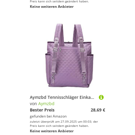
Preis kann sich seitdem geändert haben.
Lila
Keine weiteren Anbieter
Aymzbd Tennisschläger Einkaufstasche, Sport Fitness Handtasche, Badmintonschläger Umhängetasche, Unisex Geschenk für, Lila
von
Aymzbd
Bester Preis
28,69 €
gefunden bei
Amazon
zuletzt überprüft am 27.09.2025 um 00:03; der
Preis kann sich seitdem geändert haben.
Keine weiteren Anbieter