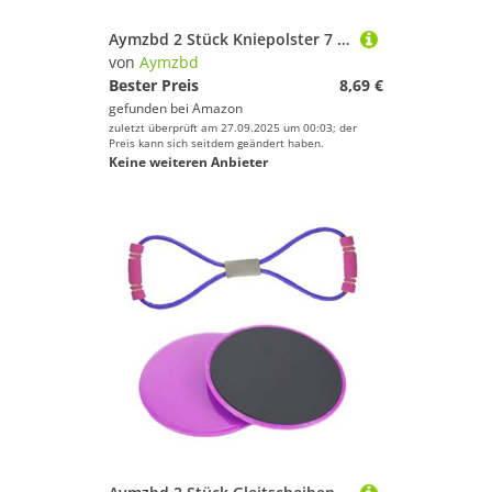
Aymzbd 2 Stück Kniepolster 7 Zoll Übungskissen für Pilates mit Rutschfester Oberfläche, Sport Balance Kissen, Lila
von
Aymzbd
Bester Preis
8,69 €
gefunden bei
Amazon
zuletzt überprüft am 27.09.2025 um 00:03; der
Preis kann sich seitdem geändert haben.
Keine weiteren Anbieter