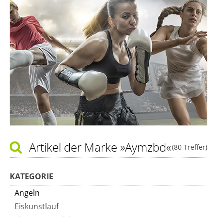
Artikel der Marke
»Aymzbd«
(80 Treffer)
KATEGORIE
Angeln
Eiskunstlauf