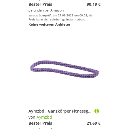
Bester Preis
90,19 €
gefunden bei
Amazon
zuletzt überprüft am 27.09.2025 um 00:03; der
Preis kann sich seitdem geändert haben.
Keine weiteren Anbieter
Aymzbd , Ganzkörper Fitnessgeräte, Faltbar, Tragbar, Leicht zu Verstauen, Trainingsgeräte für Den Innen Und Außenbereich, für, Lila
von
Aymzbd
Bester Preis
21,69 €