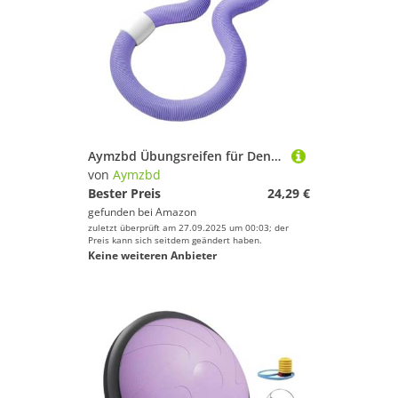
Aymzbd Übungsreifen für Den Bauchmuskel Fitnesskreis Als Gewichteter Federreifen Und Trainingsgerät mit Tragbarem Design Zum Falten für Männer, Lila
von
Aymzbd
Bester Preis
24,29 €
gefunden bei
Amazon
zuletzt überprüft am 27.09.2025 um 00:03; der
Preis kann sich seitdem geändert haben.
Keine weiteren Anbieter