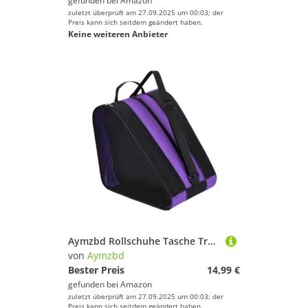
gefunden bei
Amazon
zuletzt überprüft am 27.09.2025 um 00:03; der
Preis kann sich seitdem geändert haben.
Keine weiteren Anbieter
Aymzbd Rollschuhe Tasche Tragbare Rollschuh Träger für Jungen Inline Skates Kind
von
Aymzbd
Bester Preis
14,99 €
gefunden bei
Amazon
zuletzt überprüft am 27.09.2025 um 00:03; der
Preis kann sich seitdem geändert haben.