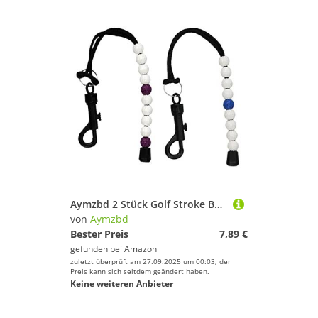
Aymzbd 2 Stück Golf Stroke Bead Score Counter Zählarmband Scorer mit Clip
von
Aymzbd
Bester Preis
7,89 €
gefunden bei
Amazon
zuletzt überprüft am 27.09.2025 um 00:03; der
Preis kann sich seitdem geändert haben.
Keine weiteren Anbieter