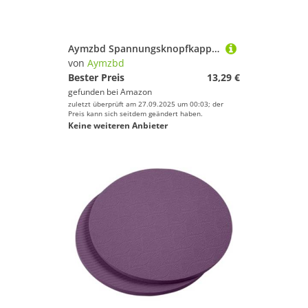
Aymzbd Spannungsknopfkappe mit 2 Unterlegscheiben, Robuster Ersatz, Reparatur, Bremseinstellungskomponenten, Angelrollenteile, Lila
von
Aymzbd
Bester Preis
13,29 €
gefunden bei
Amazon
zuletzt überprüft am 27.09.2025 um 00:03; der
Preis kann sich seitdem geändert haben.
Keine weiteren Anbieter