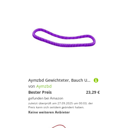
Aymzbd Gewichteter, Bauch Unterhaltung, Faltbar, Leise, Bequem, Trainingsreifen Ausrüstung für Fitnessstudio zu Hause, Lila
von
Aymzbd
Bester Preis
23,29 €
gefunden bei
Amazon
zuletzt überprüft am 27.09.2025 um 00:03; der
Preis kann sich seitdem geändert haben.
Keine weiteren Anbieter