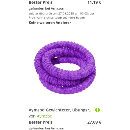
Bester Preis
11,19 €
gefunden bei
Amazon
zuletzt überprüft am 27.09.2025 um 00:03; der
Preis kann sich seitdem geändert haben.
Keine weiteren Anbieter
Aymzbd Gewichteter, Übungsreifen, Unterhaltungsspaß, Tragbare Bauch Fitnesskreisausrüstung für Indoor Sport, Rückenreisen, Lila
von
Aymzbd
Bester Preis
27,09 €
gefunden bei
Amazon