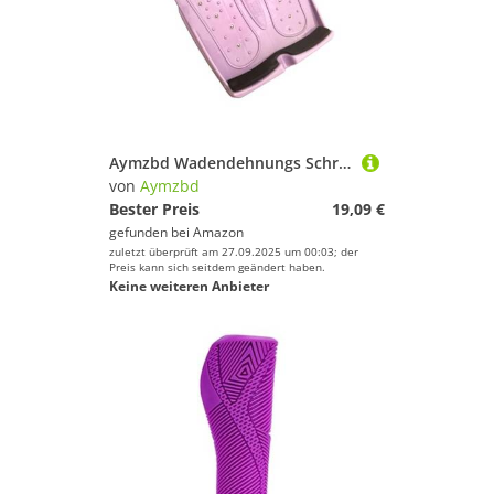
Aymzbd Wadendehnungs Schrägbrett, 11 Stufig Verstellbar, Leichtes Kniebeugenbrett, Multifunktionales Schräg Balancebrett, Lila
von
Aymzbd
Bester Preis
19,09 €
gefunden bei
Amazon
zuletzt überprüft am 27.09.2025 um 00:03; der
Preis kann sich seitdem geändert haben.
Keine weiteren Anbieter