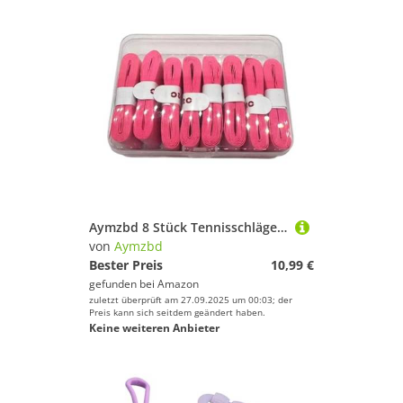
Aymzbd 8 Stück Tennisschläger Griffband, Gepolstertes Griffband, Weiches, Bequemes Schweißband, Rutschfestes Tennis Overgrip Band, Dunkelpink
von
Aymzbd
Bester Preis
10,99 €
gefunden bei
Amazon
zuletzt überprüft am 27.09.2025 um 00:03; der
Preis kann sich seitdem geändert haben.
Keine weiteren Anbieter