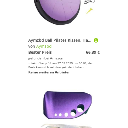
Aymzbd Ball Pilates Kissen, Halb Gymnastikball, Fitness Trainingsgerät für Krafttraining, Violett
von
Aymzbd
Bester Preis
66,39 €
gefunden bei
Amazon
zuletzt überprüft am 27.09.2025 um 00:03; der
Preis kann sich seitdem geändert haben.
Keine weiteren Anbieter