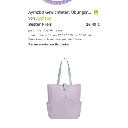
Aymzbd Gewichteter, Übungsreifen, Taillenfreundliches Design, Sport, Training, Federkreis, Bauch Fitnesskreise für Fitnessstudio für Erwach, Lila
von
Aymzbd
Bester Preis
26,49 €
gefunden bei
Amazon
zuletzt überprüft am 27.09.2025 um 00:03; der
Preis kann sich seitdem geändert haben.
Keine weiteren Anbieter