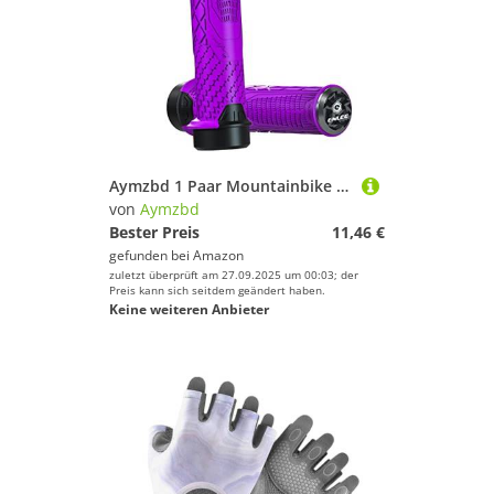
Aymzbd 1 Paar Mountainbike Griffe, Stoßdämpfende Fahrrad Lenkergriffe, 22,2 Mm Lenker, Lila
von
Aymzbd
Bester Preis
11,46 €
gefunden bei
Amazon
zuletzt überprüft am 27.09.2025 um 00:03; der
Preis kann sich seitdem geändert haben.
Keine weiteren Anbieter