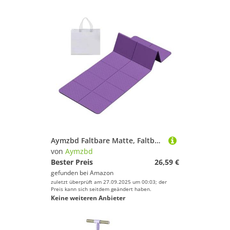
Aymzbd Faltbare Matte, Faltbare Trainingsmatte, Unterlage mit Aufbewahrungstasche Zum Wandern, Dehnen, Lila
von
Aymzbd
Bester Preis
26,59 €
gefunden bei
Amazon
zuletzt überprüft am 27.09.2025 um 00:03; der
Preis kann sich seitdem geändert haben.
Keine weiteren Anbieter