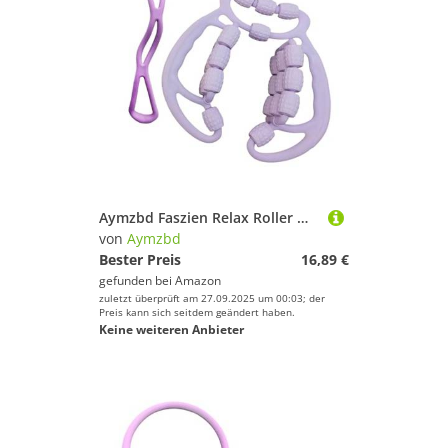
Aymzbd Faszien Relax Roller mit 24 Rädern, Massage Werkzeug, Beinrolle, für Fitness Bodybuilding Geräte, Waden, Lila
von
Aymzbd
Bester Preis
16,89 €
gefunden bei
Amazon
zuletzt überprüft am 27.09.2025 um 00:03; der
Preis kann sich seitdem geändert haben.
Keine weiteren Anbieter