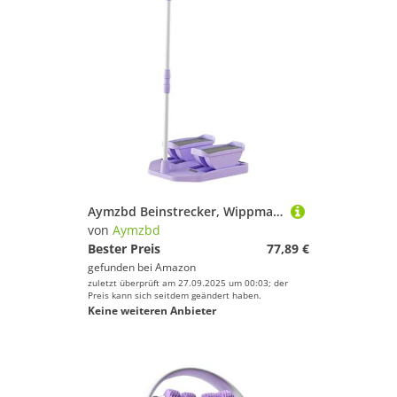
Aymzbd Beinstrecker, Wippmaschine, Zehenheber mit Schaumstoffgriff, rutschfest, Leise
von
Aymzbd
Bester Preis
77,89 €
gefunden bei
Amazon
zuletzt überprüft am 27.09.2025 um 00:03; der
Preis kann sich seitdem geändert haben.
Keine weiteren Anbieter