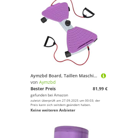
Aymzbd Board, Taillen Maschine, mit Fußmassage, Rumpftraining, Ausrüstung, Bauch Twisting Scheibe für Hüften Und Oberschenkel, Lila
von
Aymzbd
Bester Preis
81,99 €
gefunden bei
Amazon
zuletzt überprüft am 27.09.2025 um 00:03; der
Preis kann sich seitdem geändert haben.
Keine weiteren Anbieter