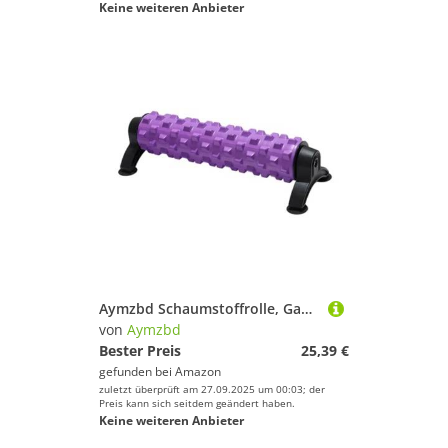
Keine weiteren Anbieter
Aymzbd Schaumstoffrolle, Ganzkörpermassagegerät, Säule, Fitnessrolle für Pilates, Stretching, Lila
von
Aymzbd
Bester Preis
25,39 €
gefunden bei
Amazon
zuletzt überprüft am 27.09.2025 um 00:03; der
Preis kann sich seitdem geändert haben.
Keine weiteren Anbieter