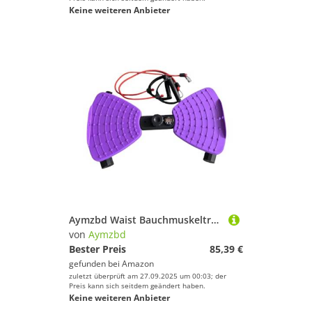
Keine weiteren Anbieter
Aymzbd Waist Bauchmuskeltraining Trainingsgerät mit Großer Gewichtskapazität
von
Aymzbd
Bester Preis
85,39 €
gefunden bei
Amazon
zuletzt überprüft am 27.09.2025 um 00:03; der
Preis kann sich seitdem geändert haben.
Keine weiteren Anbieter