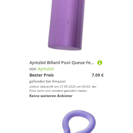
Aymzbd Billard Pool Queue Ferrule 0,57 Zoll, Einfache Installation, Ersatzteil für 9 Bälle, Zubehörwartung, Leichtes Rohr Ersetzt, Lila
von
Aymzbd
Bester Preis
7,09 €
gefunden bei
Amazon
zuletzt überprüft am 27.09.2025 um 00:03; der
Preis kann sich seitdem geändert haben.
Keine weiteren Anbieter