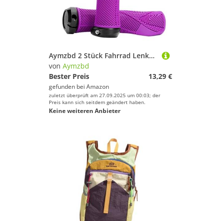
Aymzbd 2 Stück Fahrrad Lenker Griffe Lenker Griff Stoßfest Komfortable Ergonomische Non Slip Grip Radfahren Teile, Lila
von
Aymzbd
Bester Preis
13,29 €
gefunden bei
Amazon
zuletzt überprüft am 27.09.2025 um 00:03; der
Preis kann sich seitdem geändert haben.
Keine weiteren Anbieter