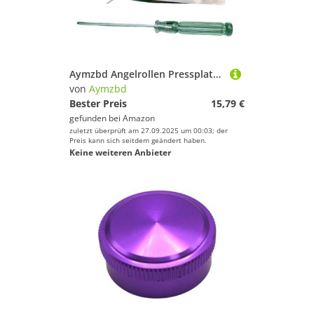
Aymzbd Angelrollen Pressplatte Kupplungsschalter Steuerplatte Zuverlässig mit Pinzette Und Schraubenschlüssel Rollen Zubehör für P3, Lila
von
Aymzbd
Bester Preis
15,79 €
gefunden bei
Amazon
zuletzt überprüft am 27.09.2025 um 00:03; der
Preis kann sich seitdem geändert haben.
Keine weiteren Anbieter