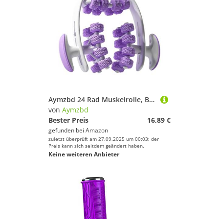
Aymzbd 24 Rad Muskelrolle, Beinmassagezubehör, Handgehaltenes Ergonomisches Kreismassagewerkzeug für, Oberschenkel, Wade, Sport Im Innenbereich, Lila
von
Aymzbd
Bester Preis
16,89 €
gefunden bei
Amazon
zuletzt überprüft am 27.09.2025 um 00:03; der
Preis kann sich seitdem geändert haben.
Keine weiteren Anbieter