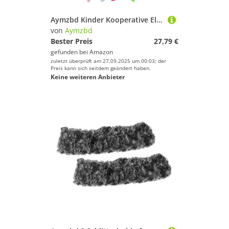
Aymzbd Kinder Kooperative Elastische Wettbewerb Pädagogisches mit 5 Bälle Unterhaltung Spielzeug Seil, 400cm
von
Aymzbd
Bester Preis
27,79 €
gefunden bei
Amazon
zuletzt überprüft am 27.09.2025 um 00:03; der
Preis kann sich seitdem geändert haben.
Keine weiteren Anbieter