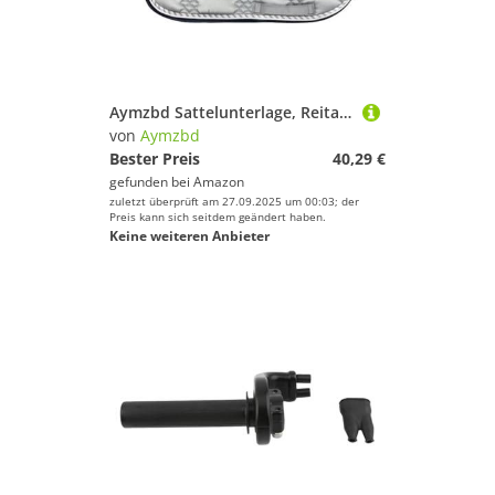
Aymzbd Sattelunterlage, Reitausrüstung, Atmungsaktiv, Bequem, Schweißabsorbierend, Kissen
von
Aymzbd
Bester Preis
40,29 €
gefunden bei
Amazon
zuletzt überprüft am 27.09.2025 um 00:03; der
Preis kann sich seitdem geändert haben.
Keine weiteren Anbieter