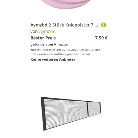
Aymzbd 2 Stück Kniepolster 7 Zoll Übungskissen für Pilates mit Rutschfester Oberfläche, Sport Balance Kissen, Rosa
von
Aymzbd
Bester Preis
7,59 €
gefunden bei
Amazon
zuletzt überprüft am 27.09.2025 um 00:03; der
Preis kann sich seitdem geändert haben.
Keine weiteren Anbieter