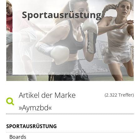
Sportausrüstung
Artikel der Marke
(2.322 Treffer)
»Aymzbd«
SPORTAUSRÜSTUNG
Boards