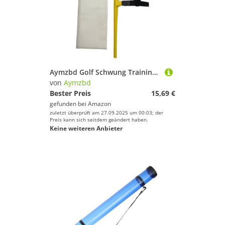
Aymzbd Golf Schwung Trainingshilfe Golf Putting Trainingshilfe Indoor Outdoor Golf Schwungkorrektur Schlagtraining Griffkontrolle Gerät PP Material für, Gelb
von
Aymzbd
Bester Preis
15,69 €
gefunden bei
Amazon
zuletzt überprüft am 27.09.2025 um 00:03; der
Preis kann sich seitdem geändert haben.
Keine weiteren Anbieter