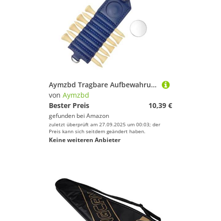
Aymzbd Tragbare Aufbewahrungstasche, Organizer Und Übungstasche für Golf Tees, Blau
von
Aymzbd
Bester Preis
10,39 €
gefunden bei
Amazon
zuletzt überprüft am 27.09.2025 um 00:03; der
Preis kann sich seitdem geändert haben.
Keine weiteren Anbieter