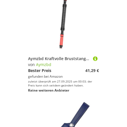
Aymzbd Kraftvolle Bruststange für Effektives Oberkörpertraining, 30kg
von
Aymzbd
Bester Preis
41,29 €
gefunden bei
Amazon
zuletzt überprüft am 27.09.2025 um 00:03; der
Preis kann sich seitdem geändert haben.
Keine weiteren Anbieter