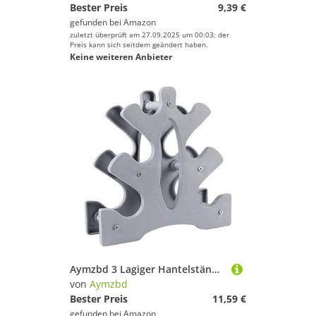
Bester Preis
9,39 €
gefunden bei
Amazon
zuletzt überprüft am 27.09.2025 um 00:03; der
Preis kann sich seitdem geändert haben.
Keine weiteren Anbieter
Aymzbd 3 Lagiger Hantelständer Organizer. 25 Kg Tragkraft, Kompakt Und Leicht, für Zuhause
von
Aymzbd
Bester Preis
11,59 €
gefunden bei
Amazon