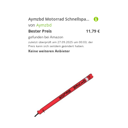
Aymzbd Motorrad Schnellspanngriffe, Ersatz, Einfache Reparatur, Kontrolle, Schwarz
von
Aymzbd
Bester Preis
11,79 €
gefunden bei
Amazon
zuletzt überprüft am 27.09.2025 um 00:03; der
Preis kann sich seitdem geändert haben.
Keine weiteren Anbieter