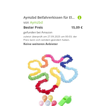
Aymzbd Beifahrerkissen für Elektrofahrräder, Bemanntes Kissen, Praktisches, Komfortables Modifikationszubehör, Rücksitz, Wasserdicht, L
von
Aymzbd
Bester Preis
15,09 €
gefunden bei
Amazon
zuletzt überprüft am 27.09.2025 um 00:03; der
Preis kann sich seitdem geändert haben.
Keine weiteren Anbieter