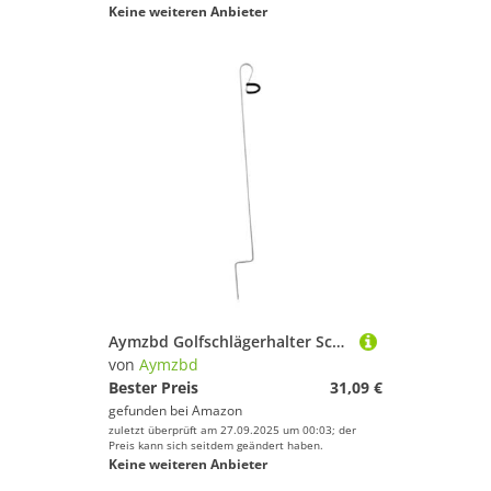
Keine weiteren Anbieter
Aymzbd Golfschlägerhalter Schützt Ihre Schlägertasche, Leicht zu Tragen, 96,5 cm Haltergestell
von
Aymzbd
Bester Preis
31,09 €
gefunden bei
Amazon
zuletzt überprüft am 27.09.2025 um 00:03; der
Preis kann sich seitdem geändert haben.
Keine weiteren Anbieter