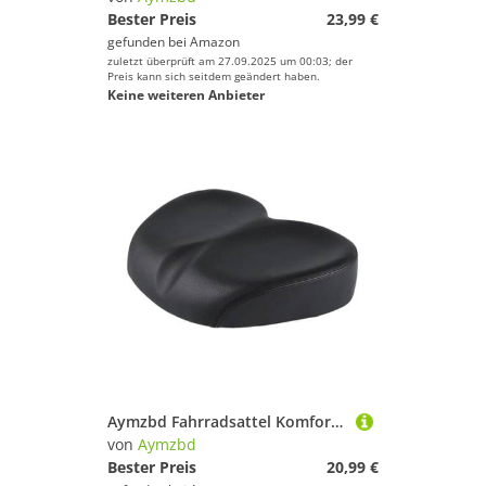
Bester Preis
23,99 €
gefunden bei
Amazon
zuletzt überprüft am 27.09.2025 um 00:03; der
Preis kann sich seitdem geändert haben.
Keine weiteren Anbieter
Aymzbd Fahrradsattel Komfort Fahrradsitz Sitzpolster Fahrrad Stoßabsorption Ergonomisch Wasserdicht Atmungsaktiv für Erwachsene Heimtrainer Indoor Outdoor F, Schwarz
von
Aymzbd
Bester Preis
20,99 €