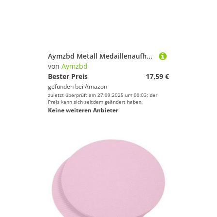
Aymzbd Metall Medaillenaufhänger, Wandhalterung, Auszeichnungen, Halter für Karate, Gymnastik, Fußball
von
Aymzbd
Bester Preis
17,59 €
gefunden bei
Amazon
zuletzt überprüft am 27.09.2025 um 00:03; der
Preis kann sich seitdem geändert haben.
Keine weiteren Anbieter