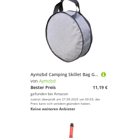
Aymzbd Camping Skillet Bag Grillpfannen Tasche Kochgeschirr Organizer Oxford Stoff Tragetasche mit Reißverschluss Handgriff für BBQ Reisen Camping Strand, 40cmx10cm
von
Aymzbd
Bester Preis
11,19 €
gefunden bei
Amazon
zuletzt überprüft am 27.09.2025 um 00:03; der
Preis kann sich seitdem geändert haben.
Keine weiteren Anbieter