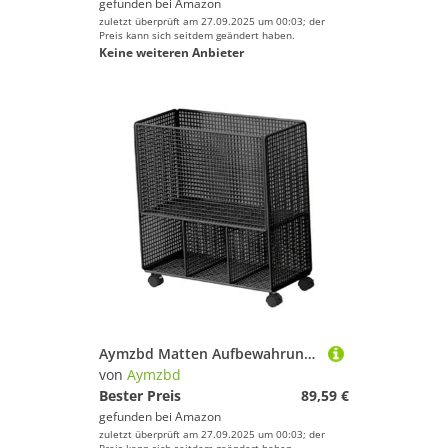
gefunden bei
Amazon
zuletzt überprüft am 27.09.2025 um 00:03; der
Preis kann sich seitdem geändert haben.
Keine weiteren Anbieter
Aymzbd Matten Aufbewahrungsregal, Aufbewahrungsregal für Heim Fitnessstudio, Schaumstoffrolle, Metall Trainingsgeräte, Trainingsgeräte, Gewichtsständer M, Schwarz
von
Aymzbd
Bester Preis
89,59 €
gefunden bei
Amazon
zuletzt überprüft am 27.09.2025 um 00:03; der