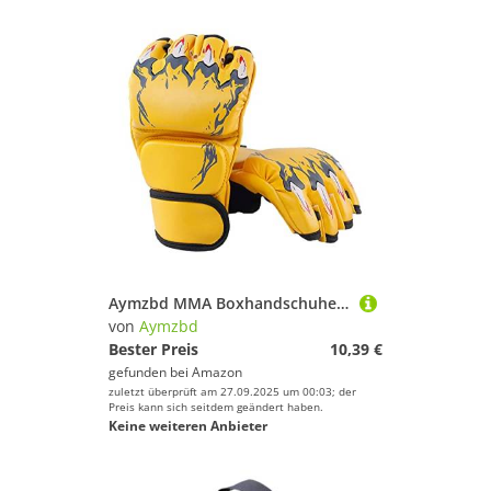
Aymzbd MMA Boxhandschuhe, Atmungsaktiver Schutz, Langlebig, Halbfinger, Halbhandschuhe für Männer, Frauen Und Erwachsene, Boxsacktraining, Kickboxen,
von
Aymzbd
Bester Preis
10,39 €
gefunden bei
Amazon
zuletzt überprüft am 27.09.2025 um 00:03; der
Preis kann sich seitdem geändert haben.
Keine weiteren Anbieter