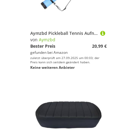
Aymzbd Pickleball Tennis Aufnahmeröhre, Ballrückholer, Aufnahmewerkzeug, Greifer, Behälterhalter, Posterröhre für Courtside Gym, 64 cm x 7,3 cm
von
Aymzbd
Bester Preis
20,99 €
gefunden bei
Amazon
zuletzt überprüft am 27.09.2025 um 00:03; der
Preis kann sich seitdem geändert haben.
Keine weiteren Anbieter