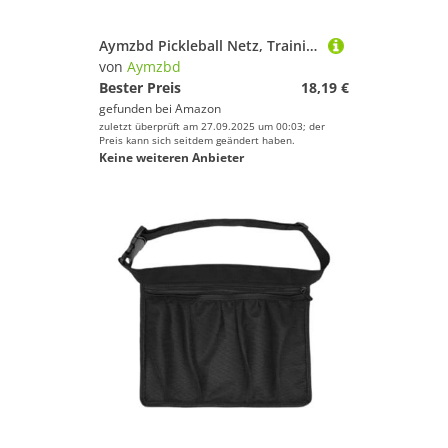
Aymzbd Pickleball Netz, Trainingsnetz, Leicht, Tragbar, Professionell, für Spiele Im Hinterhof, Drinnen Und Draußen (nur Netz), Schwarz
von
Aymzbd
Bester Preis
18,19 €
gefunden bei
Amazon
zuletzt überprüft am 27.09.2025 um 00:03; der
Preis kann sich seitdem geändert haben.
Keine weiteren Anbieter