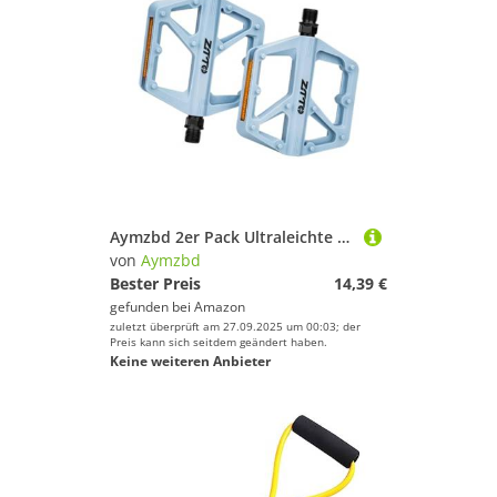
Aymzbd 2er Pack Ultraleichte Fahrradpedale mit Reflektor, Direktes Ersatzzubehör für Den Außenbereich, Blau
von
Aymzbd
Bester Preis
14,39 €
gefunden bei
Amazon
zuletzt überprüft am 27.09.2025 um 00:03; der
Preis kann sich seitdem geändert haben.
Keine weiteren Anbieter