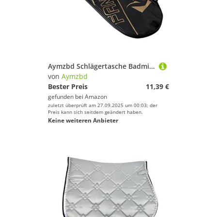
Aymzbd Schlägertasche Badmintontasche Badmintonschläger Sportschlägertasche Squashtasche für Erwachsene Kinder, Schwarz
von
Aymzbd
Bester Preis
11,39 €
gefunden bei
Amazon
zuletzt überprüft am 27.09.2025 um 00:03; der
Preis kann sich seitdem geändert haben.
Keine weiteren Anbieter