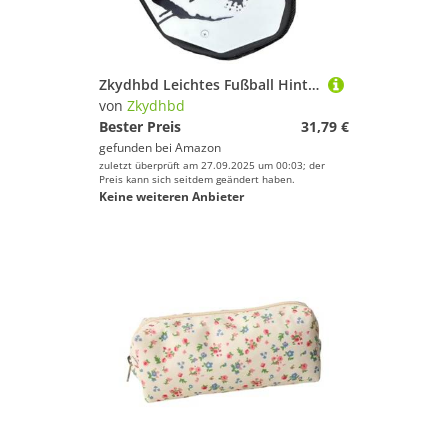
Zkydhbd Leichtes Fußball Hinterwach Schutzausrüstung Für Sportler Mit Ergonomischer Krümmung Während Der Sportaktivität Jugendfußball Sicherheitsausrüstung
von
Zkydhbd
Bester Preis
31,79 €
gefunden bei
Amazon
zuletzt überprüft am 27.09.2025 um 00:03; der
Preis kann sich seitdem geändert haben.
Keine weiteren Anbieter