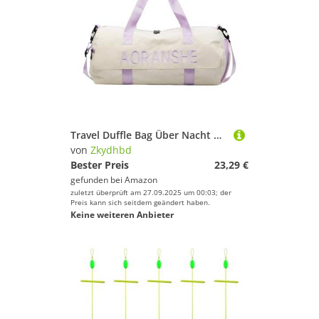
Travel Duffle Bag Über Nacht Wochenenden Training Fitnessstecher Modes Wasserfeste Personals Gegenstände Gegenstände Geschenke Travel Reisebühne
von
Zkydhbd
Bester Preis
23,29 €
gefunden bei
Amazon
zuletzt überprüft am 27.09.2025 um 00:03; der
Preis kann sich seitdem geändert haben.
Keine weiteren Anbieter