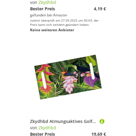
von
Zkydhbd
Bester Preis
4,19 €
gefunden bei
Amazon
zuletzt überprüft am 27.09.2025 um 00:03; der
Preis kann sich seitdem geändert haben.
Keine weiteren Anbieter
Zkydhbd Atmungsaktives Golfwagen Sitzschutzschutz Tränenresistente Stoff Fastup Guard Design Schnellveröffentlichung Golfwagenzubehör
von
Zkydhbd
Bester Preis
19,69 €