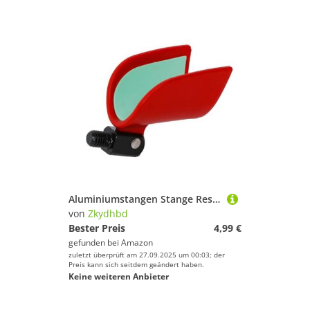
Aluminiumstangen Stange Rest Autopressung Tragbares 8 Mm Fadenhalterungskopffischereiungsausrüstung Einstellbare Angelrute
von
Zkydhbd
Bester Preis
4,99 €
gefunden bei
Amazon
zuletzt überprüft am 27.09.2025 um 00:03; der
Preis kann sich seitdem geändert haben.
Keine weiteren Anbieter