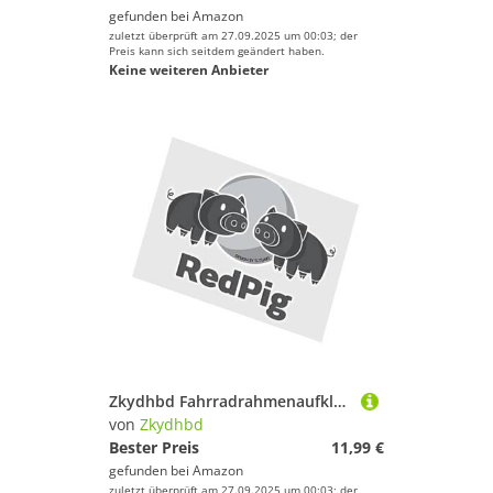
gefunden bei
Amazon
zuletzt überprüft am 27.09.2025 um 00:03; der
Preis kann sich seitdem geändert haben.
Keine weiteren Anbieter
Zkydhbd Fahrradrahmenaufkleber Red Animal Art PVC Hauptbestandteile Wetterbeständige Abziehbilder Einfach Für Radsport Enthusiasten Persönlich Fahrradabziehbilder
von
Zkydhbd
Bester Preis
11,99 €
gefunden bei
Amazon
zuletzt überprüft am 27.09.2025 um 00:03; der