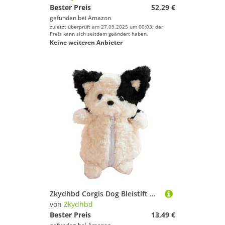
Bester Preis
52,29 €
gefunden bei
Amazon
zuletzt überprüft am 27.09.2025 um 00:03; der
Preis kann sich seitdem geändert haben.
Keine weiteren Anbieter
Zkydhbd Corgis Dog Bleistift Hülle Weiche Kosmetische Aufbewahrungstasche Klassenzimmer Büro Sammelalbüste Schalback Tragen Schreibtisch Organizer
von
Zkydhbd
Bester Preis
13,49 €