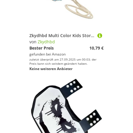
Zkydhbd Multi Color Kids Storage Traging Organisatoren Ärmel Für 2024 Maschine Compact Lightweig
von
Zkydhbd
Bester Preis
10,79 €
gefunden bei
Amazon
zuletzt überprüft am 27.09.2025 um 00:03; der
Preis kann sich seitdem geändert haben.
Keine weiteren Anbieter