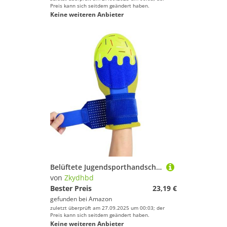
Preis kann sich seitdem geändert haben.
Keine weiteren Anbieter
Belüftete Jugendsporthandschuh Baseball Baseball Übungsausrüstung Effekt Immunchloropren Konstruktion Thin Plan Training Sicherheit Sicherheit Transportierbares Aluminium Verstärkte Handschuhe
von
Zkydhbd
Bester Preis
23,19 €
gefunden bei
Amazon
zuletzt überprüft am 27.09.2025 um 00:03; der
Preis kann sich seitdem geändert haben.
Keine weiteren Anbieter