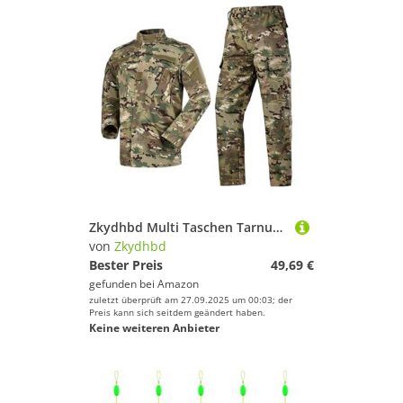
Zkydhbd Multi Taschen Tarnung Uniform Atmungsaktuelle Schnelle Trockene Baumwollmischungstraining Kleidung Für Trekking Camping Wanderwanderungsanzug
von
Zkydhbd
Bester Preis
49,69 €
gefunden bei
Amazon
zuletzt überprüft am 27.09.2025 um 00:03; der
Preis kann sich seitdem geändert haben.
Keine weiteren Anbieter