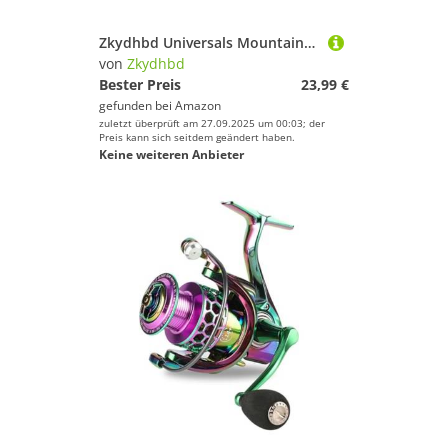
Zkydhbd Universals Mountainbikes Hydraulikbremsblutungen Set Scheibenbremsen Mineralöl Blutblutsreparaturwerkzeug Dauerhafte Hydraulikblutungen Blutungen Roadbikes
von
Zkydhbd
Bester Preis
23,99 €
gefunden bei
Amazon
zuletzt überprüft am 27.09.2025 um 00:03; der
Preis kann sich seitdem geändert haben.
Keine weiteren Anbieter