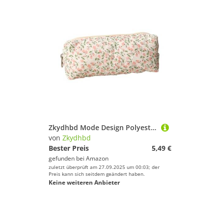
Zkydhbd Mode Design Polyester Stift Hülle Große Speicherfläche wasserdichte Futterkompakt Für Studenten Büro Verwenden Polyester Bleistift Hülle
von
Zkydhbd
Bester Preis
5,49 €
gefunden bei
Amazon
zuletzt überprüft am 27.09.2025 um 00:03; der
Preis kann sich seitdem geändert haben.
Keine weiteren Anbieter