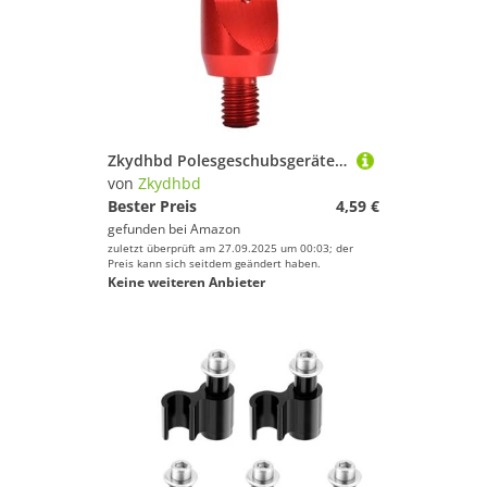
Zkydhbd Polesgeschubsgeräte 8 Mm Gewindestange Für Süßwasserströme Aluminium Wurfvorrichtung Fischereiwerkzeugstange Aluminium Wurfvorrichtung Tackle Werkzeugausrüstung Für Süßwasserströme Fluss
von
Zkydhbd
Bester Preis
4,59 €
gefunden bei
Amazon
zuletzt überprüft am 27.09.2025 um 00:03; der
Preis kann sich seitdem geändert haben.
Keine weiteren Anbieter