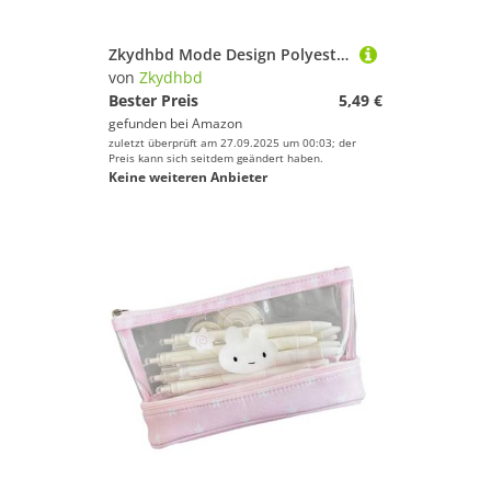
Zkydhbd Mode Design Polyester Stift Hülle Große Speicherfläche wasserdichte Futterkompakt Für Studenten Büro Verwenden Polyester Bleistift Hülle
von
Zkydhbd
Bester Preis
5,49 €
gefunden bei
Amazon
zuletzt überprüft am 27.09.2025 um 00:03; der
Preis kann sich seitdem geändert haben.
Keine weiteren Anbieter