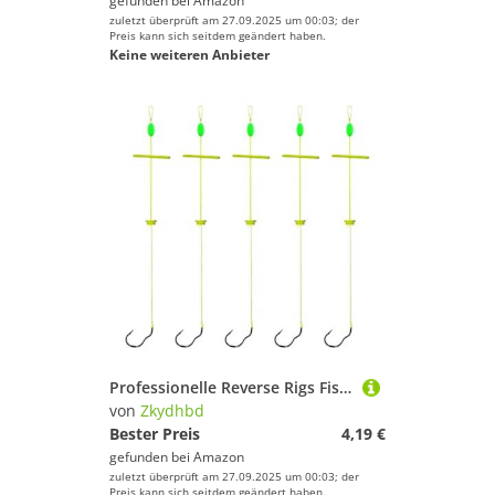
gefunden bei
Amazon
zuletzt überprüft am 27.09.2025 um 00:03; der
Preis kann sich seitdem geändert haben.
Keine weiteren Anbieter
Professionelle Reverse Rigs Fishhook Leichte Käfig Feeder Kohlenstoffstahl Anti Design Süßwassersee Köder Federung Haken Anti Boden Bohrinseln Fischerköder
von
Zkydhbd
Bester Preis
4,19 €
gefunden bei
Amazon
zuletzt überprüft am 27.09.2025 um 00:03; der
Preis kann sich seitdem geändert haben.