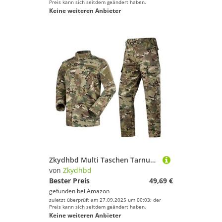
Preis kann sich seitdem geändert haben.
Keine weiteren Anbieter
Zkydhbd Multi Taschen Tarnung Uniform Atmungsaktuelle Schnelle Trockene Baumwollmischungstraining Kleidung Für Trekking Camping Wanderwanderungsanzug
von
Zkydhbd
Bester Preis
49,69 €
gefunden bei
Amazon
zuletzt überprüft am 27.09.2025 um 00:03; der
Preis kann sich seitdem geändert haben.
Keine weiteren Anbieter