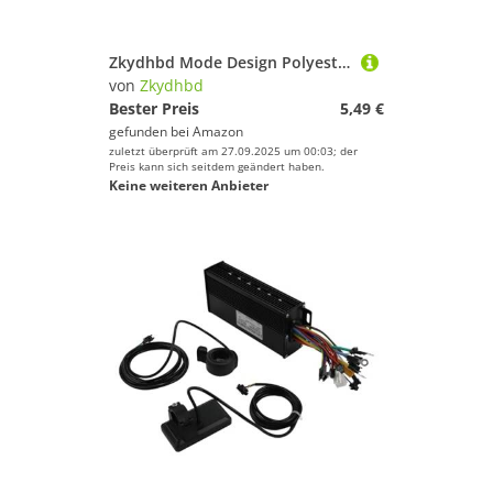
Zkydhbd Mode Design Polyester Stift Hülle Große Speicherfläche wasserdichte Futterkompakt Für Studenten Büro Verwenden Polyester Bleistift Hülle
von
Zkydhbd
Bester Preis
5,49 €
gefunden bei
Amazon
zuletzt überprüft am 27.09.2025 um 00:03; der
Preis kann sich seitdem geändert haben.
Keine weiteren Anbieter