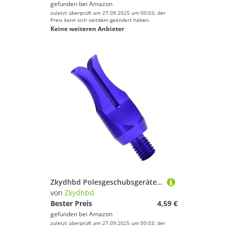
gefunden bei
Amazon
zuletzt überprüft am 27.09.2025 um 00:03; der
Preis kann sich seitdem geändert haben.
Keine weiteren Anbieter
Zkydhbd Polesgeschubsgeräte 8 Mm Gewindestange Für Süßwasserströme Aluminium Wurfvorrichtung Fischereiwerkzeugstange Aluminium Wurfvorrichtung Tackle Werkzeugausrüstung Für Süßwasserströme Fluss
von
Zkydhbd
Bester Preis
4,59 €
gefunden bei
Amazon
zuletzt überprüft am 27.09.2025 um 00:03; der