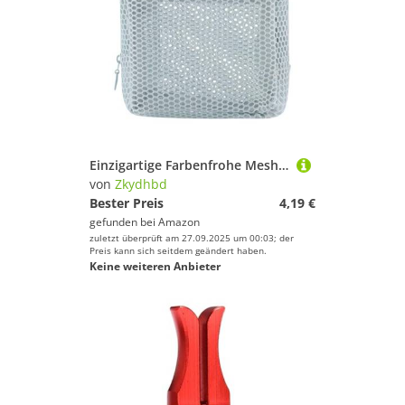
Einzigartige Farbenfrohe Meshes Make Up Organisatoren Kompakte Reisefreundliche Hygienische Hygienische Lagerbeutel Für Toilettenartikel Schönheitsprodukte Bunte Meshes Kosmetische Beutel Für Reisen
von
Zkydhbd
Bester Preis
4,19 €
gefunden bei
Amazon
zuletzt überprüft am 27.09.2025 um 00:03; der
Preis kann sich seitdem geändert haben.
Keine weiteren Anbieter