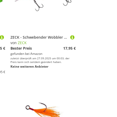
ZECK - Schwebender Wobbler - Dundee 13,5 cm | 3,5 m SP - Baitfish
von
ZECK
5 €
Bester Preis
17,95 €
gefunden bei
Amazon
zuletzt überprüft am 27.09.2025 um 00:03; der
Preis kann sich seitdem geändert haben.
Keine weiteren Anbieter
95 €