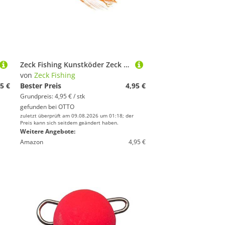
Zeck Fishing Kunstköder Zeck Feathered Single Hook - 2 Einzelhaken
von
Zeck Fishing
5 €
Bester Preis
4,95 €
Grundpreis: 4,95 € / stk
gefunden bei
OTTO
zuletzt überprüft am 09.08.2026 um 01:18; der
Preis kann sich seitdem geändert haben.
Weitere Angebote:
Amazon
4,95 €