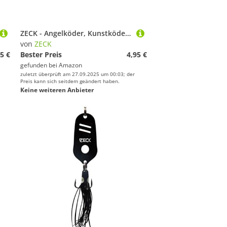
ZECK - Angelköder, Kunstköder, Gummifisch - Zander Gummi | 12cm - Törtelgrün | 3 STK.
von
ZECK
5 €
Bester Preis
4,95 €
gefunden bei
Amazon
zuletzt überprüft am 27.09.2025 um 00:03; der
Preis kann sich seitdem geändert haben.
Keine weiteren Anbieter