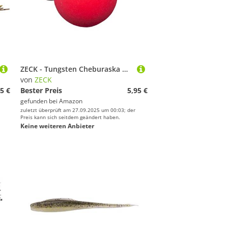
ZECK - Tungsten Cheburaska Head - Zwei Gewichte | 7g | Pink
von
ZECK
5 €
Bester Preis
5,95 €
gefunden bei
Amazon
zuletzt überprüft am 27.09.2025 um 00:03; der
Preis kann sich seitdem geändert haben.
Keine weiteren Anbieter