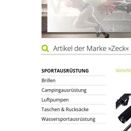
Artikel der Marke
»Zeck«
SPORTAUSRÜSTUNG
Vorschl
Brillen
Campingausrüstung
Luftpumpen
Taschen & Rucksäcke
Wassersportausrüstung