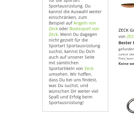
für die Sportart
Sportausrüstung. Du
kannst die Auswahl weiter
einschränken, zum
Beispiel auf
Angeln von
Zeck
oder
Bootssport von
Zeck
. Wenn Du dagegen
von
ZE
nicht gezielt für die
Bester 
Sportart Sportausrüstung
gefunden
suchst, kannst Du Dich
zuletzt üb
auch auf unserer Seite
Preis kann
mit sämtlichen
Keine we
Sportartikeln von
Zeck
umsehen. Wir hoffen,
dass Du bei uns findest,
was Du suchst, und
wünschen Dir weiter viel
Spaß und Erfolg beim
Sportausrüstung!