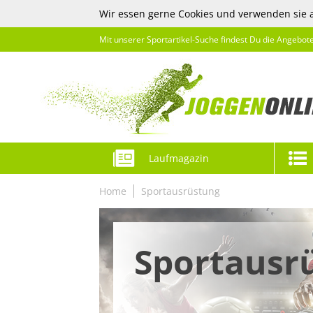
Wir essen gerne Cookies und verwenden sie 
Mit unserer Sportartikel-Suche findest Du die Angebot
Laufmagazin
Home
Sportausrüstung
Sportausr