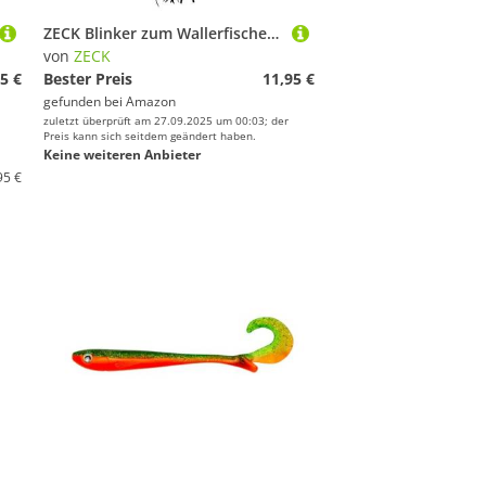
ZECK Blinker zum Wallerfischen - Blinker Jörg Octo Spoon - Black - 45g
von
ZECK
5 €
Bester Preis
11,95 €
gefunden bei
Amazon
zuletzt überprüft am 27.09.2025 um 00:03; der
Preis kann sich seitdem geändert haben.
Keine weiteren Anbieter
95 €