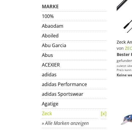
MARKE
100%
Abaodam
Aboiled
Abu Garcia
von
ZE
Bester 
Abus
gefunden
ACEXIER
zuletzt üb
Preis kann
adidas
Keine we
adidas Performance
adidas Sportswear
Agatige
Zeck
» Alle Marken anzeigen