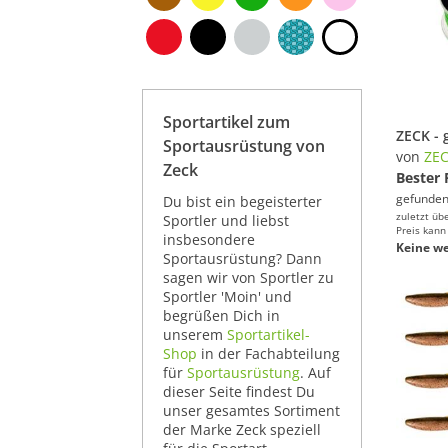
Sportartikel zum
Sportausrüstung von
von
ZE
Zeck
Bester 
gefunden
Du bist ein begeisterter
zuletzt üb
Sportler und liebst
Preis kann
insbesondere
Keine we
Sportausrüstung? Dann
sagen wir von Sportler zu
Sportler 'Moin' und
begrüßen Dich in
unserem
Sportartikel-
Shop
in der Fachabteilung
für
Sportausrüstung
. Auf
dieser Seite findest Du
unser gesamtes Sortiment
der Marke Zeck speziell