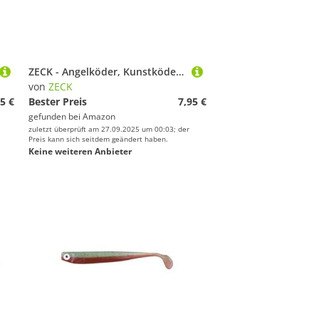
ZECK - Angelköder, Kunstköder, Gummifisch - BA Shaky Stick | 10cm - Electric Shad | 7 STK.
von
ZECK
5 €
Bester Preis
7,95 €
gefunden bei
Amazon
zuletzt überprüft am 27.09.2025 um 00:03; der
Preis kann sich seitdem geändert haben.
Keine weiteren Anbieter