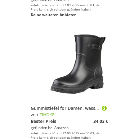
zuletzt überprüft am 27.09.2025 um 00:03; der
Preis kann sich seitdem geändert haben.
Keine weiteren Anbieter
Gummistiefel for Damen, wasserdichte Schuhe, Regengaloschen, Knöchel, Arbeits- und Garten-Regenstiefel, ölbeständig, rutschfest, Küchenschuhe Für Industrie Handwerk(Black,40)
von
ZIHDKE
Bester Preis
34,03 €
gefunden bei
Amazon
zuletzt überprüft am 27.09.2025 um 00:03; der
Preis kann sich seitdem geändert haben.