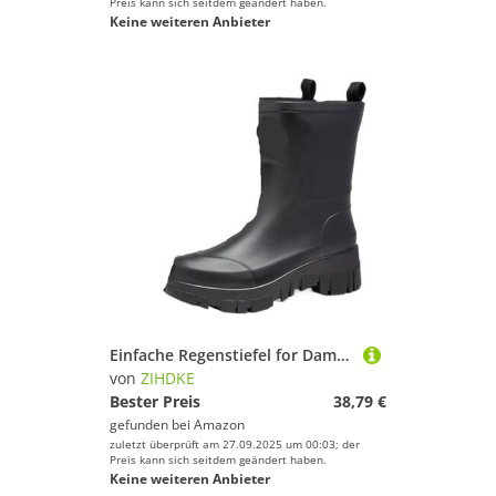
Preis kann sich seitdem geändert haben.
Keine weiteren Anbieter
Einfache Regenstiefel for Damen, Herbst und Winter, for Erwachsene, Bequeme, rutschfeste Gummischuhe mit Dicker Sohle Für Industrie Handwerk(Black,37)
von
ZIHDKE
Bester Preis
38,79 €
gefunden bei
Amazon
zuletzt überprüft am 27.09.2025 um 00:03; der
Preis kann sich seitdem geändert haben.
Keine weiteren Anbieter