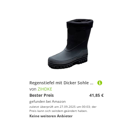
Regenstiefel mit Dicker Sohle und mittlerem Rohr rutschfeste wasserdichte Herrenschuhe Outdoor-Wasserstiefel Warme Gummischuhe Für Industrie Handwerk(Black,40)
von
ZIHDKE
Bester Preis
41,85 €
gefunden bei
Amazon
zuletzt überprüft am 27.09.2025 um 00:03; der
Preis kann sich seitdem geändert haben.
Keine weiteren Anbieter