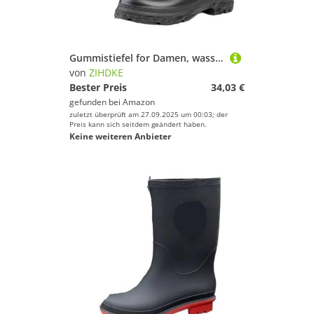
Gummistiefel for Damen, wasserdichte Schuhe, Regengaloschen, Knöchel, Arbeits- und Garten-Regenstiefel, ölbeständig, rutschfest, Küchenschuhe Für Industrie Handwerk(Black,36)
von
ZIHDKE
Bester Preis
34,03 €
gefunden bei
Amazon
zuletzt überprüft am 27.09.2025 um 00:03; der
Preis kann sich seitdem geändert haben.
Keine weiteren Anbieter