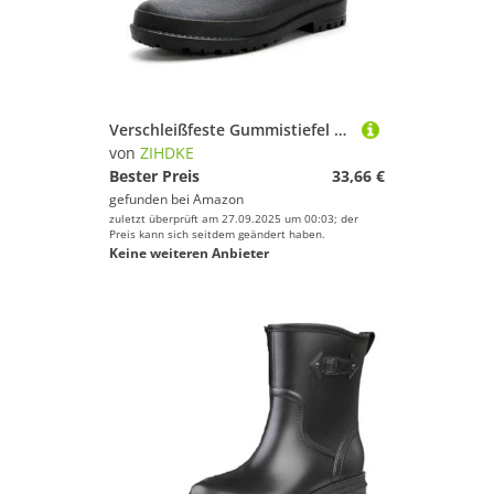
Verschleißfeste Gummistiefel Herrenschuhe Halbschuhe rutschfeste Herren Regenstiefel Outdoor Breite Zehen Garten Erwachsene Bequeme Wasser Für Industrie Handwerk(Black,41)
von
ZIHDKE
Bester Preis
33,66 €
gefunden bei
Amazon
zuletzt überprüft am 27.09.2025 um 00:03; der
Preis kann sich seitdem geändert haben.
Keine weiteren Anbieter