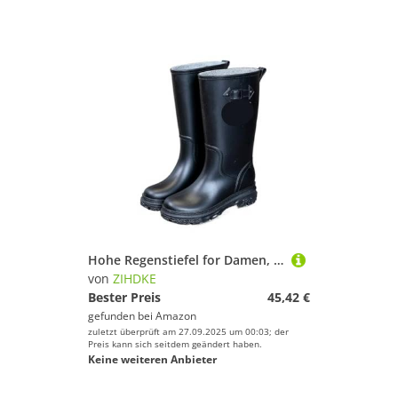
Hohe Regenstiefel for Damen, wasserdicht, for Arbeit und Garten, Galoschen, Regenschuhe for, Outdoor, Angeln, Wasserstiefel, Gummistiefel Für Industrie Handwerk(Black,40)
von
ZIHDKE
Bester Preis
45,42 €
gefunden bei
Amazon
zuletzt überprüft am 27.09.2025 um 00:03; der
Preis kann sich seitdem geändert haben.
Keine weiteren Anbieter