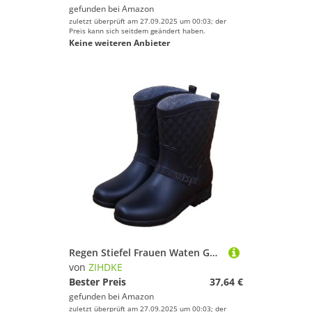
gefunden bei
Amazon
zuletzt überprüft am 27.09.2025 um 00:03; der
Preis kann sich seitdem geändert haben.
Keine weiteren Anbieter
Regen Stiefel Frauen Waten Gummistiefel Plüsch Warme Winter Weibliche Galoschen Regenstiefel Frau Für Industrie Handwerk(Black,37)
von
ZIHDKE
Bester Preis
37,64 €
gefunden bei
Amazon
zuletzt überprüft am 27.09.2025 um 00:03; der