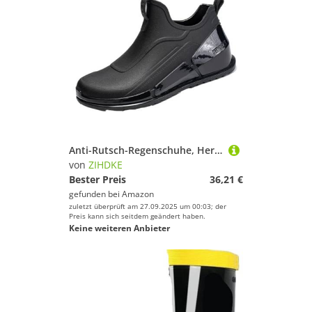
Anti-Rutsch-Regenschuhe, Herren-Regenstiefel, wasserdichte Schuhe, Gummischuhe for die Küche, Überschuhe, Autowaschschuhe, Angelschuhe Für Industrie Handwerk(Black,41)
von
ZIHDKE
Bester Preis
36,21 €
gefunden bei
Amazon
zuletzt überprüft am 27.09.2025 um 00:03; der
Preis kann sich seitdem geändert haben.
Keine weiteren Anbieter