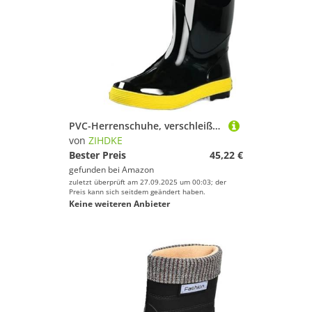
PVC-Herrenschuhe, verschleißfest, wasserdicht und rutschfest, Regenstiefel for Herren, Teenager, Garten, Gummi, niedriger Absatz Für Industrie Handwerk(39)
von
ZIHDKE
Bester Preis
45,22 €
gefunden bei
Amazon
zuletzt überprüft am 27.09.2025 um 00:03; der
Preis kann sich seitdem geändert haben.
Keine weiteren Anbieter