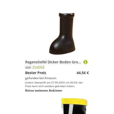
Regenstiefel Dicker Boden Großer runder Kopf Flacher Einstufige Cartoon-Regenstiefel Für Industrie Handwerk(Black,31)
von
ZIHDKE
Bester Preis
44,56 €
gefunden bei
Amazon
zuletzt überprüft am 27.09.2025 um 00:03; der
Preis kann sich seitdem geändert haben.
Keine weiteren Anbieter