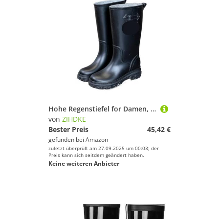
Hohe Regenstiefel for Damen, wasserdicht, for Arbeit und Garten, Galoschen, Regenschuhe for, Outdoor, Angeln, Wasserstiefel, Gummistiefel Für Industrie Handwerk(Black,41)
von
ZIHDKE
Bester Preis
45,42 €
gefunden bei
Amazon
zuletzt überprüft am 27.09.2025 um 00:03; der
Preis kann sich seitdem geändert haben.
Keine weiteren Anbieter