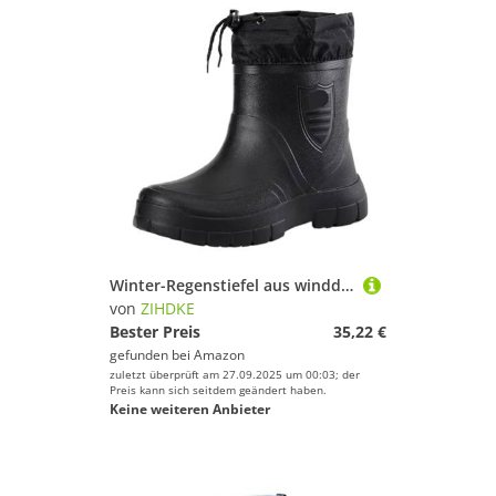
Winter-Regenstiefel aus winddichter Baumwolle for Herren, warm, leicht, Knöchel-Regenstiefel, for Reinschlüpfen, Regenschuhe for, wasserdicht, Arbeitsstiefel Für Industrie Handwerk(39)
von
ZIHDKE
Bester Preis
35,22 €
gefunden bei
Amazon
zuletzt überprüft am 27.09.2025 um 00:03; der
Preis kann sich seitdem geändert haben.
Keine weiteren Anbieter