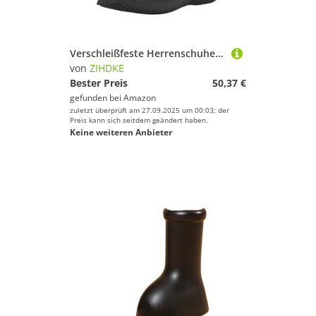
Verschleißfeste Herrenschuhe Angeln rutschfeste Arbeitsregenstiefel for Herren Garten Gummistiefel Outdoor Für Industrie Handwerk(Black,41)
von
ZIHDKE
Bester Preis
50,37 €
gefunden bei
Amazon
zuletzt überprüft am 27.09.2025 um 00:03; der
Preis kann sich seitdem geändert haben.
Keine weiteren Anbieter