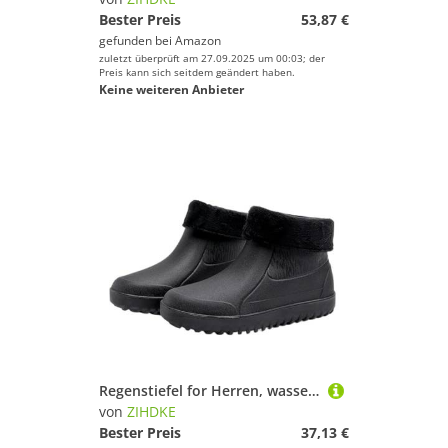
Bester Preis
53,87 €
gefunden bei
Amazon
zuletzt überprüft am 27.09.2025 um 00:03; der
Preis kann sich seitdem geändert haben.
Keine weiteren Anbieter
Regenstiefel for Herren, wasserdicht, for alle Jahreszeiten, Outdoor, Camping, Freizeit, Angeln, Kurze Röhre, Autowasch-Arbeitsschuhe Für Industrie Handwerk(Black,43)
von
ZIHDKE
Bester Preis
37,13 €