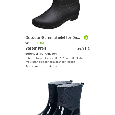
Outdoor-Gummistiefel for Damen mit mittlerer Wade, rutschfest, wasserdicht, for die Arbeit in der Küche Für Industrie Handwerk(Black,36)
von
ZIHDKE
Bester Preis
36,91 €
gefunden bei
Amazon
zuletzt überprüft am 27.09.2025 um 00:03; der
Preis kann sich seitdem geändert haben.
Keine weiteren Anbieter