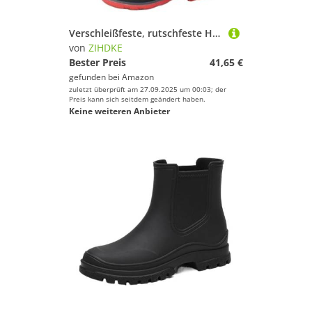
Verschleißfeste, rutschfeste Herrenschuhe aus PVC ohne Schnürung, wasserdichte Regenstiefel Kunststoff for Herren und Teenager, Gummistiefel mit niedrigem Absatz Für Industrie Handwerk(42)
von
ZIHDKE
Bester Preis
41,65 €
gefunden bei
Amazon
zuletzt überprüft am 27.09.2025 um 00:03; der
Preis kann sich seitdem geändert haben.
Keine weiteren Anbieter