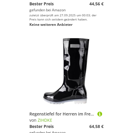
Bester Preis
44,56 €
gefunden bei
Amazon
zuletzt überprüft am 27.09.2025 um 00:03; der
Preis kann sich seitdem geändert haben.
Keine weiteren Anbieter
Regenstiefel for Herren im Freien, for Angeln, kniehoch, wasserdicht, rutschfest, for, Gummistiefel Für Industrie Handwerk(Black,40)
von
ZIHDKE
Bester Preis
64,58 €
gefunden bei
Amazon