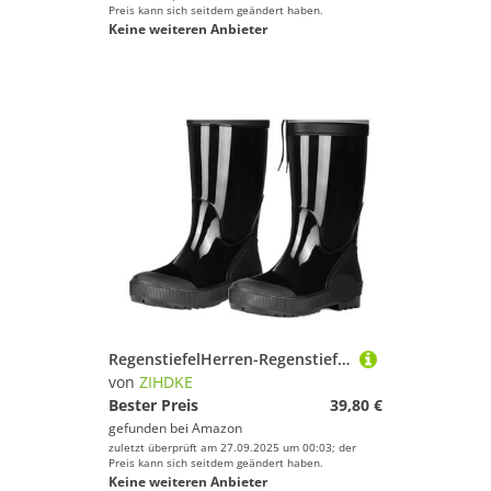
Preis kann sich seitdem geändert haben.
Keine weiteren Anbieter
RegenstiefelHerren-Regenstiefel, wasserdicht, Mittelrohr, Küche, Autowäsche, Angeln, rutschfeste Herren-Gummischuhe Für Industrie Handwerk(44)
von
ZIHDKE
Bester Preis
39,80 €
gefunden bei
Amazon
zuletzt überprüft am 27.09.2025 um 00:03; der
Preis kann sich seitdem geändert haben.
Keine weiteren Anbieter