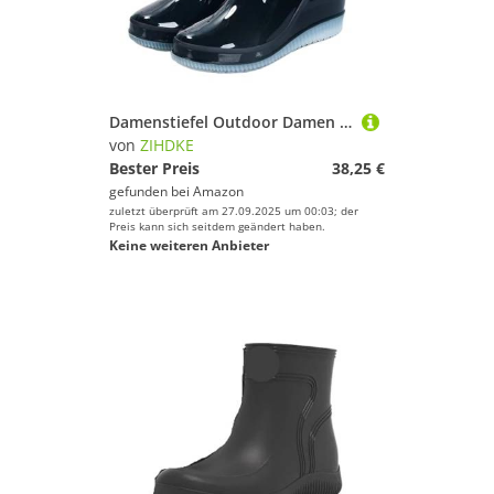
Damenstiefel Outdoor Damen Regenstiefel rutschfeste, verschleißfeste wasserdichte Schuhe Für Industrie Handwerk(Black,38)
von
ZIHDKE
Bester Preis
38,25 €
gefunden bei
Amazon
zuletzt überprüft am 27.09.2025 um 00:03; der
Preis kann sich seitdem geändert haben.
Keine weiteren Anbieter