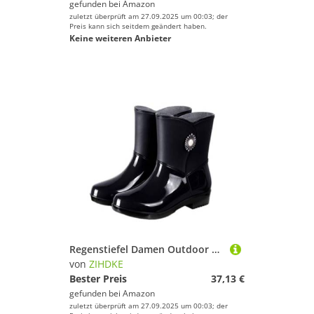
gefunden bei
Amazon
zuletzt überprüft am 27.09.2025 um 00:03; der
Preis kann sich seitdem geändert haben.
Keine weiteren Anbieter
Regenstiefel Damen Outdoor Wasserdicht rutschfest Küche, Arbeit Gummischuhe Winter Mittelhohe Für Industrie Handwerk(Black,37)
von
ZIHDKE
Bester Preis
37,13 €
gefunden bei
Amazon
zuletzt überprüft am 27.09.2025 um 00:03; der