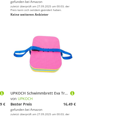
gefunden bei
Amazon
zuletzt überprüft am 27.09.2025 um 00:03; der
Preis kann sich seitdem geändert haben.
Keine weiteren Anbieter
UPKOCH Schwimmbrett Eva Trainingshilfe für Erwachsene und Verstellbar Schwimmhilfe Rückenfloat für Schwimmanfänger mit Griff und Stabilem Tragbarem Schwimmfloat
von
UPKOCH
9 €
Bester Preis
16,49 €
gefunden bei
Amazon
zuletzt überprüft am 27.09.2025 um 00:03; der