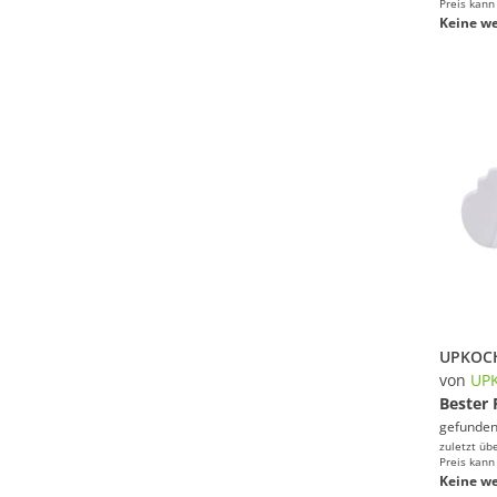
Preis kann
Keine we
von
UP
Bester 
gefunden
zuletzt üb
Preis kann
Keine we