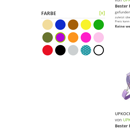
Bester 
gefunden
FARBE
zuletzt üb
Preis kann
Keine we
von
UP
Bester 