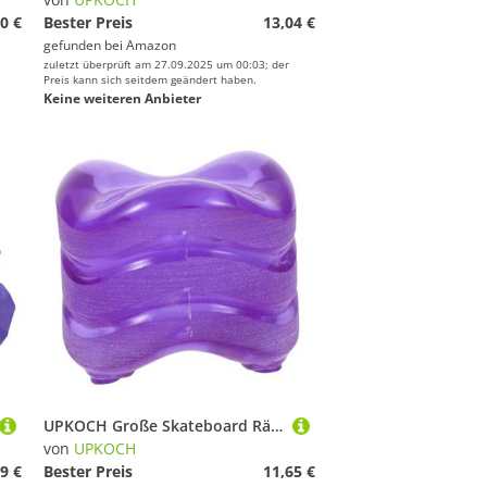
0 €
Bester Preis
13,04 €
gefunden bei
Amazon
zuletzt überprüft am 27.09.2025 um 00:03; der
Preis kann sich seitdem geändert haben.
Keine weiteren Anbieter
UPKOCH Große Skateboard Räder High Rebound Skateboard Räder Fish Board Ersatzräder Skate Rad Pu
von
UPKOCH
9 €
Bester Preis
11,65 €