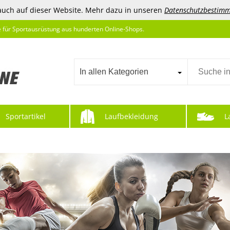
auch auf dieser Website. Mehr dazu in unseren
Datenschutzbestim
e für Sportausrüstung aus hunderten Online-Shops.
In allen Kategorien
Sportartikel
Laufbekleidung
L