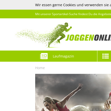
Wir essen gerne Cookies und verwenden sie 
Mit unserer Sportartikel-Suche findest Du die Angebot
Laufmagazin
Home