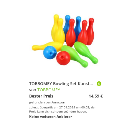
TOBBOMEY Bowling Set Kunststoffspielzeug Bowling Spielset mit Bällen für Drinnen und Draußen Fördert Koordination und Bewegung Vielseitig für Kindergarten und Freizeit
von
TOBBOMEY
Bester Preis
14,59 €
gefunden bei
Amazon
zuletzt überprüft am 27.09.2025 um 00:03; der
Preis kann sich seitdem geändert haben.
Keine weiteren Anbieter