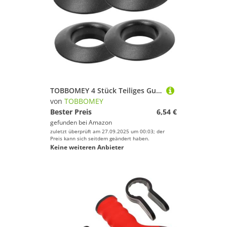
TOBBOMEY 4 Stück Teiliges Gummi Kajak Tropfringe Auslaufsichere Paddel Schutzringe Robust Installieren Passend für Kanus und Schlauchboote Praktische Bootszubehörteile
von
TOBBOMEY
Bester Preis
6,54 €
gefunden bei
Amazon
zuletzt überprüft am 27.09.2025 um 00:03; der
Preis kann sich seitdem geändert haben.
Keine weiteren Anbieter