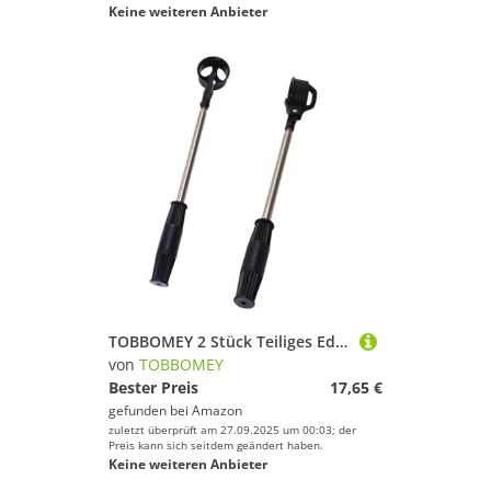
Keine weiteren Anbieter
TOBBOMEY 2 Stück Teiliges Edelstahl Teleskop Ball Aufheber Langlebiger Ballpicker mit Komfortablem Griff Praktisches Werkzeug zum Einfachen Aufnehmen von Golf Tischtennisbällen
von
TOBBOMEY
Bester Preis
17,65 €
gefunden bei
Amazon
zuletzt überprüft am 27.09.2025 um 00:03; der
Preis kann sich seitdem geändert haben.
Keine weiteren Anbieter