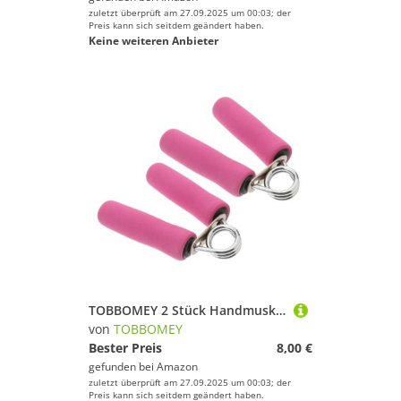
zuletzt überprüft am 27.09.2025 um 00:03; der
Preis kann sich seitdem geändert haben.
Keine weiteren Anbieter
TOBBOMEY 2 Stück Handmuskeltrainer Baumwollbezug Fingertrainer für Effektives Griffkrafttraining Zuhause für Golfer Tennisspieler Musiker zur Stärkung von Fingern Handgelenken und
von
TOBBOMEY
Bester Preis
8,00 €
gefunden bei
Amazon
zuletzt überprüft am 27.09.2025 um 00:03; der
Preis kann sich seitdem geändert haben.