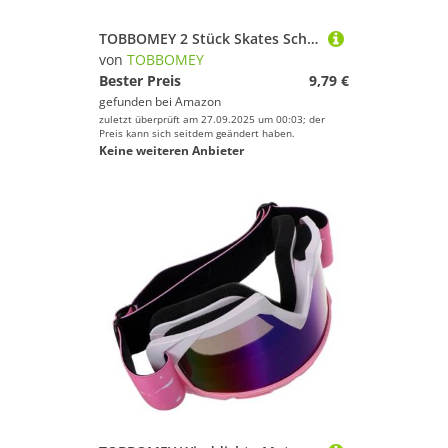
TOBBOMEY 2 Stück Skates Schnallenriemen Teiliges Verstellbare Fixiergurte Ersatzteile für Skaterschuhe Roller Skates Zubehör Strapazierfähig und Komfortabel
von
TOBBOMEY
Bester Preis
9,79 €
gefunden bei
Amazon
zuletzt überprüft am 27.09.2025 um 00:03; der
Preis kann sich seitdem geändert haben.
Keine weiteren Anbieter