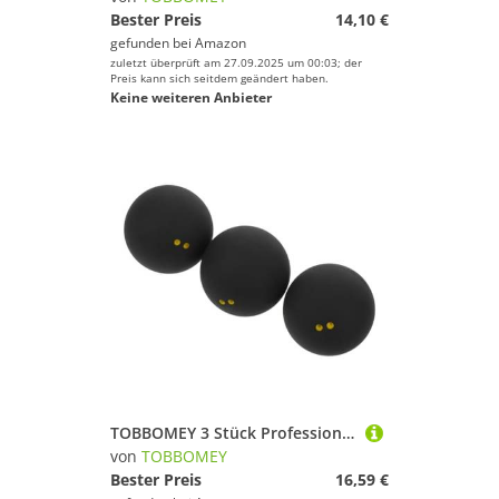
Bester Preis
14,10 €
gefunden bei
Amazon
zuletzt überprüft am 27.09.2025 um 00:03; der
Preis kann sich seitdem geändert haben.
Keine weiteren Anbieter
TOBBOMEY 3 Stück Professionelle Squashbälle Doppelgelber Markierung Langsame Geschwindigkeit Trainingsball Hoher Sprung für Wettkampf und Praxis für Englische Courts
von
TOBBOMEY
Bester Preis
16,59 €