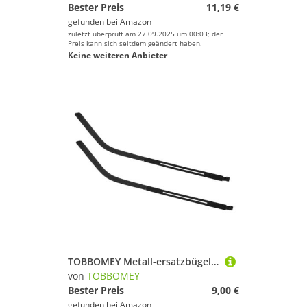
Bester Preis
11,19 €
gefunden bei
Amazon
zuletzt überprüft am 27.09.2025 um 00:03; der
Preis kann sich seitdem geändert haben.
Keine weiteren Anbieter
TOBBOMEY Metall-ersatzbügel für Brillen Lochdurchmesser Robuste Legierung Kompatibel mit Verschiedenen Brillenfassungen Einfache Montage Stabiler Halt für Alltag und Outdoor-einsatz
von
TOBBOMEY
Bester Preis
9,00 €
gefunden bei
Amazon