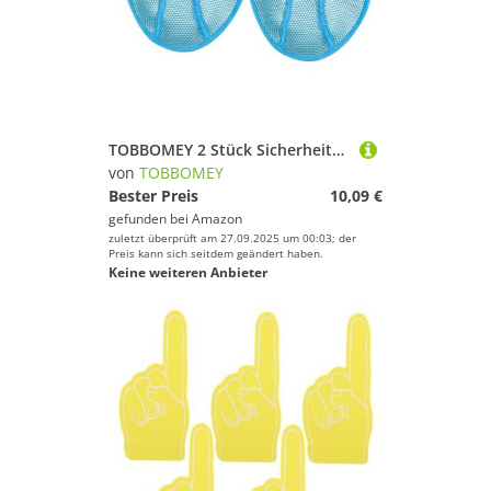
TOBBOMEY 2 Stück Sicherheitshelm Schweißband Innenfutter aus Atmungsaktivem Polyester Waschbar Schweißabsorbierend Komfortabel Passend für Schutzhelme Verhindert Schweiß in Augen bei
von
TOBBOMEY
Bester Preis
10,09 €
gefunden bei
Amazon
zuletzt überprüft am 27.09.2025 um 00:03; der
Preis kann sich seitdem geändert haben.
Keine weiteren Anbieter