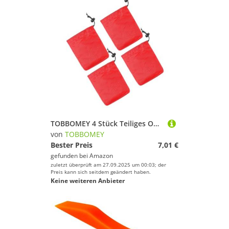
TOBBOMEY 4 Stück Teiliges Outdoor aufbewahrungsbeutel Kordelzug Kompakt Leicht Reißfestes Polyester für Camping Reisen Kleine Gegenstände Schnelles Verschließen Praktische
von
TOBBOMEY
Bester Preis
7,01 €
gefunden bei
Amazon
zuletzt überprüft am 27.09.2025 um 00:03; der
Preis kann sich seitdem geändert haben.
Keine weiteren Anbieter