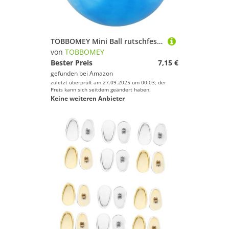
TOBBOMEY Mini Ball rutschfest Gymnastikball Bunt Leicht Tragbar Vielseitig für Yoga Workout Fitness Training
von
TOBBOMEY
Bester Preis
7,15 €
gefunden bei
Amazon
zuletzt überprüft am 27.09.2025 um 00:03; der
Preis kann sich seitdem geändert haben.
Keine weiteren Anbieter