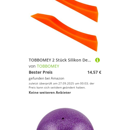
TOBBOMEY 2 Stück Silikon Deadlift Keil Pad Gewichtheber Jack Tragbar rutschfest Erhöhtes Training für Langhantel Gewichte Powerlifting Fitnessstudio Zubehör
von
TOBBOMEY
Bester Preis
14,57 €
gefunden bei
Amazon
zuletzt überprüft am 27.09.2025 um 00:03; der
Preis kann sich seitdem geändert haben.
Keine weiteren Anbieter