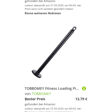
gefunden bei
Amazon
zuletzt überprüft am 27.09.2025 um 00:03; der
Preis kann sich seitdem geändert haben.
Keine weiteren Anbieter
TOBBOMEY Fitness Loading Pin aus Robustem Stahl Hantelscheibenhalter für Krafttraining Fitnesszubehör für Kabelzug Umlenkrollen Gym Geräte Zubehör
von
TOBBOMEY
Bester Preis
13,79 €
gefunden bei
Amazon
zuletzt überprüft am 27.09.2025 um 00:03; der