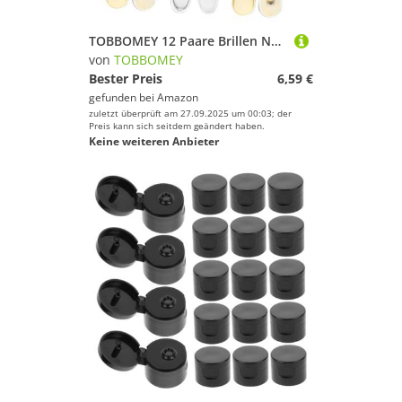
TOBBOMEY 12 Paare Brillen Nasenpads Silikon Anti rutsch Weiche Nasenpolster für Brillen Zubehör Komfortabel Haltbar Keine Druckstellen
von
TOBBOMEY
Bester Preis
6,59 €
gefunden bei
Amazon
zuletzt überprüft am 27.09.2025 um 00:03; der
Preis kann sich seitdem geändert haben.
Keine weiteren Anbieter