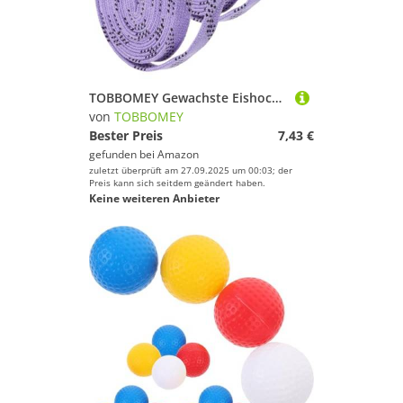
TOBBOMEY Gewachste Eishockey schnürsenkel Abriebfest Flach Langlebig Praktische Hockey schlittschuhsenkel für Rollschuhe und Sneaker Ersatzschnürsenkel für Eiskunstlauf und Sportschuhe
von
TOBBOMEY
Bester Preis
7,43 €
gefunden bei
Amazon
zuletzt überprüft am 27.09.2025 um 00:03; der
Preis kann sich seitdem geändert haben.
Keine weiteren Anbieter