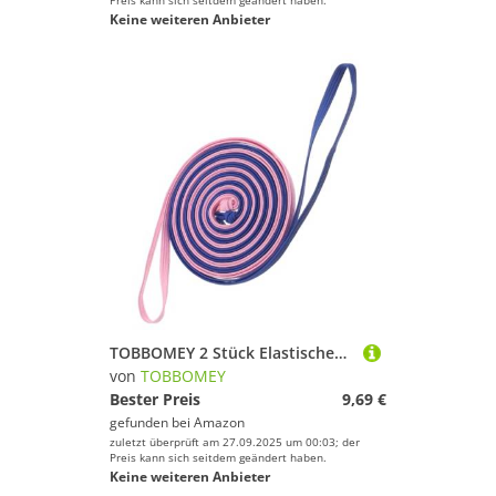
Preis kann sich seitdem geändert haben.
Keine weiteren Anbieter
TOBBOMEY 2 Stück Elastisches Springseil Fitness Sportgerät Leichtes Langlebiges Trainingsseil Für Drinnen und Draußen Verbessert Gesundheit und Koordination Farben Zufällig
von
TOBBOMEY
Bester Preis
9,69 €
gefunden bei
Amazon
zuletzt überprüft am 27.09.2025 um 00:03; der
Preis kann sich seitdem geändert haben.
Keine weiteren Anbieter