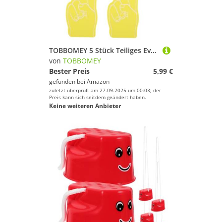
TOBBOMEY 5 Stück Teiliges Eva Schaumstoff Finger in Gelb Leichtes Party Noisemaker Cheerleading Zubehör für Sportveranstaltungen Wiederverwendbar und Komfortabel für Basketball Fußball
von
TOBBOMEY
Bester Preis
5,99 €
gefunden bei
Amazon
zuletzt überprüft am 27.09.2025 um 00:03; der
Preis kann sich seitdem geändert haben.
Keine weiteren Anbieter