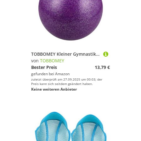
TOBBOMEY Kleiner Gymnastikball für Tanz und Turnen Stabilitätsball Kindergröße Langlebig für Training und Wettkampf Pilates Fitnessgeräte Zuhause Jungen Mädchen
von
TOBBOMEY
Bester Preis
13,79 €
gefunden bei
Amazon
zuletzt überprüft am 27.09.2025 um 00:03; der
Preis kann sich seitdem geändert haben.
Keine weiteren Anbieter