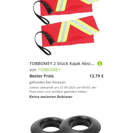
TOBBOMEY 2 Stück Kajak Abschleppflagge Reflektierende Sicherheitsflagge Leicht Wetterfest Für Kajak Kanus Boote Anhänger Hohe Sichtbarkeit
von
TOBBOMEY
Bester Preis
13,79 €
gefunden bei
Amazon
zuletzt überprüft am 27.09.2025 um 00:03; der
Preis kann sich seitdem geändert haben.
Keine weiteren Anbieter