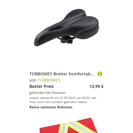
TOBBOMEY Breiter Komfortabler Fahrradsattel mit Stoßdämpfendem Sitzkissen Passend für Mountainbike Rennrad und Citybike Leicht Montierbar Waschbar für Lange Fahrradtouren
von
TOBBOMEY
Bester Preis
13,99 €
gefunden bei
Amazon
zuletzt überprüft am 27.09.2025 um 00:03; der
Preis kann sich seitdem geändert haben.
Keine weiteren Anbieter