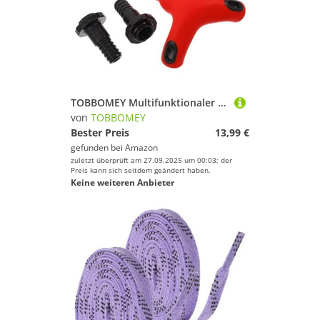
TOBBOMEY Multifunktionaler Verstellbarer Handgelenk Unterarm-Handgelenktrainer aus Robustem Pp-tpr Material Ergonomischer Griff für Effektives Krafttraining zu Hause Fitnessstudio
von
TOBBOMEY
Bester Preis
13,99 €
gefunden bei
Amazon
zuletzt überprüft am 27.09.2025 um 00:03; der
Preis kann sich seitdem geändert haben.
Keine weiteren Anbieter