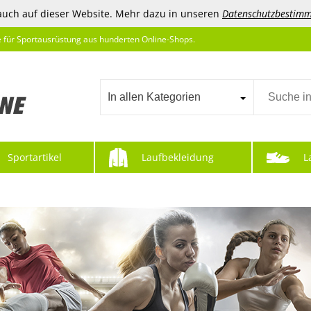
auch auf dieser Website. Mehr dazu in unseren
Datenschutzbestim
e für Sportausrüstung aus hunderten Online-Shops.
In allen Kategorien
Sportartikel
Laufbekleidung
L