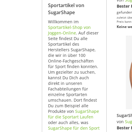
Sportartikel von
Bester 
SugarShape
gefunden
zuletzt üb
Willkommen im
Preis kann
Keine we
Sportartikel-Shop von
Joggen-Online
. Auf dieser
Seite findest Du alle
Sportartikel des
Herstellers SugarShape,
die wir in über 100
Online-Fachgeschäften
für Sport finden konnten.
Um gezielter zu suchen,
kannst Du Dich auch
direkt in unseren
Fachabteilungen für
einzelne Sportarten
umschauen. Dort findest
Du zum Beispiel alle
Produkte von
SugarShape
für die Sportart Laufen
von
Su
oder auch alles, was
Bester 
SugarShape für den Sport