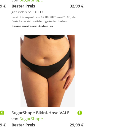
9 €
Bester Preis
32,99 €
gefunden bei
OTTO
zuletzt überprüft am 07.08.2026 um 01:18; der
Preis kann sich seitdem geändert haben.
Keine weiteren Anbieter
SugarShape Bikini-Hose VALENCIA
von
SugarShape
9 €
Bester Preis
29,99 €