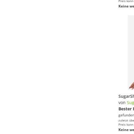
Preis kann
Keine we
von
Su
Bester 
gefunden
zuletzt üb
Preis kann
Keine we