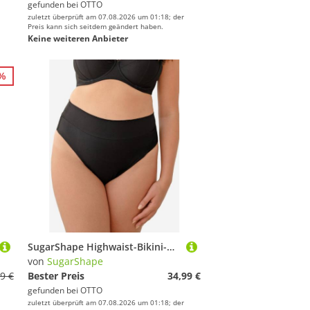
gefunden bei
OTTO
zuletzt überprüft am 07.08.2026 um 01:18; der
Preis kann sich seitdem geändert haben.
Keine weiteren Anbieter
0%
SugarShape Highwaist-Bikini-Hose PORTO
von
SugarShape
9 €
Bester Preis
34,99 €
gefunden bei
OTTO
zuletzt überprüft am 07.08.2026 um 01:18; der