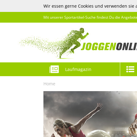
Wir essen gerne Cookies und verwenden sie 
Mit unserer Sportartikel-Suche findest Du die Angebot
Laufmagazin
Home