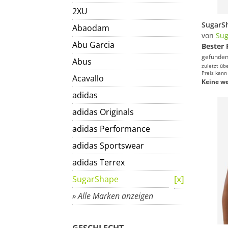
2XU
Abaodam
von
Su
Abu Garcia
Bester 
gefunden
Abus
zuletzt üb
Preis kann
Acavallo
Keine we
adidas
adidas Originals
adidas Performance
adidas Sportswear
adidas Terrex
SugarShape
» Alle Marken anzeigen