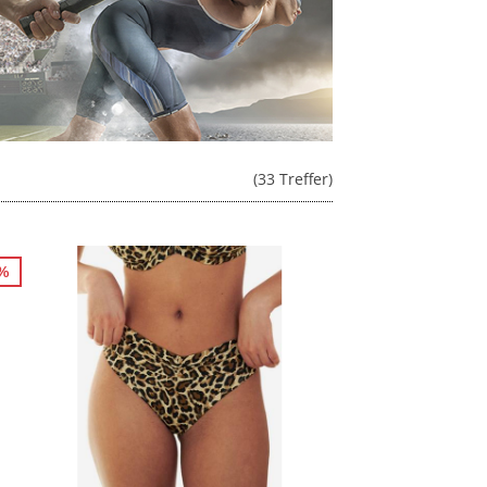
(33 Treffer)
0%