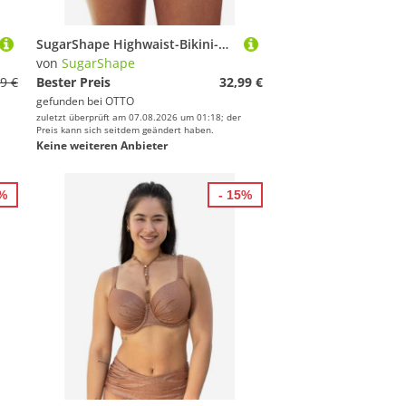
SugarShape Highwaist-Bikini-Hose MONACO
von
SugarShape
9 €
Bester Preis
32,99 €
gefunden bei
OTTO
zuletzt überprüft am 07.08.2026 um 01:18; der
Preis kann sich seitdem geändert haben.
Keine weiteren Anbieter
5%
- 15%