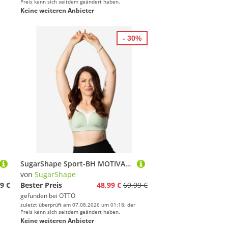
Preis kann sich seitdem geändert haben.
Keine weiteren Anbieter
- 30%
SugarShape Sport-BH MOTIVATION Sport-BHs wattiert
von
SugarShape
9 €
Bester Preis
48,99 €
69,99 €
gefunden bei
OTTO
zuletzt überprüft am 07.08.2026 um 01:18; der
Preis kann sich seitdem geändert haben.
Keine weiteren Anbieter