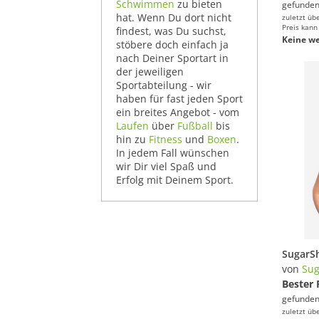
Schwimmen
zu bieten
gefunden
hat. Wenn Du dort nicht
zuletzt üb
Preis kann
findest, was Du suchst,
Keine we
stöbere doch einfach ja
nach Deiner Sportart in
der jeweiligen
Sportabteilung - wir
haben für fast jeden Sport
ein breites Angebot - vom
Laufen
über
Fußball
bis
hin zu
Fitness
und
Boxen
.
In jedem Fall wünschen
wir Dir viel Spaß und
Erfolg mit Deinem Sport.
von
Su
Bester 
gefunden
zuletzt üb