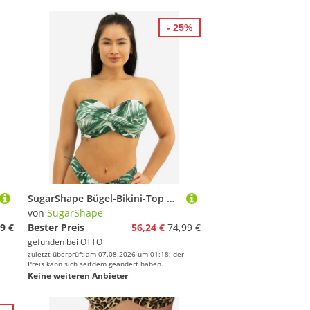
- 25%
SugarShape Bügel-Bikini-Top MONACO
von
SugarShape
9 €
Bester Preis
56,24 €
74,99 €
gefunden bei
OTTO
zuletzt überprüft am 07.08.2026 um 01:18; der
Preis kann sich seitdem geändert haben.
Keine weiteren Anbieter