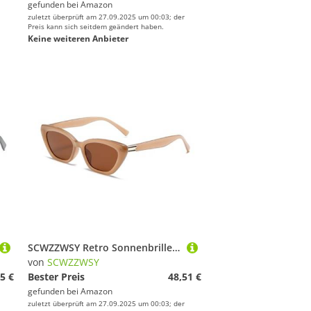
gefunden bei
Amazon
zuletzt überprüft am 27.09.2025 um 00:03; der
Preis kann sich seitdem geändert haben.
Keine weiteren Anbieter
SCWZZWSY Retro Sonnenbrille Frauen Männer Katze Augen UV400
von
SCWZZWSY
5 €
Bester Preis
48,51 €
gefunden bei
Amazon
zuletzt überprüft am 27.09.2025 um 00:03; der