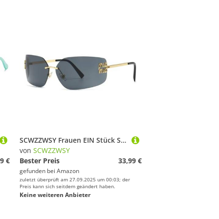
SCWZZWSY Frauen EIN Stück Sonnenbrille Vintage übergroße Brillen Brillen mit
von
SCWZZWSY
9 €
Bester Preis
33,99 €
gefunden bei
Amazon
zuletzt überprüft am 27.09.2025 um 00:03; der
Preis kann sich seitdem geändert haben.
Keine weiteren Anbieter