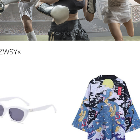
ZWSY«