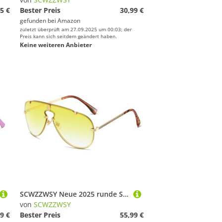
5 €
Bester Preis
30,99 €
gefunden bei
Amazon
zuletzt überprüft am 27.09.2025 um 00:03; der
Preis kann sich seitdem geändert haben.
Keine weiteren Anbieter
SCWZZWSY Neue 2025 runde Sonnenbrille für Frauen Männer Metalltöne UV Wanderbrillen Outdoor Eyewear
von
SCWZZWSY
9 €
Bester Preis
55,99 €