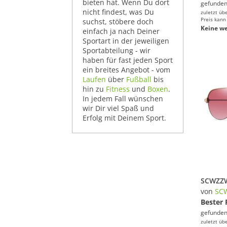
bieten hat. Wenn Du dort
gefunden
nicht findest, was Du
zuletzt üb
Preis kann
suchst, stöbere doch
Keine we
einfach ja nach Deiner
Sportart in der jeweiligen
Sportabteilung - wir
haben für fast jeden Sport
ein breites Angebot - vom
Laufen
über
Fußball
bis
hin zu
Fitness
und
Boxen
.
In jedem Fall wünschen
wir Dir viel Spaß und
Erfolg mit Deinem Sport.
von
SC
Bester 
gefunden
zuletzt üb