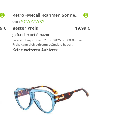
Retro -Metall -Rahmen Sonnenbrille Männer Strand Outdoor Frauen Sonnenbrillen Brillen Schatten Schwarz gelb rote UV400
von
SCWZZWSY
9 €
Bester Preis
19,99 €
gefunden bei
Amazon
zuletzt überprüft am 27.09.2025 um 00:03; der
Preis kann sich seitdem geändert haben.
Keine weiteren Anbieter