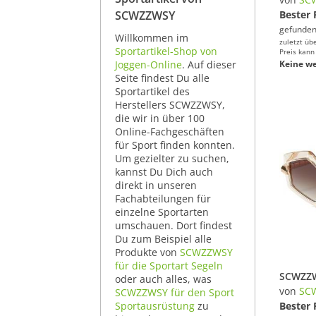
SCWZZWSY
Bester 
gefunden
Willkommen im
zuletzt üb
Sportartikel-Shop von
Preis kann
Joggen-Online
. Auf dieser
Keine we
Seite findest Du alle
Sportartikel des
Herstellers SCWZZWSY,
die wir in über 100
Online-Fachgeschäften
für Sport finden konnten.
Um gezielter zu suchen,
kannst Du Dich auch
direkt in unseren
Fachabteilungen für
einzelne Sportarten
umschauen. Dort findest
Du zum Beispiel alle
Produkte von
SCWZZWSY
für die Sportart Segeln
oder auch alles, was
von
SC
SCWZZWSY für den Sport
Sportausrüstung
zu
Bester 