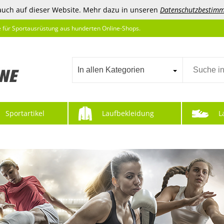
auch auf dieser Website. Mehr dazu in unseren
Datenschutzbestim
e für Sportausrüstung aus hunderten Online-Shops.
In allen Kategorien
Sportartikel
Laufbekleidung
L