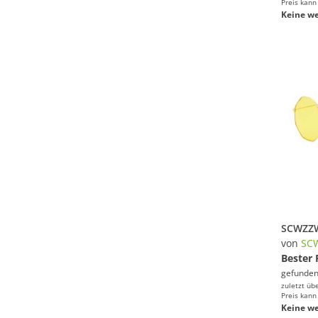
Preis kann
Keine we
von
SC
Bester 
gefunden
zuletzt üb
Preis kann
Keine we