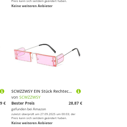
Preis kann sich seitdem geändert haben.
Keine weiteren Anbieter
SCWZZWSY EIN Stück Rechteck Sonnenbrille Frauen Retro kleine Sonnenbrille Vintage Brille Brillen Weibchen
von
SCWZZWSY
9 €
Bester Preis
28,87 €
gefunden bei
Amazon
zuletzt überprüft am 27.09.2025 um 00:03; der
Preis kann sich seitdem geändert haben.
Keine weiteren Anbieter