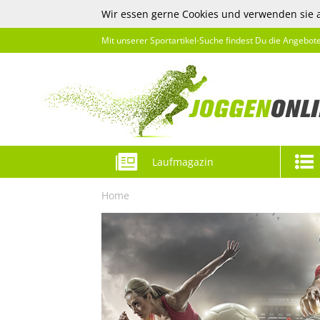
Wir essen gerne Cookies und verwenden sie 
Mit unserer Sportartikel-Suche findest Du die Angebot
Laufmagazin
Home